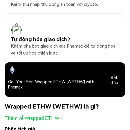
Kiếm thu nhập thụ động an toàn với crypto.
Tự động hóa giao dịch
Khám phá bot giao dịch của Phemex để tự động hóa
và tối ưu hóa chiến lược.
Bắt
Get Your First Wrapped ETHW (WETHW) with
đầu
Phemex
Wrapped ETHW (WETHW) là gì?
Thêm về Wrapped ETHW
Phân tích giá