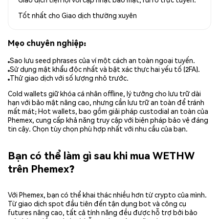
Tốt nhất cho
Giao dịch thường xuyên
Mẹo chuyên nghiệp:
Sao lưu seed phrases của ví một cách an toàn ngoại tuyến.
Sử dụng mật khẩu độc nhất và bật xác thực hai yếu tố (2FA).
Thử giao dịch với số lượng nhỏ trước.
Cold wallets giữ khóa cá nhân offline, lý tưởng cho lưu trữ dài
hạn với bảo mật nâng cao, nhưng cần lưu trữ an toàn để tránh
mất mát; Hot wallets, bao gồm giải pháp custodial an toàn của
Phemex, cung cấp khả năng truy cập với biện pháp bảo vệ đáng
tin cậy. Chọn tùy chọn phù hợp nhất với nhu cầu của bạn.
Bạn có thể làm gì sau khi mua WETHW
trên Phemex?
Với Phemex, bạn có thể khai thác nhiều hơn từ crypto của mình.
Từ giao dịch spot đầu tiên đến tận dụng bot và công cụ
futures nâng cao, tất cả tính năng đều được hỗ trợ bởi bảo