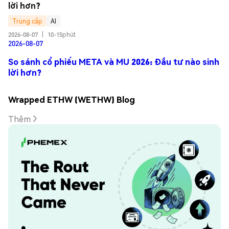
lời hơn?
Trung cấp
AI
2026-08-07
|
10-15phút
2026-08-07
So sánh cổ phiếu META và MU 2026: Đầu tư nào sinh
lời hơn?
Wrapped ETHW (WETHW) Blog
Thêm