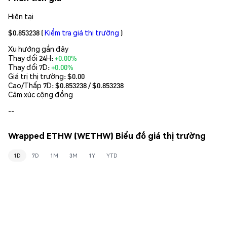
Hiện tại
$0.853238
(
Kiểm tra giá thị trường
)
Xu hướng gần đây
Thay đổi 24H:
+0.00%
Thay đổi 7D:
+0.00%
Giá trị thị trường:
$0.00
Cao/Thấp 7D: $
0.853238
/ $
0.853238
Cảm xúc cộng đồng
--
Wrapped ETHW (WETHW) Biểu đồ giá thị trường
1D
7D
1M
3M
1Y
YTD