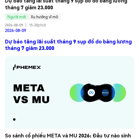
Dự báo tăng lãi suất tháng 9 sụp đổ do bảng lương 
tháng 7 giảm 23.000
Người mới
Xu hướng vĩ mô
2026-08-09
|
15-20phút
2026-08-09
Dự báo tăng lãi suất tháng 9 sụp đổ do bảng lương
tháng 7 giảm 23.000
So sánh cổ phiếu META và MU 2026: Đầu tư nào sinh 