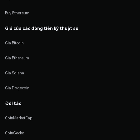
Buy Ethereum
Giá của các đồng tiền kỹ thuật số
Giá Bitcoin
Giá Ethereum
Giá Solana
Giá Dogecoin
Đối tác
CoinMarketCap
CoinGecko