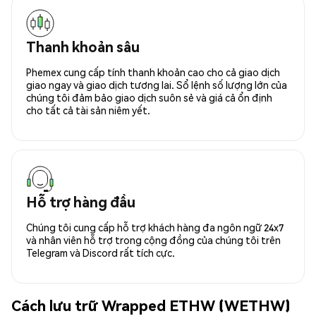
Thanh khoản sâu
Phemex cung cấp tính thanh khoản cao cho cả giao dịch
giao ngay và giao dịch tương lai. Sổ lệnh số lượng lớn của
chúng tôi đảm bảo giao dịch suôn sẻ và giá cả ổn định
cho tất cả tài sản niêm yết.
Hỗ trợ hàng đầu
Chúng tôi cung cấp hỗ trợ khách hàng đa ngôn ngữ 24x7
và nhân viên hỗ trợ trong cộng đồng của chúng tôi trên
Telegram và Discord rất tích cực.
Cách lưu trữ Wrapped ETHW (WETHW)