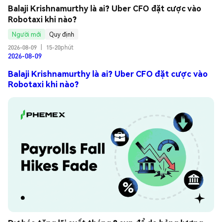
Balaji Krishnamurthy là ai? Uber CFO đặt cược vào 
Robotaxi khi nào?
Người mới
Quy định
2026-08-09
|
15-20phút
2026-08-09
Balaji Krishnamurthy là ai? Uber CFO đặt cược vào
Robotaxi khi nào?