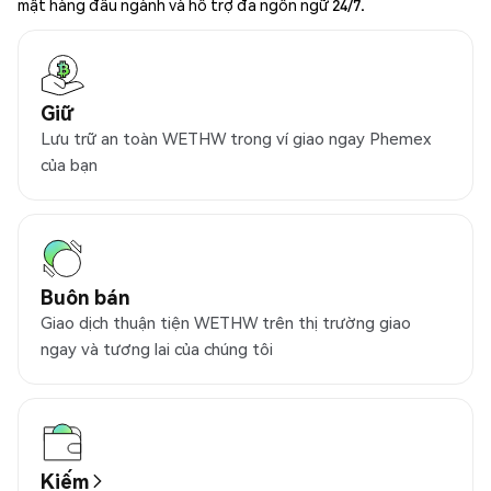
mật hàng đầu ngành và hỗ trợ đa ngôn ngữ 24/7.
Giữ
Lưu trữ an toàn WETHW trong ví giao ngay Phemex
của bạn
Buôn bán
Giao dịch thuận tiện WETHW trên thị trường giao
ngay và tương lai của chúng tôi
Kiếm