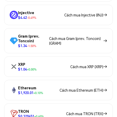
Injective
Cách mua Injective (INJ)
$4.42
-0.49%
Gram (prev.
Cách mua Gram (prev. Toncoin)
Toncoin)
(GRAM)
$1.34
-1.50%
XRP
Cách mua XRP (XRP)
$1.04
+0.00%
Ethereum
Cách mua Ethereum (ETH)
$1,920.01
+0.10%
TRON
Cách mua TRON (TRX)
$0.329451
+0.60%