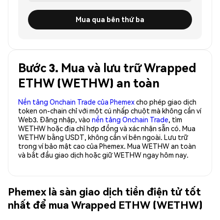
Mua qua bên thứ ba
Bước 3. Mua và lưu trữ Wrapped
ETHW (WETHW) an toàn
Nền tảng Onchain Trade của Phemex
cho phép giao dịch
token on-chain chỉ với một cú nhấp chuột mà không cần ví
Web3. Đăng nhập, vào
nền tảng Onchain Trade
, tìm
WETHW hoặc địa chỉ hợp đồng và xác nhận sẵn có. Mua
WETHW bằng USDT, không cần ví bên ngoài. Lưu trữ
trong ví bảo mật cao của Phemex. Mua WETHW an toàn
và bắt đầu giao dịch hoặc giữ WETHW ngay hôm nay.
Phemex là sàn giao dịch tiền điện tử tốt
nhất để mua Wrapped ETHW (WETHW)