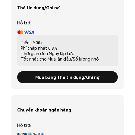
Thẻ tín dụng/Ghi nợ
Hỗ trợ:
Tiền tệ
30+
Phí thấp nhất
0.8%
Thời gian đến
Ngay lập tức
Tốt nhất cho
Mua lần đầu/Số lượng nhỏ
Mua bằng Thẻ tín dụng/Ghi nợ
Chuyển khoản ngân hàng
Hỗ trợ: