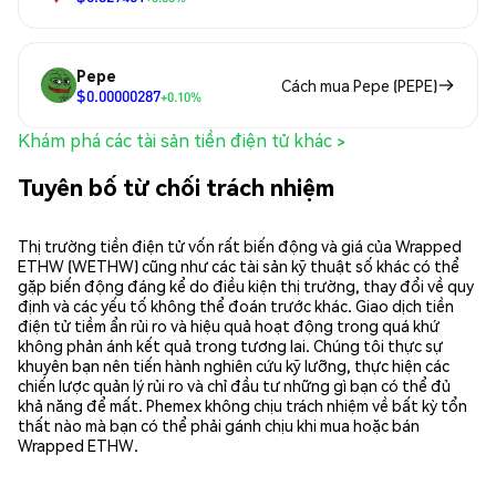
Pepe
Cách mua Pepe (PEPE)
$0.00000287
+0.10%
Khám phá các tài sản tiền điện tử khác >
Tuyên bố từ chối trách nhiệm
Thị trường tiền điện tử vốn rất biến động và giá của Wrapped
ETHW (WETHW) cũng như các tài sản kỹ thuật số khác có thể
gặp biến động đáng kể do điều kiện thị trường, thay đổi về quy
định và các yếu tố không thể đoán trước khác. Giao dịch tiền
điện tử tiềm ẩn rủi ro và hiệu quả hoạt động trong quá khứ
không phản ánh kết quả trong tương lai. Chúng tôi thực sự
khuyên bạn nên tiến hành nghiên cứu kỹ lưỡng, thực hiện các
chiến lược quản lý rủi ro và chỉ đầu tư những gì bạn có thể đủ
khả năng để mất. Phemex không chịu trách nhiệm về bất kỳ tổn
thất nào mà bạn có thể phải gánh chịu khi mua hoặc bán
Wrapped ETHW.