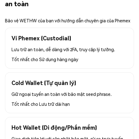
an toàn
Bảo vệ WETHW của bạn với hướng dẫn chuyên gia của Phemex
Ví Phemex (Custodial)
Lưu trữ an toàn, dễ dàng với 2FA, truy cập lý tưởng.
Tốt nhất cho
Sử dụng hàng ngày
Cold Wallet (Tự quản lý)
Giữ ngoại tuyến an toàn với bảo mật seed phrase.
Tốt nhất cho
Lưu trữ dài hạn
Hot Wallet (Di động/Phần mềm)
Giao dịch tiện lợi với cập nhật bảo mật, rủi ro trực tuyến.