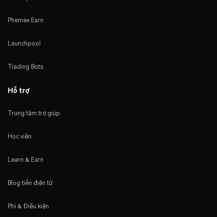
Phemex Earn
Launchpool
Trading Bots
Hỗ trợ
Trung tâm trợ giúp
Học viện
Learn & Earn
Blog tiền điện tử
Phí & Điều kiện