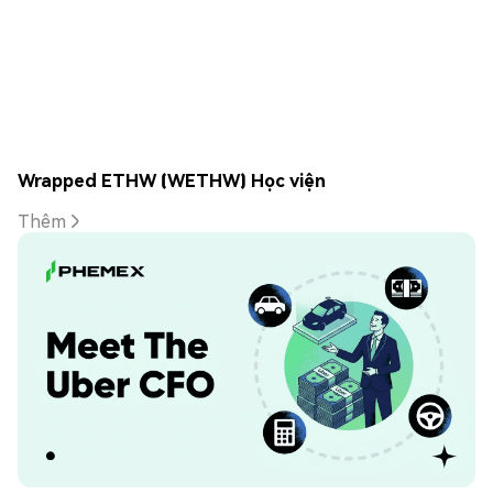
Wrapped ETHW (WETHW) Học viện
Thêm