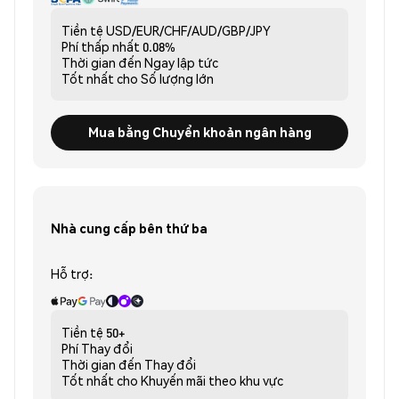
Tiền tệ
USD/EUR/CHF/AUD/GBP/JPY
Phí thấp nhất
0.08%
Thời gian đến
Ngay lập tức
Tốt nhất cho
Số lượng lớn
Mua bằng Chuyển khoản ngân hàng
Nhà cung cấp bên thứ ba
Hỗ trợ:
Tiền tệ
50+
Phí
Thay đổi
Thời gian đến
Thay đổi
Tốt nhất cho
Khuyến mãi theo khu vực