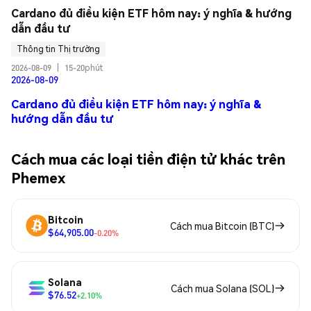
Cardano đủ điều kiện ETF hôm nay: ý nghĩa & hướng 
dẫn đầu tư
Thông tin Thị trường
2026-08-09
|
15-20phút
2026-08-09
Cardano đủ điều kiện ETF hôm nay: ý nghĩa &
hướng dẫn đầu tư
Cách mua các loại tiền điện tử khác trên
Phemex
Bitcoin
Cách mua Bitcoin (BTC)
$64,905.00
-0.20%
Solana
Cách mua Solana (SOL)
$76.52
+2.10%