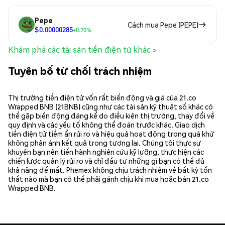
Pepe
Cách mua Pepe (PEPE)
$0.00000285
+0.70%
Khám phá các tài sản tiền điện tử khác >
Tuyên bố từ chối trách nhiệm
Thị trường tiền điện tử vốn rất biến động và giá của 21.co
Wrapped BNB (21BNB) cũng như các tài sản kỹ thuật số khác có
thể gặp biến động đáng kể do điều kiện thị trường, thay đổi về
quy định và các yếu tố không thể đoán trước khác. Giao dịch
tiền điện tử tiềm ẩn rủi ro và hiệu quả hoạt động trong quá khứ
không phản ánh kết quả trong tương lai. Chúng tôi thực sự
khuyên bạn nên tiến hành nghiên cứu kỹ lưỡng, thực hiện các
chiến lược quản lý rủi ro và chỉ đầu tư những gì bạn có thể đủ
khả năng để mất. Phemex không chịu trách nhiệm về bất kỳ tổn
thất nào mà bạn có thể phải gánh chịu khi mua hoặc bán 21.co
Wrapped BNB.