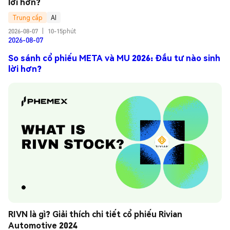
lời hơn?
Trung cấp
AI
2026-08-07
|
10-15phút
2026-08-07
So sánh cổ phiếu META và MU 2026: Đầu tư nào sinh
lời hơn?
RIVN là gì? Giải thích chi tiết cổ phiếu Rivian 
Automotive 2024