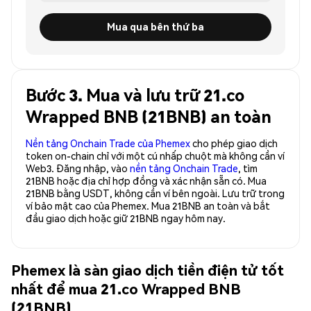
Mua qua bên thứ ba
Bước 3. Mua và lưu trữ 21.co
Wrapped BNB (21BNB) an toàn
Nền tảng Onchain Trade của Phemex
cho phép giao dịch
token on-chain chỉ với một cú nhấp chuột mà không cần ví
Web3. Đăng nhập, vào
nền tảng Onchain Trade
, tìm
21BNB hoặc địa chỉ hợp đồng và xác nhận sẵn có. Mua
21BNB bằng USDT, không cần ví bên ngoài. Lưu trữ trong
ví bảo mật cao của Phemex. Mua 21BNB an toàn và bắt
đầu giao dịch hoặc giữ 21BNB ngay hôm nay.
Phemex là sàn giao dịch tiền điện tử tốt
nhất để mua 21.co Wrapped BNB
(21BNB)