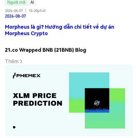
Người mới
AI
2026-08-07
|
15-20phút
2026-08-07
Morpheus là gì? Hướng dẫn chi tiết về dự án
Morpheus Crypto
21.co Wrapped BNB (21BNB) Blog
Thêm