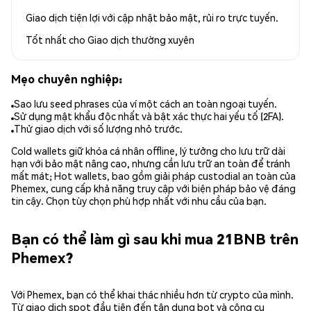
Giao dịch tiện lợi với cập nhật bảo mật, rủi ro trực tuyến.
Tốt nhất cho
Giao dịch thường xuyên
Mẹo chuyên nghiệp:
Sao lưu seed phrases của ví một cách an toàn ngoại tuyến.
Sử dụng mật khẩu độc nhất và bật xác thực hai yếu tố (2FA).
Thử giao dịch với số lượng nhỏ trước.
Cold wallets giữ khóa cá nhân offline, lý tưởng cho lưu trữ dài
hạn với bảo mật nâng cao, nhưng cần lưu trữ an toàn để tránh
mất mát; Hot wallets, bao gồm giải pháp custodial an toàn của
Phemex, cung cấp khả năng truy cập với biện pháp bảo vệ đáng
tin cậy. Chọn tùy chọn phù hợp nhất với nhu cầu của bạn.
Bạn có thể làm gì sau khi mua 21BNB trên
Phemex?
Với Phemex, bạn có thể khai thác nhiều hơn từ crypto của mình.
Từ giao dịch spot đầu tiên đến tận dụng bot và công cụ