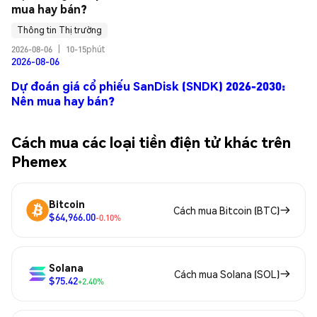
mua hay bán?
Thông tin Thị trường
2026-08-06
|
10-15phút
2026-08-06
Dự đoán giá cổ phiếu SanDisk (SNDK) 2026-2030:
Nên mua hay bán?
Cách mua các loại tiền điện tử khác trên
Phemex
Bitcoin
Cách mua Bitcoin (BTC)
$64,966.00
-0.10%
Solana
Cách mua Solana (SOL)
$75.42
+2.40%