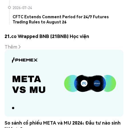
2026-07-24
CFTC Extends Comment Period for 24/7 Futures
Trading Rules to August 26
21.co Wrapped BNB (21BNB) Học viện
Thêm
So sánh cổ phiếu META và MU 2026: Đầu tư nào sinh 