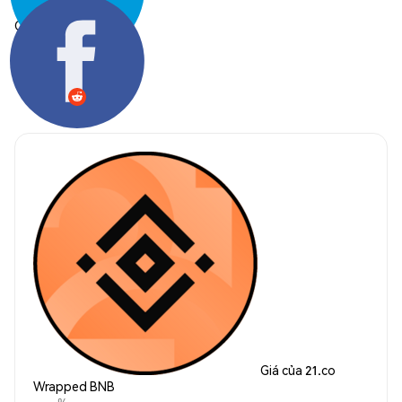
Chia sẻ:
Giá của 21.co
Wrapped BNB