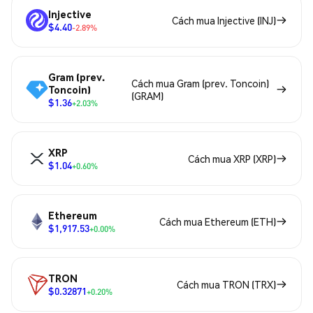
Injective
Cách mua Injective (INJ)
$4.40
-2.89%
Gram (prev.
Cách mua Gram (prev. Toncoin)
Toncoin)
(GRAM)
$1.36
+2.03%
XRP
Cách mua XRP (XRP)
$1.04
+0.60%
Ethereum
Cách mua Ethereum (ETH)
$1,917.53
+0.00%
TRON
Cách mua TRON (TRX)
$0.32871
+0.20%