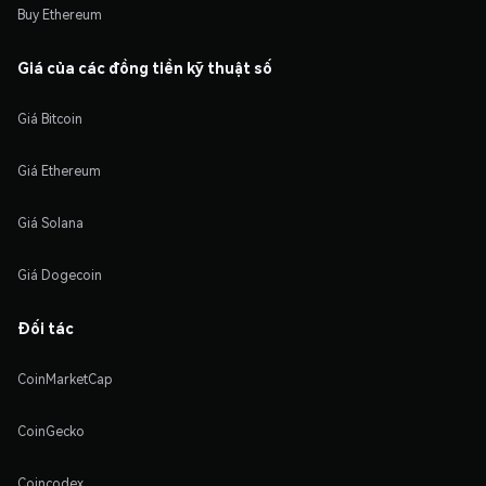
Buy Ethereum
Giá của các đồng tiền kỹ thuật số
Giá Bitcoin
Giá Ethereum
Giá Solana
Giá Dogecoin
Đối tác
CoinMarketCap
CoinGecko
Coincodex