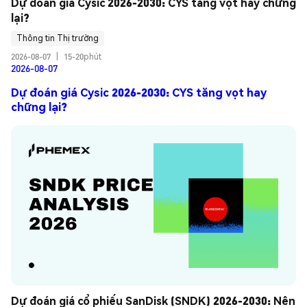
Dự đoán giá Cysic 2026-2030: CYS tăng vọt hay chững 
lại?
Thông tin Thị trường
2026-08-07
|
15-20phút
2026-08-07
Dự đoán giá Cysic 2026-2030: CYS tăng vọt hay
chững lại?
Dự đoán giá cổ phiếu SanDisk (SNDK) 2026-2030: Nên 