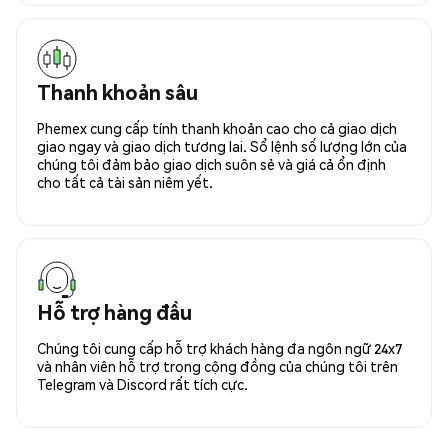
Thanh khoản sâu
Phemex cung cấp tính thanh khoản cao cho cả giao dịch
giao ngay và giao dịch tương lai. Sổ lệnh số lượng lớn của
chúng tôi đảm bảo giao dịch suôn sẻ và giá cả ổn định
cho tất cả tài sản niêm yết.
Hỗ trợ hàng đầu
Chúng tôi cung cấp hỗ trợ khách hàng đa ngôn ngữ 24x7
và nhân viên hỗ trợ trong cộng đồng của chúng tôi trên
Telegram và Discord rất tích cực.