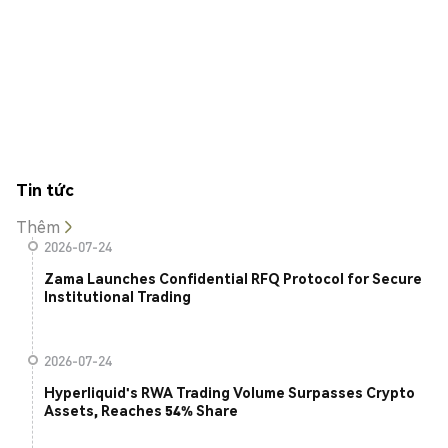
Tin tức
Thêm
2026-07-24
Zama Launches Confidential RFQ Protocol for Secure
Institutional Trading
2026-07-24
Hyperliquid's RWA Trading Volume Surpasses Crypto
Assets, Reaches 54% Share