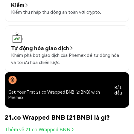
Kiếm
Kiếm thu nhập thụ động an toàn với crypto.
Tự động hóa giao dịch
Khám phá bot giao dịch của Phemex để tự động hóa
và tối ưu hóa chiến lược.
Bắt
Get Your First 21.co Wrapped BNB (21BNB) with
đầu
Phemex
21.co Wrapped BNB (21BNB) là gì?
Thêm về 21.co Wrapped BNB