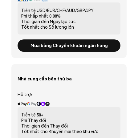
Tiền tệ
USD/EUR/CHF/AUD/GBP/JPY
Phí thấp nhất
0.08%
Thời gian đến
Ngay lập tức
Tốt nhất cho
Số lượng lớn
Mua bằng Chuyển khoản ngân hàng
Nhà cung cấp bên thứ ba
Hỗ trợ:
Tiền tệ
50+
Phí
Thay đổi
Thời gian đến
Thay đổi
Tốt nhất cho
Khuyến mãi theo khu vực