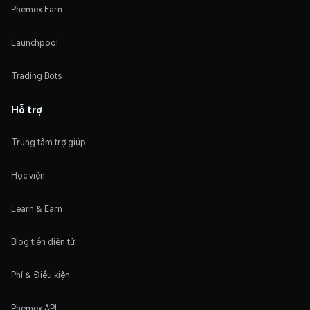
Phemex Earn
Launchpool
Trading Bots
Hỗ trợ
Trung tâm trợ giúp
Học viện
Learn & Earn
Blog tiền điện tử
Phí & Điều kiện
Phemex API