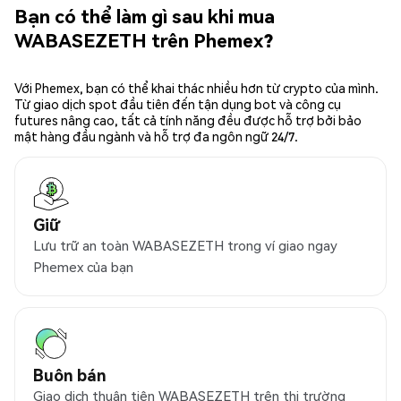
Bạn có thể làm gì sau khi mua
WABASEZETH trên Phemex?
Với Phemex, bạn có thể khai thác nhiều hơn từ crypto của mình.
Từ giao dịch spot đầu tiên đến tận dụng bot và công cụ
futures nâng cao, tất cả tính năng đều được hỗ trợ bởi bảo
mật hàng đầu ngành và hỗ trợ đa ngôn ngữ 24/7.
Giữ
Lưu trữ an toàn WABASEZETH trong ví giao ngay
Phemex của bạn
Buôn bán
Giao dịch thuận tiện WABASEZETH trên thị trường