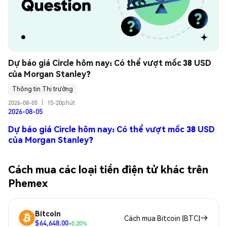
Dự báo giá Circle hôm nay: Có thể vượt mốc 38 USD 
của Morgan Stanley?
Thông tin Thị trường
2026-08-05
|
15-20phút
2026-08-05
Dự báo giá Circle hôm nay: Có thể vượt mốc 38 USD
của Morgan Stanley?
Cách mua các loại tiền điện tử khác trên
Phemex
Bitcoin
Cách mua Bitcoin (BTC)
$64,648.00
+0.20%