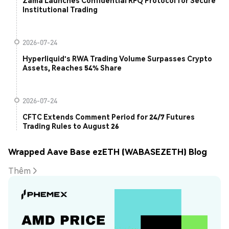
Zama Launches Confidential RFQ Protocol for Secure
Institutional Trading
2026-07-24
Hyperliquid's RWA Trading Volume Surpasses Crypto
Assets, Reaches 54% Share
2026-07-24
CFTC Extends Comment Period for 24/7 Futures
Trading Rules to August 26
Wrapped Aave Base ezETH (WABASEZETH) Blog
Thêm