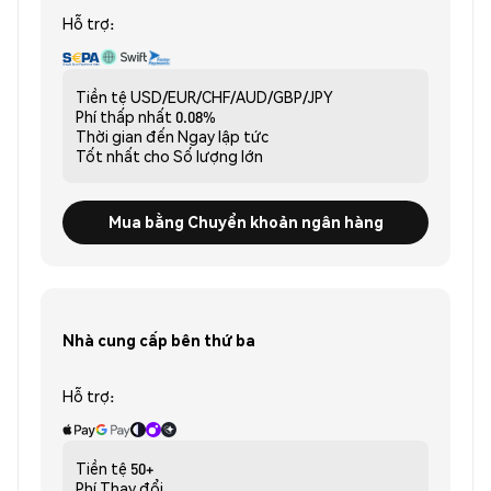
Hỗ trợ:
Tiền tệ
USD/EUR/CHF/AUD/GBP/JPY
Phí thấp nhất
0.08%
Thời gian đến
Ngay lập tức
Tốt nhất cho
Số lượng lớn
Mua bằng Chuyển khoản ngân hàng
Nhà cung cấp bên thứ ba
Hỗ trợ:
Tiền tệ
50+
Phí
Thay đổi