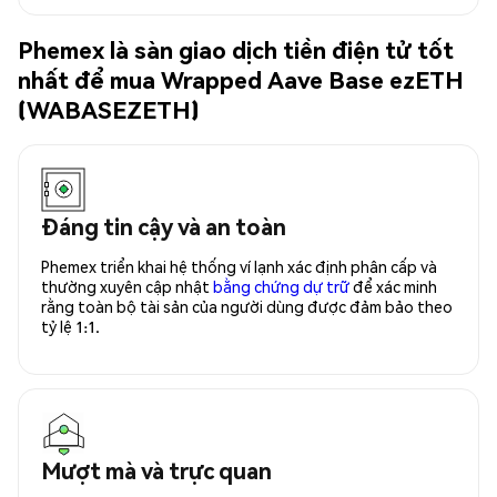
Phemex là sàn giao dịch tiền điện tử tốt
nhất để mua Wrapped Aave Base ezETH
(WABASEZETH)
Đáng tin cậy và an toàn
Phemex triển khai hệ thống ví lạnh xác định phân cấp và
thường xuyên cập nhật
bằng chứng dự trữ
để xác minh
rằng toàn bộ tài sản của người dùng được đảm bảo theo
tỷ lệ 1:1.
Mượt mà và trực quan