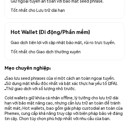
Giữ ngoại tuyến an toàn với bảo mật seed phrase.
Tốt nhất cho
Lưu trữ dài hạn
Hot Wallet (Di động/Phần mềm)
Giao dịch tiện lợi với cập nhật bảo mật, rủi ro trực tuyến.
Tốt nhất cho
Giao dịch thường xuyên
Mẹo chuyên nghiệp:
Sao lưu seed phrases của ví một cách an toàn ngoại tuyến.
Sử dụng mật khẩu độc nhất và bật xác thực hai yếu tố (2FA).
Thử giao dịch với số lượng nhỏ trước.
Cold wallets giữ khóa cá nhân offline, lý tưởng cho lưu trữ dài
hạn với bảo mật nâng cao, nhưng cần lưu trữ an toàn để tránh
mất mát; Hot wallets, bao gồm giải pháp custodial an toàn của
Phemex, cung cấp khả năng truy cập với biện pháp bảo vệ đáng
tin cậy. Chọn tùy chọn phù hợp nhất với nhu cầu của bạn.