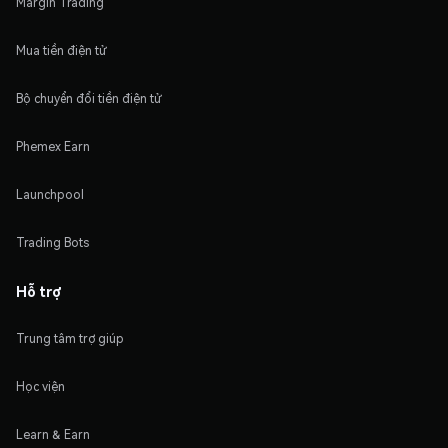
Margin Trading
Mua tiền điện tử
Bộ chuyển đổi tiền điện tử
Phemex Earn
Launchpool
Trading Bots
Hỗ trợ
Trung tâm trợ giúp
Học viện
Learn & Earn