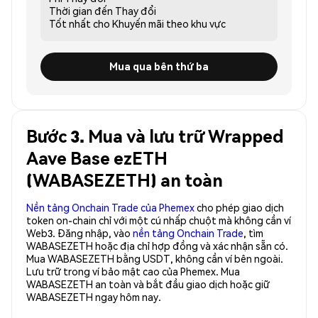
Thời gian đến
Thay đổi
Tốt nhất cho
Khuyến mãi theo khu vực
Mua qua bên thứ ba
Bước 3. Mua và lưu trữ Wrapped
Aave Base ezETH
(WABASEZETH) an toàn
Nền tảng Onchain Trade của Phemex
cho phép giao dịch
token on-chain chỉ với một cú nhấp chuột mà không cần ví
Web3. Đăng nhập, vào
nền tảng Onchain Trade
, tìm
WABASEZETH hoặc địa chỉ hợp đồng và xác nhận sẵn có.
Mua WABASEZETH bằng USDT, không cần ví bên ngoài.
Lưu trữ trong ví bảo mật cao của Phemex. Mua
WABASEZETH an toàn và bắt đầu giao dịch hoặc giữ
WABASEZETH ngay hôm nay.