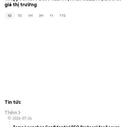
giá thị trường
1D
7D
1M
3M
1Y
YTD
Tin tức
Thêm
2026-07-24