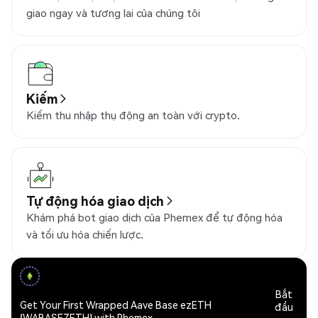
giao ngay và tương lai của chúng tôi
Kiếm
Kiếm thu nhập thụ động an toàn với crypto.
Tự động hóa giao dịch
Khám phá bot giao dịch của Phemex để tự động hóa
và tối ưu hóa chiến lược.
Bắt
Get Your First Wrapped Aave Base ezETH
đầu
(WABASEZETH) with Phemex