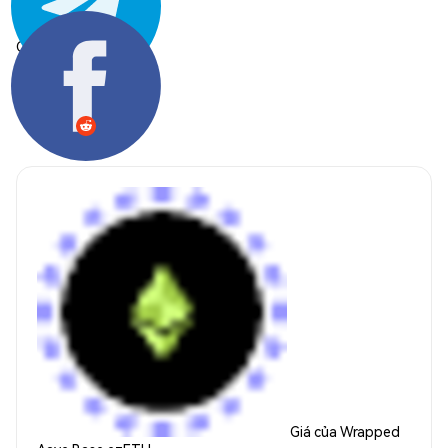
Chia sẻ:
Giá của Wrapped