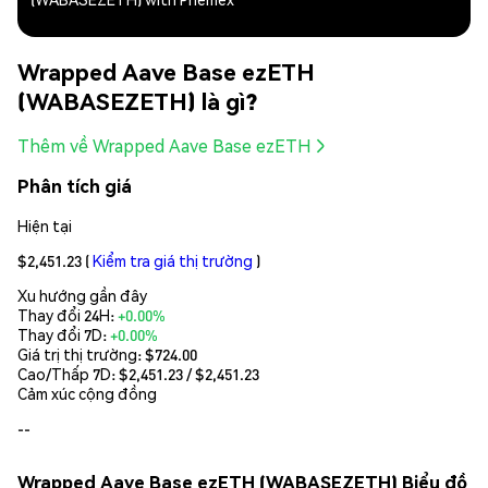
Wrapped Aave Base ezETH
(WABASEZETH) là gì?
Thêm về Wrapped Aave Base ezETH
Phân tích giá
Hiện tại
$2,451.23
(
Kiểm tra giá thị trường
)
Xu hướng gần đây
Thay đổi 24H:
+0.00%
Thay đổi 7D:
+0.00%
Giá trị thị trường:
$724.00
Cao/Thấp 7D: $
2,451.23
/ $
2,451.23
Cảm xúc cộng đồng
--
Wrapped Aave Base ezETH (WABASEZETH) Biểu đồ