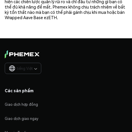
hiện các chiến lược quản lý rủi ro và chỉ đầu tư những gì bạn có
thể đủ khả năng để mất. Phemex không chịu trách nhiệm về bất
kỳ tổn thất nào mà bạn có thể phải gánh chịu khi mua hoặc bán
Wrapped Aave Base ezETH.
tiếng Việt

Các sản phẩm
Giao dịch hợp đồng
Giao dịch giao ngay