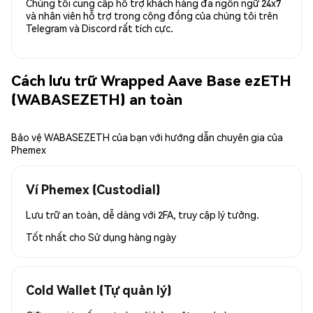
Chúng tôi cung cấp hỗ trợ khách hàng đa ngôn ngữ 24x7
và nhân viên hỗ trợ trong cộng đồng của chúng tôi trên
Telegram và Discord rất tích cực.
Cách lưu trữ Wrapped Aave Base ezETH
(WABASEZETH) an toàn
Bảo vệ WABASEZETH của bạn với hướng dẫn chuyên gia của
Phemex
Ví Phemex (Custodial)
Lưu trữ an toàn, dễ dàng với 2FA, truy cập lý tưởng.
Tốt nhất cho
Sử dụng hàng ngày
Cold Wallet (Tự quản lý)