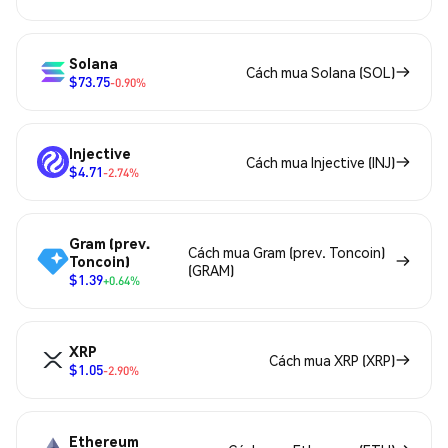
Solana
Cách mua Solana (SOL)
$73.75
-0.90%
Injective
Cách mua Injective (INJ)
$4.71
-2.74%
Gram (prev.
Cách mua Gram (prev. Toncoin)
Toncoin)
(GRAM)
$1.39
+0.64%
XRP
Cách mua XRP (XRP)
$1.05
-2.90%
Ethereum