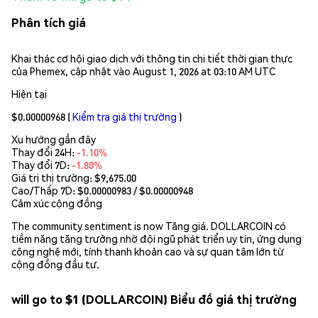
Phân tích giá
Khai thác cơ hội giao dịch với thông tin chi tiết thời gian thực
của Phemex, cập nhật vào August 1, 2026 at 03:10 AM UTC
Hiện tại
$0.00000968
(
Kiểm tra giá thị trường
)
Xu hướng gần đây
Thay đổi 24H:
-1.10%
Thay đổi 7D:
-1.80%
Giá trị thị trường:
$9,675.00
Cao/Thấp 7D: $
0.00000983
/ $
0.00000948
Cảm xúc cộng đồng
The community sentiment is now Tăng giá. DOLLARCOIN có
tiềm năng tăng trưởng nhờ đội ngũ phát triển uy tín, ứng dụng
công nghệ mới, tính thanh khoản cao và sự quan tâm lớn từ
cộng đồng đầu tư.
will go to $1 (DOLLARCOIN) Biểu đồ giá thị trường