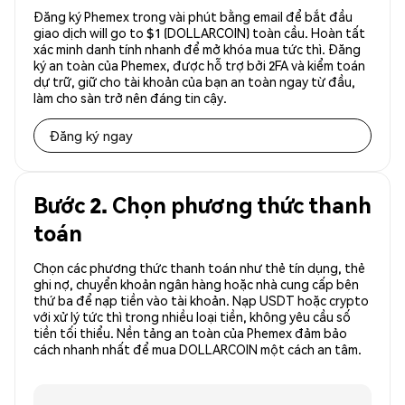
Đăng ký Phemex trong vài phút bằng email để bắt đầu
giao dịch will go to $1 (DOLLARCOIN) toàn cầu. Hoàn tất
xác minh danh tính nhanh để mở khóa mua tức thì. Đăng
ký an toàn của Phemex, được hỗ trợ bởi 2FA và kiểm toán
dự trữ, giữ cho tài khoản của bạn an toàn ngay từ đầu,
làm cho sàn trở nên đáng tin cậy.
Đăng ký ngay
Bước 2. Chọn phương thức thanh
toán
Chọn các phương thức thanh toán như thẻ tín dụng, thẻ
ghi nợ, chuyển khoản ngân hàng hoặc nhà cung cấp bên
thứ ba để nạp tiền vào tài khoản. Nạp USDT hoặc crypto
với xử lý tức thì trong nhiều loại tiền, không yêu cầu số
tiền tối thiểu. Nền tảng an toàn của Phemex đảm bảo
cách nhanh nhất để mua DOLLARCOIN một cách an tâm.