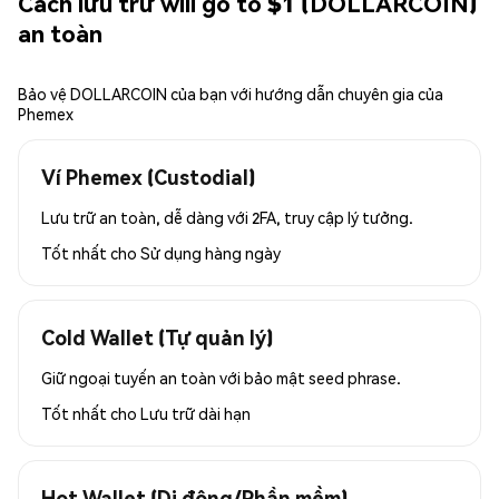
Cách lưu trữ will go to $1 (DOLLARCOIN)
an toàn
Bảo vệ DOLLARCOIN của bạn với hướng dẫn chuyên gia của
Phemex
Ví Phemex (Custodial)
Lưu trữ an toàn, dễ dàng với 2FA, truy cập lý tưởng.
Tốt nhất cho
Sử dụng hàng ngày
Cold Wallet (Tự quản lý)
Giữ ngoại tuyến an toàn với bảo mật seed phrase.
Tốt nhất cho
Lưu trữ dài hạn
Hot Wallet (Di động/Phần mềm)