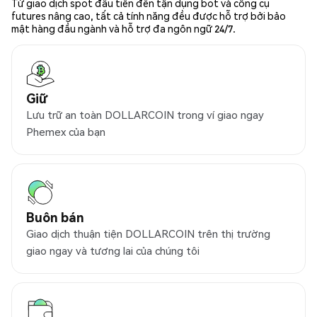
Từ giao dịch spot đầu tiên đến tận dụng bot và công cụ
futures nâng cao, tất cả tính năng đều được hỗ trợ bởi bảo
mật hàng đầu ngành và hỗ trợ đa ngôn ngữ 24/7.
Giữ
Lưu trữ an toàn DOLLARCOIN trong ví giao ngay
Phemex của bạn
Buôn bán
Giao dịch thuận tiện DOLLARCOIN trên thị trường
giao ngay và tương lai của chúng tôi