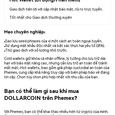
Giao dịch tiện lợi với cập nhật bảo mật, rủi ro trực tuyến.
Tốt nhất cho
Giao dịch thường xuyên
Mẹo chuyên nghiệp:
Sao lưu seed phrases của ví một cách an toàn ngoại tuyến.
Sử dụng mật khẩu độc nhất và bật xác thực hai yếu tố (2FA).
Thử giao dịch với số lượng nhỏ trước.
Cold wallets giữ khóa cá nhân offline, lý tưởng cho lưu trữ dài
hạn với bảo mật nâng cao, nhưng cần lưu trữ an toàn để tránh
mất mát; Hot wallets, bao gồm giải pháp custodial an toàn của
Phemex, cung cấp khả năng truy cập với biện pháp bảo vệ đáng
tin cậy. Chọn tùy chọn phù hợp nhất với nhu cầu của bạn.
Bạn có thể làm gì sau khi mua
DOLLARCOIN trên Phemex?
Với Phemex, bạn có thể khai thác nhiều hơn từ crypto của mình.