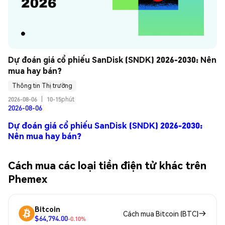
Dự đoán giá cổ phiếu SanDisk (SNDK) 2026-2030: Nên 
mua hay bán?
Thông tin Thị trường
2026-08-06
|
10-15phút
2026-08-06
Dự đoán giá cổ phiếu SanDisk (SNDK) 2026-2030:
Nên mua hay bán?
Cách mua các loại tiền điện tử khác trên
Phemex
Bitcoin
Cách mua Bitcoin (BTC)
$64,794.00
-0.10%