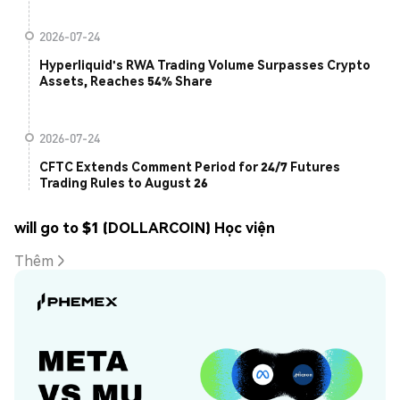
2026-07-24
Hyperliquid's RWA Trading Volume Surpasses Crypto
Assets, Reaches 54% Share
2026-07-24
CFTC Extends Comment Period for 24/7 Futures
Trading Rules to August 26
will go to $1 (DOLLARCOIN) Học viện
Thêm