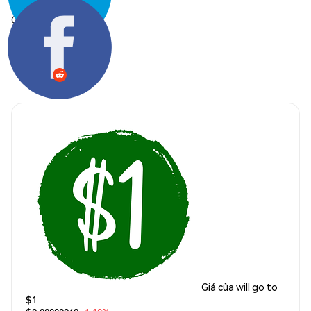
Chia sẻ:
Giá của will go to
$1