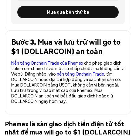
Mua qua bên thứ ba
Bước 3. Mua và lưu trữ will go to
$1 (DOLLARCOIN) an toàn
Nền tảng Onchain Trade của Phemex
cho phép giao dịch
token on-chain chỉ với một cú nhấp chuột mà không cần ví
Web3. Đăng nhập, vào
nền tảng Onchain Trade
, tìm
DOLLARCOIN hoặc địa chỉ hợp đồng và xác nhận sẵn có.
Mua DOLLARCOIN bằng USDT, không cần ví bên ngoài.
Lưu trữ trong ví bảo mật cao của Phemex. Mua
DOLLARCOIN an toàn và bắt đầu giao dịch hoặc giữ
DOLLARCOIN ngay hôm nay.
Phemex là sàn giao dịch tiền điện tử tốt
nhất để mua will go to $1 (DOLLARCOIN)