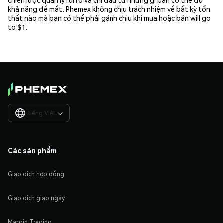
khả năng để mất. Phemex không chịu trách nhiệm về bất kỳ tổn
thất nào mà bạn có thể phải gánh chịu khi mua hoặc bán will go
to $1.
tiếng Việt

Các sản phẩm
Giao dịch hợp đồng
Giao dịch giao ngay
Margin Trading