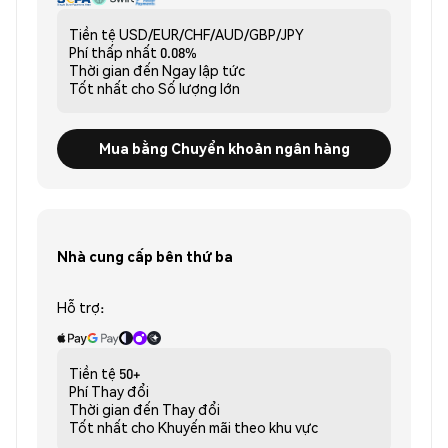
Tiền tệ
USD/EUR/CHF/AUD/GBP/JPY
Phí thấp nhất
0.08%
Thời gian đến
Ngay lập tức
Tốt nhất cho
Số lượng lớn
Mua bằng Chuyển khoản ngân hàng
Nhà cung cấp bên thứ ba
Hỗ trợ:
Tiền tệ
50+
Phí
Thay đổi
Thời gian đến
Thay đổi
Tốt nhất cho
Khuyến mãi theo khu vực