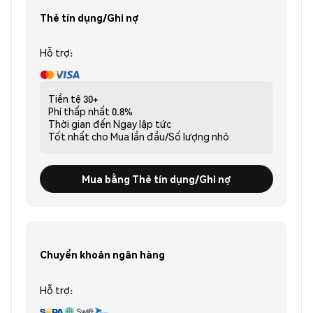
Thẻ tín dụng/Ghi nợ
Hỗ trợ:
Tiền tệ
30+
Phí thấp nhất
0.8%
Thời gian đến
Ngay lập tức
Tốt nhất cho
Mua lần đầu/Số lượng nhỏ
Mua bằng Thẻ tín dụng/Ghi nợ
Chuyển khoản ngân hàng
Hỗ trợ: