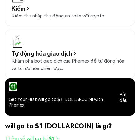
Kiếm
Kiếm thu nhập thụ động an toàn với crypto.
Tự động hóa giao dịch
Khám phá bot giao dịch của Phemex để tự động hóa
và tối ưu hóa chiến lược.
Bắt
Get Your First will go to $1 (DOLLARCOIN) with
đầu
Phemex
will go to $1 (DOLLARCOIN) là gì?
Thêm về will go to $1