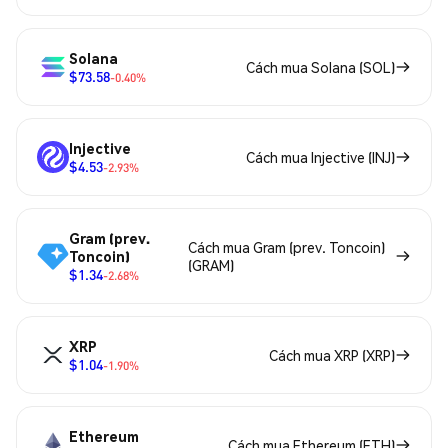
Solana
Cách mua Solana (SOL)
$73.58
-0.40%
Injective
Cách mua Injective (INJ)
$4.53
-2.93%
Gram (prev.
Cách mua Gram (prev. Toncoin)
Toncoin)
(GRAM)
$1.34
-2.68%
XRP
Cách mua XRP (XRP)
$1.04
-1.90%
Ethereum
Cách mua Ethereum (ETH)