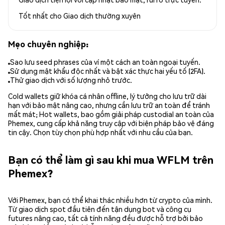
Tốt nhất cho
Giao dịch thường xuyên
Mẹo chuyên nghiệp:
Sao lưu seed phrases của ví một cách an toàn ngoại tuyến.
Sử dụng mật khẩu độc nhất và bật xác thực hai yếu tố (2FA).
Thử giao dịch với số lượng nhỏ trước.
Cold wallets giữ khóa cá nhân offline, lý tưởng cho lưu trữ dài
hạn với bảo mật nâng cao, nhưng cần lưu trữ an toàn để tránh
mất mát; Hot wallets, bao gồm giải pháp custodial an toàn của
Phemex, cung cấp khả năng truy cập với biện pháp bảo vệ đáng
tin cậy. Chọn tùy chọn phù hợp nhất với nhu cầu của bạn.
Bạn có thể làm gì sau khi mua WFLM trên
Phemex?
Với Phemex, bạn có thể khai thác nhiều hơn từ crypto của mình.
Từ giao dịch spot đầu tiên đến tận dụng bot và công cụ
futures nâng cao, tất cả tính năng đều được hỗ trợ bởi bảo