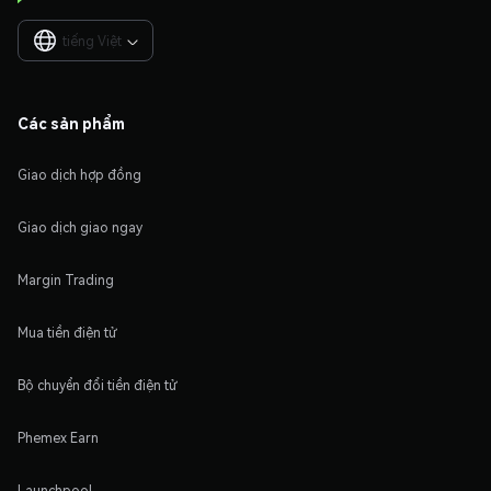
tiếng Việt

Các sản phẩm
Giao dịch hợp đồng
Giao dịch giao ngay
Margin Trading
Mua tiền điện tử
Bộ chuyển đổi tiền điện tử
Phemex Earn
Launchpool