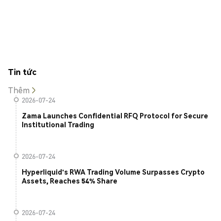
Tin tức
Thêm
2026-07-24
Zama Launches Confidential RFQ Protocol for Secure
Institutional Trading
2026-07-24
Hyperliquid's RWA Trading Volume Surpasses Crypto
Assets, Reaches 54% Share
2026-07-24