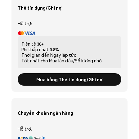
Thẻ tín dụng/Ghi nợ
Hỗ trợ:
Tiền tệ
30+
Phí thấp nhất
0.8%
Thời gian đến
Ngay lập tức
Tốt nhất cho
Mua lần đầu/Số lượng nhỏ
Mua bằng Thẻ tín dụng/Ghi nợ
Chuyển khoản ngân hàng
Hỗ trợ: