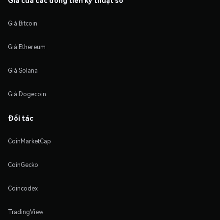
Giá Bitcoin
Giá Ethereum
Giá Solana
Giá Dogecoin
Đối tác
CoinMarketCap
CoinGecko
Coincodex
TradingView