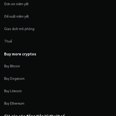
Đơn xin niêm yết
Đề xuất niêm yết
Giao dịch mô phỏng
Thuế
Buy more cryptos
Buy Bitcoin
Buy Dogecoin
Buy Litecoin
Buy Ethereum
Giá của các đồng tiền kỹ thuật số