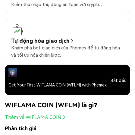
Kiếm thu nhập thụ động an toàn với crypto.
Tự động hóa giao dịch
Khám phá bot giao dịch của Phemex để tự động hóa
và tối ưu hóa chiến lược.
Bắt đầu
Get Your First WIFLAMA COIN (WFLM) with Phemex
WIFLAMA COIN (WFLM) là gì?
Thêm về WIFLAMA COIN
Phân tích giá