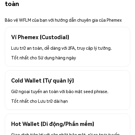
toàn
Bảo vệ WFLM của bạn với hướng dẫn chuyên gia của Phemex
Ví Phemex (Custodial)
Lưu trữ an toàn, dễ dàng với 2FA, truy cập lý tưởng.
Tốt nhất cho
Sử dụng hàng ngày
Cold Wallet (Tự quản lý)
Giữ ngoại tuyến an toàn với bảo mật seed phrase.
Tốt nhất cho
Lưu trữ dài hạn
Hot Wallet (Di động/Phần mềm)
Giao dịch tiện lợi với cập nhật bảo mật, rủi ro trực tuyến.