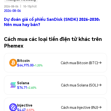
2026-08-06
|
10-15phút
2026-08-06
Dự đoán giá cổ phiếu SanDisk (SNDK) 2026-2030:
Nên mua hay bán?
Cách mua các loại tiền điện tử khác trên
Phemex
Bitcoin
Cách mua Bitcoin (BTC)
$64,975.00
+1.20%
Solana
Cách mua Solana (SOL)
$74.71
+2.60%
Injective
Cách mua Injective (INJ)
$4.47
-0.57%