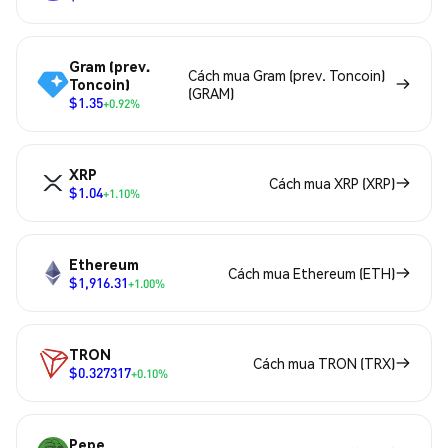
Gram (prev.
Cách mua Gram (prev. Toncoin)
Toncoin)
(GRAM)
$1.35
+0.92%
XRP
Cách mua XRP (XRP)
$1.04
+1.10%
Ethereum
Cách mua Ethereum (ETH)
$1,916.31
+1.00%
TRON
Cách mua TRON (TRX)
$0.327317
+0.10%
Pepe