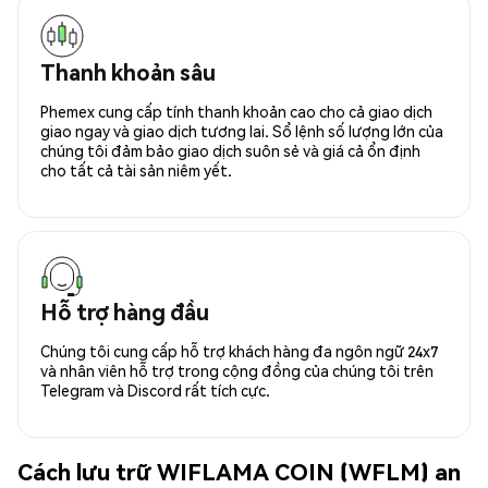
Thanh khoản sâu
Phemex cung cấp tính thanh khoản cao cho cả giao dịch
giao ngay và giao dịch tương lai. Sổ lệnh số lượng lớn của
chúng tôi đảm bảo giao dịch suôn sẻ và giá cả ổn định
cho tất cả tài sản niêm yết.
Hỗ trợ hàng đầu
Chúng tôi cung cấp hỗ trợ khách hàng đa ngôn ngữ 24x7
và nhân viên hỗ trợ trong cộng đồng của chúng tôi trên
Telegram và Discord rất tích cực.
Cách lưu trữ WIFLAMA COIN (WFLM) an