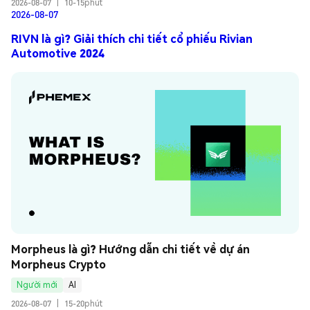
2026-08-07
|
10-15phút
2026-08-07
RIVN là gì? Giải thích chi tiết cổ phiếu Rivian
Automotive 2024
Morpheus là gì? Hướng dẫn chi tiết về dự án 
Morpheus Crypto
Người mới
AI
2026-08-07
|
15-20phút