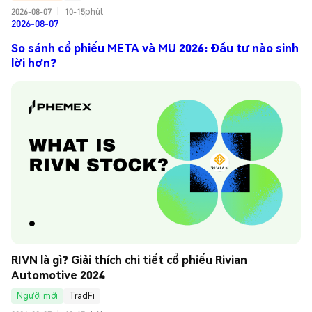
2026-08-07
|
10-15phút
2026-08-07
So sánh cổ phiếu META và MU 2026: Đầu tư nào sinh
lời hơn?
RIVN là gì? Giải thích chi tiết cổ phiếu Rivian 
Automotive 2024
Người mới
TradFi