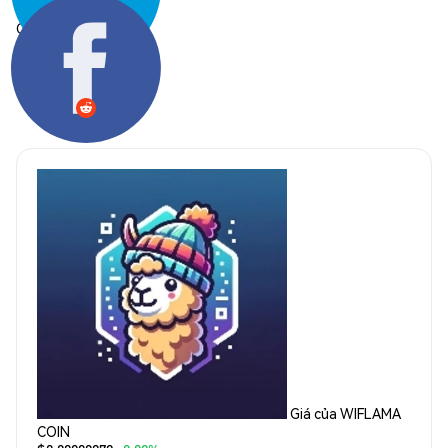
Chia sẻ:
Giá của WIFLAMA
COIN