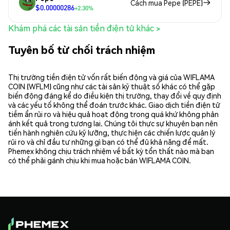
Cách mua Pepe (PEPE)
$0.00000286
+2.30%
Khám phá các tài sản tiền điện tử khác >
Tuyên bố từ chối trách nhiệm
Thị trường tiền điện tử vốn rất biến động và giá của WIFLAMA
COIN (WFLM) cũng như các tài sản kỹ thuật số khác có thể gặp
biến động đáng kể do điều kiện thị trường, thay đổi về quy định
và các yếu tố không thể đoán trước khác. Giao dịch tiền điện tử
tiềm ẩn rủi ro và hiệu quả hoạt động trong quá khứ không phản
ánh kết quả trong tương lai. Chúng tôi thực sự khuyên bạn nên
tiến hành nghiên cứu kỹ lưỡng, thực hiện các chiến lược quản lý
rủi ro và chỉ đầu tư những gì bạn có thể đủ khả năng để mất.
Phemex không chịu trách nhiệm về bất kỳ tổn thất nào mà bạn
có thể phải gánh chịu khi mua hoặc bán WIFLAMA COIN.