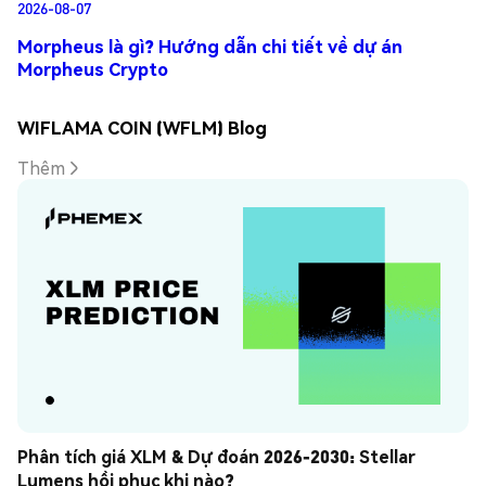
2026-08-07
Morpheus là gì? Hướng dẫn chi tiết về dự án
Morpheus Crypto
WIFLAMA COIN (WFLM) Blog
Thêm
Phân tích giá XLM & Dự đoán 2026-2030: Stellar 
Lumens hồi phục khi nào?