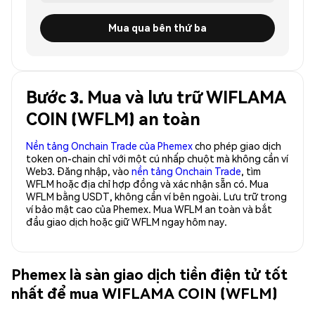
Mua qua bên thứ ba
Bước 3. Mua và lưu trữ WIFLAMA
COIN (WFLM) an toàn
Nền tảng Onchain Trade của Phemex
cho phép giao dịch
token on-chain chỉ với một cú nhấp chuột mà không cần ví
Web3. Đăng nhập, vào
nền tảng Onchain Trade
, tìm
WFLM hoặc địa chỉ hợp đồng và xác nhận sẵn có. Mua
WFLM bằng USDT, không cần ví bên ngoài. Lưu trữ trong
ví bảo mật cao của Phemex. Mua WFLM an toàn và bắt
đầu giao dịch hoặc giữ WFLM ngay hôm nay.
Phemex là sàn giao dịch tiền điện tử tốt
nhất để mua WIFLAMA COIN (WFLM)