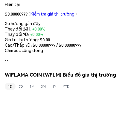
Hiện tại
$0.00000979
(
Kiểm tra giá thị trường
)
Xu hướng gần đây
Thay đổi 24H:
+0.00%
Thay đổi 7D:
+0.00%
Giá trị thị trường:
$0.00
Cao/Thấp 7D: $
0.00000979
/ $
0.00000979
Cảm xúc cộng đồng
--
WIFLAMA COIN (WFLM) Biểu đồ giá thị trường
1D
7D
1M
3M
1Y
YTD