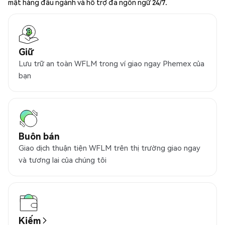
mật hàng đầu ngành và hỗ trợ đa ngôn ngữ 24/7.
Giữ
Lưu trữ an toàn WFLM trong ví giao ngay Phemex của
bạn
Buôn bán
Giao dịch thuận tiện WFLM trên thị trường giao ngay
và tương lai của chúng tôi
Kiếm