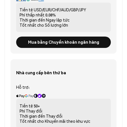
Tiền tệ
USD/EUR/CHF/AUD/GBP/JPY
Phí thấp nhất
0.08%
Thời gian đến
Ngay lập tức
Tốt nhất cho
Số lượng lớn
Mua bằng Chuyển khoản ngân hàng
Nhà cung cấp bên thứ ba
Hỗ trợ:
Tiền tệ
50+
Phí
Thay đổi
Thời gian đến
Thay đổi
Tốt nhất cho
Khuyến mãi theo khu vực