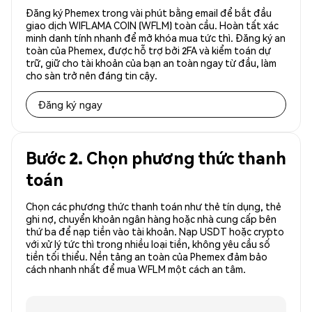
Đăng ký Phemex trong vài phút bằng email để bắt đầu
giao dịch WIFLAMA COIN (WFLM) toàn cầu. Hoàn tất xác
minh danh tính nhanh để mở khóa mua tức thì. Đăng ký an
toàn của Phemex, được hỗ trợ bởi 2FA và kiểm toán dự
trữ, giữ cho tài khoản của bạn an toàn ngay từ đầu, làm
cho sàn trở nên đáng tin cậy.
Đăng ký ngay
Bước 2. Chọn phương thức thanh
toán
Chọn các phương thức thanh toán như thẻ tín dụng, thẻ
ghi nợ, chuyển khoản ngân hàng hoặc nhà cung cấp bên
thứ ba để nạp tiền vào tài khoản. Nạp USDT hoặc crypto
với xử lý tức thì trong nhiều loại tiền, không yêu cầu số
tiền tối thiểu. Nền tảng an toàn của Phemex đảm bảo
cách nhanh nhất để mua WFLM một cách an tâm.