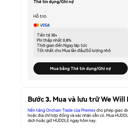
Thẻ tín dụng/Ghi nợ
Hỗ trợ:
Tiền tệ
30+
Phí thấp nhất
0.8%
Thời gian đến
Ngay lập tức
Tốt nhất cho
Mua lần đầu/Số lượng nhỏ
Mua bằng Thẻ tín dụng/Ghi nợ
Bước 3. Mua và lưu trữ We Wil
Nền tảng Onchain Trade của Phemex
cho phép giao dị
hoặc địa chỉ hợp đồng và xác nhận sẵn có. Mua HUDD
dịch hoặc giữ HUDDLE ngay hôm nay.