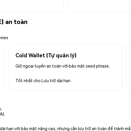
) an toàn
emex
Cold Wallet (Tự quản lý)
Giữ ngoại tuyến an toàn với bảo mật seed phrase.
Tốt nhất cho
Lưu trữ dài hạn
n.
A).
rữ dài hạn với bảo mật nâng cao, nhưng cần lưu trữ an toàn để tránh m