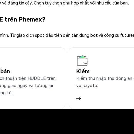
 vệ đáng tin cậy. Chọn tùy chọn phù hợp nhất với nhu cầu của bạn.
LE trên Phemex?
 mình. Từ giao dịch spot đầu tiên đến tận dụng bot và công cụ future
 bán
Kiếm
ịch thuận tiện HUDDLE trên
Kiếm thu nhập thụ động an
ờng giao ngay và tương lai
với crypto.
úng tôi