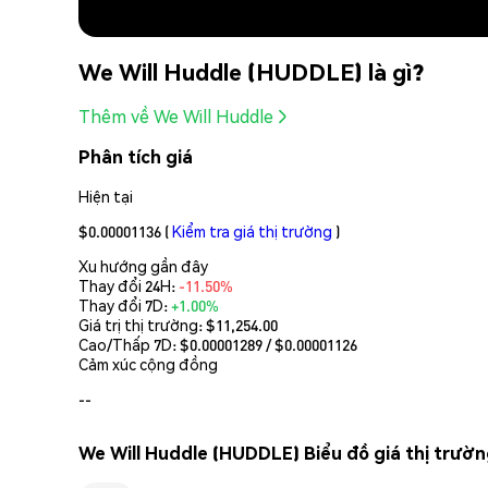
We Will Huddle (HUDDLE) là gì?
Thêm về We Will Huddle
Phân tích giá
Hiện tại
$0.00001136
(
Kiểm tra giá thị trường
)
Xu hướng gần đây
Thay đổi 24H:
-11.50%
Thay đổi 7D:
+1.00%
Giá trị thị trường:
$11,254.00
Cao/Thấp 7D: $
0.00001289
/ $
0.00001126
Cảm xúc cộng đồng
--
We Will Huddle (HUDDLE) Biểu đồ giá thị trườ