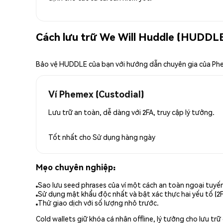
Cách lưu trữ We Will Huddle (HUDDLE
Bảo vệ HUDDLE của bạn với hướng dẫn chuyên gia của Ph
Ví Phemex (Custodial)
Lưu trữ an toàn, dễ dàng với 2FA, truy cập lý tưởng.
Tốt nhất cho
Sử dụng hàng ngày
Mẹo chuyên nghiệp:
Sao lưu seed phrases của ví một cách an toàn ngoại tuyế
Sử dụng mật khẩu độc nhất và bật xác thực hai yếu tố (2F
Thử giao dịch với số lượng nhỏ trước.
Cold wallets giữ khóa cá nhân offline, lý tưởng cho lưu t