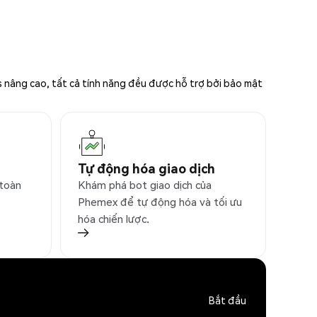
s nâng cao, tất cả tính năng đều được hỗ trợ bởi bảo mật
Tự động hóa giao dịch
 toàn
Khám phá bot giao dịch của
Phemex để tự động hóa và tối ưu
hóa chiến lược.
Bắt đầu