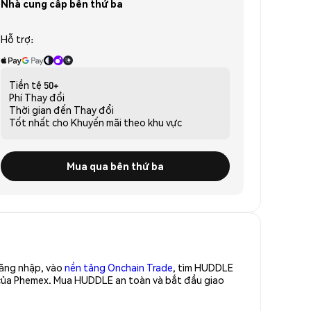
Nhà cung cấp bên thứ ba
Hỗ trợ:
Tiền tệ
50+
Phí
Thay đổi
Thời gian đến
Thay đổi
Tốt nhất cho
Khuyến mãi theo khu vực
Mua qua bên thứ ba
Đăng nhập, vào
nền tảng Onchain Trade
, tìm HUDDLE
 của Phemex. Mua HUDDLE an toàn và bắt đầu giao