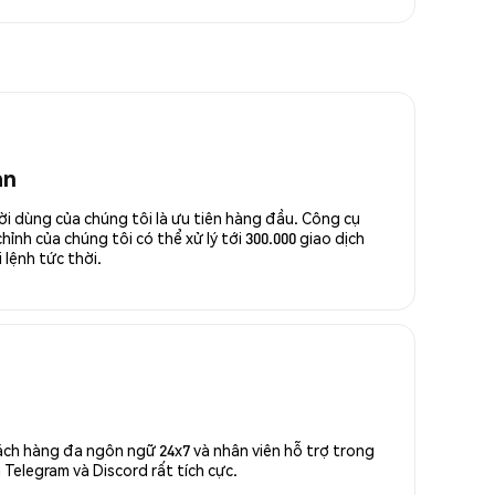
an
ời dùng của chúng tôi là ưu tiên hàng đầu. Công cụ
ỉnh của chúng tôi có thể xử lý tới 300.000 giao dịch
 lệnh tức thời.
ách hàng đa ngôn ngữ 24x7 và nhân viên hỗ trợ trong
Telegram và Discord rất tích cực.