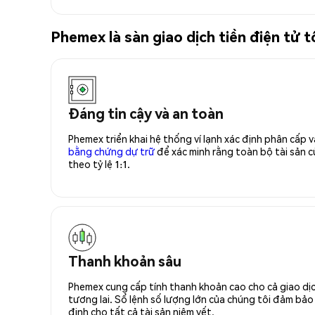
Phemex là sàn giao dịch tiền điện tử
Đáng tin cậy và an toàn
Phemex triển khai hệ thống ví lạnh xác định phân cấp
bằng chứng dự trữ
để xác minh rằng toàn bộ tài sản
theo tỷ lệ 1:1.
Thanh khoản sâu
Phemex cung cấp tính thanh khoản cao cho cả giao dịc
tương lai. Sổ lệnh số lượng lớn của chúng tôi đảm bảo 
định cho tất cả tài sản niêm yết.