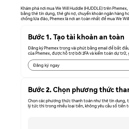
Khám phá nơi mua We Will Huddle (HUDDLE) trên Phemex, s
bằng thẻ tín dụng, thẻ ghi nợ, chuyển khoản ngân hàng hoặ
chống lừa đảo, Phemex là nơi an toàn nhất để mua We Will
Bước 1. Tạo tài khoản an toàn
Đăng ký Phemex trong vài phút bằng email để bắt đầu
của Phemex, được hỗ trợ bởi 2FA và kiểm toán dự trữ, 
Đăng ký ngay
Bước 2. Chọn phương thức tha
Chọn các phương thức thanh toán như thẻ tín dụng, t
lý tức thì trong nhiều loại tiền, không yêu cầu số t