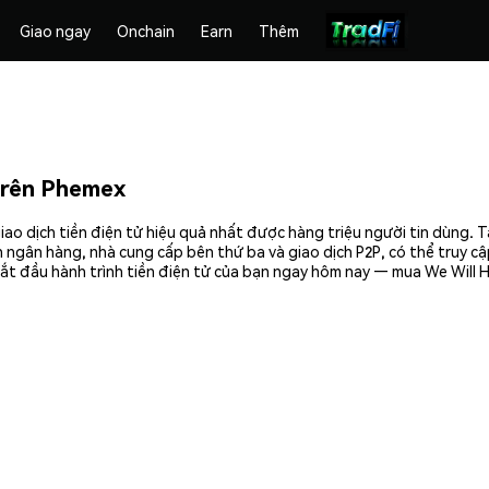
Giao ngay
Onchain
Earn
Thêm
trên Phemex
ao dịch tiền điện tử hiệu quả nhất được hàng triệu người tin dùng. 
 ngân hàng, nhà cung cấp bên thứ ba và giao dịch P2P, có thể truy c
ắt đầu hành trình tiền điện tử của bạn ngay hôm nay — mua We Will H