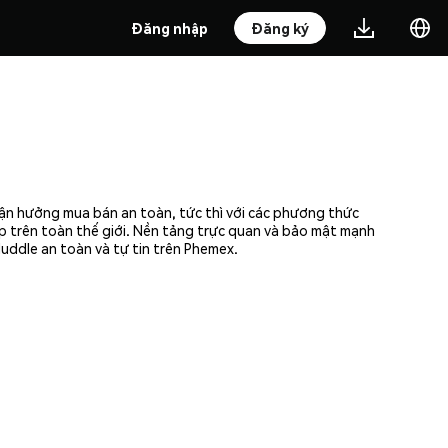
Đăng nhập
Đăng ký
Tận hưởng mua bán an toàn, tức thì với các phương thức
ập trên toàn thế giới. Nền tảng trực quan và bảo mật mạnh
uddle an toàn và tự tin trên Phemex.