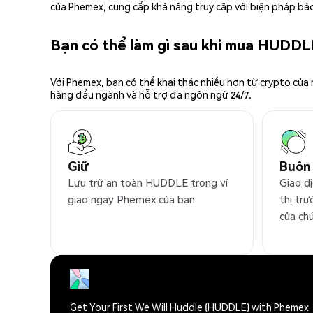
của Phemex, cung cấp khả năng truy cập với biện pháp bảo
Bạn có thể làm gì sau khi mua HUDD
Với Phemex, bạn có thể khai thác nhiều hơn từ crypto của
hàng đầu ngành và hỗ trợ đa ngôn ngữ 24/7.
Giữ
Buôn
Lưu trữ an toàn HUDDLE trong ví
Giao d
giao ngay Phemex của bạn
thị trư
của ch
Get Your First We Will Huddle (HUDDLE) with Phemex