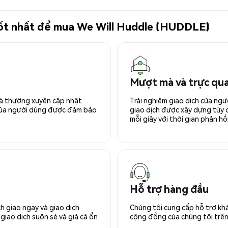
 tốt nhất để mua We Will Huddle (HUDDLE)
Mượt mà và trực qu
 và thường xuyên cập nhật
Trải nghiệm giao dịch của ngư
 của người dùng được đảm bảo
giao dịch được xây dựng tùy ch
mỗi giây với thời gian phản hồi
Hỗ trợ hàng đầu
h giao ngay và giao dịch
Chúng tôi cung cấp hỗ trợ kh
giao dịch suôn sẻ và giá cả ổn
cộng đồng của chúng tôi trên 