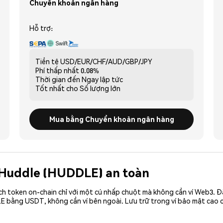
Chuyển khoản ngân hàng
Hỗ trợ:
Tiền tệ
USD/EUR/CHF/AUD/GBP/JPY
Phí thấp nhất
0.08%
Thời gian đến
Ngay lập tức
Tốt nhất cho
Số lượng lớn
Mua bằng Chuyển khoản ngân hàng
l Huddle (HUDDLE) an toàn
ch token on-chain chỉ với một cú nhấp chuột mà không cần ví Web3. 
LE bằng USDT, không cần ví bên ngoài. Lưu trữ trong ví bảo mật cao