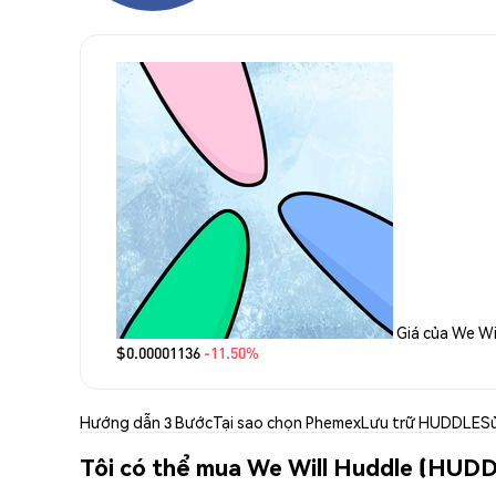
Giá của We Wi
$0.00001136
-11.50%
Hướng dẫn 3 Bước
Tại sao chọn Phemex
Lưu trữ HUDDLE
S
Tôi có thể mua We Will Huddle (HUD