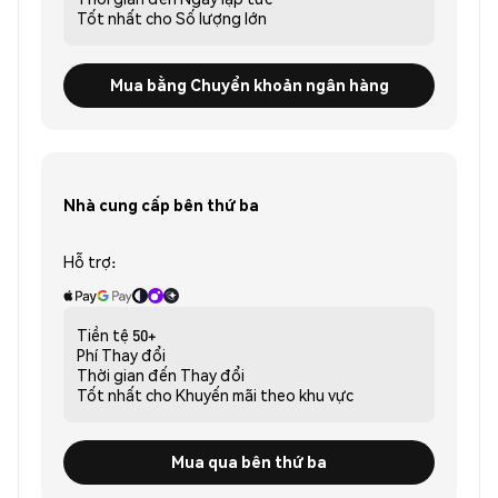
Tốt nhất cho
Số lượng lớn
Mua bằng Chuyển khoản ngân hàng
Nhà cung cấp bên thứ ba
Hỗ trợ:
Tiền tệ
50+
Phí
Thay đổi
Thời gian đến
Thay đổi
Tốt nhất cho
Khuyến mãi theo khu vực
Mua qua bên thứ ba