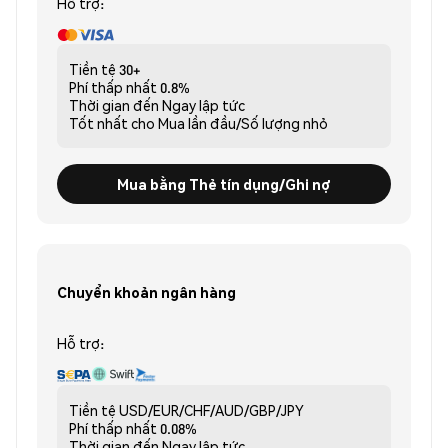
Hỗ trợ:
Tiền tệ
30+
Phí thấp nhất
0.8%
Thời gian đến
Ngay lập tức
Tốt nhất cho
Mua lần đầu/Số lượng nhỏ
Mua bằng Thẻ tín dụng/Ghi nợ
Chuyển khoản ngân hàng
Hỗ trợ:
Tiền tệ
USD/EUR/CHF/AUD/GBP/JPY
Phí thấp nhất
0.08%
Thời gian đến
Ngay lập tức