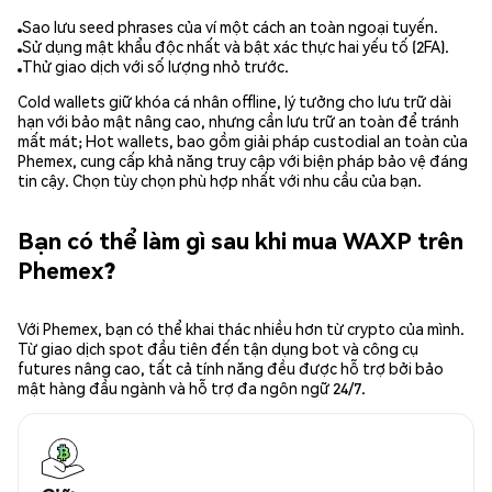
Sao lưu seed phrases của ví một cách an toàn ngoại tuyến.
Sử dụng mật khẩu độc nhất và bật xác thực hai yếu tố (2FA).
Thử giao dịch với số lượng nhỏ trước.
Cold wallets giữ khóa cá nhân offline, lý tưởng cho lưu trữ dài
hạn với bảo mật nâng cao, nhưng cần lưu trữ an toàn để tránh
mất mát; Hot wallets, bao gồm giải pháp custodial an toàn của
Phemex, cung cấp khả năng truy cập với biện pháp bảo vệ đáng
tin cậy. Chọn tùy chọn phù hợp nhất với nhu cầu của bạn.
Bạn có thể làm gì sau khi mua WAXP trên
Phemex?
Với Phemex, bạn có thể khai thác nhiều hơn từ crypto của mình.
Từ giao dịch spot đầu tiên đến tận dụng bot và công cụ
futures nâng cao, tất cả tính năng đều được hỗ trợ bởi bảo
mật hàng đầu ngành và hỗ trợ đa ngôn ngữ 24/7.