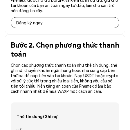
Phemex, được hỗ trợ bởi 2FA và kiểm toán dự trữ, giữ cho
tài khoản của bạn an toàn ngay từ đầu, làm cho sàn trở
nên đáng tin cậy.
Đăng ký ngay
Bước 2. Chọn phương thức thanh
toán
Chọn các phương thức thanh toán như thẻ tín dụng, thẻ
ghi nợ, chuyển khoản ngân hàng hoặc nhà cung cấp bên
thứ ba để nạp tiền vào tài khoản. Nạp USDT hoặc crypto
với xử lý tức thì trong nhiều loại tiền, không yêu cầu số
tiền tối thiểu. Nền tảng an toàn của Phemex đảm bảo
cách nhanh nhất để mua WAXP một cách an tâm.
Thẻ tín dụng/Ghi nợ