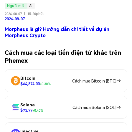
Người mới
AI
2026-08-07
|
15-20phút
2026-08-07
Morpheus là gì? Hướng dẫn chi tiết về dự án
Morpheus Crypto
Cách mua các loại tiền điện tử khác trên
Phemex
Bitcoin
Cách mua Bitcoin (BTC)
$64,874.00
+0.30%
Solana
Cách mua Solana (SOL)
$73.77
+0.40%
Injective