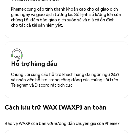
Phemex cung cấp tính thanh khoản cao cho cả giao dịch
giao ngay và giao dịch tương lai. Sổ lệnh số lượng lớn của
chúng tôi đảm bảo giao dịch suôn sẻ và giá cả ổn định
cho tất cả tài sản niêm yết.
Hỗ trợ hàng đầu
Chúng tôi cung cấp hỗ trợ khách hàng đa ngôn ngữ 24x7
và nhân viên hỗ trợ trong cộng đồng của chúng tôi trên
Telegram và Discord rất tích cực.
Cách lưu trữ WAX (WAXP) an toàn
Bảo vệ WAXP của bạn với hướng dẫn chuyên gia của Phemex