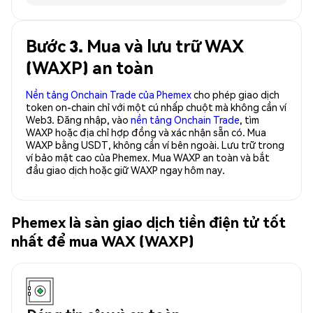
Bước 3. Mua và lưu trữ WAX
(WAXP) an toàn
Nền tảng Onchain Trade của Phemex
cho phép giao dịch
token on-chain chỉ với một cú nhấp chuột mà không cần ví
Web3. Đăng nhập, vào
nền tảng Onchain Trade
, tìm
WAXP hoặc địa chỉ hợp đồng và xác nhận sẵn có. Mua
WAXP bằng USDT, không cần ví bên ngoài. Lưu trữ trong
ví bảo mật cao của Phemex. Mua WAXP an toàn và bắt
đầu giao dịch hoặc giữ WAXP ngay hôm nay.
Phemex là sàn giao dịch tiền điện tử tốt
nhất để mua WAX (WAXP)