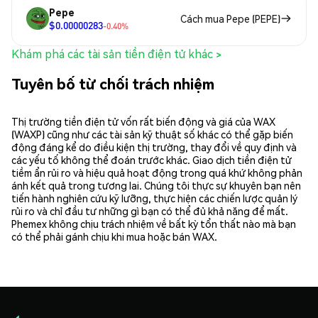
Pepe
Cách mua Pepe (PEPE)
$0.00000283
-0.40%
Khám phá các tài sản tiền điện tử khác >
Tuyên bố từ chối trách nhiệm
Thị trường tiền điện tử vốn rất biến động và giá của WAX
(WAXP) cũng như các tài sản kỹ thuật số khác có thể gặp biến
động đáng kể do điều kiện thị trường, thay đổi về quy định và
các yếu tố không thể đoán trước khác. Giao dịch tiền điện tử
tiềm ẩn rủi ro và hiệu quả hoạt động trong quá khứ không phản
ánh kết quả trong tương lai. Chúng tôi thực sự khuyên bạn nên
tiến hành nghiên cứu kỹ lưỡng, thực hiện các chiến lược quản lý
rủi ro và chỉ đầu tư những gì bạn có thể đủ khả năng để mất.
Phemex không chịu trách nhiệm về bất kỳ tổn thất nào mà bạn
có thể phải gánh chịu khi mua hoặc bán WAX.