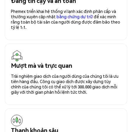
Đáng tin cậy và an toàn
Phemex triển khai hệ thống ví lạnh xác định phân cấp và
thường xuyên cập nhật
bằng chứng dự trữ
để xác minh
rằng toàn bộ tài sản của người dùng được đảm bảo theo
tỷ lệ 1:1.
Mượt mà và trực quan
Trải nghiệm giao dịch của người dùng của chúng tôi là ưu
tiên hàng đầu. Công cụ giao dịch được xây dựng tùy
chỉnh của chúng tôi có thể xử lý tới 300.000 giao dịch mỗi
giây với thời gian phản hồi lệnh tức thời.
Thanh khoản sâu