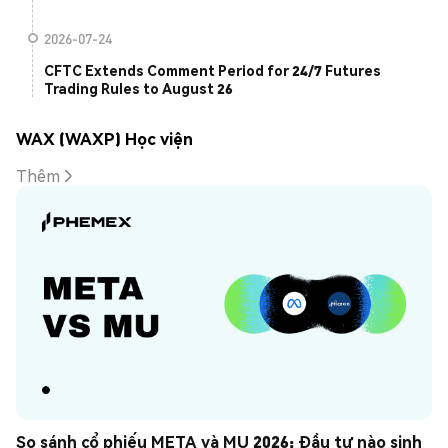
2026-07-24
CFTC Extends Comment Period for 24/7 Futures
Trading Rules to August 26
WAX (WAXP) Học viện
Thêm
So sánh cổ phiếu META và MU 2026: Đầu tư nào sinh 