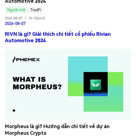
Automotive 2024
Người mới
TradFi
2026-08-07
|
10-15phút
2026-08-07
RIVN là gì? Giải thích chi tiết cổ phiếu Rivian
Automotive 2024
Morpheus là gì? Hướng dẫn chi tiết về dự án 
Morpheus Crypto