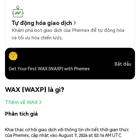
Tự động hóa giao dịch
Khám phá bot giao dịch của Phemex để tự động hóa
và tối ưu hóa chiến lược.
Bắt đầu
Get Your First WAX (WAXP) with Phemex
WAX (WAXP) là gì?
Thêm về WAX
Phân tích giá
Khai thác cơ hội giao dịch với thông tin chi tiết thời gian thực
của Phemex, cập nhật vào August 7, 2026 at 02:16 AM UTC