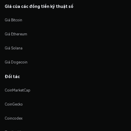
Giá của các đồng tiền kỹ thuật số
Giá Bitcoin
Giá Ethereum
Giá Solana
Giá Dogecoin
Đối tác
CoinMarketCap
CoinGecko
Coincodex