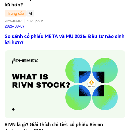
lời hơn?
Trung cấp
AI
2026-08-07
|
10-15phút
2026-08-07
So sánh cổ phiếu META và MU 2026: Đầu tư nào sinh
lời hơn?
RIVN là gì? Giải thích chi tiết cổ phiếu Rivian 