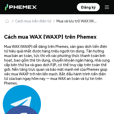
Đăng ký
Cách mua tiền điện tử
Mua và lưu trữ WAX (WAXP) an toàn
Cách mua WAX (WAXP) trên Phemex
Mua WAX (WAXP) dễ dàng trên Phemex, sàn giao dịch tiền điện
tử hiệu quả nhất được hàng triệu người tin dùng. Tận hưởng
mua bán an toàn, tức thì với các phương thức thanh toán linh
hoạt, bao gồm thẻ tín dụng, chuyển khoản ngân hàng, nhà cung
cấp bên thứ ba và giao dịch P2P, có thể truy cập trên toàn thế
giới. Nền tảng trực quan và bảo mật mạnh mẽ của Phemex giúp
việc mua WAXP trở nên liền mạch. Bắt đầu hành trình tiền điện
tử của bạn ngay hôm nay — mua WAX an toàn và tự tin trên
Phemex.