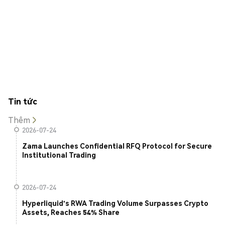
Tin tức
Thêm
2026-07-24
Zama Launches Confidential RFQ Protocol for Secure
Institutional Trading
2026-07-24
Hyperliquid's RWA Trading Volume Surpasses Crypto
Assets, Reaches 54% Share