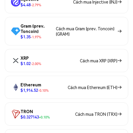
Cách mua Injective (INJ)
$4.48
-2.79%
Gram (prev.
Cách mua Gram (prev. Toncoin)
Toncoin)
(GRAM)
$1.35
-1.97%
XRP
Cách mua XRP (XRP)
$1.02
-2.00%
Ethereum
Cách mua Ethereum (ETH)
$1,914.52
-0.10%
TRON
Cách mua TRON (TRX)
$0.327143
+0.10%