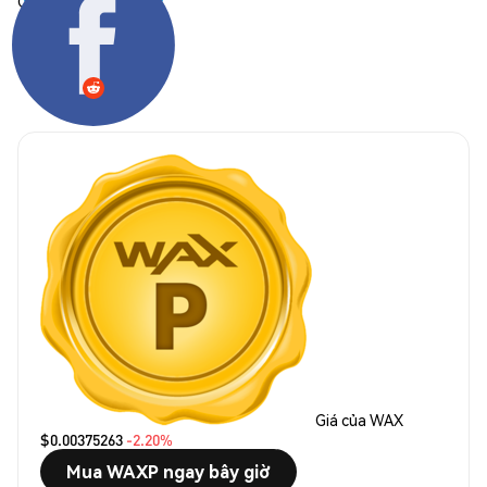
Chia sẻ:
Giá của WAX
$0.00375263
-2.20%
Mua WAXP ngay bây giờ