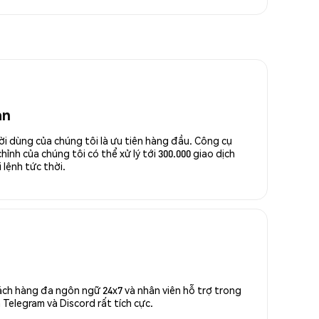
an
ời dùng của chúng tôi là ưu tiên hàng đầu. Công cụ
ỉnh của chúng tôi có thể xử lý tới 300.000 giao dịch
 lệnh tức thời.
ách hàng đa ngôn ngữ 24x7 và nhân viên hỗ trợ trong
Telegram và Discord rất tích cực.