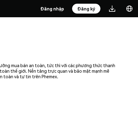
Đăng nhập
Đăng ký
hưởng mua bán an toàn, tức thì với các phương thức thanh
n toàn thế giới. Nền tảng trực quan và bảo mật mạnh mẽ
n toàn và tự tin trên Phemex.