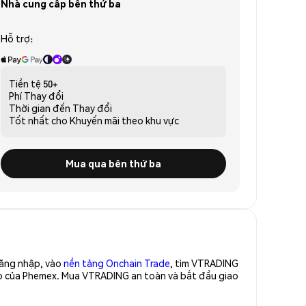
Nhà cung cấp bên thứ ba
Hỗ trợ:
Tiền tệ
50+
Phí
Thay đổi
Thời gian đến
Thay đổi
Tốt nhất cho
Khuyến mãi theo khu vực
Mua qua bên thứ ba
Đăng nhập, vào
nền tảng Onchain Trade
, tìm VTRADING
ao của Phemex. Mua VTRADING an toàn và bắt đầu giao