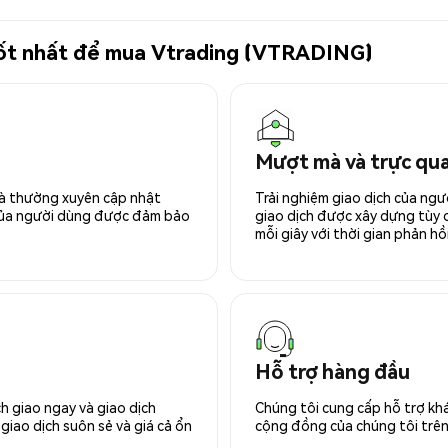
 tốt nhất để mua Vtrading (VTRADING)
Mượt mà và trực qu
 và thường xuyên cập nhật
Trải nghiệm giao dịch của ngư
 của người dùng được đảm bảo
giao dịch được xây dựng tùy ch
mỗi giây với thời gian phản hồi
Hỗ trợ hàng đầu
h giao ngay và giao dịch
Chúng tôi cung cấp hỗ trợ kh
giao dịch suôn sẻ và giá cả ổn
cộng đồng của chúng tôi trên 