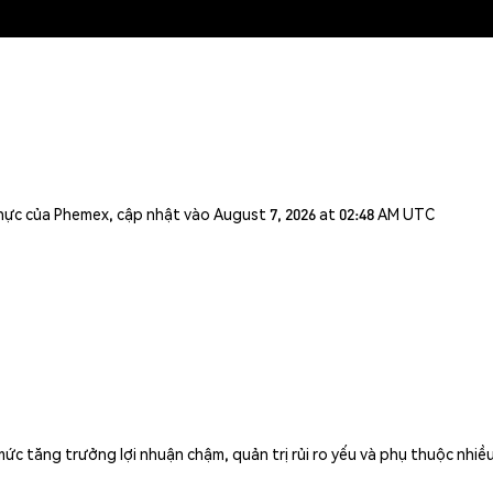
n thực của Phemex, cập nhật vào August 7, 2026 at 02:48 AM UTC
 tăng trưởng lợi nhuận chậm, quản trị rủi ro yếu và phụ thuộc nhiều