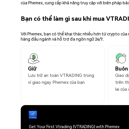
của Phemex, cung cấp khả năng truy cập với biện pháp bảo
Bạn có thể làm gì sau khi mua VTRA
Với Phemex, bạn có thể khai thác nhiều hơn từ crypto của
hàng đầu ngành và hỗ trợ đa ngôn ngữ 24/7.
Giữ
Buôn
Lưu trữ an toàn VTRADING trong
Giao d
ví giao ngay Phemex của bạn
trên t
lai của
Get Your First Vtrading (VTRADING) with Phemex