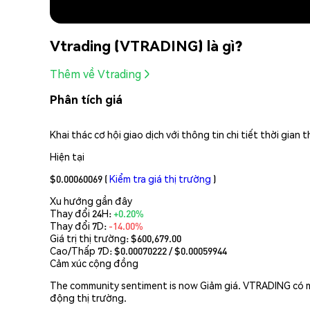
Vtrading (VTRADING) là gì?
Thêm về Vtrading
Phân tích giá
Khai thác cơ hội giao dịch với thông tin chi tiết thời gia
Hiện tại
$0.00060069
(
Kiểm tra giá thị trường
)
Xu hướng gần đây
Thay đổi 24H:
+0.20%
Thay đổi 7D:
-14.00%
Giá trị thị trường:
$600,679.00
Cao/Thấp 7D: $
0.00070222
/ $
0.00059944
Cảm xúc cộng đồng
The community sentiment is now Giảm giá. VTRADING có mức
động thị trường.