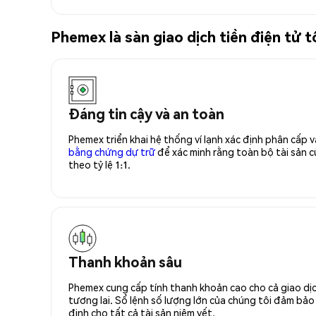
Phemex là sàn giao dịch tiền điện tử
Đáng tin cậy và an toàn
Phemex triển khai hệ thống ví lạnh xác định phân cấp
bằng chứng dự trữ
để xác minh rằng toàn bộ tài sản
theo tỷ lệ 1:1.
Thanh khoản sâu
Phemex cung cấp tính thanh khoản cao cho cả giao dịc
tương lai. Sổ lệnh số lượng lớn của chúng tôi đảm bảo 
định cho tất cả tài sản niêm yết.