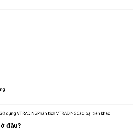
ing
Sử dụng VTRADING
Phân tích VTRADING
Các loại tiền khác
 ở đâu?