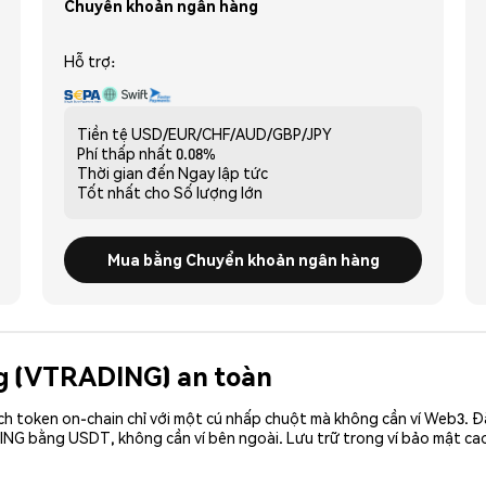
Chuyển khoản ngân hàng
Hỗ trợ:
Tiền tệ
USD/EUR/CHF/AUD/GBP/JPY
Phí thấp nhất
0.08%
Thời gian đến
Ngay lập tức
Tốt nhất cho
Số lượng lớn
Mua bằng Chuyển khoản ngân hàng
ng (VTRADING) an toàn
ch token on-chain chỉ với một cú nhấp chuột mà không cần ví Web3. 
ING bằng USDT, không cần ví bên ngoài. Lưu trữ trong ví bảo mật c