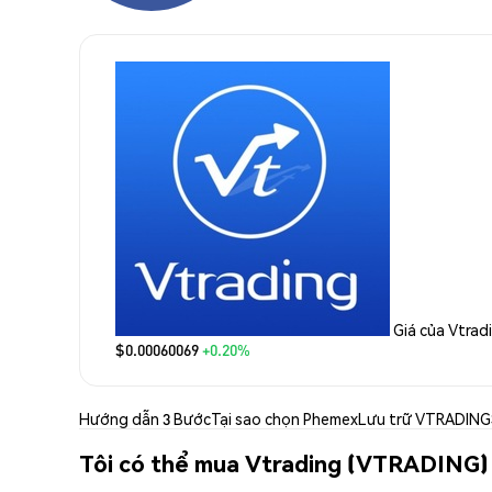
Giá của Vtrad
$0.00060069
+0.20%
Hướng dẫn 3 Bước
Tại sao chọn Phemex
Lưu trữ VTRADING
Tôi có thể mua Vtrading (VTRADING)