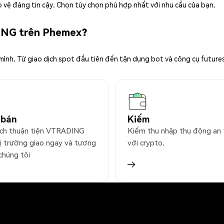
 vệ đáng tin cậy. Chọn tùy chọn phù hợp nhất với nhu cầu của bạn.
DING trên Phemex?
 mình. Từ giao dịch spot đầu tiên đến tận dụng bot và công cụ future
 bán
Kiếm
ịch thuận tiện VTRADING
Kiếm thu nhập thụ động an
hị trường giao ngay và tương
với crypto.
 chúng tôi