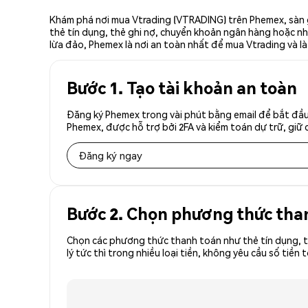
Khám phá nơi mua Vtrading (VTRADING) trên Phemex, sàn g
thẻ tín dụng, thẻ ghi nợ, chuyển khoản ngân hàng hoặc nhà
lừa đảo, Phemex là nơi an toàn nhất để mua Vtrading và là
Bước 1. Tạo tài khoản an toàn
Đăng ký Phemex trong vài phút bằng email để bắt đầu
Phemex, được hỗ trợ bởi 2FA và kiểm toán dự trữ, giữ 
Đăng ký ngay
Bước 2. Chọn phương thức tha
Chọn các phương thức thanh toán như thẻ tín dụng, t
lý tức thì trong nhiều loại tiền, không yêu cầu số t