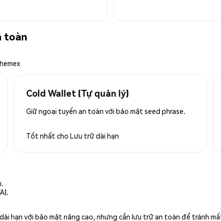
n toàn
Phemex
Cold Wallet (Tự quản lý)
Giữ ngoại tuyến an toàn với bảo mật seed phrase.
Tốt nhất cho
Lưu trữ dài hạn
n.
A).
rữ dài hạn với bảo mật nâng cao, nhưng cần lưu trữ an toàn để tránh m