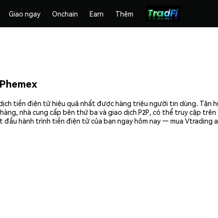
Giao ngay
Onchain
Earn
Thêm
 Phemex
ịch tiền điện tử hiệu quả nhất được hàng triệu người tin dùng. Tận 
hàng, nhà cung cấp bên thứ ba và giao dịch P2P, có thể truy cập trê
 đầu hành trình tiền điện tử của bạn ngay hôm nay — mua Vtrading a