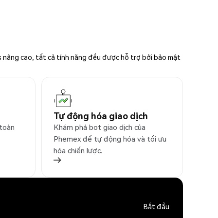
s nâng cao, tất cả tính năng đều được hỗ trợ bởi bảo mật
Tự động hóa giao dịch
 toàn
Khám phá bot giao dịch của
Phemex để tự động hóa và tối ưu
hóa chiến lược.
Bắt đầu