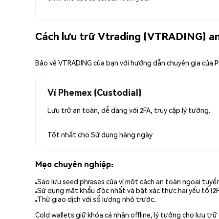
Cách lưu trữ Vtrading (VTRADING) a
Bảo vệ VTRADING của bạn với hướng dẫn chuyên gia của 
Ví Phemex (Custodial)
Lưu trữ an toàn, dễ dàng với 2FA, truy cập lý tưởng.
Tốt nhất cho
Sử dụng hàng ngày
Mẹo chuyên nghiệp:
Sao lưu seed phrases của ví một cách an toàn ngoại tuyế
Sử dụng mật khẩu độc nhất và bật xác thực hai yếu tố (2F
Thử giao dịch với số lượng nhỏ trước.
Cold wallets giữ khóa cá nhân offline, lý tưởng cho lưu t