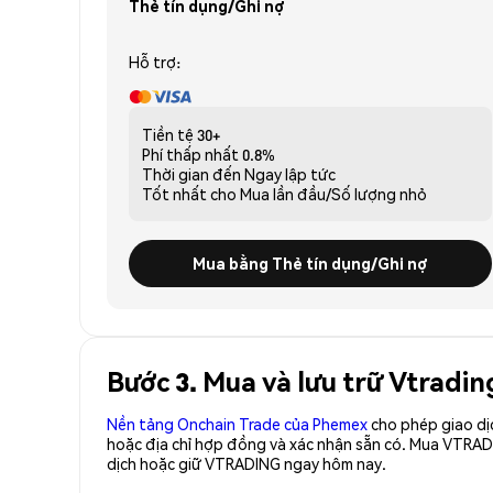
Thẻ tín dụng/Ghi nợ
Hỗ trợ:
Tiền tệ
30+
Phí thấp nhất
0.8%
Thời gian đến
Ngay lập tức
Tốt nhất cho
Mua lần đầu/Số lượng nhỏ
Mua bằng Thẻ tín dụng/Ghi nợ
Bước 3. Mua và lưu trữ Vtradi
Nền tảng Onchain Trade của Phemex
cho phép giao dị
hoặc địa chỉ hợp đồng và xác nhận sẵn có. Mua VTRAD
dịch hoặc giữ VTRADING ngay hôm nay.