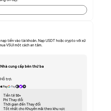
nạp tiền vào tài khoản. Nạp USDT hoặc crypto với xử
 mua VSUI một cách an tâm.
Nhà cung cấp bên thứ ba
Hỗ trợ:
Tiền tệ
50+
Phí
Thay đổi
Thời gian đến
Thay đổi
Tốt nhất cho
Khuyến mãi theo khu vực