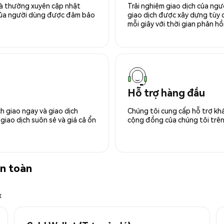
 và thường xuyên cập nhật
Trải nghiệm giao dịch của ngư
 của người dùng được đảm bảo
giao dịch được xây dựng tùy ch
mỗi giây với thời gian phản hồi
Hỗ trợ hàng đầu
h giao ngay và giao dịch
Chúng tôi cung cấp hỗ trợ kh
giao dịch suôn sẻ và giá cả ổn
cộng đồng của chúng tôi trên 
an toàn
x