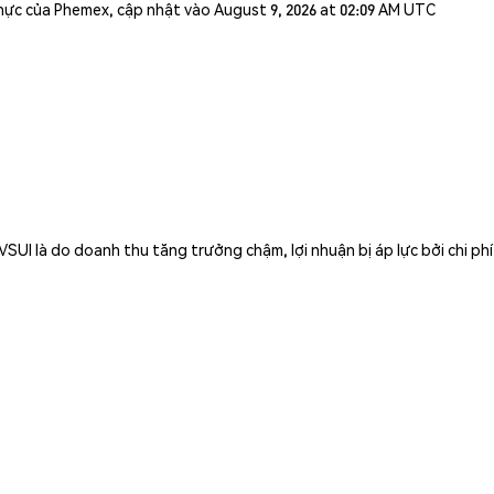
n thực của Phemex, cập nhật vào August 9, 2026 at 02:09 AM UTC
SUI là do doanh thu tăng trưởng chậm, lợi nhuận bị áp lực bởi chi ph