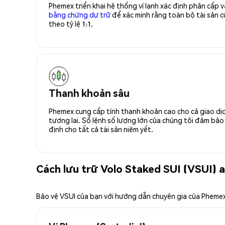
Phemex triển khai hệ thống ví lạnh xác định phân cấp
bằng chứng dự trữ
để xác minh rằng toàn bộ tài sản
theo tỷ lệ 1:1.
Thanh khoản sâu
Phemex cung cấp tính thanh khoản cao cho cả giao dịc
tương lai. Sổ lệnh số lượng lớn của chúng tôi đảm bảo 
định cho tất cả tài sản niêm yết.
Cách lưu trữ Volo Staked SUI (VSUI) 
Bảo vệ VSUI của bạn với hướng dẫn chuyên gia của Pheme