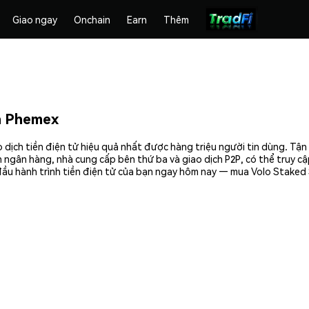
Giao ngay
Onchain
Earn
Thêm
n Phemex
 dịch tiền điện tử hiệu quả nhất được hàng triệu người tin dùng. Tậ
 ngân hàng, nhà cung cấp bên thứ ba và giao dịch P2P, có thể truy c
đầu hành trình tiền điện tử của bạn ngay hôm nay — mua Volo Staked 