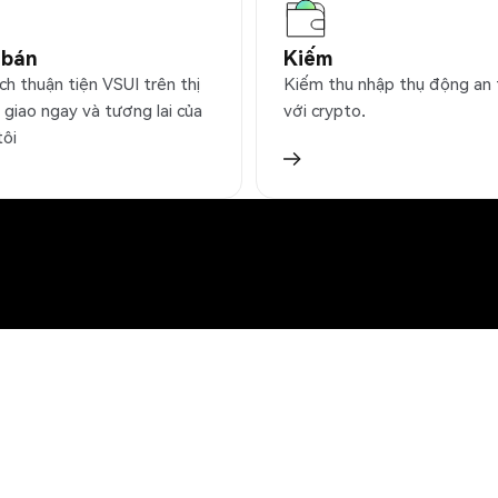
 bán
Kiếm
ch thuận tiện VSUI trên thị
Kiếm thu nhập thụ động an
 giao ngay và tương lai của
với crypto.
tôi