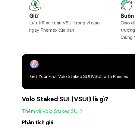
Giữ
Buôn
Lưu trữ an toàn VSUI trong ví giao
Giao dị
ngay Phemex của bạn
trường
chúng 
Get Your First Volo Staked SUI (VSUI) with Phemex
Volo Staked SUI (VSUI) là gì?
Thêm về Volo Staked SUI
Phân tích giá