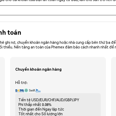
nh toán
hẻ ghi nợ, chuyển khoản ngân hàng hoặc nhà cung cấp bên thứ ba để 
ền tối thiểu. Nền tảng an toàn của Phemex đảm bảo cách nhanh nhất để
Chuyển khoản ngân hàng
Hỗ trợ:
Tiền tệ
USD/EUR/CHF/AUD/GBP/JPY
Phí thấp nhất
0.08%
Thời gian đến
Ngay lập tức
Tốt nhất cho
Số lượng lớn