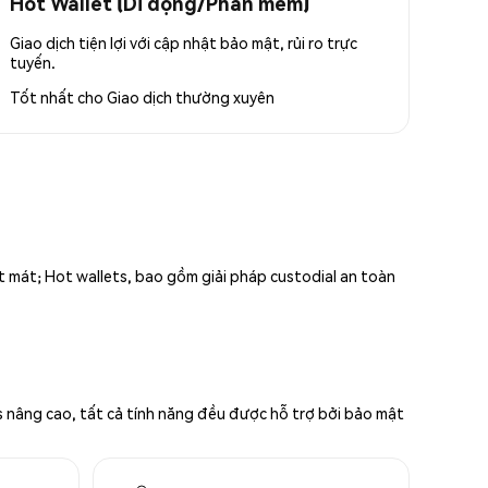
Hot Wallet (Di động/Phần mềm)
Giao dịch tiện lợi với cập nhật bảo mật, rủi ro trực
tuyến.
Tốt nhất cho
Giao dịch thường xuyên
ất mát; Hot wallets, bao gồm giải pháp custodial an toàn
s nâng cao, tất cả tính năng đều được hỗ trợ bởi bảo mật