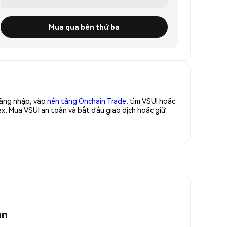
Mua qua bên thứ ba
Đăng nhập, vào
nền tảng Onchain Trade
, tìm VSUI hoặc
x. Mua VSUI an toàn và bắt đầu giao dịch hoặc giữ
an