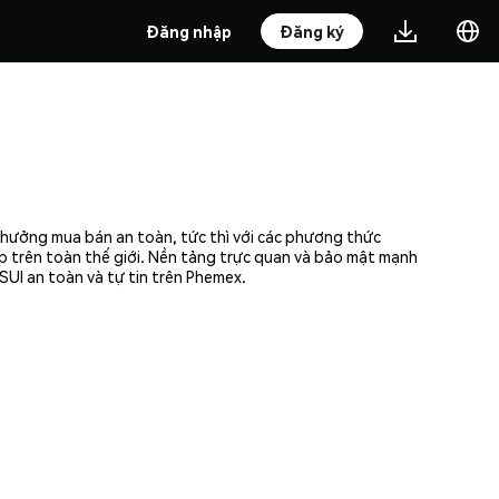
Đăng nhập
Đăng ký
n hưởng mua bán an toàn, tức thì với các phương thức
ập trên toàn thế giới. Nền tảng trực quan và bảo mật mạnh
SUI an toàn và tự tin trên Phemex.