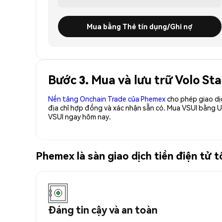
Mua bằng Thẻ tín dụng/Ghi nợ
Bước 3. Mua và lưu trữ Volo St
Nền tảng Onchain Trade của Phemex
cho phép giao dị
địa chỉ hợp đồng và xác nhận sẵn có. Mua VSUI bằng U
VSUI ngay hôm nay.
Phemex là sàn giao dịch tiền điện tử 
Đáng tin cậy và an toàn