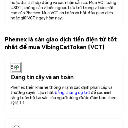
hoặc địa chỉ hợp đồng và xác nhận sẵn có. Mua VCT bằng
USDT, không cần ví bên ngoài. Lưu trữ trong ví bảo mật
cao của Phemex. Mua VCT an toàn và bắt đầu giao dịch
hoặc giữ VCT ngay hôm nay.
Phemex là sàn giao dịch tiền điện tử tốt
nhất để mua VibingCatToken (VCT)
Đáng tin cậy và an toàn
Phemex triển khai hệ thống ví lạnh xác định phân cấp và
thường xuyên cập nhật
bằng chứng dự trữ
để xác minh
rằng toàn bộ tài sản của người dùng được đảm bảo theo
tỷ lệ 1:1.