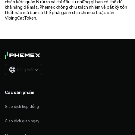
chiến lược quản lý rủi ro và chỉ đầu tư những gì bạn có thể đủ
khả năng để mất. Phemex không chịu trách nhiệm về bất kỳ tổn
thất nào mà bạn có thể phải gánh chịu khi mua hoặc bán
VibingCatToken.
tiếng Việt

Các sản phẩm
Giao dịch hợp đồng
Giao dịch giao ngay