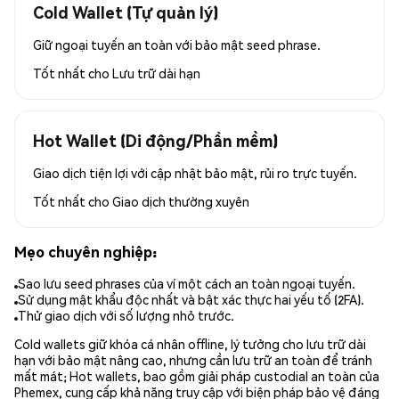
Cold Wallet (Tự quản lý)
Giữ ngoại tuyến an toàn với bảo mật seed phrase.
Tốt nhất cho
Lưu trữ dài hạn
Hot Wallet (Di động/Phần mềm)
Giao dịch tiện lợi với cập nhật bảo mật, rủi ro trực tuyến.
Tốt nhất cho
Giao dịch thường xuyên
Mẹo chuyên nghiệp:
Sao lưu seed phrases của ví một cách an toàn ngoại tuyến.
Sử dụng mật khẩu độc nhất và bật xác thực hai yếu tố (2FA).
Thử giao dịch với số lượng nhỏ trước.
Cold wallets giữ khóa cá nhân offline, lý tưởng cho lưu trữ dài
hạn với bảo mật nâng cao, nhưng cần lưu trữ an toàn để tránh
mất mát; Hot wallets, bao gồm giải pháp custodial an toàn của
Phemex, cung cấp khả năng truy cập với biện pháp bảo vệ đáng