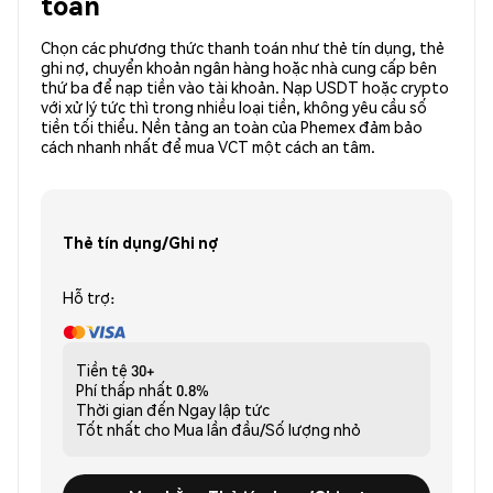
toán
Chọn các phương thức thanh toán như thẻ tín dụng, thẻ
ghi nợ, chuyển khoản ngân hàng hoặc nhà cung cấp bên
thứ ba để nạp tiền vào tài khoản. Nạp USDT hoặc crypto
với xử lý tức thì trong nhiều loại tiền, không yêu cầu số
tiền tối thiểu. Nền tảng an toàn của Phemex đảm bảo
cách nhanh nhất để mua VCT một cách an tâm.
Thẻ tín dụng/Ghi nợ
Hỗ trợ:
Tiền tệ
30+
Phí thấp nhất
0.8%
Thời gian đến
Ngay lập tức
Tốt nhất cho
Mua lần đầu/Số lượng nhỏ