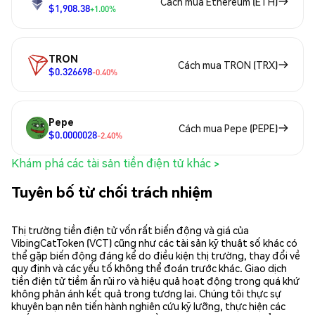
Cách mua Ethereum (ETH)
$1,908.38
+1.00%
TRON
Cách mua TRON (TRX)
$0.326698
-0.40%
Pepe
Cách mua Pepe (PEPE)
$0.0000028
-2.40%
Khám phá các tài sản tiền điện tử khác >
Tuyên bố từ chối trách nhiệm
Thị trường tiền điện tử vốn rất biến động và giá của
VibingCatToken (VCT) cũng như các tài sản kỹ thuật số khác có
thể gặp biến động đáng kể do điều kiện thị trường, thay đổi về
quy định và các yếu tố không thể đoán trước khác. Giao dịch
tiền điện tử tiềm ẩn rủi ro và hiệu quả hoạt động trong quá khứ
không phản ánh kết quả trong tương lai. Chúng tôi thực sự
khuyên bạn nên tiến hành nghiên cứu kỹ lưỡng, thực hiện các