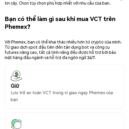
tin cậy. Chọn tùy chọn phù hợp nhất với nhu cầu của bạn.
Bạn có thể làm gì sau khi mua VCT trên
Phemex?
Với Phemex, bạn có thể khai thác nhiều hơn từ crypto của mình.
Từ giao dịch spot đầu tiên đến tận dụng bot và công cụ
futures nâng cao, tất cả tính năng đều được hỗ trợ bởi bảo
mật hàng đầu ngành và hỗ trợ đa ngôn ngữ 24/7.
Giữ
Lưu trữ an toàn VCT trong ví giao ngay Phemex của
bạn