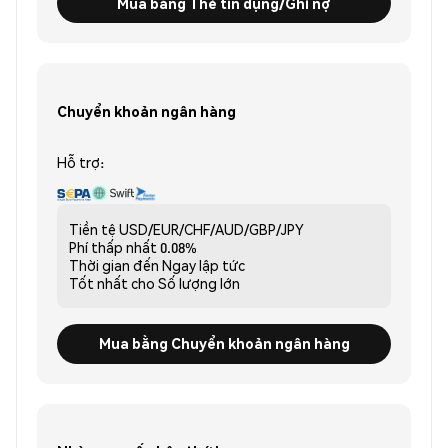
Mua bằng Thẻ tín dụng/Ghi nợ
Chuyển khoản ngân hàng
Hỗ trợ:
Tiền tệ
USD/EUR/CHF/AUD/GBP/JPY
Phí thấp nhất
0.08%
Thời gian đến
Ngay lập tức
Tốt nhất cho
Số lượng lớn
Mua bằng Chuyển khoản ngân hàng