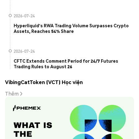
2026-07-24
Hyperliquid's RWA Trading Volume Surpasses Crypto
Assets, Reaches 54% Share
2026-07-24
CFTC Extends Comment Period for 24/7 Futures
Trading Rules to August 26
VibingCatToken (VCT) Học viện
Thêm