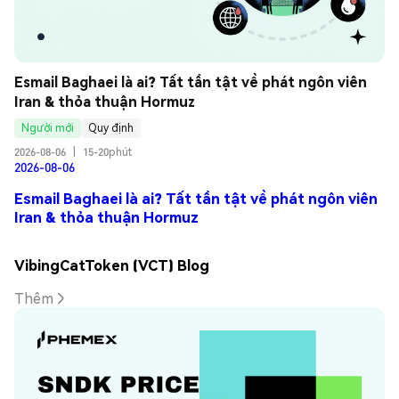
Esmail Baghaei là ai? Tất tần tật về phát ngôn viên 
Iran & thỏa thuận Hormuz
Người mới
Quy định
2026-08-06
|
15-20phút
2026-08-06
Esmail Baghaei là ai? Tất tần tật về phát ngôn viên
Iran & thỏa thuận Hormuz
VibingCatToken (VCT) Blog
Thêm