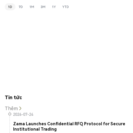
1D
7D
1M
3M
1Y
YTD
Tin tức
Thêm
2026-07-24
Zama Launches Confidential RFQ Protocol for Secure
Institutional Trading