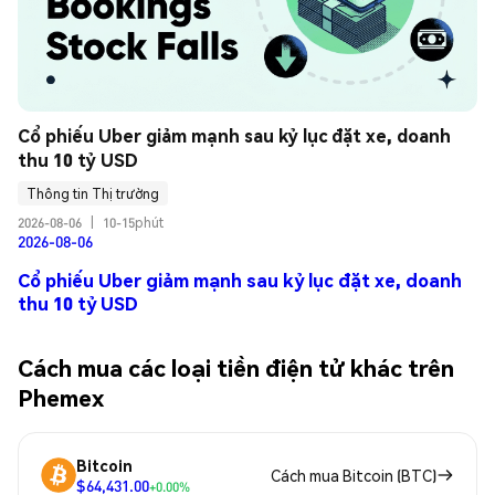
Cổ phiếu Uber giảm mạnh sau kỷ lục đặt xe, doanh 
thu 10 tỷ USD
Thông tin Thị trường
2026-08-06
|
10-15phút
2026-08-06
Cổ phiếu Uber giảm mạnh sau kỷ lục đặt xe, doanh
thu 10 tỷ USD
Cách mua các loại tiền điện tử khác trên
Phemex
Bitcoin
Cách mua Bitcoin (BTC)
$64,431.00
+0.00%