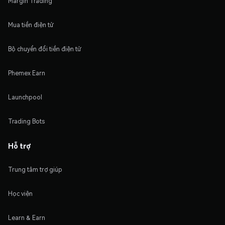
Margin Trading
Mua tiền điện tử
Bộ chuyển đổi tiền điện tử
Phemex Earn
Launchpool
Trading Bots
Hỗ trợ
Trung tâm trợ giúp
Học viện
Learn & Earn