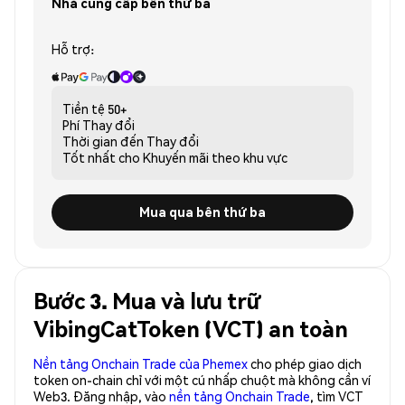
Nhà cung cấp bên thứ ba
Hỗ trợ:
Tiền tệ
50+
Phí
Thay đổi
Thời gian đến
Thay đổi
Tốt nhất cho
Khuyến mãi theo khu vực
Mua qua bên thứ ba
Bước 3. Mua và lưu trữ
VibingCatToken (VCT) an toàn
Nền tảng Onchain Trade của Phemex
cho phép giao dịch
token on-chain chỉ với một cú nhấp chuột mà không cần ví
Web3. Đăng nhập, vào
nền tảng Onchain Trade
, tìm VCT