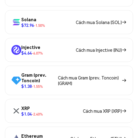
Solana
Cách mua Solana (SOL)
$72.96
-1.50%
Injective
Cách mua Injective (INJ)
$4.64
-6.07%
Gram (prev.
Cách mua Gram (prev. Toncoin)
Toncoin)
(GRAM)
$1.38
-1.55%
XRP
Cách mua XRP (XRP)
$1.04
-2.40%
Ethereum