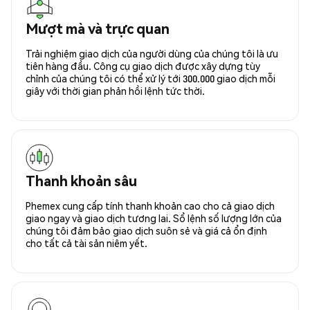
Mượt mà và trực quan
Trải nghiệm giao dịch của người dùng của chúng tôi là ưu
tiên hàng đầu. Công cụ giao dịch được xây dựng tùy
chỉnh của chúng tôi có thể xử lý tới 300.000 giao dịch mỗi
giây với thời gian phản hồi lệnh tức thời.
Thanh khoản sâu
Phemex cung cấp tính thanh khoản cao cho cả giao dịch
giao ngay và giao dịch tương lai. Sổ lệnh số lượng lớn của
chúng tôi đảm bảo giao dịch suôn sẻ và giá cả ổn định
cho tất cả tài sản niêm yết.