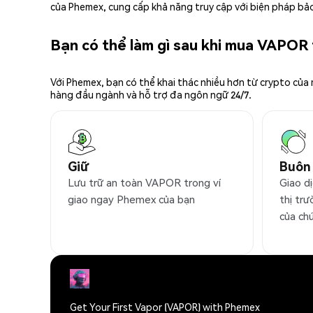
của Phemex, cung cấp khả năng truy cập với biện pháp bảo
Bạn có thể làm gì sau khi mua VAPOR
Với Phemex, bạn có thể khai thác nhiều hơn từ crypto của
hàng đầu ngành và hỗ trợ đa ngôn ngữ 24/7.
Giữ
Buôn
Lưu trữ an toàn VAPOR trong ví
Giao d
giao ngay Phemex của bạn
thị trư
của ch
Get Your First Vapor (VAPOR) with Phemex