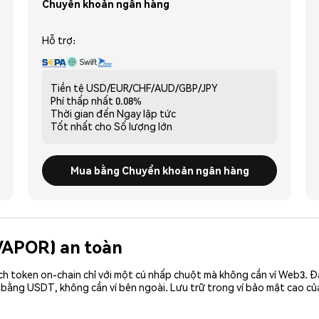
Chuyển khoản ngân hàng
Hỗ trợ:
Tiền tệ
USD/EUR/CHF/AUD/GBP/JPY
Phí thấp nhất
0.08%
Thời gian đến
Ngay lập tức
Tốt nhất cho
Số lượng lớn
Mua bằng Chuyển khoản ngân hàng
(VAPOR) an toàn
ch token on-chain chỉ với một cú nhấp chuột mà không cần ví Web3. 
 bằng USDT, không cần ví bên ngoài. Lưu trữ trong ví bảo mật cao c