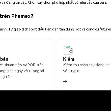
 vệ đáng tin cậy. Chọn tùy chọn phù hợp nhất với nhu cầu của bạn.
 trên Phemex?
 mình. Từ giao dịch spot đầu tiên đến tận dụng bot và công cụ future
 bán
Kiếm
ịch thuận tiện VAPOR trên
Kiếm thu nhập thụ động an
ờng giao ngay và tương lai
với crypto.
úng tôi