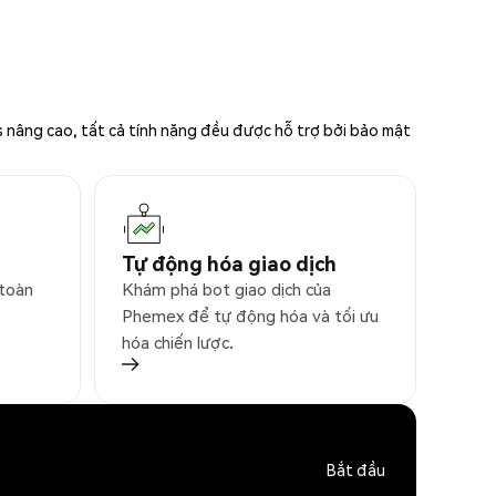
s nâng cao, tất cả tính năng đều được hỗ trợ bởi bảo mật
Tự động hóa giao dịch
 toàn
Khám phá bot giao dịch của
Phemex để tự động hóa và tối ưu
hóa chiến lược.
Bắt đầu