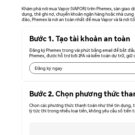
Khám phá nơi mua Vapor (VAPOR) trên Phemex, sàn giao dịc
dụng, thẻ ghi nợ, chuyển khoản ngân hàng hoặc nhà cung cấ
đảo, Phemex là nơi an toàn nhất để mua Vapor và là nơi t
Bước 1. Tạo tài khoản an toàn
Đăng ký Phemex trong vài phút bằng email để bắt đầu
Phemex, được hỗ trợ bởi 2FA và kiểm toán dự trữ, giữ 
Đăng ký ngay
Bước 2. Chọn phương thức tha
Chọn các phương thức thanh toán như thẻ tín dụng, t
lý tức thì trong nhiều loại tiền, không yêu cầu số t