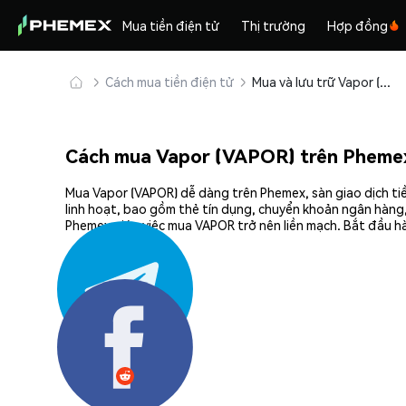
Mua tiền điện tử
Thị trường
Hợp đồng
Cách mua tiền điện tử
Mua và lưu trữ Vapor (VAPOR) an toàn
Cách mua Vapor (VAPOR) trên Pheme
Mua Vapor (VAPOR) dễ dàng trên Phemex, sàn giao dịch ti
linh hoạt, bao gồm thẻ tín dụng, chuyển khoản ngân hàng,
Phemex giúp việc mua VAPOR trở nên liền mạch. Bắt đầu hà
Chia sẻ: