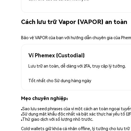
Cách lưu trữ Vapor (VAPOR) an toàn
Bảo vệ VAPOR của bạn với hướng dẫn chuyên gia của Phe
Ví Phemex (Custodial)
Lưu trữ an toàn, dễ dàng với 2FA, truy cập lý tưởng.
Tốt nhất cho
Sử dụng hàng ngày
Mẹo chuyên nghiệp:
Sao lưu seed phrases của ví một cách an toàn ngoại tuyế
Sử dụng mật khẩu độc nhất và bật xác thực hai yếu tố (2F
Thử giao dịch với số lượng nhỏ trước.
Cold wallets giữ khóa cá nhân offline, lý tưởng cho lưu t