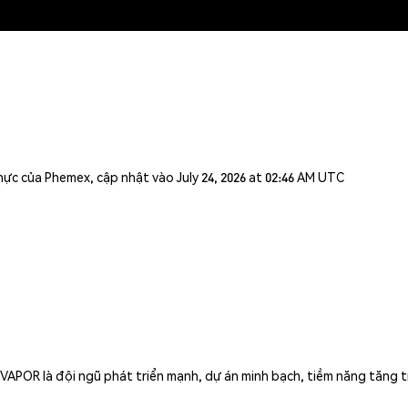
 thực của Phemex, cập nhật vào July 24, 2026 at 02:46 AM UTC
APOR là đội ngũ phát triển mạnh, dự án minh bạch, tiềm năng tăng t