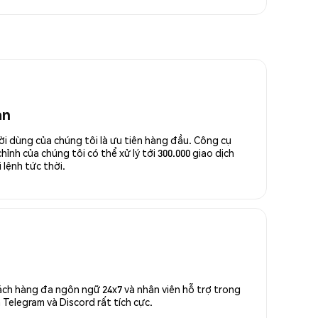
an
ời dùng của chúng tôi là ưu tiên hàng đầu. Công cụ
ỉnh của chúng tôi có thể xử lý tới 300.000 giao dịch
 lệnh tức thời.
ách hàng đa ngôn ngữ 24x7 và nhân viên hỗ trợ trong
Telegram và Discord rất tích cực.