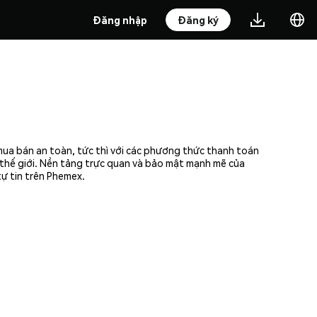
Đăng nhập
Đăng ký
mua bán an toàn, tức thì với các phương thức thanh toán
n thế giới. Nền tảng trực quan và bảo mật mạnh mẽ của
ự tin trên Phemex.