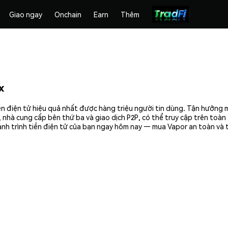
Giao ngay
Onchain
Earn
Thêm
x
ền điện tử hiệu quả nhất được hàng triệu người tin dùng. Tận hưởng 
 nhà cung cấp bên thứ ba và giao dịch P2P, có thể truy cập trên toà
nh trình tiền điện tử của bạn ngay hôm nay — mua Vapor an toàn và t