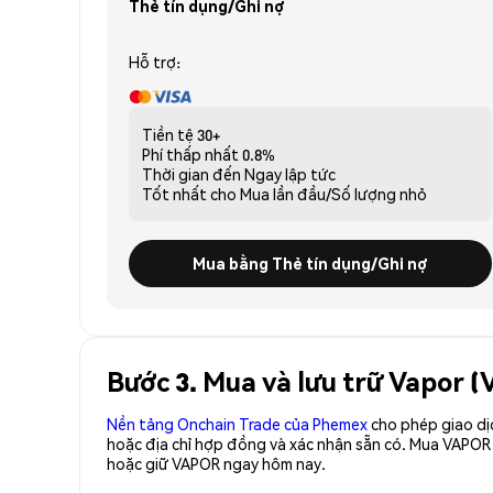
Thẻ tín dụng/Ghi nợ
Hỗ trợ:
Tiền tệ
30+
Phí thấp nhất
0.8%
Thời gian đến
Ngay lập tức
Tốt nhất cho
Mua lần đầu/Số lượng nhỏ
Mua bằng Thẻ tín dụng/Ghi nợ
Bước 3. Mua và lưu trữ Vapor 
Nền tảng Onchain Trade của Phemex
cho phép giao dị
hoặc địa chỉ hợp đồng và xác nhận sẵn có. Mua VAPOR
hoặc giữ VAPOR ngay hôm nay.