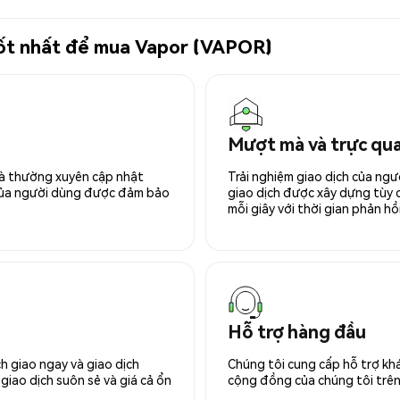
 tốt nhất để mua Vapor (VAPOR)
Mượt mà và trực qu
 và thường xuyên cập nhật
Trải nghiệm giao dịch của ngư
 của người dùng được đảm bảo
giao dịch được xây dựng tùy ch
mỗi giây với thời gian phản hồi
Hỗ trợ hàng đầu
h giao ngay và giao dịch
Chúng tôi cung cấp hỗ trợ kh
giao dịch suôn sẻ và giá cả ổn
cộng đồng của chúng tôi trên 