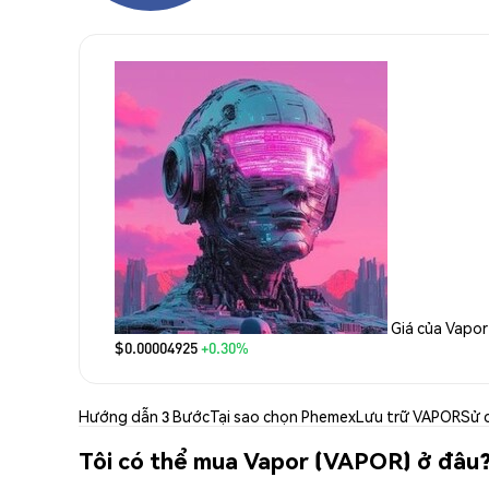
Giá của Vapor
$0.00004925
+0.30%
Hướng dẫn 3 Bước
Tại sao chọn Phemex
Lưu trữ VAPOR
Sử 
Tôi có thể mua Vapor (VAPOR) ở đâu