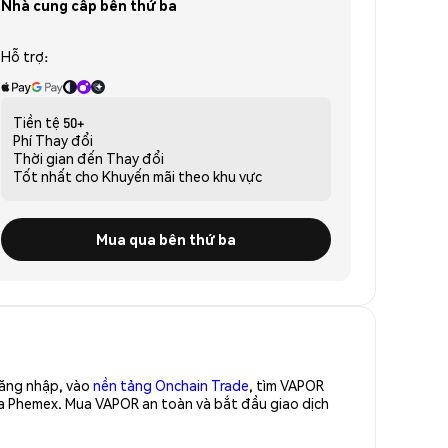
Nhà cung cấp bên thứ ba
Hỗ trợ:
Tiền tệ
50+
Phí
Thay đổi
Thời gian đến
Thay đổi
Tốt nhất cho
Khuyến mãi theo khu vực
Mua qua bên thứ ba
Đăng nhập, vào
nền tảng Onchain Trade
, tìm VAPOR
ủa Phemex. Mua VAPOR an toàn và bắt đầu giao dịch