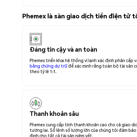
Phemex là sàn giao dịch tiền điện tử
Đáng tin cậy và an toàn
Phemex triển khai hệ thống ví lạnh xác định phân cấp
bằng chứng dự trữ
để xác minh rằng toàn bộ tài sản
theo tỷ lệ 1:1.
Thanh khoản sâu
Phemex cung cấp tính thanh khoản cao cho cả giao dịc
tương lai. Sổ lệnh số lượng lớn của chúng tôi đảm bảo 
định cho tất cả tài sản niêm yết.