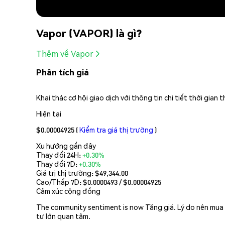
Vapor (VAPOR) là gì?
Thêm về Vapor
Phân tích giá
Khai thác cơ hội giao dịch với thông tin chi tiết thời gian
Hiện tại
$0.00004925
(
Kiểm tra giá thị trường
)
Xu hướng gần đây
Thay đổi 24H:
+0.30%
Thay đổi 7D:
+0.30%
Giá trị thị trường:
$49,344.00
Cao/Thấp 7D: $
0.0000493
/ $
0.00004925
Cảm xúc cộng đồng
The community sentiment is now Tăng giá. Lý do nên mua V
tư lớn quan tâm.