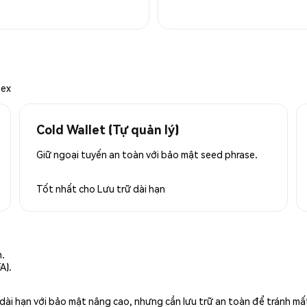
mex
Cold Wallet (Tự quản lý)
Giữ ngoại tuyến an toàn với bảo mật seed phrase.
Tốt nhất cho
Lưu trữ dài hạn
n.
A).
rữ dài hạn với bảo mật nâng cao, nhưng cần lưu trữ an toàn để tránh m