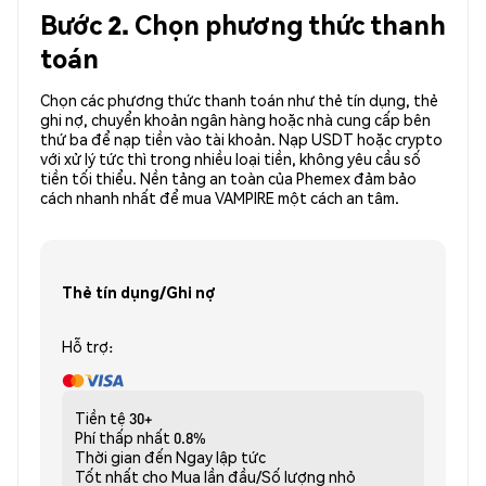
Bước 2. Chọn phương thức thanh
toán
Chọn các phương thức thanh toán như thẻ tín dụng, thẻ
ghi nợ, chuyển khoản ngân hàng hoặc nhà cung cấp bên
thứ ba để nạp tiền vào tài khoản. Nạp USDT hoặc crypto
với xử lý tức thì trong nhiều loại tiền, không yêu cầu số
tiền tối thiểu. Nền tảng an toàn của Phemex đảm bảo
cách nhanh nhất để mua VAMPIRE một cách an tâm.
Thẻ tín dụng/Ghi nợ
Hỗ trợ:
Tiền tệ
30+
Phí thấp nhất
0.8%
Thời gian đến
Ngay lập tức
Tốt nhất cho
Mua lần đầu/Số lượng nhỏ