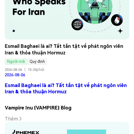
Esmail Baghaei là ai? Tất tần tật về phát ngôn viên 
Iran & thỏa thuận Hormuz
Người mới
Quy định
2026-08-06
|
15-20phút
2026-08-06
Esmail Baghaei là ai? Tất tần tật về phát ngôn viên
Iran & thỏa thuận Hormuz
Vampire Inu (VAMPIRE) Blog
Thêm