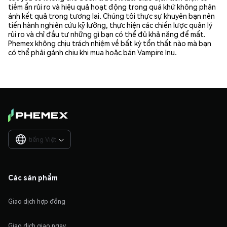
tiềm ẩn rủi ro và hiệu quả hoạt động trong quá khứ không phản
ánh kết quả trong tương lai. Chúng tôi thực sự khuyên bạn nên
tiến hành nghiên cứu kỹ lưỡng, thực hiện các chiến lược quản lý
rủi ro và chỉ đầu tư những gì bạn có thể đủ khả năng để mất.
Phemex không chịu trách nhiệm về bất kỳ tổn thất nào mà bạn
có thể phải gánh chịu khi mua hoặc bán Vampire Inu.
tiếng Việt

Các sản phẩm
Giao dịch hợp đồng
Giao dịch giao ngay