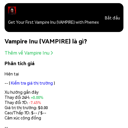
Bắt đầu
Get Your First Vampire Inu (VAMPIRE) with Phemex
Vampire Inu (VAMPIRE) là gì?
Thêm về Vampire Inu
Phân tích giá
Hiện tại
--
(
Kiểm tra giá thị trường
)
Xu hướng gần đây
Thay đổi 24H:
+0.00%
Thay đổi 7D:
-7.45%
Giá trị thị trường:
$0.00
Cao/Thấp 7D: $
--
/ $
--
Cảm xúc cộng đồng
--