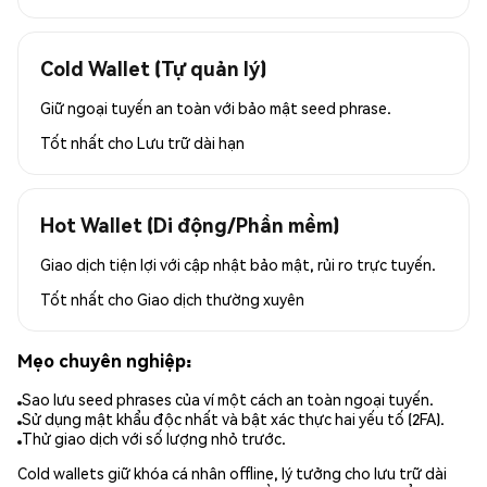
Cold Wallet (Tự quản lý)
Giữ ngoại tuyến an toàn với bảo mật seed phrase.
Tốt nhất cho
Lưu trữ dài hạn
Hot Wallet (Di động/Phần mềm)
Giao dịch tiện lợi với cập nhật bảo mật, rủi ro trực tuyến.
Tốt nhất cho
Giao dịch thường xuyên
Mẹo chuyên nghiệp:
Sao lưu seed phrases của ví một cách an toàn ngoại tuyến.
Sử dụng mật khẩu độc nhất và bật xác thực hai yếu tố (2FA).
Thử giao dịch với số lượng nhỏ trước.
Cold wallets giữ khóa cá nhân offline, lý tưởng cho lưu trữ dài