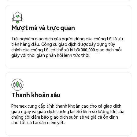
Mượt mà và trực quan
Trải nghiệm giao dịch của người dùng của chúng tôi là ưu
tiên hàng đầu. Công cụ giao dịch được xây dựng tùy
chỉnh của chúng tôi có thể xử lý tới 300.000 giao dịch mỗi
giây với thời gian phản hồi lệnh tức thời.
Thanh khoản sâu
Phemex cung cấp tính thanh khoản cao cho cả giao dịch
giao ngay và giao dịch tương lai. Sổ lệnh số lượng lớn của
chúng tôi đảm bảo giao dịch suôn sẻ và giá cả ổn định
cho tất cả tài sản niêm yết.