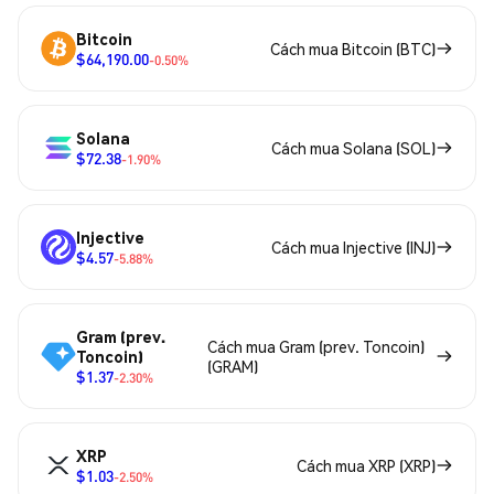
Bitcoin
Cách mua Bitcoin (BTC)
$64,190.00
-0.50%
Solana
Cách mua Solana (SOL)
$72.38
-1.90%
Injective
Cách mua Injective (INJ)
$4.57
-5.88%
Gram (prev.
Cách mua Gram (prev. Toncoin)
Toncoin)
(GRAM)
$1.37
-2.30%
XRP
Cách mua XRP (XRP)
$1.03
-2.50%