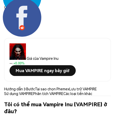
Chia sẻ:
Giá của Vampire Inu
--
+0.00%
Mua VAMPIRE ngay bây giờ
Hướng dẫn 3 Bước
Tại sao chọn Phemex
Lưu trữ VAMPIRE
Sử dụng VAMPIRE
Phân tích VAMPIRE
Các loại tiền khác
Tôi có thể mua Vampire Inu (VAMPIRE) ở
đâu?