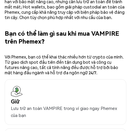
hạn với bảo mật nâng cao, nhưng cần lưu trữ an toàn để tránh
mất mát; Hot wallets, bao gồm giải pháp custodial an toàn của
Phemex, cung cấp khả năng truy cập với biện pháp bảo vệ đáng
tin cậy. Chọn tùy chọn phù hợp nhất với nhu cầu của bạn.
Bạn có thể làm gì sau khi mua VAMPIRE
trên Phemex?
Với Phemex, bạn có thể khai thác nhiều hơn từ crypto của mình.
Từ giao dịch spot đầu tiên đến tận dụng bot và công cụ
futures nâng cao, tất cả tính năng đều được hỗ trợ bởi bảo
mật hàng đầu ngành và hỗ trợ đa ngôn ngữ 24/7.
Giữ
Lưu trữ an toàn VAMPIRE trong ví giao ngay Phemex
của bạn