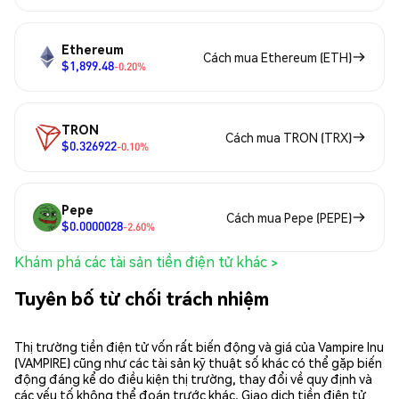
Ethereum
Cách mua Ethereum (ETH)
$1,899.48
-0.20%
TRON
Cách mua TRON (TRX)
$0.326922
-0.10%
Pepe
Cách mua Pepe (PEPE)
$0.0000028
-2.60%
Khám phá các tài sản tiền điện tử khác >
Tuyên bố từ chối trách nhiệm
Thị trường tiền điện tử vốn rất biến động và giá của Vampire Inu
(VAMPIRE) cũng như các tài sản kỹ thuật số khác có thể gặp biến
động đáng kể do điều kiện thị trường, thay đổi về quy định và
các yếu tố không thể đoán trước khác. Giao dịch tiền điện tử