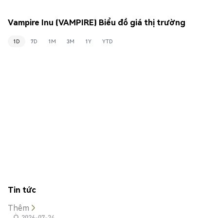
Vampire Inu (VAMPIRE) Biểu đồ giá thị trường
1D
7D
1M
3M
1Y
YTD
Tin tức
Thêm
2026-07-24