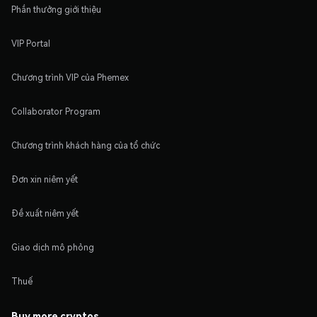
Phần thưởng giới thiệu
VIP Portal
Chương trình VIP của Phemex
Collaborator Program
Chương trình khách hàng của tổ chức
Đơn xin niêm yết
Đề xuất niêm yết
Giao dịch mô phỏng
Thuế
Buy more cryptos