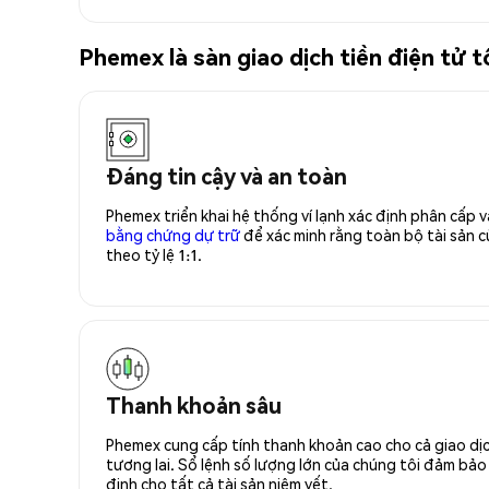
Phemex là sàn giao dịch tiền điện tử 
Đáng tin cậy và an toàn
Phemex triển khai hệ thống ví lạnh xác định phân cấp
bằng chứng dự trữ
để xác minh rằng toàn bộ tài sản
theo tỷ lệ 1:1.
Thanh khoản sâu
Phemex cung cấp tính thanh khoản cao cho cả giao dịc
tương lai. Sổ lệnh số lượng lớn của chúng tôi đảm bảo 
định cho tất cả tài sản niêm yết.