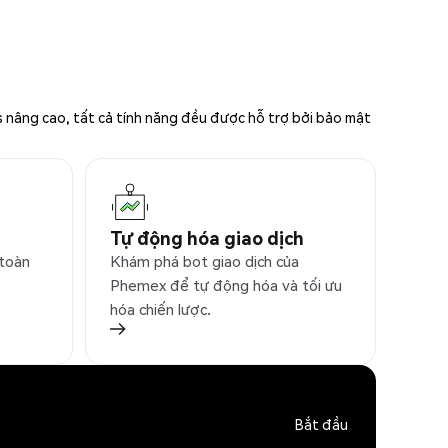
s nâng cao, tất cả tính năng đều được hỗ trợ bởi bảo mật
Tự động hóa giao dịch
 toàn
Khám phá bot giao dịch của
Phemex để tự động hóa và tối ưu
hóa chiến lược.
Bắt đầu