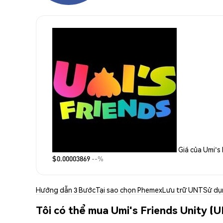
Giá của Umi's 
$0.00003869
--%
Hướng dẫn 3 Bước
Tại sao chọn Phemex
Lưu trữ UNT
Sử dụ
Tôi có thể mua Umi's Friends Unity (