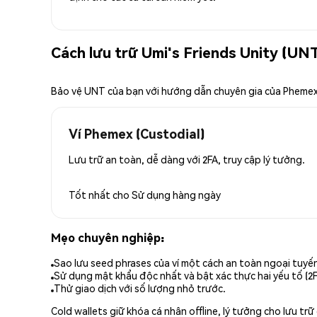
Cách lưu trữ Umi's Friends Unity (UN
Bảo vệ UNT của bạn với hướng dẫn chuyên gia của Pheme
Ví Phemex (Custodial)
Lưu trữ an toàn, dễ dàng với 2FA, truy cập lý tưởng.
Tốt nhất cho
Sử dụng hàng ngày
Mẹo chuyên nghiệp:
Sao lưu seed phrases của ví một cách an toàn ngoại tuyế
Sử dụng mật khẩu độc nhất và bật xác thực hai yếu tố (2F
Thử giao dịch với số lượng nhỏ trước.
Cold wallets giữ khóa cá nhân offline, lý tưởng cho lưu t