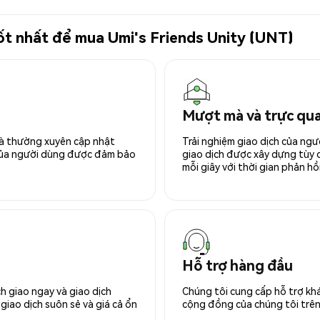
tốt nhất để mua Umi's Friends Unity (UNT)
Mượt mà và trực qu
 và thường xuyên cập nhật
Trải nghiệm giao dịch của ngư
 của người dùng được đảm bảo
giao dịch được xây dựng tùy ch
mỗi giây với thời gian phản hồi
Hỗ trợ hàng đầu
h giao ngay và giao dịch
Chúng tôi cung cấp hỗ trợ kh
giao dịch suôn sẻ và giá cả ổn
cộng đồng của chúng tôi trên 