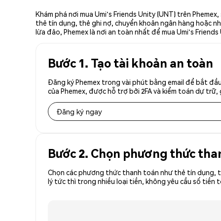
Khám phá nơi mua Umi's Friends Unity (UNT) trên Phemex, 
thẻ tín dụng, thẻ ghi nợ, chuyển khoản ngân hàng hoặc nhà
lừa đảo, Phemex là nơi an toàn nhất để mua Umi's Friends U
Bước 1. Tạo tài khoản an toàn
Đăng ký Phemex trong vài phút bằng email để bắt đầu 
của Phemex, được hỗ trợ bởi 2FA và kiểm toán dự trữ, 
Đăng ký ngay
Bước 2. Chọn phương thức tha
Chọn các phương thức thanh toán như thẻ tín dụng, t
lý tức thì trong nhiều loại tiền, không yêu cầu số t