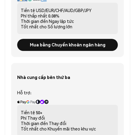
Tiền tệ
USD/EUR/CHF/AUD/GBP/JPY
Phí thấp nhất
0.08%
Thời gian đến
Ngay lập tức
Tốt nhất cho
Số lượng lớn
Mua bằng Chuyển khoản ngân hàng
Nhà cung cấp bên thứ ba
Hỗ trợ:
Tiền tệ
50+
Phí
Thay đổi
Thời gian đến
Thay đổi
Tốt nhất cho
Khuyến mãi theo khu vực