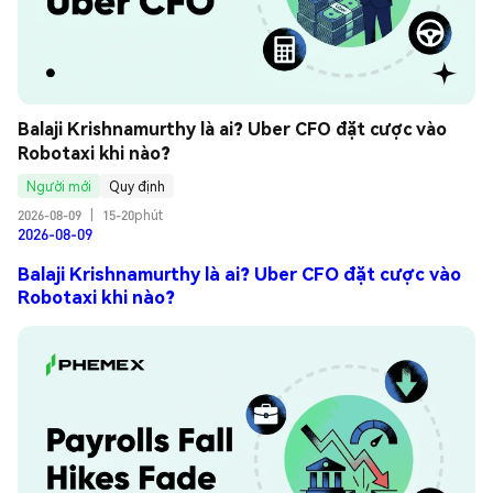
Balaji Krishnamurthy là ai? Uber CFO đặt cược vào 
Robotaxi khi nào?
Người mới
Quy định
2026-08-09
|
15-20phút
2026-08-09
Balaji Krishnamurthy là ai? Uber CFO đặt cược vào
Robotaxi khi nào?