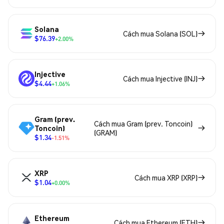
Solana
Cách mua Solana (SOL)
$76.39
+2.00%
Injective
Cách mua Injective (INJ)
$4.44
+1.06%
Gram (prev.
Cách mua Gram (prev. Toncoin)
Toncoin)
(GRAM)
$1.34
-1.51%
XRP
Cách mua XRP (XRP)
$1.04
+0.00%
Ethereum
Cách mua Ethereum (ETH)