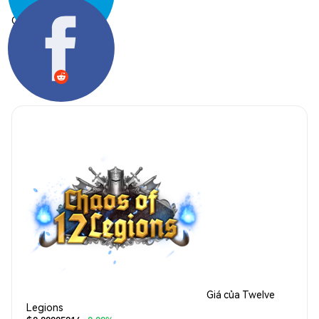
Chia sẻ:
Giá của Twelve
Legions