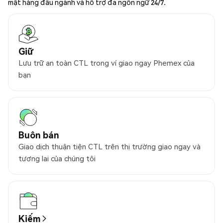
mật hàng đầu ngành và hỗ trợ đa ngôn ngữ 24/7.
Giữ
Lưu trữ an toàn CTL trong ví giao ngay Phemex của
bạn
Buôn bán
Giao dịch thuận tiện CTL trên thị trường giao ngay và
tương lai của chúng tôi
Kiếm