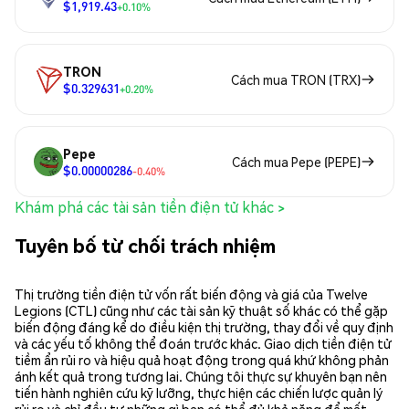
$1,919.43
+0.10%
TRON
Cách mua TRON (TRX)
$0.329631
+0.20%
Pepe
Cách mua Pepe (PEPE)
$0.00000286
-0.40%
Khám phá các tài sản tiền điện tử khác >
Tuyên bố từ chối trách nhiệm
Thị trường tiền điện tử vốn rất biến động và giá của Twelve
Legions (CTL) cũng như các tài sản kỹ thuật số khác có thể gặp
biến động đáng kể do điều kiện thị trường, thay đổi về quy định
và các yếu tố không thể đoán trước khác. Giao dịch tiền điện tử
tiềm ẩn rủi ro và hiệu quả hoạt động trong quá khứ không phản
ánh kết quả trong tương lai. Chúng tôi thực sự khuyên bạn nên
tiến hành nghiên cứu kỹ lưỡng, thực hiện các chiến lược quản lý