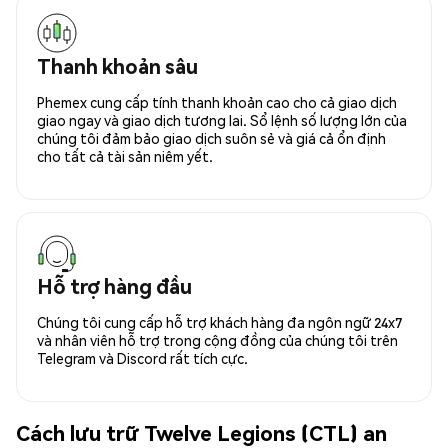
Thanh khoản sâu
Phemex cung cấp tính thanh khoản cao cho cả giao dịch
giao ngay và giao dịch tương lai. Sổ lệnh số lượng lớn của
chúng tôi đảm bảo giao dịch suôn sẻ và giá cả ổn định
cho tất cả tài sản niêm yết.
Hỗ trợ hàng đầu
Chúng tôi cung cấp hỗ trợ khách hàng đa ngôn ngữ 24x7
và nhân viên hỗ trợ trong cộng đồng của chúng tôi trên
Telegram và Discord rất tích cực.
Cách lưu trữ Twelve Legions (CTL) an