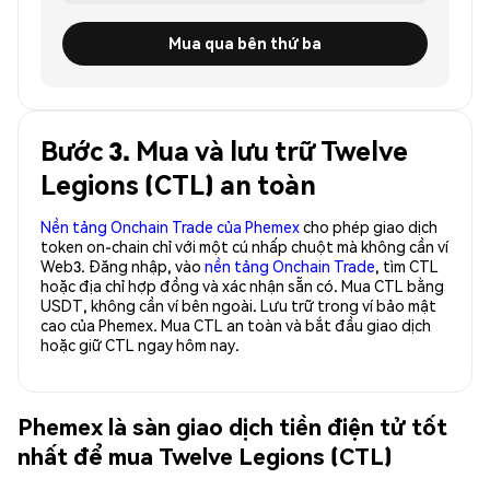
Mua qua bên thứ ba
Bước 3. Mua và lưu trữ Twelve
Legions (CTL) an toàn
Nền tảng Onchain Trade của Phemex
cho phép giao dịch
token on-chain chỉ với một cú nhấp chuột mà không cần ví
Web3. Đăng nhập, vào
nền tảng Onchain Trade
, tìm CTL
hoặc địa chỉ hợp đồng và xác nhận sẵn có. Mua CTL bằng
USDT, không cần ví bên ngoài. Lưu trữ trong ví bảo mật
cao của Phemex. Mua CTL an toàn và bắt đầu giao dịch
hoặc giữ CTL ngay hôm nay.
Phemex là sàn giao dịch tiền điện tử tốt
nhất để mua Twelve Legions (CTL)