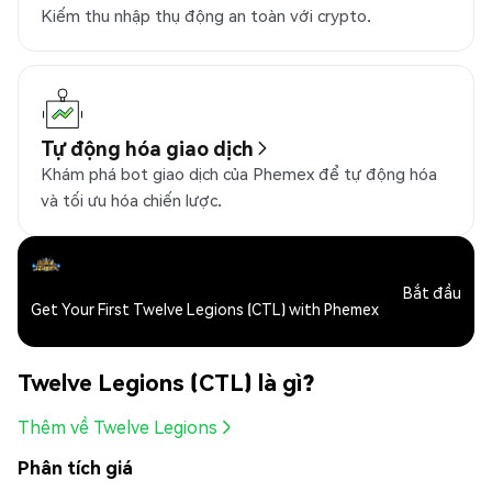
Kiếm thu nhập thụ động an toàn với crypto.
Tự động hóa giao dịch
Khám phá bot giao dịch của Phemex để tự động hóa
và tối ưu hóa chiến lược.
Bắt đầu
Get Your First Twelve Legions (CTL) with Phemex
Twelve Legions (CTL) là gì?
Thêm về Twelve Legions
Phân tích giá