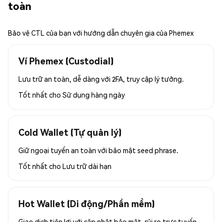
toàn
Bảo vệ CTL của bạn với hướng dẫn chuyên gia của Phemex
Ví Phemex (Custodial)
Lưu trữ an toàn, dễ dàng với 2FA, truy cập lý tưởng.
Tốt nhất cho
Sử dụng hàng ngày
Cold Wallet (Tự quản lý)
Giữ ngoại tuyến an toàn với bảo mật seed phrase.
Tốt nhất cho
Lưu trữ dài hạn
Hot Wallet (Di động/Phần mềm)
Giao dịch tiện lợi với cập nhật bảo mật, rủi ro trực tuyến.