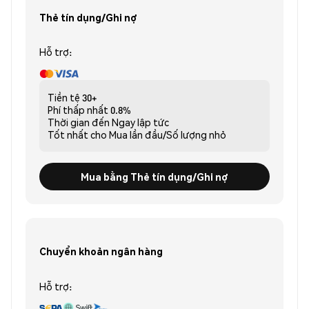
Thẻ tín dụng/Ghi nợ
Hỗ trợ:
Tiền tệ
30+
Phí thấp nhất
0.8%
Thời gian đến
Ngay lập tức
Tốt nhất cho
Mua lần đầu/Số lượng nhỏ
Mua bằng Thẻ tín dụng/Ghi nợ
Chuyển khoản ngân hàng
Hỗ trợ: