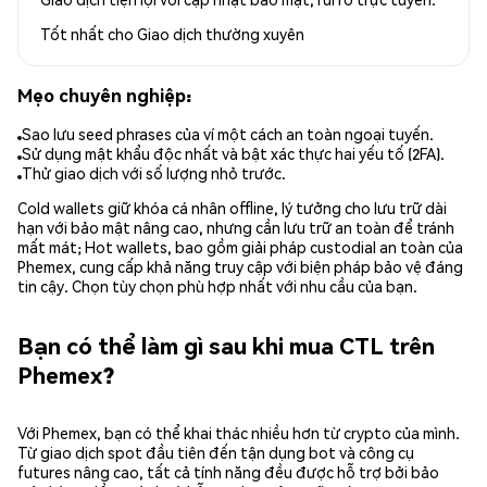
Tốt nhất cho
Giao dịch thường xuyên
Mẹo chuyên nghiệp:
Sao lưu seed phrases của ví một cách an toàn ngoại tuyến.
Sử dụng mật khẩu độc nhất và bật xác thực hai yếu tố (2FA).
Thử giao dịch với số lượng nhỏ trước.
Cold wallets giữ khóa cá nhân offline, lý tưởng cho lưu trữ dài
hạn với bảo mật nâng cao, nhưng cần lưu trữ an toàn để tránh
mất mát; Hot wallets, bao gồm giải pháp custodial an toàn của
Phemex, cung cấp khả năng truy cập với biện pháp bảo vệ đáng
tin cậy. Chọn tùy chọn phù hợp nhất với nhu cầu của bạn.
Bạn có thể làm gì sau khi mua CTL trên
Phemex?
Với Phemex, bạn có thể khai thác nhiều hơn từ crypto của mình.
Từ giao dịch spot đầu tiên đến tận dụng bot và công cụ
futures nâng cao, tất cả tính năng đều được hỗ trợ bởi bảo