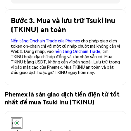
Bước 3. Mua và lưu trữ Tsuki Inu
(TKINU) an toàn
Nền tảng Onchain Trade của Phemex
cho phép giao dịch
token on-chain chỉ với một cú nhấp chuột mà không cần ví
Web3. Đăng nhập, vào
nền tảng Onchain Trade
, tìm
TKINU hoặc địa chỉ hợp đồng và xác nhận sẵn có. Mua
TKINU bằng USDT, không cần ví bên ngoài. Lưu trữ trong
ví bảo mật cao của Phemex. Mua TKINU an toàn và bắt
đầu giao dịch hoặc giữ TKINU ngay hôm nay.
Phemex là sàn giao dịch tiền điện tử tốt
nhất để mua Tsuki Inu (TKINU)