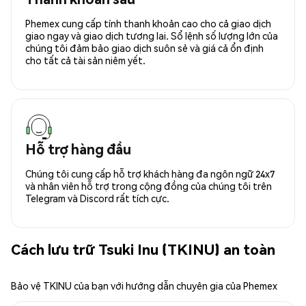
Phemex cung cấp tính thanh khoản cao cho cả giao dịch
giao ngay và giao dịch tương lai. Sổ lệnh số lượng lớn của
chúng tôi đảm bảo giao dịch suôn sẻ và giá cả ổn định
cho tất cả tài sản niêm yết.
Hỗ trợ hàng đầu
Chúng tôi cung cấp hỗ trợ khách hàng đa ngôn ngữ 24x7
và nhân viên hỗ trợ trong cộng đồng của chúng tôi trên
Telegram và Discord rất tích cực.
Cách lưu trữ Tsuki Inu (TKINU) an toàn
Bảo vệ TKINU của bạn với hướng dẫn chuyên gia của Phemex