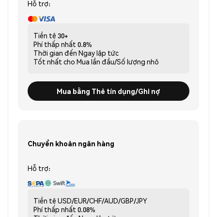
Hỗ trợ:
Tiền tệ
30+
Phí thấp nhất
0.8%
Thời gian đến
Ngay lập tức
Tốt nhất cho
Mua lần đầu/Số lượng nhỏ
Mua bằng Thẻ tín dụng/Ghi nợ
Chuyển khoản ngân hàng
Hỗ trợ:
Tiền tệ
USD/EUR/CHF/AUD/GBP/JPY
Phí thấp nhất
0.08%