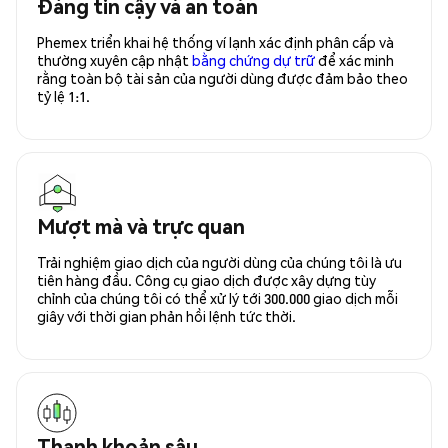
Đáng tin cậy và an toàn
Phemex triển khai hệ thống ví lạnh xác định phân cấp và
thường xuyên cập nhật
bằng chứng dự trữ
để xác minh
rằng toàn bộ tài sản của người dùng được đảm bảo theo
tỷ lệ 1:1.
Mượt mà và trực quan
Trải nghiệm giao dịch của người dùng của chúng tôi là ưu
tiên hàng đầu. Công cụ giao dịch được xây dựng tùy
chỉnh của chúng tôi có thể xử lý tới 300.000 giao dịch mỗi
giây với thời gian phản hồi lệnh tức thời.
Thanh khoản sâu