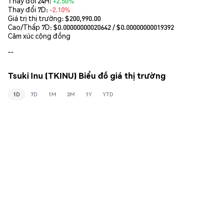
Thay đổi 24H:
+2.50%
Thay đổi 7D:
-2.10%
Giá trị thị trường:
$200,990.00
Cao/Thấp 7D: $
0.00000000020642
/ $
0.00000000019392
Cảm xúc cộng đồng
--
Tsuki Inu (TKINU) Biểu đồ giá thị trường
1D
7D
1M
3M
1Y
YTD