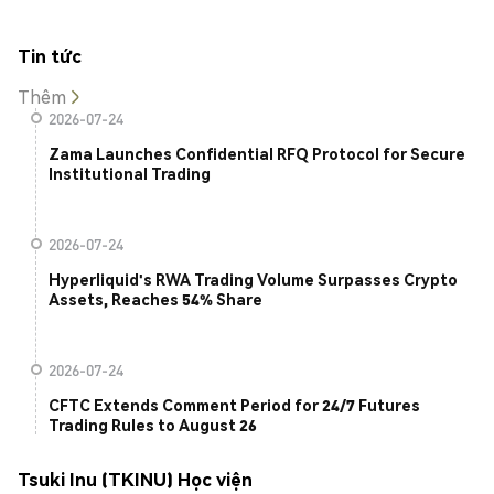
Tin tức
Thêm
2026-07-24
Zama Launches Confidential RFQ Protocol for Secure
Institutional Trading
2026-07-24
Hyperliquid's RWA Trading Volume Surpasses Crypto
Assets, Reaches 54% Share
2026-07-24
CFTC Extends Comment Period for 24/7 Futures
Trading Rules to August 26
Tsuki Inu (TKINU) Học viện