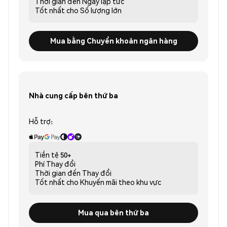
Thời gian đến
Ngay lập tức
Tốt nhất cho
Số lượng lớn
Mua bằng Chuyển khoản ngân hàng
Nhà cung cấp bên thứ ba
Hỗ trợ:
Tiền tệ
50+
Phí
Thay đổi
Thời gian đến
Thay đổi
Tốt nhất cho
Khuyến mãi theo khu vực
Mua qua bên thứ ba