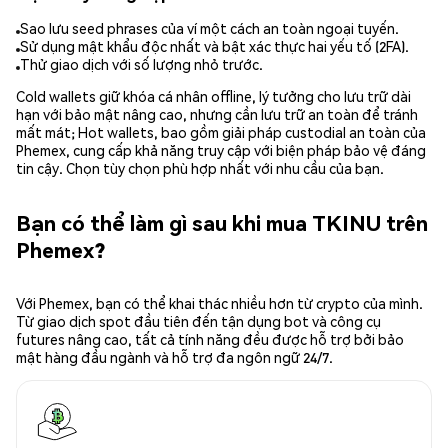
Sao lưu seed phrases của ví một cách an toàn ngoại tuyến.
Sử dụng mật khẩu độc nhất và bật xác thực hai yếu tố (2FA).
Thử giao dịch với số lượng nhỏ trước.
Cold wallets giữ khóa cá nhân offline, lý tưởng cho lưu trữ dài
hạn với bảo mật nâng cao, nhưng cần lưu trữ an toàn để tránh
mất mát; Hot wallets, bao gồm giải pháp custodial an toàn của
Phemex, cung cấp khả năng truy cập với biện pháp bảo vệ đáng
tin cậy. Chọn tùy chọn phù hợp nhất với nhu cầu của bạn.
Bạn có thể làm gì sau khi mua TKINU trên
Phemex?
Với Phemex, bạn có thể khai thác nhiều hơn từ crypto của mình.
Từ giao dịch spot đầu tiên đến tận dụng bot và công cụ
futures nâng cao, tất cả tính năng đều được hỗ trợ bởi bảo
mật hàng đầu ngành và hỗ trợ đa ngôn ngữ 24/7.