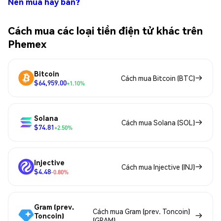
Nên mua hay bán?
Cách mua các loại tiền điện tử khác trên
Phemex
Bitcoin
Cách mua Bitcoin (BTC)
$64,959.00
+1.10%
Solana
Cách mua Solana (SOL)
$74.81
+2.50%
Injective
Cách mua Injective (INJ)
$4.48
-0.80%
Gram (prev.
Cách mua Gram (prev. Toncoin)
Toncoin)
(GRAM)