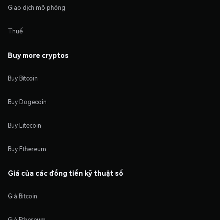
Giao dịch mô phỏng
Thuế
Buy more cryptos
Buy Bitcoin
Buy Dogecoin
Buy Litecoin
Buy Ethereum
Giá của các đồng tiền kỹ thuật số
Giá Bitcoin
Giá Ethereum