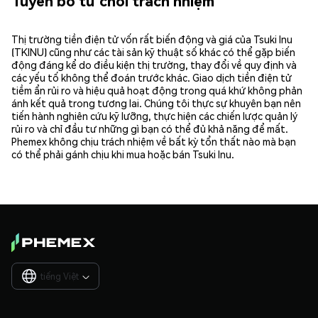
Tuyên bố từ chối trách nhiệm
Thị trường tiền điện tử vốn rất biến động và giá của Tsuki Inu
(TKINU) cũng như các tài sản kỹ thuật số khác có thể gặp biến
động đáng kể do điều kiện thị trường, thay đổi về quy định và
các yếu tố không thể đoán trước khác. Giao dịch tiền điện tử
tiềm ẩn rủi ro và hiệu quả hoạt động trong quá khứ không phản
ánh kết quả trong tương lai. Chúng tôi thực sự khuyên bạn nên
tiến hành nghiên cứu kỹ lưỡng, thực hiện các chiến lược quản lý
rủi ro và chỉ đầu tư những gì bạn có thể đủ khả năng để mất.
Phemex không chịu trách nhiệm về bất kỳ tổn thất nào mà bạn
có thể phải gánh chịu khi mua hoặc bán Tsuki Inu.
tiếng Việt
