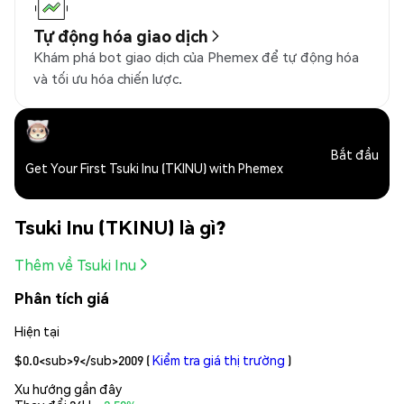
Tự động hóa giao dịch
Khám phá bot giao dịch của Phemex để tự động hóa
và tối ưu hóa chiến lược.
Bắt đầu
Get Your First Tsuki Inu (TKINU) with Phemex
Tsuki Inu (TKINU) là gì?
Thêm về Tsuki Inu
Phân tích giá
Hiện tại
$0.0<sub>9</sub>2009
(
Kiểm tra giá thị trường
)
Xu hướng gần đây