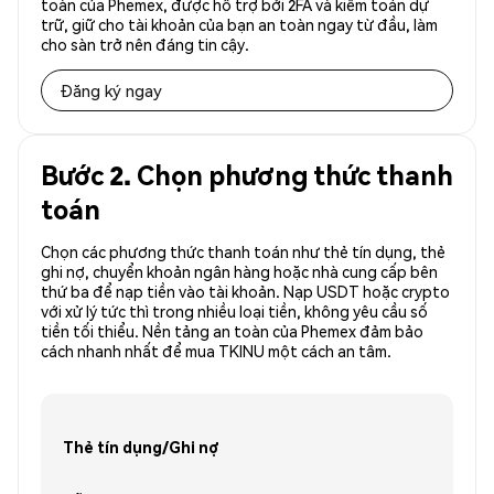
toàn của Phemex, được hỗ trợ bởi 2FA và kiểm toán dự
trữ, giữ cho tài khoản của bạn an toàn ngay từ đầu, làm
cho sàn trở nên đáng tin cậy.
Đăng ký ngay
Bước 2. Chọn phương thức thanh
toán
Chọn các phương thức thanh toán như thẻ tín dụng, thẻ
ghi nợ, chuyển khoản ngân hàng hoặc nhà cung cấp bên
thứ ba để nạp tiền vào tài khoản. Nạp USDT hoặc crypto
với xử lý tức thì trong nhiều loại tiền, không yêu cầu số
tiền tối thiểu. Nền tảng an toàn của Phemex đảm bảo
cách nhanh nhất để mua TKINU một cách an tâm.
Thẻ tín dụng/Ghi nợ