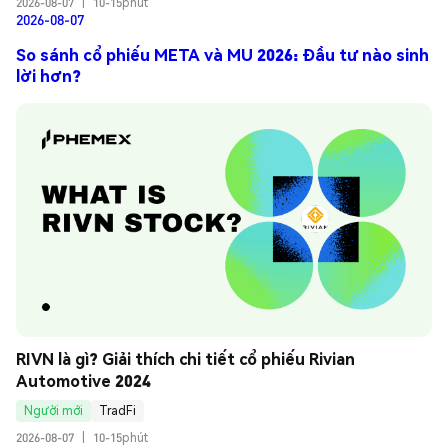
2026-08-07
|
10-15phút
2026-08-07
So sánh cổ phiếu META và MU 2026: Đầu tư nào sinh
lời hơn?
RIVN là gì? Giải thích chi tiết cổ phiếu Rivian 
Automotive 2024
Người mới
TradFi
2026-08-07
|
10-15phút