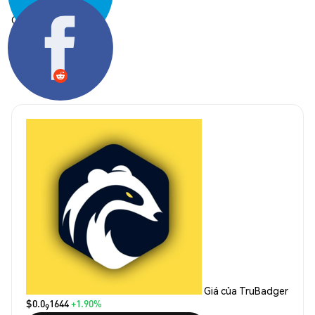
Chia sẻ:
Giá của TruBadger
$0.0
1644
+1.90%
9