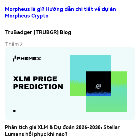
Morpheus là gì? Hướng dẫn chi tiết về dự án
Morpheus Crypto
TruBadger (TRUBGR) Blog
Thêm
Phân tích giá XLM & Dự đoán 2026-2030: Stellar 
Lumens hồi phục khi nào?