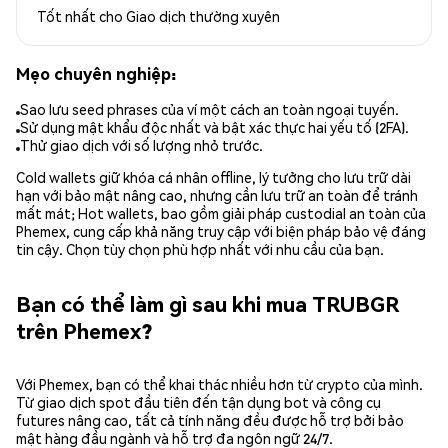
Tốt nhất cho
Giao dịch thường xuyên
Mẹo chuyên nghiệp:
Sao lưu seed phrases của ví một cách an toàn ngoại tuyến.
Sử dụng mật khẩu độc nhất và bật xác thực hai yếu tố (2FA).
Thử giao dịch với số lượng nhỏ trước.
Cold wallets giữ khóa cá nhân offline, lý tưởng cho lưu trữ dài
hạn với bảo mật nâng cao, nhưng cần lưu trữ an toàn để tránh
mất mát; Hot wallets, bao gồm giải pháp custodial an toàn của
Phemex, cung cấp khả năng truy cập với biện pháp bảo vệ đáng
tin cậy. Chọn tùy chọn phù hợp nhất với nhu cầu của bạn.
Bạn có thể làm gì sau khi mua TRUBGR
trên Phemex?
Với Phemex, bạn có thể khai thác nhiều hơn từ crypto của mình.
Từ giao dịch spot đầu tiên đến tận dụng bot và công cụ
futures nâng cao, tất cả tính năng đều được hỗ trợ bởi bảo
mật hàng đầu ngành và hỗ trợ đa ngôn ngữ 24/7.