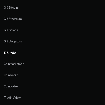
Giá Bitcoin
Giá Ethereum
Giá Solana
Giá Dogecoin
Đối tác
CoinMarketCap
CoinGecko
Coincodex
TradingView