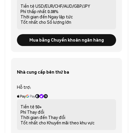
Tiền tệ
USD/EUR/CHF/AUD/GBP/JPY
Phí thấp nhất
0.08%
Thời gian đến
Ngay lập tức
Tốt nhất cho
Số lượng lớn
Mua bằng Chuyển khoản ngân hàng
Nhà cung cấp bên thứ ba
Hỗ trợ:
Tiền tệ
50+
Phí
Thay đổi
Thời gian đến
Thay đổi
Tốt nhất cho
Khuyến mãi theo khu vực