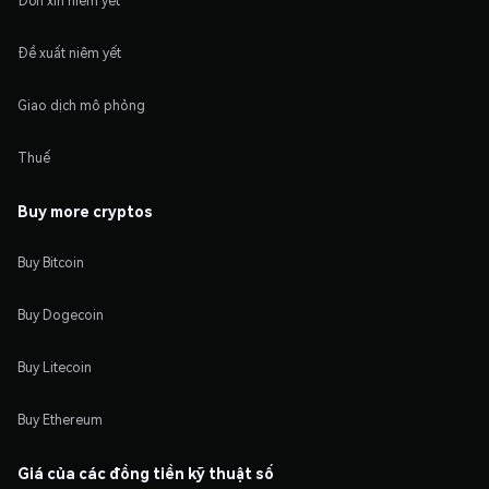
Đơn xin niêm yết
Đề xuất niêm yết
Giao dịch mô phỏng
Thuế
Buy more cryptos
Buy Bitcoin
Buy Dogecoin
Buy Litecoin
Buy Ethereum
Giá của các đồng tiền kỹ thuật số