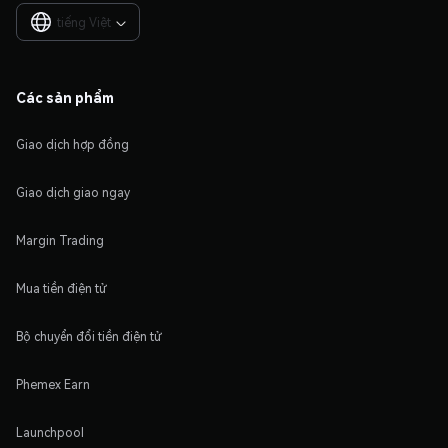
tiếng Việt

Các sản phẩm
Giao dịch hợp đồng
Giao dịch giao ngay
Margin Trading
Mua tiền điện tử
Bộ chuyển đổi tiền điện tử
Phemex Earn
Launchpool