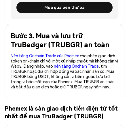
Mua qua bên thứ ba
Bước 3. Mua và lưu trữ
TruBadger (TRUBGR) an toàn
Nền tảng Onchain Trade của Phemex
cho phép giao dịch
token on-chain chỉ với một cú nhấp chuột mà không cần ví
Web3. Đăng nhập, vào
nền tảng Onchain Trade
, tìm
TRUBGR hoặc địa chỉ hợp đồng và xác nhận sẵn có. Mua
TRUBGR bằng USDT, không cần ví bên ngoài. Lưu trữ
trong ví bảo mật cao của Phemex. Mua TRUBGR an toàn
và bắt đầu giao dịch hoặc giữ TRUBGR ngay hôm nay.
Phemex là sàn giao dịch tiền điện tử tốt
nhất để mua TruBadger (TRUBGR)