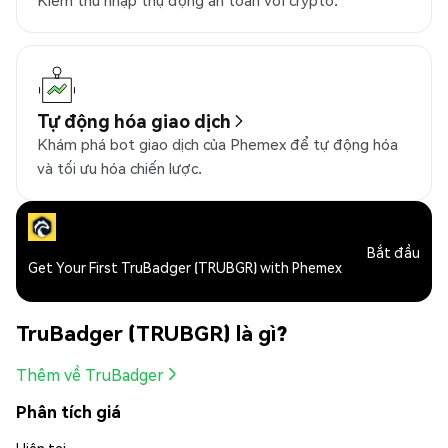
Kiếm thu nhập thụ động an toàn với crypto.
Tự động hóa giao dịch
Khám phá bot giao dịch của Phemex để tự động hóa
và tối ưu hóa chiến lược.
Bắt đầu
Get Your First TruBadger (TRUBGR) with Phemex
TruBadger (TRUBGR) là gì?
Thêm về TruBadger
Phân tích giá
Hiện tại