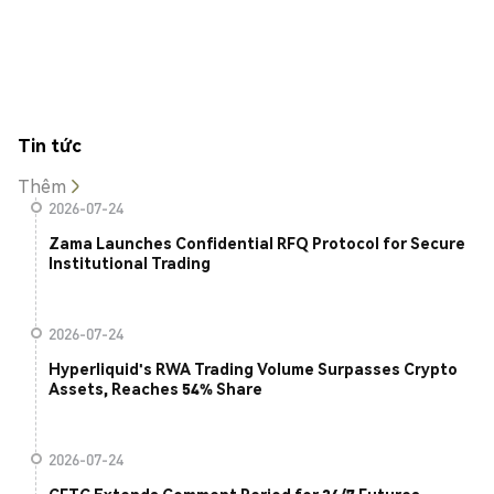
Tin tức
Thêm
2026-07-24
Zama Launches Confidential RFQ Protocol for Secure
Institutional Trading
2026-07-24
Hyperliquid's RWA Trading Volume Surpasses Crypto
Assets, Reaches 54% Share
2026-07-24