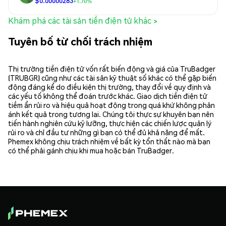
+1.70%
Khám phá các tài sản tiền điện tử khác >
Tuyên bố từ chối trách nhiệm
Thị trường tiền điện tử vốn rất biến động và giá của TruBadger
(TRUBGR) cũng như các tài sản kỹ thuật số khác có thể gặp biến
động đáng kể do điều kiện thị trường, thay đổi về quy định và
các yếu tố không thể đoán trước khác. Giao dịch tiền điện tử
tiềm ẩn rủi ro và hiệu quả hoạt động trong quá khứ không phản
ánh kết quả trong tương lai. Chúng tôi thực sự khuyên bạn nên
tiến hành nghiên cứu kỹ lưỡng, thực hiện các chiến lược quản lý
rủi ro và chỉ đầu tư những gì bạn có thể đủ khả năng để mất.
Phemex không chịu trách nhiệm về bất kỳ tổn thất nào mà bạn
có thể phải gánh chịu khi mua hoặc bán TruBadger.