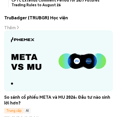
CFTC Extends Comment Period for 24/7 Futures
Trading Rules to August 26
TruBadger (TRUBGR) Học viện
Thêm
So sánh cổ phiếu META và MU 2026: Đầu tư nào sinh 
lời hơn?
Trung cấp
AI