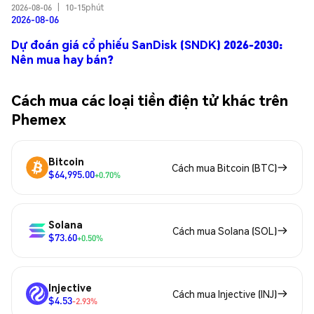
2026-08-06
|
10-15phút
2026-08-06
Dự đoán giá cổ phiếu SanDisk (SNDK) 2026-2030:
Nên mua hay bán?
Cách mua các loại tiền điện tử khác trên
Phemex
Bitcoin
Cách mua Bitcoin (BTC)
$64,995.00
+0.70%
Solana
Cách mua Solana (SOL)
$73.60
+0.50%
Injective
Cách mua Injective (INJ)
$4.53
-2.93%