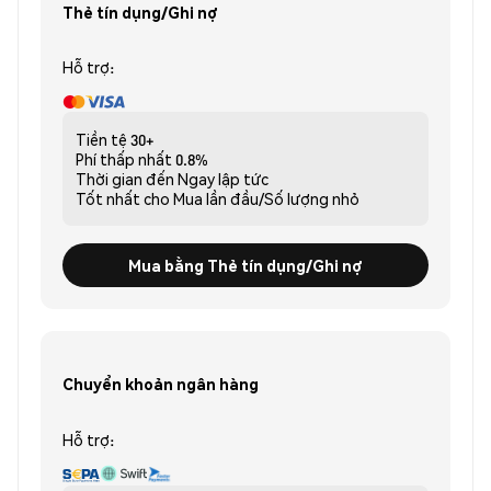
Thẻ tín dụng/Ghi nợ
Hỗ trợ:
Tiền tệ
30+
Phí thấp nhất
0.8%
Thời gian đến
Ngay lập tức
Tốt nhất cho
Mua lần đầu/Số lượng nhỏ
Mua bằng Thẻ tín dụng/Ghi nợ
Chuyển khoản ngân hàng
Hỗ trợ: