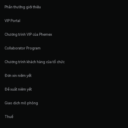
Phần thưởng giới thiệu
VIP Portal
Chương trình VIP của Phemex
Collaborator Program
Chương trình khách hàng của tổ chức
Đơn xin niêm yết
Đề xuất niêm yết
Giao dịch mô phỏng
Thuế