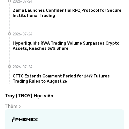
2026-07-24
Zama Launches Confidential RFQ Protocol for Secure
Institutional Trading
2026-07-24
Hyperliquid's RWA Trading Volume Surpasses Crypto
Assets, Reaches 54% Share
2026-07-24
CFTC Extends Comment Period for 24/7 Futures
Trading Rules to August 26
Troy (TROY) Học viện
Thêm