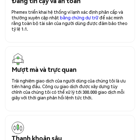
Đáng tin cậy và an toàn
Phemex triển khai hệ thống ví lạnh xác định phân cấp và
thường xuyên cập nhật
bằng chứng dự trữ
để xác minh
rằng toàn bộ tài sản của người dùng được đảm bảo theo
tỷ lệ 1:1.
Mượt mà và trực quan
Trải nghiệm giao dịch của người dùng của chúng tôi là ưu
tiên hàng đầu. Công cụ giao dịch được xây dựng tùy
chỉnh của chúng tôi có thể xử lý tới 300.000 giao dịch mỗi
giây với thời gian phản hồi lệnh tức thời.
Thanh khoản sâu