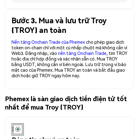
Bước 3. Mua và lưu trữ Troy
(TROY) an toàn
Nền tảng Onchain Trade của Phemex
cho phép giao dịch
token on-chain chỉ với một cú nhấp chuột mà không cần ví
Web3. Đăng nhập, vào
nền tảng Onchain Trade
, tìm TROY
hoặc địa chỉ hợp đồng và xác nhận sẵn có. Mua TROY
bằng USDT, không cần ví bên ngoài. Lưu trữ trong ví bảo
mật cao của Phemex. Mua TROY an toàn và bắt đầu giao
dịch hoặc giữ TROY ngay hôm nay.
Phemex là sàn giao dịch tiền điện tử tốt
nhất để mua Troy (TROY)