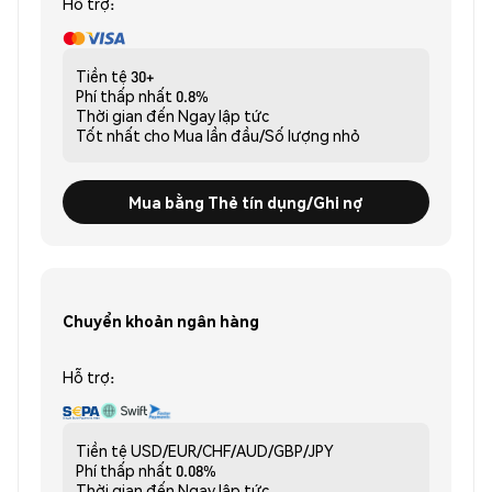
Hỗ trợ:
Tiền tệ
30+
Phí thấp nhất
0.8%
Thời gian đến
Ngay lập tức
Tốt nhất cho
Mua lần đầu/Số lượng nhỏ
Mua bằng Thẻ tín dụng/Ghi nợ
Chuyển khoản ngân hàng
Hỗ trợ:
Tiền tệ
USD/EUR/CHF/AUD/GBP/JPY
Phí thấp nhất
0.08%
Thời gian đến
Ngay lập tức