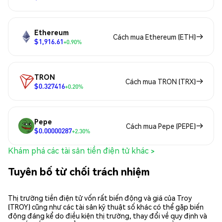
Ethereum
Cách mua Ethereum (ETH)
$1,916.61
+0.90%
TRON
Cách mua TRON (TRX)
$0.327416
+0.20%
Pepe
Cách mua Pepe (PEPE)
$0.00000287
+2.30%
Khám phá các tài sản tiền điện tử khác >
Tuyên bố từ chối trách nhiệm
Thị trường tiền điện tử vốn rất biến động và giá của Troy
(TROY) cũng như các tài sản kỹ thuật số khác có thể gặp biến
động đáng kể do điều kiện thị trường, thay đổi về quy định và