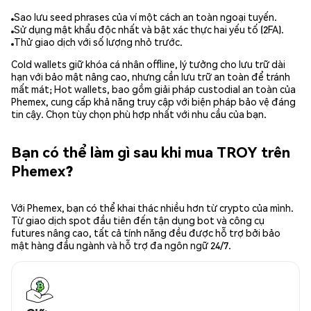
Sao lưu seed phrases của ví một cách an toàn ngoại tuyến.
Sử dụng mật khẩu độc nhất và bật xác thực hai yếu tố (2FA).
Thử giao dịch với số lượng nhỏ trước.
Cold wallets giữ khóa cá nhân offline, lý tưởng cho lưu trữ dài
hạn với bảo mật nâng cao, nhưng cần lưu trữ an toàn để tránh
mất mát; Hot wallets, bao gồm giải pháp custodial an toàn của
Phemex, cung cấp khả năng truy cập với biện pháp bảo vệ đáng
tin cậy. Chọn tùy chọn phù hợp nhất với nhu cầu của bạn.
Bạn có thể làm gì sau khi mua TROY trên
Phemex?
Với Phemex, bạn có thể khai thác nhiều hơn từ crypto của mình.
Từ giao dịch spot đầu tiên đến tận dụng bot và công cụ
futures nâng cao, tất cả tính năng đều được hỗ trợ bởi bảo
mật hàng đầu ngành và hỗ trợ đa ngôn ngữ 24/7.