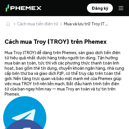
Đăng ký
Cách mua tiền điện tử
Mua và lưu trữ Troy (TROY) an toàn
Cách mua Troy (TROY) trên Phemex
Mua Troy (TROY) dễ dàng trên Phemex, sàn giao dịch tiền điện
tử hiệu quả nhất được hàng triệu người tin dùng. Tận hưởng
mua bán an toàn, tức thì với các phương thức thanh toán linh
hoạt, bao gồm thẻ tín dụng, chuyển khoản ngân hàng, nhà cung
cấp bên thứ ba và giao dịch P2P, có thể truy cập trên toàn thế
giới. Nền tảng trực quan và bảo mật mạnh mẽ của Phemex giúp
việc mua TROY trở nên liền mạch. Bắt đầu hành trình tiền điện
tử của bạn ngay hôm nay — mua Troy an toàn và tự tin trên
Phemex.