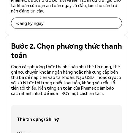
Phemex, được hỗ trợ bởi 2FA và kiểm toán dự trữ, giữ cho
tài khoản của bạn an toàn ngay từ đầu, làm cho sàn trở
nên đáng tin cậy.
Đăng ký ngay
Bước 2. Chọn phương thức thanh
toán
Chọn các phương thức thanh toán như thẻ tín dụng, thẻ
ghi nợ, chuyển khoản ngân hàng hoặc nhà cung cấp bên
thứ ba để nạp tiền vào tài khoản. Nạp USDT hoặc crypto
với xử lý tức thì trong nhiều loại tiền, không yêu cầu số
tiền tối thiểu. Nền tảng an toàn của Phemex đảm bảo
cách nhanh nhất để mua TROY một cách an tâm.
Thẻ tín dụng/Ghi nợ