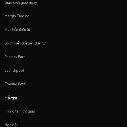
Giao dịch giao ngay
Margin Trading
Mua tiền điện tử
Bộ chuyển đổi tiền điện tử
Phemex Earn
Launchpool
Trading Bots
Hỗ trợ
Trung tâm trợ giúp
Học viện