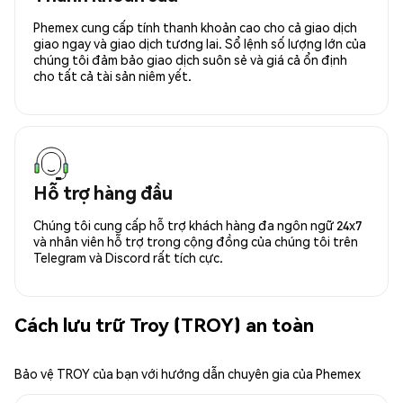
Phemex cung cấp tính thanh khoản cao cho cả giao dịch
giao ngay và giao dịch tương lai. Sổ lệnh số lượng lớn của
chúng tôi đảm bảo giao dịch suôn sẻ và giá cả ổn định
cho tất cả tài sản niêm yết.
Hỗ trợ hàng đầu
Chúng tôi cung cấp hỗ trợ khách hàng đa ngôn ngữ 24x7
và nhân viên hỗ trợ trong cộng đồng của chúng tôi trên
Telegram và Discord rất tích cực.
Cách lưu trữ Troy (TROY) an toàn
Bảo vệ TROY của bạn với hướng dẫn chuyên gia của Phemex