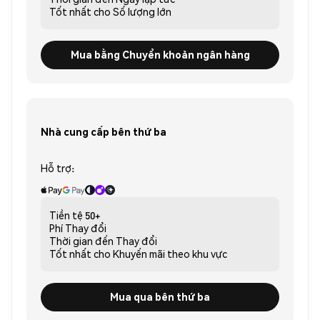
Tốt nhất cho
Số lượng lớn
Mua bằng Chuyển khoản ngân hàng
Nhà cung cấp bên thứ ba
Hỗ trợ:
Tiền tệ
50+
Phí
Thay đổi
Thời gian đến
Thay đổi
Tốt nhất cho
Khuyến mãi theo khu vực
Mua qua bên thứ ba