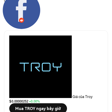
Chia sẻ:
Giá của Troy
$0.00000252
+0.00%
Mua TROY ngay bây giờ