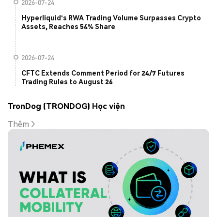
2026-07-24
Hyperliquid's RWA Trading Volume Surpasses Crypto
Assets, Reaches 54% Share
2026-07-24
CFTC Extends Comment Period for 24/7 Futures
Trading Rules to August 26
TronDog (TRONDOG) Học viện
Thêm