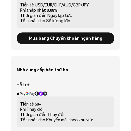
Tiền tệ
USD/EUR/CHF/AUD/GBP/JPY
Phí thấp nhất
0.08%
Thời gian đến
Ngay lập tức
Tốt nhất cho
Số lượng lớn
Mua bằng Chuyển khoản ngân hàng
Nhà cung cấp bên thứ ba
Hỗ trợ:
Tiền tệ
50+
Phí
Thay đổi
Thời gian đến
Thay đổi
Tốt nhất cho
Khuyến mãi theo khu vực