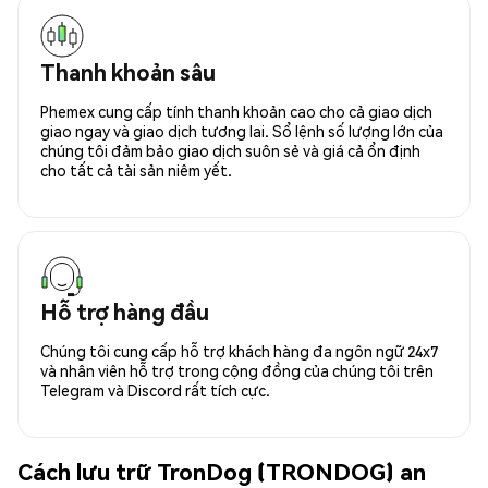
Thanh khoản sâu
Phemex cung cấp tính thanh khoản cao cho cả giao dịch
giao ngay và giao dịch tương lai. Sổ lệnh số lượng lớn của
chúng tôi đảm bảo giao dịch suôn sẻ và giá cả ổn định
cho tất cả tài sản niêm yết.
Hỗ trợ hàng đầu
Chúng tôi cung cấp hỗ trợ khách hàng đa ngôn ngữ 24x7
và nhân viên hỗ trợ trong cộng đồng của chúng tôi trên
Telegram và Discord rất tích cực.
Cách lưu trữ TronDog (TRONDOG) an