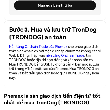
Mua qua bên thứ ba
Bước 3. Mua và lưu trữ TronDog
(TRONDOG) an toàn
Nền tảng Onchain Trade của Phemex
cho phép giao dịch
token on-chain chỉ với một cú nhấp chuột mà không cần ví
Web3. Đăng nhập, vào
nền tảng Onchain Trade
, tìm
TRONDOG hoặc địa chỉ hợp đồng và xác nhận sẵn có.
Mua TRONDOG bằng USDT, không cần ví bên ngoài. Lưu
trữ trong ví bảo mật cao của Phemex. Mua TRONDOG an
toàn và bắt đầu giao dịch hoặc giữ TRONDOG ngay hôm
nay.
Phemex là sàn giao dịch tiền điện tử tốt
nhất để mua TronDog (TRONDOG)