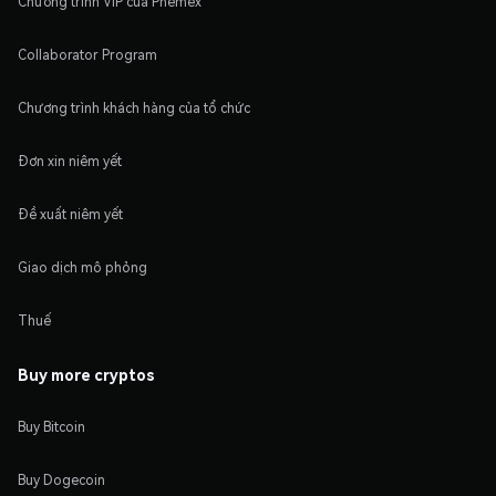
Chương trình VIP của Phemex
Collaborator Program
Chương trình khách hàng của tổ chức
Đơn xin niêm yết
Đề xuất niêm yết
Giao dịch mô phỏng
Thuế
Buy more cryptos
Buy Bitcoin
Buy Dogecoin