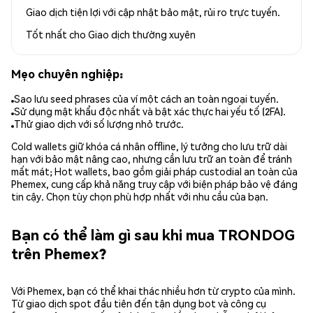
Giao dịch tiện lợi với cập nhật bảo mật, rủi ro trực tuyến.
Tốt nhất cho
Giao dịch thường xuyên
Mẹo chuyên nghiệp:
Sao lưu seed phrases của ví một cách an toàn ngoại tuyến.
Sử dụng mật khẩu độc nhất và bật xác thực hai yếu tố (2FA).
Thử giao dịch với số lượng nhỏ trước.
Cold wallets giữ khóa cá nhân offline, lý tưởng cho lưu trữ dài
hạn với bảo mật nâng cao, nhưng cần lưu trữ an toàn để tránh
mất mát; Hot wallets, bao gồm giải pháp custodial an toàn của
Phemex, cung cấp khả năng truy cập với biện pháp bảo vệ đáng
tin cậy. Chọn tùy chọn phù hợp nhất với nhu cầu của bạn.
Bạn có thể làm gì sau khi mua TRONDOG
trên Phemex?
Với Phemex, bạn có thể khai thác nhiều hơn từ crypto của mình.
Từ giao dịch spot đầu tiên đến tận dụng bot và công cụ