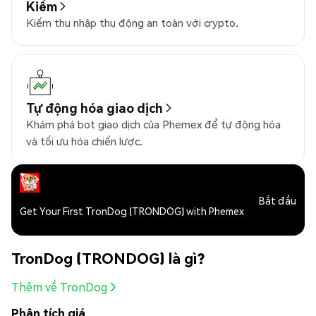
Kiếm
Kiếm thu nhập thụ động an toàn với crypto.
Tự động hóa giao dịch
Khám phá bot giao dịch của Phemex để tự động hóa
và tối ưu hóa chiến lược.
Bắt đầu
Get Your First TronDog (TRONDOG) with Phemex
TronDog (TRONDOG) là gì?
Thêm về TronDog
Phân tích giá