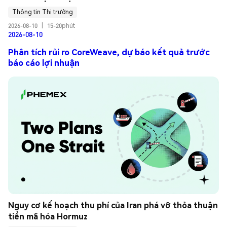
Thông tin Thị trường
2026-08-10
|
15-20phút
2026-08-10
Phân tích rủi ro CoreWeave, dự báo kết quả trước
báo cáo lợi nhuận
Nguy cơ kế hoạch thu phí của Iran phá vỡ thỏa thuận 
tiền mã hóa Hormuz