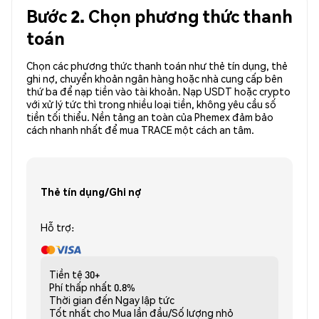
Bước 2. Chọn phương thức thanh
toán
Chọn các phương thức thanh toán như thẻ tín dụng, thẻ
ghi nợ, chuyển khoản ngân hàng hoặc nhà cung cấp bên
thứ ba để nạp tiền vào tài khoản. Nạp USDT hoặc crypto
với xử lý tức thì trong nhiều loại tiền, không yêu cầu số
tiền tối thiểu. Nền tảng an toàn của Phemex đảm bảo
cách nhanh nhất để mua TRACE một cách an tâm.
Thẻ tín dụng/Ghi nợ
Hỗ trợ:
Tiền tệ
30+
Phí thấp nhất
0.8%
Thời gian đến
Ngay lập tức
Tốt nhất cho
Mua lần đầu/Số lượng nhỏ