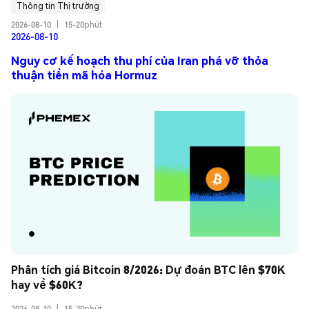
Thông tin Thị trường
2026-08-10
|
15-20phút
2026-08-10
Nguy cơ kế hoạch thu phí của Iran phá vỡ thỏa
thuận tiền mã hóa Hormuz
Phân tích giá Bitcoin 8/2026: Dự đoán BTC lên $70K 
hay về $60K?
2026-08-10
|
15-20phút