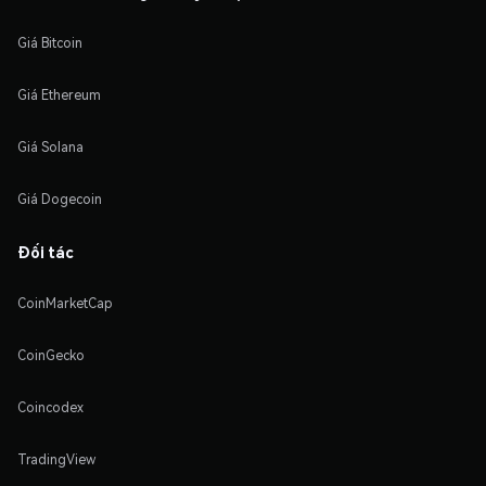
Giá Bitcoin
Giá Ethereum
Giá Solana
Giá Dogecoin
Đối tác
CoinMarketCap
CoinGecko
Coincodex
TradingView