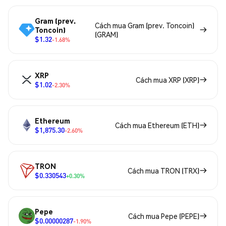
Gram (prev.
Cách mua Gram (prev. Toncoin)
Toncoin)
(GRAM)
$1.32
-1.68%
XRP
Cách mua XRP (XRP)
$1.02
-2.30%
Ethereum
Cách mua Ethereum (ETH)
$1,875.30
-2.60%
TRON
Cách mua TRON (TRX)
$0.330543
+0.30%
Pepe
Cách mua Pepe (PEPE)
$0.00000287
-1.90%