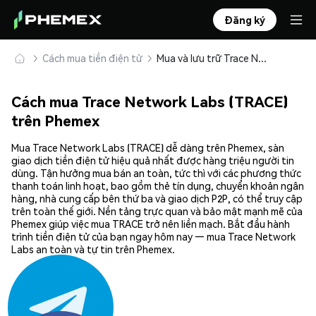
Đăng ký
Cách mua tiền điện tử
Mua và lưu trữ Trace Network Labs (TRACE) an toàn
Cách mua Trace Network Labs (TRACE)
trên Phemex
Mua Trace Network Labs (TRACE) dễ dàng trên Phemex, sàn
giao dịch tiền điện tử hiệu quả nhất được hàng triệu người tin
dùng. Tận hưởng mua bán an toàn, tức thì với các phương thức
thanh toán linh hoạt, bao gồm thẻ tín dụng, chuyển khoản ngân
hàng, nhà cung cấp bên thứ ba và giao dịch P2P, có thể truy cập
trên toàn thế giới. Nền tảng trực quan và bảo mật mạnh mẽ của
Phemex giúp việc mua TRACE trở nên liền mạch. Bắt đầu hành
trình tiền điện tử của bạn ngay hôm nay — mua Trace Network
Labs an toàn và tự tin trên Phemex.