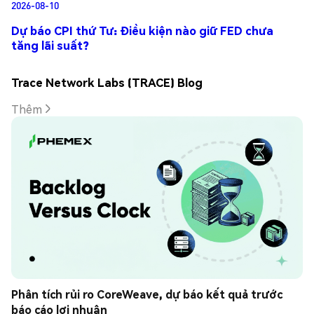
2026-08-10
Dự báo CPI thứ Tư: Điều kiện nào giữ FED chưa
tăng lãi suất?
Trace Network Labs (TRACE) Blog
Thêm
Phân tích rủi ro CoreWeave, dự báo kết quả trước 
báo cáo lợi nhuận