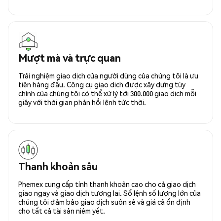
Mượt mà và trực quan
Trải nghiệm giao dịch của người dùng của chúng tôi là ưu
tiên hàng đầu. Công cụ giao dịch được xây dựng tùy
chỉnh của chúng tôi có thể xử lý tới 300.000 giao dịch mỗi
giây với thời gian phản hồi lệnh tức thời.
Thanh khoản sâu
Phemex cung cấp tính thanh khoản cao cho cả giao dịch
giao ngay và giao dịch tương lai. Sổ lệnh số lượng lớn của
chúng tôi đảm bảo giao dịch suôn sẻ và giá cả ổn định
cho tất cả tài sản niêm yết.