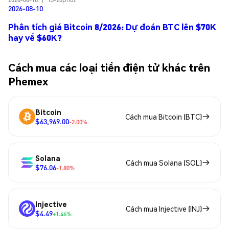
2026-08-10
Phân tích giá Bitcoin 8/2026: Dự đoán BTC lên $70K
hay về $60K?
Cách mua các loại tiền điện tử khác trên
Phemex
Bitcoin
Cách mua Bitcoin (BTC)
$63,969.00
-2.00%
Solana
Cách mua Solana (SOL)
$76.06
-1.80%
Injective
Cách mua Injective (INJ)
$4.49
+1.46%