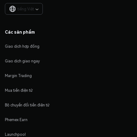
tiếng Việt

Các sản phẩm
Giao dịch hợp đồng
Giao dịch giao ngay
Margin Trading
Mua tiền điện tử
Bộ chuyển đổi tiền điện tử
Phemex Earn
Launchpool