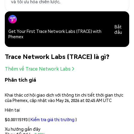
và tối ưu hóa chiến lược.
Bắt
Get Your First Trace Network Labs (TRACE) with
đầu
Phemex
Trace Network Labs (TRACE) là gì?
Thêm về Trace Network Labs
Phân tích giá
Khai thác cơ hội giao dịch với thông tin chi tiết thời gian thực
của Phemex, cập nhật vào May 26, 2026 at 02:45 AM UTC
Hiện tại
$0.00115193
(
Kiểm tra giá thị trường
)
Xu hướng gần đây