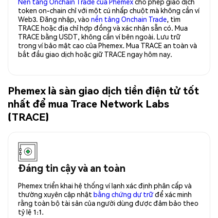
Nền tảng Onchain Trade của Phemex
cho phép giao dịch
token on-chain chỉ với một cú nhấp chuột mà không cần ví
Web3. Đăng nhập, vào
nền tảng Onchain Trade
, tìm
TRACE hoặc địa chỉ hợp đồng và xác nhận sẵn có. Mua
TRACE bằng USDT, không cần ví bên ngoài. Lưu trữ
trong ví bảo mật cao của Phemex. Mua TRACE an toàn và
bắt đầu giao dịch hoặc giữ TRACE ngay hôm nay.
Phemex là sàn giao dịch tiền điện tử tốt
nhất để mua Trace Network Labs
(TRACE)
Đáng tin cậy và an toàn
Phemex triển khai hệ thống ví lạnh xác định phân cấp và
thường xuyên cập nhật
bằng chứng dự trữ
để xác minh
rằng toàn bộ tài sản của người dùng được đảm bảo theo
tỷ lệ 1:1.