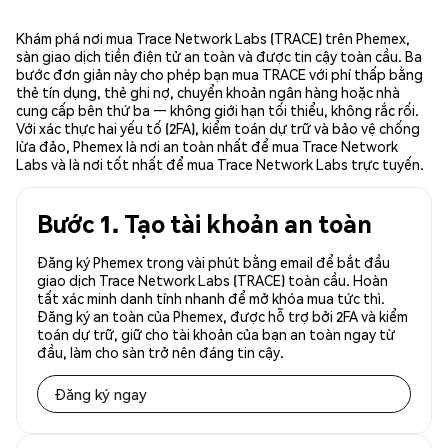
Khám phá nơi mua Trace Network Labs (TRACE) trên Phemex,
sàn giao dịch tiền điện tử an toàn và được tin cậy toàn cầu. Ba
bước đơn giản này cho phép bạn mua TRACE với phí thấp bằng
thẻ tín dụng, thẻ ghi nợ, chuyển khoản ngân hàng hoặc nhà
cung cấp bên thứ ba — không giới hạn tối thiểu, không rắc rối.
Với xác thực hai yếu tố (2FA), kiểm toán dự trữ và bảo vệ chống
lừa đảo, Phemex là nơi an toàn nhất để mua Trace Network
Labs và là nơi tốt nhất để mua Trace Network Labs trực tuyến.
Bước 1. Tạo tài khoản an toàn
Đăng ký Phemex trong vài phút bằng email để bắt đầu
giao dịch Trace Network Labs (TRACE) toàn cầu. Hoàn
tất xác minh danh tính nhanh để mở khóa mua tức thì.
Đăng ký an toàn của Phemex, được hỗ trợ bởi 2FA và kiểm
toán dự trữ, giữ cho tài khoản của bạn an toàn ngay từ
đầu, làm cho sàn trở nên đáng tin cậy.
Đăng ký ngay