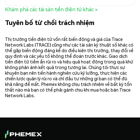
Khám phá các tài sản tiền điện tử khác >
Tuyên bố từ chối trách nhiệm
Thị trường tiền điện tử vốn rất biến động và giá của Trace
Network Labs (TRACE) cũng như các tài sản kỹ thuật số khác có
thể gặp biến động đáng kể do điều kiện thị trường, thay đổi về
quy định và các yếu tố không thể đoán trước khác. Giao dịch
tiền điện tử tiềm ẩn rủi ro và hiệu quả hoạt động trong quá khứ
không phản ánh kết quả trong tương lai. Chúng tôi thực sự
khuyên bạn nên tiến hành nghiên cứu kỹ lưỡng, thực hiện các
chiến lược quản lý rủi ro và chỉ đầu tư những gì bạn có thể đủ
khả năng để mất. Phemex không chịu trách nhiệm về bất kỳ tổn
thất nào mà bạn có thể phải gánh chịu khi mua hoặc bán Trace
Network Labs.