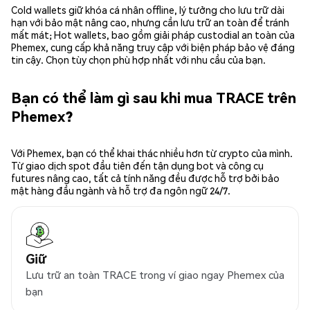
Cold wallets giữ khóa cá nhân offline, lý tưởng cho lưu trữ dài
hạn với bảo mật nâng cao, nhưng cần lưu trữ an toàn để tránh
mất mát; Hot wallets, bao gồm giải pháp custodial an toàn của
Phemex, cung cấp khả năng truy cập với biện pháp bảo vệ đáng
tin cậy. Chọn tùy chọn phù hợp nhất với nhu cầu của bạn.
Bạn có thể làm gì sau khi mua TRACE trên
Phemex?
Với Phemex, bạn có thể khai thác nhiều hơn từ crypto của mình.
Từ giao dịch spot đầu tiên đến tận dụng bot và công cụ
futures nâng cao, tất cả tính năng đều được hỗ trợ bởi bảo
mật hàng đầu ngành và hỗ trợ đa ngôn ngữ 24/7.
Giữ
Lưu trữ an toàn TRACE trong ví giao ngay Phemex của
bạn