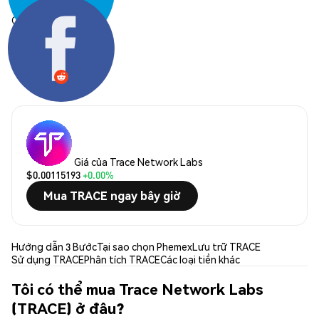
Chia sẻ:
Giá của Trace Network Labs
$0.00115193
+0.00%
Mua TRACE ngay bây giờ
Hướng dẫn 3 Bước
Tại sao chọn Phemex
Lưu trữ TRACE
Sử dụng TRACE
Phân tích TRACE
Các loại tiền khác
Tôi có thể mua Trace Network Labs
(TRACE) ở đâu?