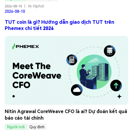
2026-08-10
|
10-15phút
2026-08-10
TUT coin là gì? Hướng dẫn giao dịch TUT trên
Phemex chi tiết 2026
Nitin Agrawal CoreWeave CFO là ai? Dự đoán kết quả 
báo cáo tài chính
Người mới
Quy định