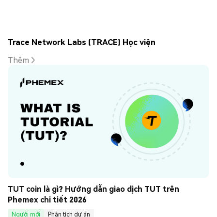
Trace Network Labs (TRACE) Học viện
Thêm
TUT coin là gì? Hướng dẫn giao dịch TUT trên 
Phemex chi tiết 2026
Người mới
Phân tích dự án