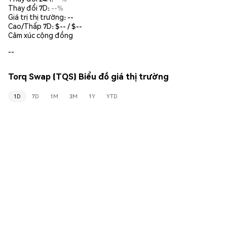
Thay đổi 7D:
--%
Giá trị thị trường:
--
Cao/Thấp 7D: $
--
/ $
--
Cảm xúc cộng đồng
--
Torq Swap (TQS) Biểu đồ giá thị trường
1D
7D
1M
3M
1Y
YTD