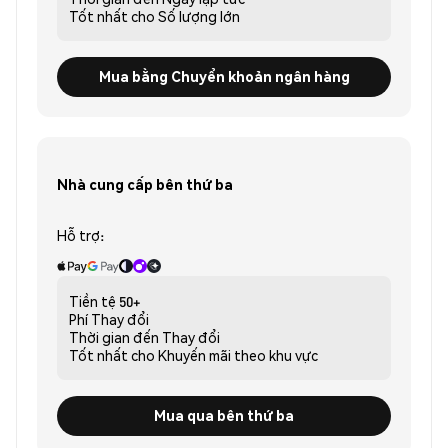
Tốt nhất cho
Số lượng lớn
Mua bằng Chuyển khoản ngân hàng
Nhà cung cấp bên thứ ba
Hỗ trợ:
Tiền tệ
50+
Phí
Thay đổi
Thời gian đến
Thay đổi
Tốt nhất cho
Khuyến mãi theo khu vực
Mua qua bên thứ ba