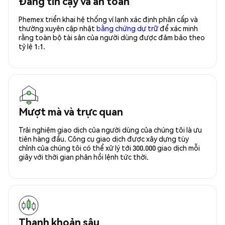
Đáng tin cậy và an toàn
Phemex triển khai hệ thống ví lạnh xác định phân cấp và
thường xuyên cập nhật
bằng chứng dự trữ
để xác minh
rằng toàn bộ tài sản của người dùng được đảm bảo theo
tỷ lệ 1:1.
Mượt mà và trực quan
Trải nghiệm giao dịch của người dùng của chúng tôi là ưu
tiên hàng đầu. Công cụ giao dịch được xây dựng tùy
chỉnh của chúng tôi có thể xử lý tới 300.000 giao dịch mỗi
giây với thời gian phản hồi lệnh tức thời.
Thanh khoản sâu