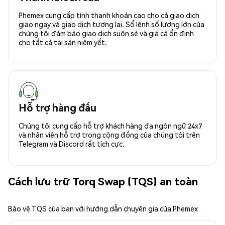
Phemex cung cấp tính thanh khoản cao cho cả giao dịch
giao ngay và giao dịch tương lai. Sổ lệnh số lượng lớn của
chúng tôi đảm bảo giao dịch suôn sẻ và giá cả ổn định
cho tất cả tài sản niêm yết.
Hỗ trợ hàng đầu
Chúng tôi cung cấp hỗ trợ khách hàng đa ngôn ngữ 24x7
và nhân viên hỗ trợ trong cộng đồng của chúng tôi trên
Telegram và Discord rất tích cực.
Cách lưu trữ Torq Swap (TQS) an toàn
Bảo vệ TQS của bạn với hướng dẫn chuyên gia của Phemex