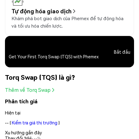
Tự động hóa giao dịch
Khám phá bot giao dịch của Phemex để tự động hóa
và tối ưu hóa chiến lược.
Bắt đầu
Get Your First Torq Swap (TQS) with Phemex
Torq Swap (TQS) là gì?
Thêm về Torq Swap
Phân tích giá
Hiện tại
--
(
Kiểm tra giá thị trường
)
Xu hướng gần đây
Thay đổi 24H:
--%