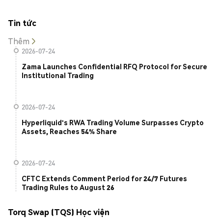
Tin tức
Thêm
2026-07-24
Zama Launches Confidential RFQ Protocol for Secure
Institutional Trading
2026-07-24
Hyperliquid's RWA Trading Volume Surpasses Crypto
Assets, Reaches 54% Share
2026-07-24
CFTC Extends Comment Period for 24/7 Futures
Trading Rules to August 26
Torq Swap (TQS) Học viện