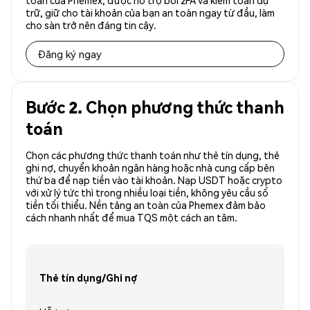
toàn của Phemex, được hỗ trợ bởi 2FA và kiểm toán dự
trữ, giữ cho tài khoản của bạn an toàn ngay từ đầu, làm
cho sàn trở nên đáng tin cậy.
Đăng ký ngay
Bước 2. Chọn phương thức thanh
toán
Chọn các phương thức thanh toán như thẻ tín dụng, thẻ
ghi nợ, chuyển khoản ngân hàng hoặc nhà cung cấp bên
thứ ba để nạp tiền vào tài khoản. Nạp USDT hoặc crypto
với xử lý tức thì trong nhiều loại tiền, không yêu cầu số
tiền tối thiểu. Nền tảng an toàn của Phemex đảm bảo
cách nhanh nhất để mua TQS một cách an tâm.
Thẻ tín dụng/Ghi nợ