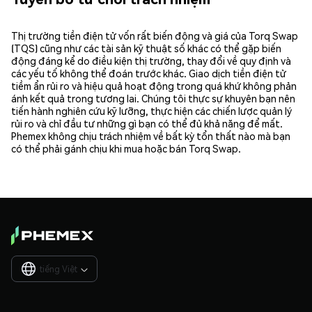
Thị trường tiền điện tử vốn rất biến động và giá của Torq Swap
(TQS) cũng như các tài sản kỹ thuật số khác có thể gặp biến
động đáng kể do điều kiện thị trường, thay đổi về quy định và
các yếu tố không thể đoán trước khác. Giao dịch tiền điện tử
tiềm ẩn rủi ro và hiệu quả hoạt động trong quá khứ không phản
ánh kết quả trong tương lai. Chúng tôi thực sự khuyên bạn nên
tiến hành nghiên cứu kỹ lưỡng, thực hiện các chiến lược quản lý
rủi ro và chỉ đầu tư những gì bạn có thể đủ khả năng để mất.
Phemex không chịu trách nhiệm về bất kỳ tổn thất nào mà bạn
có thể phải gánh chịu khi mua hoặc bán Torq Swap.
tiếng Việt
