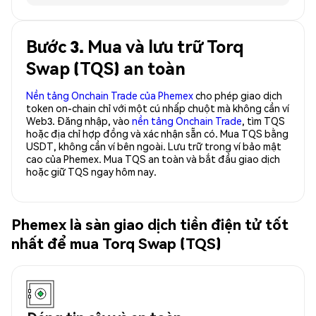
Bước 3. Mua và lưu trữ Torq
Swap (TQS) an toàn
Nền tảng Onchain Trade của Phemex
cho phép giao dịch
token on-chain chỉ với một cú nhấp chuột mà không cần ví
Web3. Đăng nhập, vào
nền tảng Onchain Trade
, tìm TQS
hoặc địa chỉ hợp đồng và xác nhận sẵn có. Mua TQS bằng
USDT, không cần ví bên ngoài. Lưu trữ trong ví bảo mật
cao của Phemex. Mua TQS an toàn và bắt đầu giao dịch
hoặc giữ TQS ngay hôm nay.
Phemex là sàn giao dịch tiền điện tử tốt
nhất để mua Torq Swap (TQS)