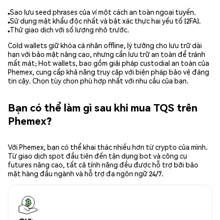
Sao lưu seed phrases của ví một cách an toàn ngoại tuyến.
Sử dụng mật khẩu độc nhất và bật xác thực hai yếu tố (2FA).
Thử giao dịch với số lượng nhỏ trước.
Cold wallets giữ khóa cá nhân offline, lý tưởng cho lưu trữ dài
hạn với bảo mật nâng cao, nhưng cần lưu trữ an toàn để tránh
mất mát; Hot wallets, bao gồm giải pháp custodial an toàn của
Phemex, cung cấp khả năng truy cập với biện pháp bảo vệ đáng
tin cậy. Chọn tùy chọn phù hợp nhất với nhu cầu của bạn.
Bạn có thể làm gì sau khi mua TQS trên
Phemex?
Với Phemex, bạn có thể khai thác nhiều hơn từ crypto của mình.
Từ giao dịch spot đầu tiên đến tận dụng bot và công cụ
futures nâng cao, tất cả tính năng đều được hỗ trợ bởi bảo
mật hàng đầu ngành và hỗ trợ đa ngôn ngữ 24/7.