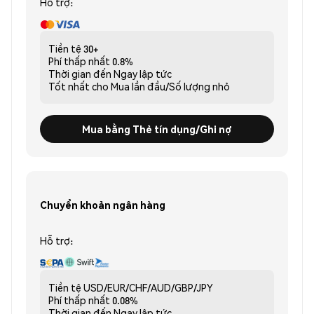
Hỗ trợ:
Tiền tệ
30+
Phí thấp nhất
0.8%
Thời gian đến
Ngay lập tức
Tốt nhất cho
Mua lần đầu/Số lượng nhỏ
Mua bằng Thẻ tín dụng/Ghi nợ
Chuyển khoản ngân hàng
Hỗ trợ:
Tiền tệ
USD/EUR/CHF/AUD/GBP/JPY
Phí thấp nhất
0.08%
Thời gian đến
Ngay lập tức