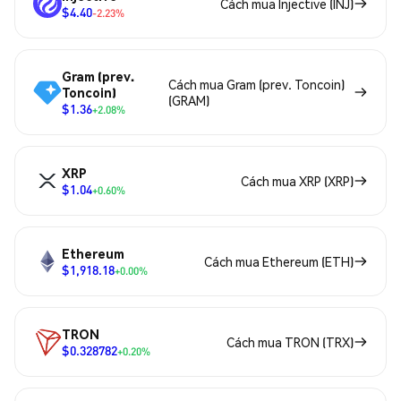
Cách mua Injective (INJ)
$4.40
-2.23%
Gram (prev.
Cách mua Gram (prev. Toncoin)
Toncoin)
(GRAM)
$1.36
+2.08%
XRP
Cách mua XRP (XRP)
$1.04
+0.60%
Ethereum
Cách mua Ethereum (ETH)
$1,918.18
+0.00%
TRON
Cách mua TRON (TRX)
$0.328782
+0.20%