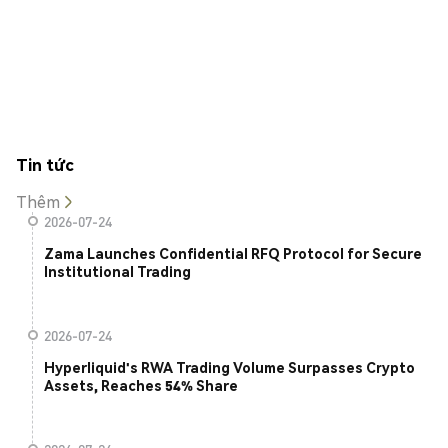
Tin tức
Thêm
2026-07-24
Zama Launches Confidential RFQ Protocol for Secure
Institutional Trading
2026-07-24
Hyperliquid's RWA Trading Volume Surpasses Crypto
Assets, Reaches 54% Share