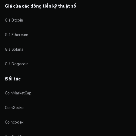
Giá của các đồng tiền kỹ thuật số
Giá Bitcoin
Giá Ethereum
Giá Solana
Giá Dogecoin
Đối tác
CoinMarketCap
CoinGecko
Coincodex