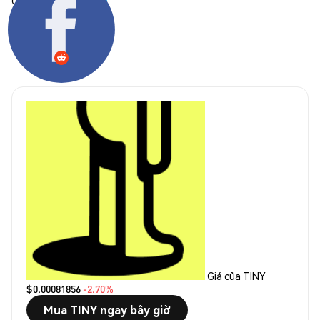
Chia sẻ:
Giá của TINY
$0.00081856
-2.70%
Mua TINY ngay bây giờ