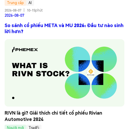
Trung cấp
AI
2026-08-07
|
10-15phút
2026-08-07
So sánh cổ phiếu META và MU 2026: Đầu tư nào sinh
lời hơn?
RIVN là gì? Giải thích chi tiết cổ phiếu Rivian 
Automotive 2024
Người mới
TradFi