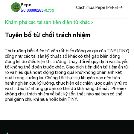
Pepe
Cách mua Pepe (PEPE)
$0.00000285
+0.70%
Khám phá các tài sản tiền điện tử khác >
Tuyên bố từ chối trách nhiệm
Thị trường tiền điện tử vốn rất biến động và giá của TINY (TINY)
cũng như các tài sản kỹ thuật số khác có thể gặp biến động
đáng kể do điều kiện thị trường, thay đổi về quy định và các yếu
tố không thể đoán trước khác. Giao dịch tiền điện tử tiềm ẩn rủi
ro và hiệu quả hoạt động trong quá khứ không phản ánh kết
quả trong tương lai. Chúng tôi thực sự khuyên bạn nên tiến
hành nghiên cứu kỹ lưỡng, thực hiện các chiến lược quản lý rủi ro
và chỉ đầu tư những gì bạn có thể đủ khả năng để mất. Phemex
không chịu trách nhiệm về bất kỳ tổn thất nào mà bạn có thể
phải gánh chịu khi mua hoặc bán TINY.