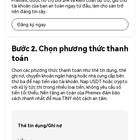
Phemex, được hỗ trợ bởi 2FA và kiểm toán dự trữ, giữ cho
tài khoản của bạn an toàn ngay từ đầu, làm cho sàn trở
nên đáng tin cậy.
Đăng ký ngay
Bước 2. Chọn phương thức thanh
toán
Chọn các phương thức thanh toán như thẻ tín dụng, thẻ
ghi nợ, chuyển khoản ngân hàng hoặc nhà cung cấp bên
thứ ba để nạp tiền vào tài khoản. Nạp USDT hoặc crypto
với xử lý tức thì trong nhiều loại tiền, không yêu cầu số
tiền tối thiểu. Nền tảng an toàn của Phemex đảm bảo
cách nhanh nhất để mua TINY một cách an tâm.
Thẻ tín dụng/Ghi nợ