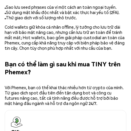
Sao lưu seed phrases của ví một cách an toàn ngoại tuyến.
Sử dụng mật khẩu độc nhất và bật xác thực hai yếu tố (2FA).
Thử giao dịch với số lượng nhỏ trước.
Cold wallets giữ khóa cá nhân offline, lý tưởng cho lưu trữ dài
hạn với bảo mật nâng cao, nhưng cần lưu trữ an toàn để tránh
mất mát; Hot wallets, bao gồm giải pháp custodial an toàn của
Phemex, cung cấp khả năng truy cập với biện pháp bảo vệ đáng
tin cậy. Chọn tùy chọn phù hợp nhất với nhu cầu của bạn.
Bạn có thể làm gì sau khi mua TINY trên
Phemex?
Với Phemex, bạn có thể khai thác nhiều hơn từ crypto của mình.
Từ giao dịch spot đầu tiên đến tận dụng bot và công cụ
futures nâng cao, tất cả tính năng đều được hỗ trợ bởi bảo
mật hàng đầu ngành và hỗ trợ đa ngôn ngữ 24/7.