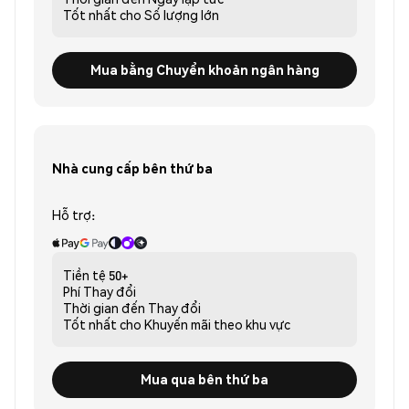
Tốt nhất cho
Số lượng lớn
Mua bằng Chuyển khoản ngân hàng
Nhà cung cấp bên thứ ba
Hỗ trợ:
Tiền tệ
50+
Phí
Thay đổi
Thời gian đến
Thay đổi
Tốt nhất cho
Khuyến mãi theo khu vực
Mua qua bên thứ ba