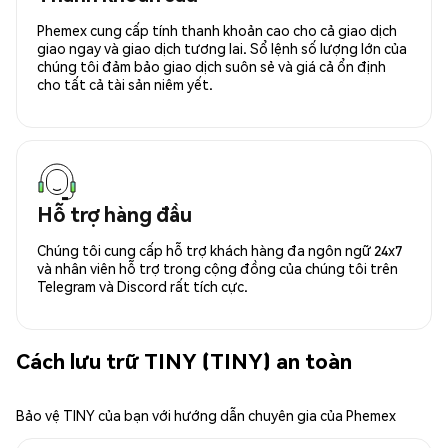
Phemex cung cấp tính thanh khoản cao cho cả giao dịch
giao ngay và giao dịch tương lai. Sổ lệnh số lượng lớn của
chúng tôi đảm bảo giao dịch suôn sẻ và giá cả ổn định
cho tất cả tài sản niêm yết.
Hỗ trợ hàng đầu
Chúng tôi cung cấp hỗ trợ khách hàng đa ngôn ngữ 24x7
và nhân viên hỗ trợ trong cộng đồng của chúng tôi trên
Telegram và Discord rất tích cực.
Cách lưu trữ TINY (TINY) an toàn
Bảo vệ TINY của bạn với hướng dẫn chuyên gia của Phemex