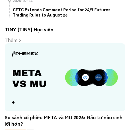
2026-07-24
CFTC Extends Comment Period for 24/7 Futures
Trading Rules to August 26
TINY (TINY) Học viện
Thêm
So sánh cổ phiếu META và MU 2026: Đầu tư nào sinh 
lời hơn?