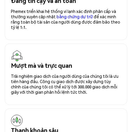
Đáng tin cậy và an toàn
Phemex triển khai hệ thống ví lạnh xác định phân cấp và
thường xuyên cập nhật
bằng chứng dự trữ
để xác minh
rằng toàn bộ tài sản của người dùng được đảm bảo theo
tỷ lệ 1:1.
Mượt mà và trực quan
Trải nghiệm giao dịch của người dùng của chúng tôi là ưu
tiên hàng đầu. Công cụ giao dịch được xây dựng tùy
chỉnh của chúng tôi có thể xử lý tới 300.000 giao dịch mỗi
giây với thời gian phản hồi lệnh tức thời.
Thanh khoản sâu