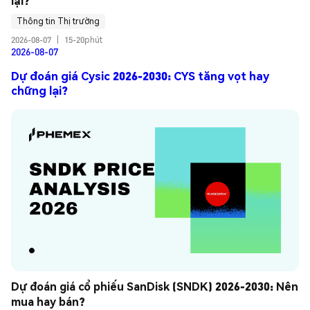
lại?
Thông tin Thị trường
2026-08-07
|
15-20phút
2026-08-07
Dự đoán giá Cysic 2026-2030: CYS tăng vọt hay
chững lại?
Dự đoán giá cổ phiếu SanDisk (SNDK) 2026-2030: Nên 
mua hay bán?