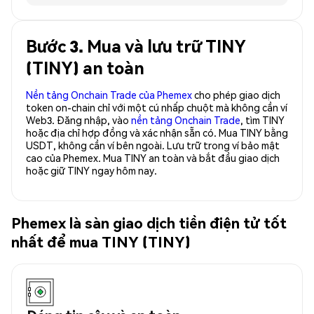
Bước 3. Mua và lưu trữ TINY
(TINY) an toàn
Nền tảng Onchain Trade của Phemex
cho phép giao dịch
token on-chain chỉ với một cú nhấp chuột mà không cần ví
Web3. Đăng nhập, vào
nền tảng Onchain Trade
, tìm TINY
hoặc địa chỉ hợp đồng và xác nhận sẵn có. Mua TINY bằng
USDT, không cần ví bên ngoài. Lưu trữ trong ví bảo mật
cao của Phemex. Mua TINY an toàn và bắt đầu giao dịch
hoặc giữ TINY ngay hôm nay.
Phemex là sàn giao dịch tiền điện tử tốt
nhất để mua TINY (TINY)