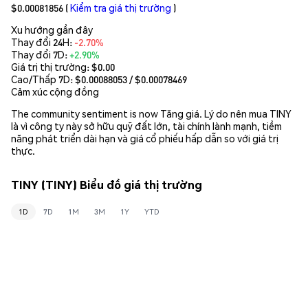
$0.00081856
(
Kiểm tra giá thị trường
)
Xu hướng gần đây
Thay đổi 24H:
-2.70%
Thay đổi 7D:
+2.90%
Giá trị thị trường:
$0.00
Cao/Thấp 7D: $
0.00088053
/ $
0.00078469
Cảm xúc cộng đồng
The community sentiment is now Tăng giá. Lý do nên mua TINY
là vì công ty này sở hữu quỹ đất lớn, tài chính lành mạnh, tiềm
năng phát triển dài hạn và giá cổ phiếu hấp dẫn so với giá trị
thực.
TINY (TINY) Biểu đồ giá thị trường
1D
7D
1M
3M
1Y
YTD