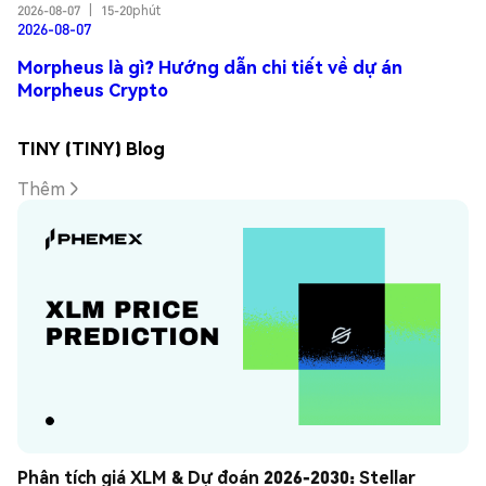
2026-08-07
|
15-20phút
2026-08-07
Morpheus là gì? Hướng dẫn chi tiết về dự án
Morpheus Crypto
TINY (TINY) Blog
Thêm
Phân tích giá XLM & Dự đoán 2026-2030: Stellar 