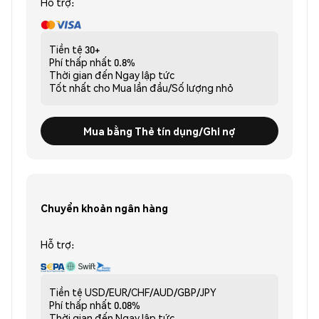
Hỗ trợ:
Tiền tệ
30+
Phí thấp nhất
0.8%
Thời gian đến
Ngay lập tức
Tốt nhất cho
Mua lần đầu/Số lượng nhỏ
Mua bằng Thẻ tín dụng/Ghi nợ
Chuyển khoản ngân hàng
Hỗ trợ:
Tiền tệ
USD/EUR/CHF/AUD/GBP/JPY
Phí thấp nhất
0.08%
Thời gian đến
Ngay lập tức