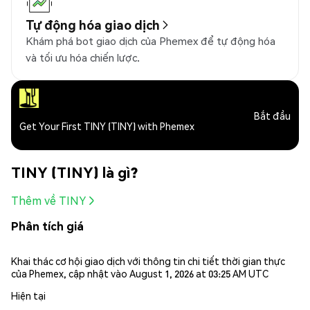
Tự động hóa giao dịch
Khám phá bot giao dịch của Phemex để tự động hóa
và tối ưu hóa chiến lược.
Bắt đầu
Get Your First TINY (TINY) with Phemex
TINY (TINY) là gì?
Thêm về TINY
Phân tích giá
Khai thác cơ hội giao dịch với thông tin chi tiết thời gian thực
của Phemex, cập nhật vào August 1, 2026 at 03:25 AM UTC
Hiện tại