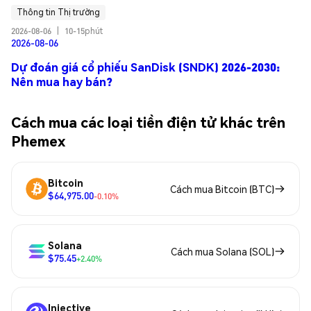
Thông tin Thị trường
2026-08-06
|
10-15phút
2026-08-06
Dự đoán giá cổ phiếu SanDisk (SNDK) 2026-2030:
Nên mua hay bán?
Cách mua các loại tiền điện tử khác trên
Phemex
Bitcoin
Cách mua Bitcoin (BTC)
$64,975.00
-0.10%
Solana
Cách mua Solana (SOL)
$75.45
+2.40%
Injective