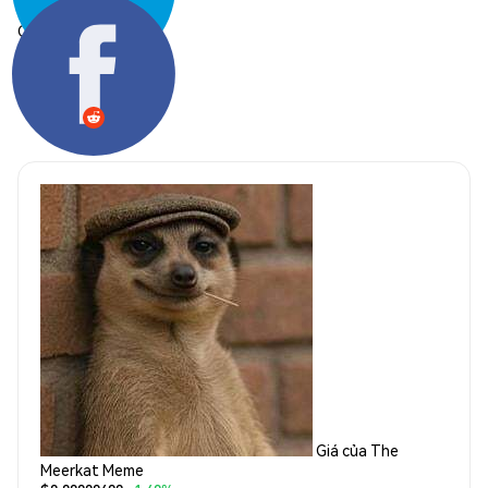
Chia sẻ:
Giá của The
Meerkat Meme