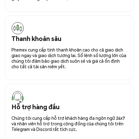
Thanh khoản sâu
Phemex cung cấp tính thanh khoản cao cho cả giao dịch
giao ngay và giao dịch tương lai. Sổ lệnh số lượng lớn của
chúng tôi đảm bảo giao dịch suôn sẻ và giá cả ổn định
cho tất cả tài sản niêm yết.
Hỗ trợ hàng đầu
Chúng tôi cung cấp hỗ trợ khách hàng đa ngôn ngữ 24x7
và nhân viên hỗ trợ trong cộng đồng của chúng tôi trên
Telegram và Discord rất tích cực.