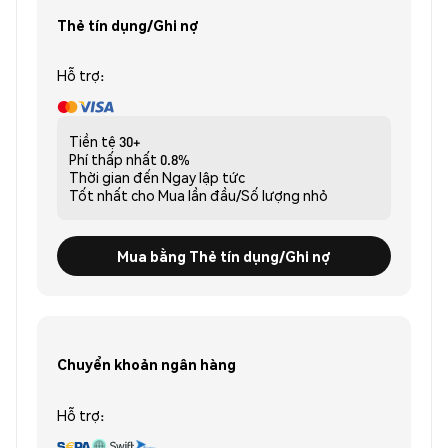
Thẻ tín dụng/Ghi nợ
Hỗ trợ:
Tiền tệ
30+
Phí thấp nhất
0.8%
Thời gian đến
Ngay lập tức
Tốt nhất cho
Mua lần đầu/Số lượng nhỏ
Mua bằng Thẻ tín dụng/Ghi nợ
Chuyển khoản ngân hàng
Hỗ trợ: