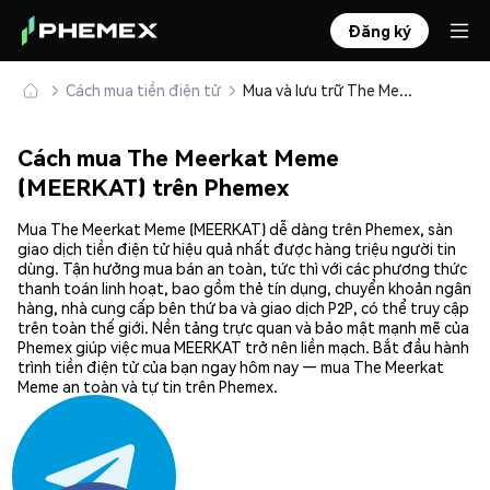
Đăng ký
Cách mua tiền điện tử
Mua và lưu trữ The Meerkat Meme (MEERKAT) an toàn
Cách mua The Meerkat Meme
(MEERKAT) trên Phemex
Mua The Meerkat Meme (MEERKAT) dễ dàng trên Phemex, sàn
giao dịch tiền điện tử hiệu quả nhất được hàng triệu người tin
dùng. Tận hưởng mua bán an toàn, tức thì với các phương thức
thanh toán linh hoạt, bao gồm thẻ tín dụng, chuyển khoản ngân
hàng, nhà cung cấp bên thứ ba và giao dịch P2P, có thể truy cập
trên toàn thế giới. Nền tảng trực quan và bảo mật mạnh mẽ của
Phemex giúp việc mua MEERKAT trở nên liền mạch. Bắt đầu hành
trình tiền điện tử của bạn ngay hôm nay — mua The Meerkat
Meme an toàn và tự tin trên Phemex.