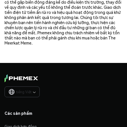
có thể gặp biến động đáng kể do điều kiện thị trường, thay đổi
về quy định và các yếu tố không thể đoán trước khác. Giao dịch
tiền điện tử tiềm ẩn rủi ro và hiệu quả hoạt động trong quá khứ
không phản ánh kết quả trong tương lai. Chúng tôi thực sự
khuyên bạn nên tiến hành nghiên cứu kỹ lưỡng, thực hiện các
chiến lược quản lý rủi ro và chỉ đầu tư những gì bạn có thể đủ
khả năng để mất. Phemex không chịu trách nhiệm về bất kỳ tổn
thất nào mà bạn có thể phải gánh chịu khi mua hoặc bán The
Meerkat Meme.
tiếng Việt

Các sản phẩm
Giao dịch hợp đồng