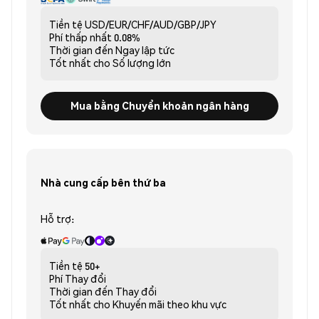
Tiền tệ
USD/EUR/CHF/AUD/GBP/JPY
Phí thấp nhất
0.08%
Thời gian đến
Ngay lập tức
Tốt nhất cho
Số lượng lớn
Mua bằng Chuyển khoản ngân hàng
Nhà cung cấp bên thứ ba
Hỗ trợ:
Tiền tệ
50+
Phí
Thay đổi
Thời gian đến
Thay đổi
Tốt nhất cho
Khuyến mãi theo khu vực