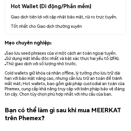
Hot Wallet (Di động/Phần mềm)
Giao dịch tiện lợi với cập nhật bảo mật, rủi ro trực tuyến.
Tốt nhất cho
Giao dịch thường xuyên
Mẹo chuyên nghiệp:
Sao lưu seed phrases của ví một cách an toàn ngoại tuyến.
Sử dụng mật khẩu độc nhất và bật xác thực hai yếu tố (2FA).
Thử giao dịch với số lượng nhỏ trước.
Cold wallets giữ khóa cá nhân offline, lý tưởng cho lưu trữ dài
hạn với bảo mật nâng cao, nhưng cần lưu trữ an toàn để tránh
mất mát; Hot wallets, bao gồm giải pháp custodial an toàn của
Phemex, cung cấp khả năng truy cập với biện pháp bảo vệ đáng
tin cậy. Chọn tùy chọn phù hợp nhất với nhu cầu của bạn.
Bạn có thể làm gì sau khi mua MEERKAT
trên Phemex?