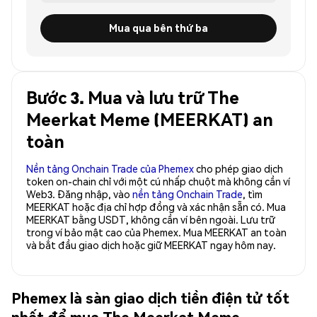
Mua qua bên thứ ba
Bước 3. Mua và lưu trữ The
Meerkat Meme (MEERKAT) an
toàn
Nền tảng Onchain Trade của Phemex
cho phép giao dịch
token on-chain chỉ với một cú nhấp chuột mà không cần ví
Web3. Đăng nhập, vào
nền tảng Onchain Trade
, tìm
MEERKAT hoặc địa chỉ hợp đồng và xác nhận sẵn có. Mua
MEERKAT bằng USDT, không cần ví bên ngoài. Lưu trữ
trong ví bảo mật cao của Phemex. Mua MEERKAT an toàn
và bắt đầu giao dịch hoặc giữ MEERKAT ngay hôm nay.
Phemex là sàn giao dịch tiền điện tử tốt
nhất để mua The Meerkat Meme