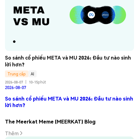
So sánh cổ phiếu META và MU 2026: Đầu tư nào sinh 
lời hơn?
Trung cấp
AI
2026-08-07
|
10-15phút
2026-08-07
So sánh cổ phiếu META và MU 2026: Đầu tư nào sinh
lời hơn?
The Meerkat Meme (MEERKAT) Blog
Thêm