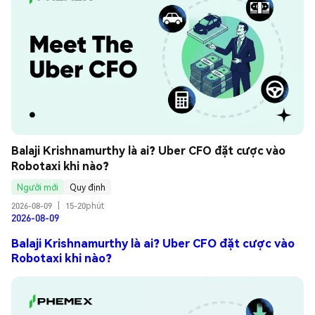
Balaji Krishnamurthy là ai? Uber CFO đặt cược vào 
Robotaxi khi nào?
Người mới
Quy định
2026-08-09
|
15-20phút
2026-08-09
Balaji Krishnamurthy là ai? Uber CFO đặt cược vào
Robotaxi khi nào?