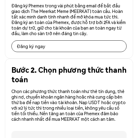
Đăng ký Phemex trong vài phút bằng email để bắt đầu
giao dịch The Meerkat Meme (MEERKAT) toàn cầu. Hoàn
tất xác minh danh tính nhanh để mở khóa mua tức thì.
Đăng ký an toàn của Phemex, được hỗ trợ bởi 2FA và kiểm
toán dự trữ, giữ cho tài khoản của bạn an toàn ngay từ
đầu, làm cho sàn trở nên đáng tin cậy.
Đăng ký ngay
Bước 2. Chọn phương thức thanh
toán
Chọn các phương thức thanh toán như thẻ tín dụng, thẻ
ghi nợ, chuyển khoản ngân hàng hoặc nhà cung cấp bên
thứ ba để nạp tiền vào tài khoản. Nạp USDT hoặc crypto
với xử lý tức thì trong nhiều loại tiền, không yêu cầu số
tiền tối thiểu. Nền tảng an toàn của Phemex đảm bảo
cách nhanh nhất để mua MEERKAT một cách an tâm.