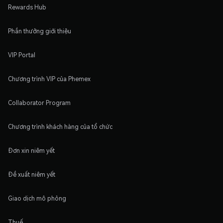
Rewards Hub
Phần thưởng giới thiệu
VIP Portal
Chương trình VIP của Phemex
Collaborator Program
Chương trình khách hàng của tổ chức
Đơn xin niêm yết
Đề xuất niêm yết
Giao dịch mô phỏng
Thuế