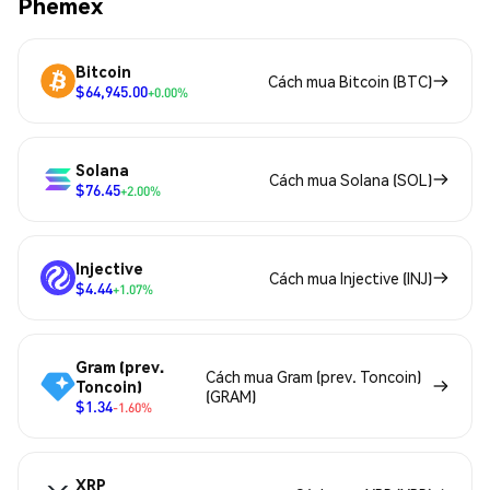
Phemex
Bitcoin
Cách mua Bitcoin (BTC)
$64,945.00
+0.00%
Solana
Cách mua Solana (SOL)
$76.45
+2.00%
Injective
Cách mua Injective (INJ)
$4.44
+1.07%
Gram (prev.
Cách mua Gram (prev. Toncoin)
Toncoin)
(GRAM)
$1.34
-1.60%
XRP