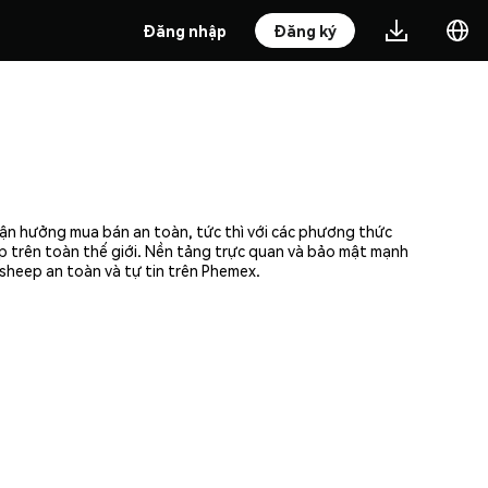
Đăng nhập
Đăng ký
Tận hưởng mua bán an toàn, tức thì với các phương thức
ập trên toàn thế giới. Nền tảng trực quan và bảo mật mạnh
sheep an toàn và tự tin trên Phemex.