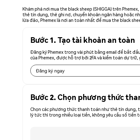
Khám phá nơi mua the black sheep (SHIGGA) trên Phemex, 
thẻ tín dụng, thẻ ghi nợ, chuyển khoản ngân hàng hoặc nhà
lừa đảo, Phemex là nơi an toàn nhất để mua the black shee
Bước 1. Tạo tài khoản an toàn
Đăng ký Phemex trong vài phút bằng email để bắt đầu 
của Phemex, được hỗ trợ bởi 2FA và kiểm toán dự trữ, 
Đăng ký ngay
Bước 2. Chọn phương thức tha
Chọn các phương thức thanh toán như thẻ tín dụng, t
lý tức thì trong nhiều loại tiền, không yêu cầu số t