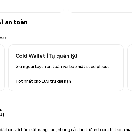
) an toàn
emex
Cold Wallet (Tự quản lý)
Giữ ngoại tuyến an toàn với bảo mật seed phrase.
Tốt nhất cho
Lưu trữ dài hạn
n.
A).
rữ dài hạn với bảo mật nâng cao, nhưng cần lưu trữ an toàn để tránh m