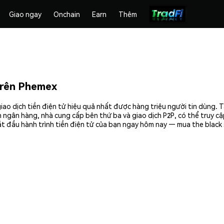
Giao ngay
Onchain
Earn
Thêm
trên Phemex
ao dịch tiền điện tử hiệu quả nhất được hàng triệu người tin dùng. 
 ngân hàng, nhà cung cấp bên thứ ba và giao dịch P2P, có thể truy c
t đầu hành trình tiền điện tử của bạn ngay hôm nay — mua the black 