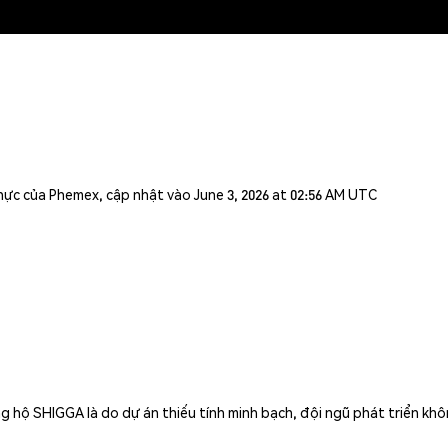
n thực của Phemex, cập nhật vào June 3, 2026 at 02:56 AM UTC
hộ SHIGGA là do dự án thiếu tính minh bạch, đội ngũ phát triển không