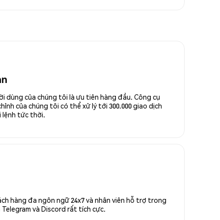
an
ời dùng của chúng tôi là ưu tiên hàng đầu. Công cụ
ỉnh của chúng tôi có thể xử lý tới 300.000 giao dịch
 lệnh tức thời.
ách hàng đa ngôn ngữ 24x7 và nhân viên hỗ trợ trong
Telegram và Discord rất tích cực.