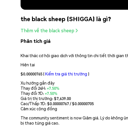
the black sheep (SHIGGA) là gì?
Thêm về the black sheep
Phân tích giá
Khai thác cơ hội giao dịch với thông tin chi tiết thời gia
Hiện tại
$0.00000765
(
Kiểm tra giá thị trường
)
Xu hướng gần đây
Thay đổi 24H:
+7.50%
Thay đổi 7D:
+7.50%
Giá trị thị trường:
$7,639.00
Cao/Thấp 7D: $
0.00000767
/ $
0.00000705
Cảm xúc cộng đồng
The community sentiment is now Giảm giá. Lý do không ủng 
bị thao túng giá cao.