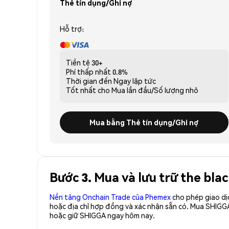
Thẻ tín dụng/Ghi nợ
Hỗ trợ:
Tiền tệ
30+
Phí thấp nhất
0.8%
Thời gian đến
Ngay lập tức
Tốt nhất cho
Mua lần đầu/Số lượng nhỏ
Mua bằng Thẻ tín dụng/Ghi nợ
Bước 3. Mua và lưu trữ the bl
Nền tảng Onchain Trade của Phemex
cho phép giao dị
hoặc địa chỉ hợp đồng và xác nhận sẵn có. Mua SHIGG
hoặc giữ SHIGGA ngay hôm nay.