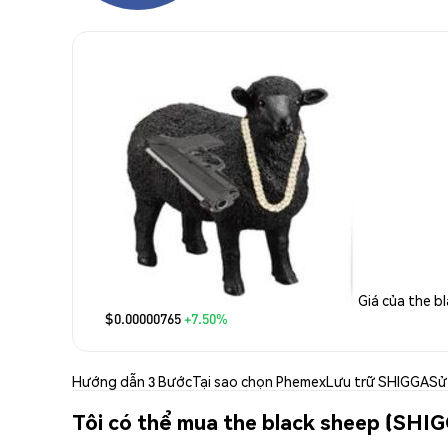
Giá của the b
$0.00000765
+7.50%
Hướng dẫn 3 Bước
Tại sao chọn Phemex
Lưu trữ SHIGGA
Sử
Tôi có thể mua the black sheep (SHI