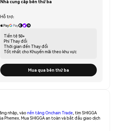
Nhà cung cấp bên thứ ba
Hỗ trợ:
Tiền tệ
50+
Phí
Thay đổi
Thời gian đến
Thay đổi
Tốt nhất cho
Khuyến mãi theo khu vực
Mua qua bên thứ ba
Đăng nhập, vào
nền tảng Onchain Trade
, tìm SHIGGA
của Phemex. Mua SHIGGA an toàn và bắt đầu giao dịch