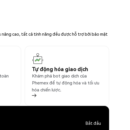
s nâng cao, tất cả tính năng đều được hỗ trợ bởi bảo mật
Tự động hóa giao dịch
 toàn
Khám phá bot giao dịch của
Phemex để tự động hóa và tối ưu
hóa chiến lược.
Bắt đầu