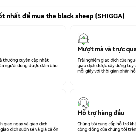
 tốt nhất để mua the black sheep (SHIGGA)
Mượt mà và trực qu
 và thường xuyên cập nhật
Trải nghiệm giao dịch của ngư
 của người dùng được đảm bảo
giao dịch được xây dựng tùy ch
mỗi giây với thời gian phản hồi
Hỗ trợ hàng đầu
h giao ngay và giao dịch
Chúng tôi cung cấp hỗ trợ kh
giao dịch suôn sẻ và giá cả ổn
cộng đồng của chúng tôi trên 