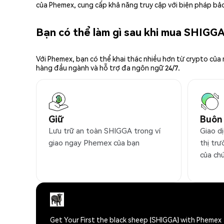
của Phemex, cung cấp khả năng truy cập với biện pháp bảo
Bạn có thể làm gì sau khi mua SHIGG
Với Phemex, bạn có thể khai thác nhiều hơn từ crypto của
hàng đầu ngành và hỗ trợ đa ngôn ngữ 24/7.
Giữ
Buôn
Lưu trữ an toàn SHIGGA trong ví
Giao d
giao ngay Phemex của bạn
thị trư
của ch
Get Your First the black sheep (SHIGGA) with Phemex