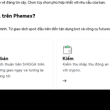
 vệ đáng tin cậy. Chọn tùy chọn phù hợp nhất với nhu cầu của bạn.
A trên Phemex?
 mình. Từ giao dịch spot đầu tiên đến tận dụng bot và công cụ future
 bán
Kiếm
ịch thuận tiện SHIGGA trên
Kiếm thu nhập thụ động an
ờng giao ngay và tương lai
với crypto.
úng tôi