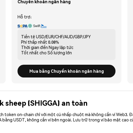
Chuyển khoản ngân hàng
Hỗ trợ:
Tiền tệ
USD/EUR/CHF/AUD/GBP/JPY
Phí thấp nhất
0.08%
Thời gian đến
Ngay lập tức
Tốt nhất cho
Số lượng lớn
Mua bằng Chuyển khoản ngân hàng
ack sheep (SHIGGA) an toàn
ch token on-chain chỉ với một cú nhấp chuột mà không cần ví Web3. 
A bằng USDT, không cần ví bên ngoài. Lưu trữ trong ví bảo mật cao 