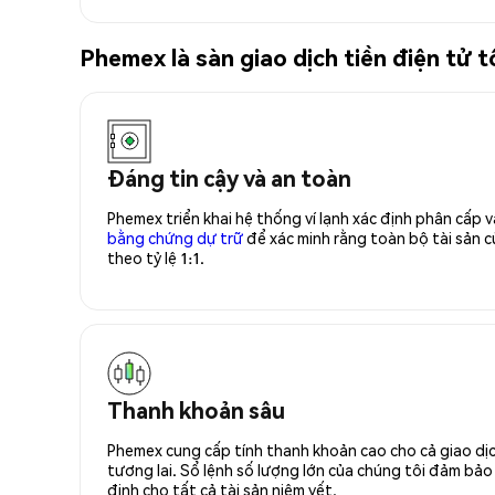
Phemex là sàn giao dịch tiền điện tử
Đáng tin cậy và an toàn
Phemex triển khai hệ thống ví lạnh xác định phân cấp
bằng chứng dự trữ
để xác minh rằng toàn bộ tài sản
theo tỷ lệ 1:1.
Thanh khoản sâu
Phemex cung cấp tính thanh khoản cao cho cả giao dịc
tương lai. Sổ lệnh số lượng lớn của chúng tôi đảm bảo 
định cho tất cả tài sản niêm yết.