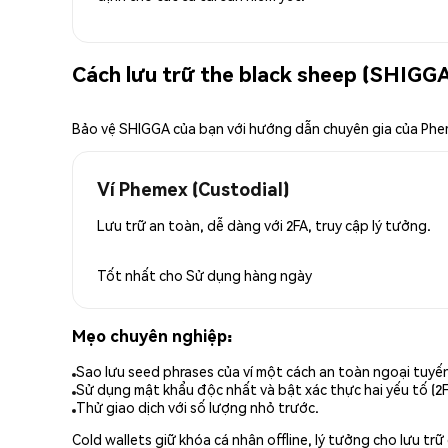
Cách lưu trữ the black sheep (SHIGGA
Bảo vệ SHIGGA của bạn với hướng dẫn chuyên gia của Ph
Ví Phemex (Custodial)
Lưu trữ an toàn, dễ dàng với 2FA, truy cập lý tưởng.
Tốt nhất cho
Sử dụng hàng ngày
Mẹo chuyên nghiệp:
Sao lưu seed phrases của ví một cách an toàn ngoại tuyế
Sử dụng mật khẩu độc nhất và bật xác thực hai yếu tố (2F
Thử giao dịch với số lượng nhỏ trước.
Cold wallets giữ khóa cá nhân offline, lý tưởng cho lưu t