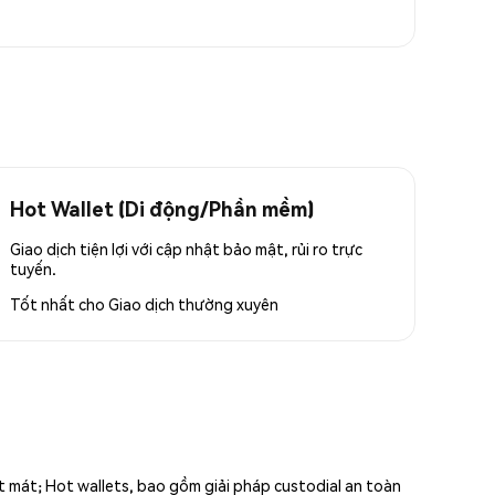
Hot Wallet (Di động/Phần mềm)
Giao dịch tiện lợi với cập nhật bảo mật, rủi ro trực
tuyến.
Tốt nhất cho
Giao dịch thường xuyên
ất mát; Hot wallets, bao gồm giải pháp custodial an toàn