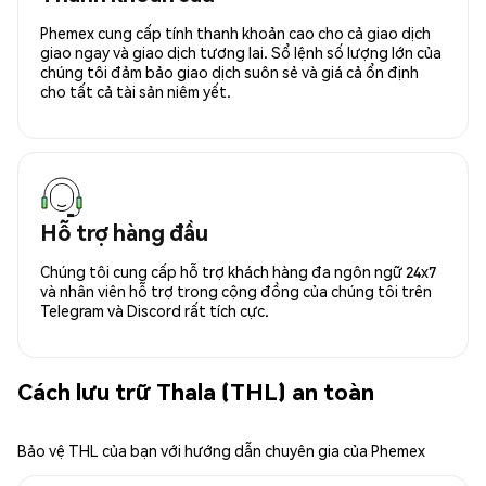
Phemex cung cấp tính thanh khoản cao cho cả giao dịch
giao ngay và giao dịch tương lai. Sổ lệnh số lượng lớn của
chúng tôi đảm bảo giao dịch suôn sẻ và giá cả ổn định
cho tất cả tài sản niêm yết.
Hỗ trợ hàng đầu
Chúng tôi cung cấp hỗ trợ khách hàng đa ngôn ngữ 24x7
và nhân viên hỗ trợ trong cộng đồng của chúng tôi trên
Telegram và Discord rất tích cực.
Cách lưu trữ Thala (THL) an toàn
Bảo vệ THL của bạn với hướng dẫn chuyên gia của Phemex