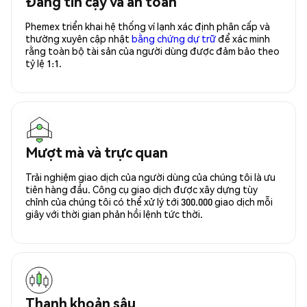
Đáng tin cậy và an toàn
Phemex triển khai hệ thống ví lạnh xác định phân cấp và
thường xuyên cập nhật
bằng chứng dự trữ
để xác minh
rằng toàn bộ tài sản của người dùng được đảm bảo theo
tỷ lệ 1:1.
Mượt mà và trực quan
Trải nghiệm giao dịch của người dùng của chúng tôi là ưu
tiên hàng đầu. Công cụ giao dịch được xây dựng tùy
chỉnh của chúng tôi có thể xử lý tới 300.000 giao dịch mỗi
giây với thời gian phản hồi lệnh tức thời.
Thanh khoản sâu