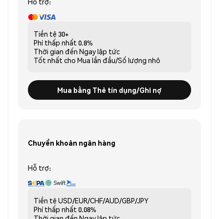
Hỗ trợ:
Tiền tệ
30+
Phí thấp nhất
0.8%
Thời gian đến
Ngay lập tức
Tốt nhất cho
Mua lần đầu/Số lượng nhỏ
Mua bằng Thẻ tín dụng/Ghi nợ
Chuyển khoản ngân hàng
Hỗ trợ:
Tiền tệ
USD/EUR/CHF/AUD/GBP/JPY
Phí thấp nhất
0.08%
Thời gian đến
Ngay lập tức