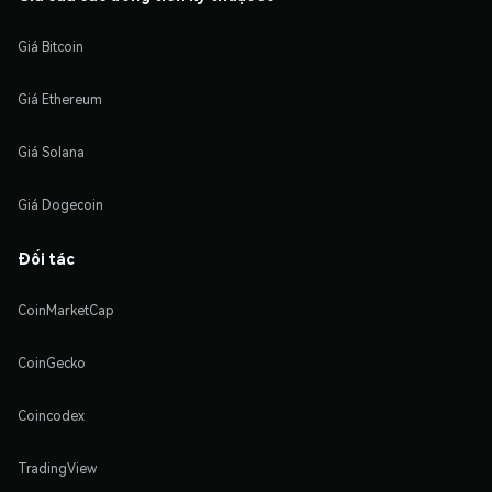
Giá Bitcoin
Giá Ethereum
Giá Solana
Giá Dogecoin
Đối tác
CoinMarketCap
CoinGecko
Coincodex
TradingView