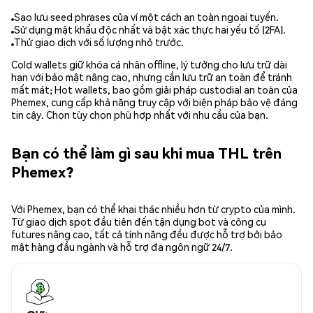
Sao lưu seed phrases của ví một cách an toàn ngoại tuyến.
Sử dụng mật khẩu độc nhất và bật xác thực hai yếu tố (2FA).
Thử giao dịch với số lượng nhỏ trước.
Cold wallets giữ khóa cá nhân offline, lý tưởng cho lưu trữ dài
hạn với bảo mật nâng cao, nhưng cần lưu trữ an toàn để tránh
mất mát; Hot wallets, bao gồm giải pháp custodial an toàn của
Phemex, cung cấp khả năng truy cập với biện pháp bảo vệ đáng
tin cậy. Chọn tùy chọn phù hợp nhất với nhu cầu của bạn.
Bạn có thể làm gì sau khi mua THL trên
Phemex?
Với Phemex, bạn có thể khai thác nhiều hơn từ crypto của mình.
Từ giao dịch spot đầu tiên đến tận dụng bot và công cụ
futures nâng cao, tất cả tính năng đều được hỗ trợ bởi bảo
mật hàng đầu ngành và hỗ trợ đa ngôn ngữ 24/7.