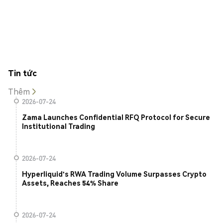
Tin tức
Thêm
2026-07-24
Zama Launches Confidential RFQ Protocol for Secure
Institutional Trading
2026-07-24
Hyperliquid's RWA Trading Volume Surpasses Crypto
Assets, Reaches 54% Share
2026-07-24