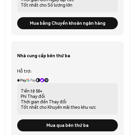
Tốt nhất cho
Số lượng lớn
Mua bằng Chuyển khoản ngân hàng
Nhà cung cấp bên thứ ba
Hỗ trợ:
Tiền tệ
50+
Phí
Thay đổi
Thời gian đến
Thay đổi
Tốt nhất cho
Khuyến mãi theo khu vực
Mua qua bên thứ ba