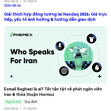
2026-08-06
|
10-15phút
2026-08-06
Giải thích hợp đồng tương lai Nasdaq 2026: Giá trực
tiếp, yếu tố ảnh hưởng & hướng dẫn giao dịch
Esmail Baghaei là ai? Tất tần tật về phát ngôn viên 
Iran & thỏa thuận Hormuz
Người mới
Quy định
2026-08-06
|
15-20phút