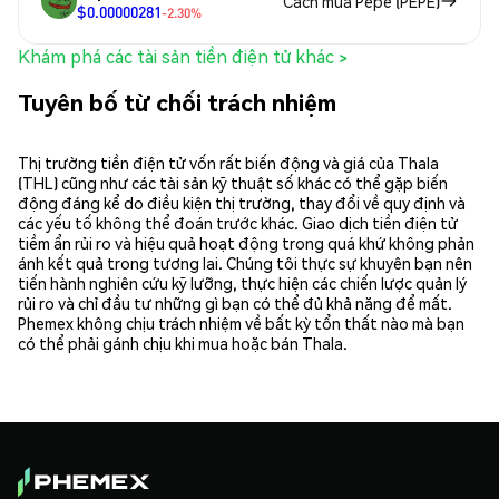
Cách mua Pepe (PEPE)
$0.00000281
-2.30%
Khám phá các tài sản tiền điện tử khác >
Tuyên bố từ chối trách nhiệm
Thị trường tiền điện tử vốn rất biến động và giá của Thala
(THL) cũng như các tài sản kỹ thuật số khác có thể gặp biến
động đáng kể do điều kiện thị trường, thay đổi về quy định và
các yếu tố không thể đoán trước khác. Giao dịch tiền điện tử
tiềm ẩn rủi ro và hiệu quả hoạt động trong quá khứ không phản
ánh kết quả trong tương lai. Chúng tôi thực sự khuyên bạn nên
tiến hành nghiên cứu kỹ lưỡng, thực hiện các chiến lược quản lý
rủi ro và chỉ đầu tư những gì bạn có thể đủ khả năng để mất.
Phemex không chịu trách nhiệm về bất kỳ tổn thất nào mà bạn
có thể phải gánh chịu khi mua hoặc bán Thala.