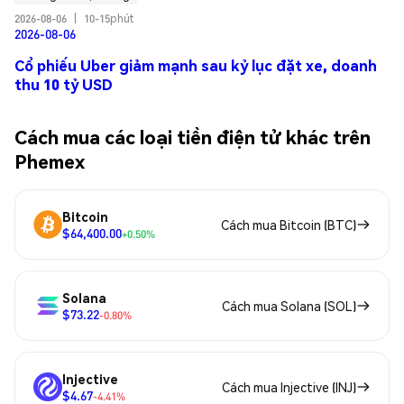
2026-08-06
|
10-15phút
2026-08-06
Cổ phiếu Uber giảm mạnh sau kỷ lục đặt xe, doanh
thu 10 tỷ USD
Cách mua các loại tiền điện tử khác trên
Phemex
Bitcoin
Cách mua Bitcoin (BTC)
$64,400.00
+0.50%
Solana
Cách mua Solana (SOL)
$73.22
-0.80%
Injective
Cách mua Injective (INJ)
$4.67
-4.41%