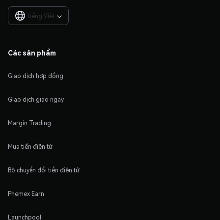
tiếng Việt

Các sản phẩm
Giao dịch hợp đồng
Giao dịch giao ngay
Margin Trading
Mua tiền điện tử
Bộ chuyển đổi tiền điện tử
Phemex Earn
Launchpool