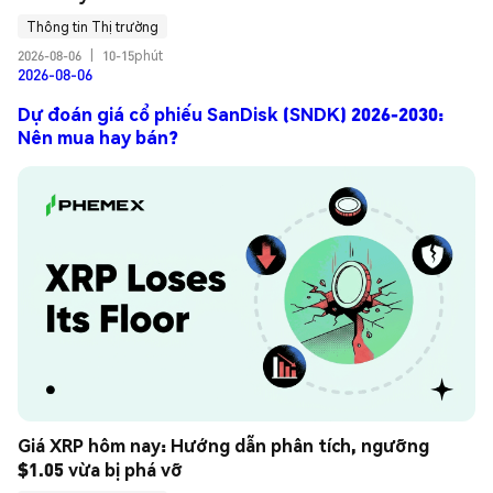
Thông tin Thị trường
2026-08-06
|
10-15phút
2026-08-06
Dự đoán giá cổ phiếu SanDisk (SNDK) 2026-2030:
Nên mua hay bán?
Giá XRP hôm nay: Hướng dẫn phân tích, ngưỡng 
$1.05 vừa bị phá vỡ