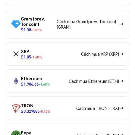
Gram (prev.
Cách mua Gram (prev. Toncoin)
Toncoin)
(GRAM)
$1.38
-0.81%
XRP
Cách mua XRP (XRP)
$1.05
-1.40%
Ethereum
Cách mua Ethereum (ETH)
$1,906.66
+1.60%
TRON
Cách mua TRON (TRX)
$0.327885
-0.40%
Pepe