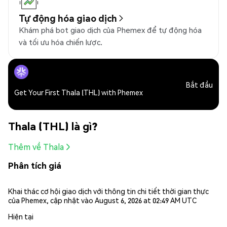
Tự động hóa giao dịch
Khám phá bot giao dịch của Phemex để tự động hóa
và tối ưu hóa chiến lược.
Bắt đầu
Get Your First Thala (THL) with Phemex
Thala (THL) là gì?
Thêm về Thala
Phân tích giá
Khai thác cơ hội giao dịch với thông tin chi tiết thời gian thực
của Phemex, cập nhật vào August 6, 2026 at 02:49 AM UTC
Hiện tại