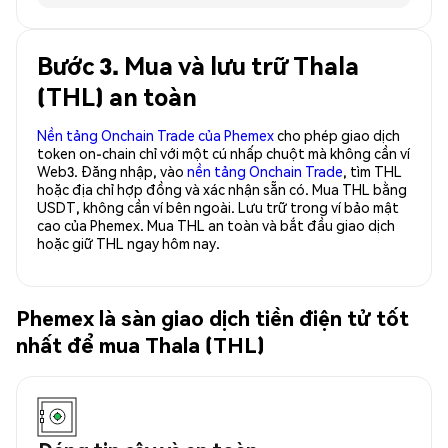
Bước 3. Mua và lưu trữ Thala
(THL) an toàn
Nền tảng Onchain Trade của Phemex
cho phép giao dịch
token on-chain chỉ với một cú nhấp chuột mà không cần ví
Web3. Đăng nhập, vào
nền tảng Onchain Trade
, tìm THL
hoặc địa chỉ hợp đồng và xác nhận sẵn có. Mua THL bằng
USDT, không cần ví bên ngoài. Lưu trữ trong ví bảo mật
cao của Phemex. Mua THL an toàn và bắt đầu giao dịch
hoặc giữ THL ngay hôm nay.
Phemex là sàn giao dịch tiền điện tử tốt
nhất để mua Thala (THL)