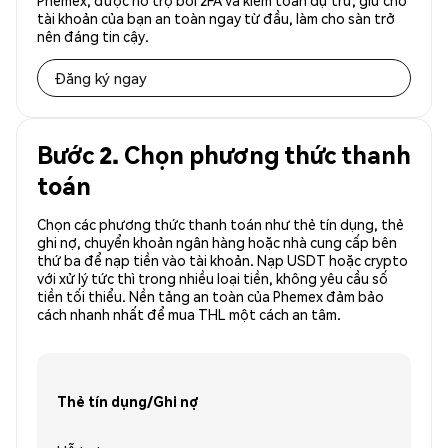
Phemex, được hỗ trợ bởi 2FA và kiểm toán dự trữ, giữ cho
tài khoản của bạn an toàn ngay từ đầu, làm cho sàn trở
nên đáng tin cậy.
Đăng ký ngay
Bước 2. Chọn phương thức thanh
toán
Chọn các phương thức thanh toán như thẻ tín dụng, thẻ
ghi nợ, chuyển khoản ngân hàng hoặc nhà cung cấp bên
thứ ba để nạp tiền vào tài khoản. Nạp USDT hoặc crypto
với xử lý tức thì trong nhiều loại tiền, không yêu cầu số
tiền tối thiểu. Nền tảng an toàn của Phemex đảm bảo
cách nhanh nhất để mua THL một cách an tâm.
Thẻ tín dụng/Ghi nợ