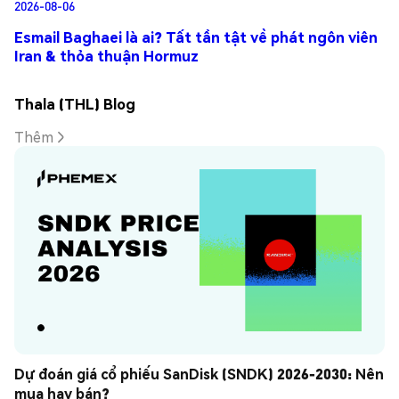
2026-08-06
Esmail Baghaei là ai? Tất tần tật về phát ngôn viên
Iran & thỏa thuận Hormuz
Thala (THL) Blog
Thêm
Dự đoán giá cổ phiếu SanDisk (SNDK) 2026-2030: Nên 
mua hay bán?