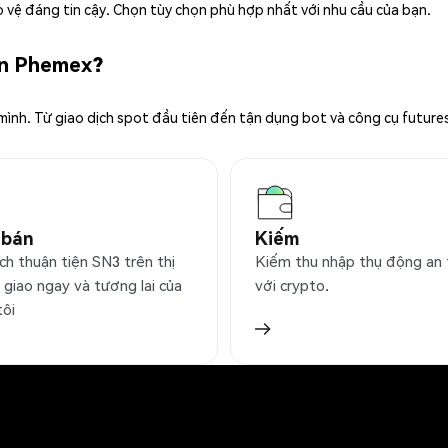
 vệ đáng tin cậy. Chọn tùy chọn phù hợp nhất với nhu cầu của bạn.
ên Phemex?
 mình. Từ giao dịch spot đầu tiên đến tận dụng bot và công cụ future
 bán
Kiếm
ch thuận tiện SN3 trên thị
Kiếm thu nhập thụ động an
 giao ngay và tương lai của
với crypto.
tôi