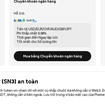
Chuyển khoản ngân hàng
Hỗ trợ:
Tiền tệ
USD/EUR/CHF/AUD/GBP/JPY
Phí thấp nhất
0.08%
Thời gian đến
Ngay lập tức
Tốt nhất cho
Số lượng lớn
Mua bằng Chuyển khoản ngân hàng
 (SN3) an toàn
ch token on-chain chỉ với một cú nhấp chuột mà không cần ví Web3. 
DT, không cần ví bên ngoài. Lưu trữ trong ví bảo mật cao của Pheme