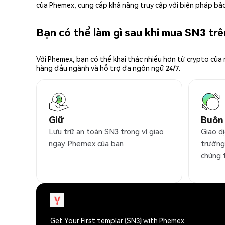
của Phemex, cung cấp khả năng truy cập với biện pháp bảo
Bạn có thể làm gì sau khi mua SN3 tr
Với Phemex, bạn có thể khai thác nhiều hơn từ crypto của
hàng đầu ngành và hỗ trợ đa ngôn ngữ 24/7.
Giữ
Buôn
Lưu trữ an toàn SN3 trong ví giao
Giao dị
ngay Phemex của bạn
trường
chúng 
Get Your First τemplar (SN3) with Phemex