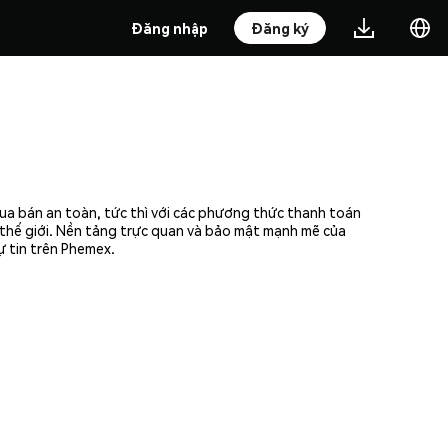
Đăng nhập
Đăng ký
ua bán an toàn, tức thì với các phương thức thanh toán
n thế giới. Nền tảng trực quan và bảo mật mạnh mẽ của
ự tin trên Phemex.