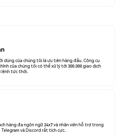
an
ời dùng của chúng tôi là ưu tiên hàng đầu. Công cụ
ỉnh của chúng tôi có thể xử lý tới 300.000 giao dịch
 lệnh tức thời.
ách hàng đa ngôn ngữ 24x7 và nhân viên hỗ trợ trong
Telegram và Discord rất tích cực.