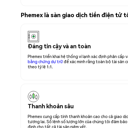
Phemex là sàn giao dịch tiền điện tử 
Đáng tin cậy và an toàn
Phemex triển khai hệ thống ví lạnh xác định phân cấp
bằng chứng dự trữ
để xác minh rằng toàn bộ tài sản
theo tỷ lệ 1:1.
Thanh khoản sâu
Phemex cung cấp tính thanh khoản cao cho cả giao dịc
tương lai. Sổ lệnh số lượng lớn của chúng tôi đảm bảo 
định cho tất cả tài sản niêm yết.