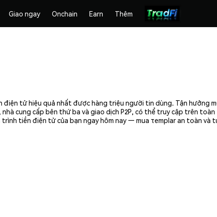
Giao ngay
Onchain
Earn
Thêm
n điện tử hiệu quả nhất được hàng triệu người tin dùng. Tận hưởng m
 nhà cung cấp bên thứ ba và giao dịch P2P, có thể truy cập trên toà
 trình tiền điện tử của bạn ngay hôm nay — mua τemplar an toàn và t