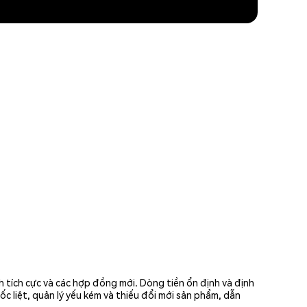
 tích cực và các hợp đồng mới. Dòng tiền ổn định và định
ốc liệt, quản lý yếu kém và thiếu đổi mới sản phẩm, dẫn