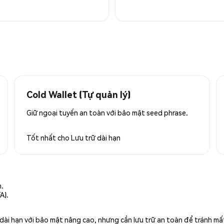
Cold Wallet (Tự quản lý)
Giữ ngoại tuyến an toàn với bảo mật seed phrase.
Tốt nhất cho
Lưu trữ dài hạn
n.
A).
rữ dài hạn với bảo mật nâng cao, nhưng cần lưu trữ an toàn để tránh m