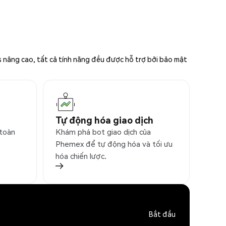
s nâng cao, tất cả tính năng đều được hỗ trợ bởi bảo mật
Tự động hóa giao dịch
 toàn
Khám phá bot giao dịch của
Phemex để tự động hóa và tối ưu
hóa chiến lược.
Bắt đầu