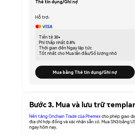
Thẻ tín dụng/Ghi nợ
Hỗ trợ:
Tiền tệ
30+
Phí thấp nhất
0.8%
Thời gian đến
Ngay lập tức
Tốt nhất cho
Mua lần đầu/Số lượng nhỏ
Mua bằng Thẻ tín dụng/Ghi nợ
Bước 3. Mua và lưu trữ τemplar
Nền tảng Onchain Trade của Phemex
cho phép giao dị
địa chỉ hợp đồng và xác nhận sẵn có. Mua SN3 bằng US
ngay hôm nay.