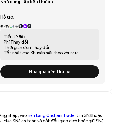
Nhà cung cấp bên thứ ba
Hỗ trợ:
Tiền tệ
50+
Phí
Thay đổi
Thời gian đến
Thay đổi
Tốt nhất cho
Khuyến mãi theo khu vực
Mua qua bên thứ ba
Đăng nhập, vào
nền tảng Onchain Trade
, tìm SN3 hoặc
x. Mua SN3 an toàn và bắt đầu giao dịch hoặc giữ SN3