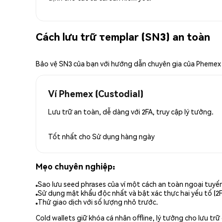
Cách lưu trữ τemplar (SN3) an toàn
Bảo vệ SN3 của bạn với hướng dẫn chuyên gia của Phemex
Ví Phemex (Custodial)
Lưu trữ an toàn, dễ dàng với 2FA, truy cập lý tưởng.
Tốt nhất cho
Sử dụng hàng ngày
Mẹo chuyên nghiệp:
Sao lưu seed phrases của ví một cách an toàn ngoại tuyế
Sử dụng mật khẩu độc nhất và bật xác thực hai yếu tố (2F
Thử giao dịch với số lượng nhỏ trước.
Cold wallets giữ khóa cá nhân offline, lý tưởng cho lưu t