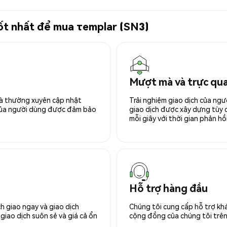
tốt nhất để mua τemplar (SN3)
Mượt mà và trực qu
 và thường xuyên cập nhật
Trải nghiệm giao dịch của ngư
 của người dùng được đảm bảo
giao dịch được xây dựng tùy ch
mỗi giây với thời gian phản hồi
Hỗ trợ hàng đầu
h giao ngay và giao dịch
Chúng tôi cung cấp hỗ trợ kh
giao dịch suôn sẻ và giá cả ổn
cộng đồng của chúng tôi trên 