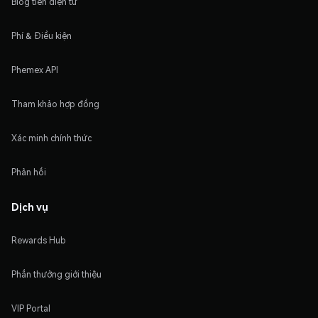
Blog tiền điện tử
Phí & Điều kiện
Phemex API
Tham khảo hợp đồng
Xác minh chính thức
Phản hồi
Dịch vụ
Rewards Hub
Phần thưởng giới thiệu
VIP Portal