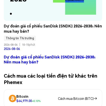
Dự đoán giá cổ phiếu SanDisk (SNDK) 2026-2030: Nên 
mua hay bán?
Thông tin Thị trường
2026-08-06
|
10-15phút
2026-08-06
Dự đoán giá cổ phiếu SanDisk (SNDK) 2026-2030:
Nên mua hay bán?
Cách mua các loại tiền điện tử khác trên
Phemex
Bitcoin
Cách mua Bitcoin (BTC)
$64,979.00
+0.10%