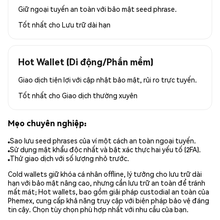
Giữ ngoại tuyến an toàn với bảo mật seed phrase.
Tốt nhất cho
Lưu trữ dài hạn
Hot Wallet (Di động/Phần mềm)
Giao dịch tiện lợi với cập nhật bảo mật, rủi ro trực tuyến.
Tốt nhất cho
Giao dịch thường xuyên
Mẹo chuyên nghiệp:
Sao lưu seed phrases của ví một cách an toàn ngoại tuyến.
Sử dụng mật khẩu độc nhất và bật xác thực hai yếu tố (2FA).
Thử giao dịch với số lượng nhỏ trước.
Cold wallets giữ khóa cá nhân offline, lý tưởng cho lưu trữ dài
hạn với bảo mật nâng cao, nhưng cần lưu trữ an toàn để tránh
mất mát; Hot wallets, bao gồm giải pháp custodial an toàn của
Phemex, cung cấp khả năng truy cập với biện pháp bảo vệ đáng
tin cậy. Chọn tùy chọn phù hợp nhất với nhu cầu của bạn.