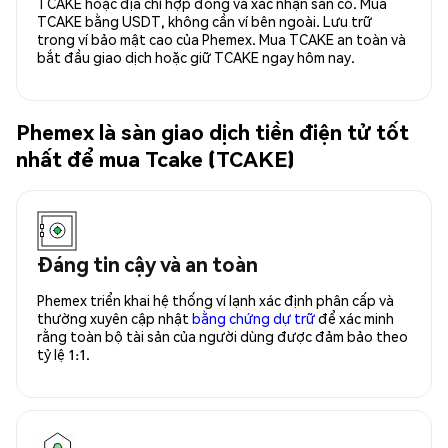
TCAKE hoặc địa chỉ hợp đồng và xác nhận sẵn có. Mua
TCAKE bằng USDT, không cần ví bên ngoài. Lưu trữ
trong ví bảo mật cao của Phemex. Mua TCAKE an toàn và
bắt đầu giao dịch hoặc giữ TCAKE ngay hôm nay.
Phemex là sàn giao dịch tiền điện tử tốt
nhất để mua Tcake (TCAKE)
Đáng tin cậy và an toàn
Phemex triển khai hệ thống ví lạnh xác định phân cấp và
thường xuyên cập nhật
bằng chứng dự trữ
để xác minh
rằng toàn bộ tài sản của người dùng được đảm bảo theo
tỷ lệ 1:1.