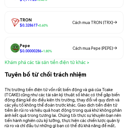
TRON
Cách mua TRON (TRX)
$0.328617
+0.60%
Pepe
Cách mua Pepe (PEPE)
$0.00000286
+1.80%
Khám phá các tài sản tiền điện tử khác >
Tuyên bố từ chối trách nhiệm
Thị trường tiền điện tử vốn rất biến động và giá của Tcake
(TCAKE) cũng như các tài sản kỹ thuật số khác có thể gặp biến
động đáng kể do điều kiện thị trường, thay đổi về quy định và
các yếu tố không thể đoán trước khác. Giao dịch tiền điện tử
tiềm ẩn rủi ro và hiệu quả hoạt động trong quá khứ không phản
ánh kết quả trong tương lai. Chúng tôi thực sự khuyên bạn nên
tiến hành nghiên cứu kỹ lưỡng, thực hiện các chiến lược quản lý
rủi ro và chỉ đầu tư những gì bạn có thể đủ khả năng để mất.