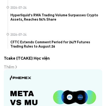
2026-07-24
Hyperliquid's RWA Trading Volume Surpasses Crypto
Assets, Reaches 54% Share
2026-07-24
CFTC Extends Comment Period for 24/7 Futures
Trading Rules to August 26
Tcake (TCAKE) Học viện
Thêm