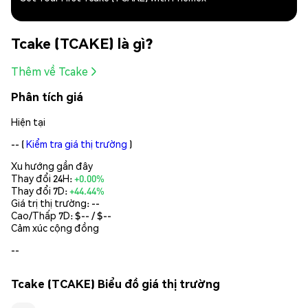
Tcake (TCAKE) là gì?
Thêm về Tcake
Phân tích giá
Hiện tại
--
(
Kiểm tra giá thị trường
)
Xu hướng gần đây
Thay đổi 24H:
+0.00%
Thay đổi 7D:
+44.44%
Giá trị thị trường:
--
Cao/Thấp 7D: $
--
/ $
--
Cảm xúc cộng đồng
--
Tcake (TCAKE) Biểu đồ giá thị trường