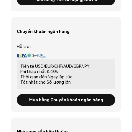
Chuyển khoản ngân hàng
Hỗ trợ:
Tiền tệ
USD/EUR/CHF/AUD/GBP/JPY
Phí thấp nhất
0.08%
Thời gian đến
Ngay lập tức
Tốt nhất cho
Số lượng lớn
Mua bằng Chuyển khoản ngân hàng
Nhà cung cấp bên thứ ba