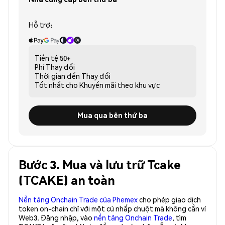
Hỗ trợ:
Tiền tệ
50+
Phí
Thay đổi
Thời gian đến
Thay đổi
Tốt nhất cho
Khuyến mãi theo khu vực
Mua qua bên thứ ba
Bước 3. Mua và lưu trữ Tcake
(TCAKE) an toàn
Nền tảng Onchain Trade của Phemex
cho phép giao dịch
token on-chain chỉ với một cú nhấp chuột mà không cần ví
Web3. Đăng nhập, vào
nền tảng Onchain Trade
, tìm