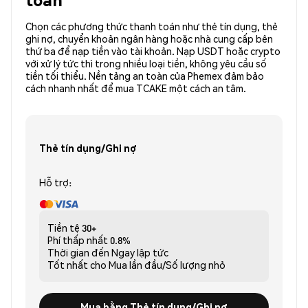
Chọn các phương thức thanh toán như thẻ tín dụng, thẻ
ghi nợ, chuyển khoản ngân hàng hoặc nhà cung cấp bên
thứ ba để nạp tiền vào tài khoản. Nạp USDT hoặc crypto
với xử lý tức thì trong nhiều loại tiền, không yêu cầu số
tiền tối thiểu. Nền tảng an toàn của Phemex đảm bảo
cách nhanh nhất để mua TCAKE một cách an tâm.
Thẻ tín dụng/Ghi nợ
Hỗ trợ:
Tiền tệ
30+
Phí thấp nhất
0.8%
Thời gian đến
Ngay lập tức
Tốt nhất cho
Mua lần đầu/Số lượng nhỏ
Mua bằng Thẻ tín dụng/Ghi nợ