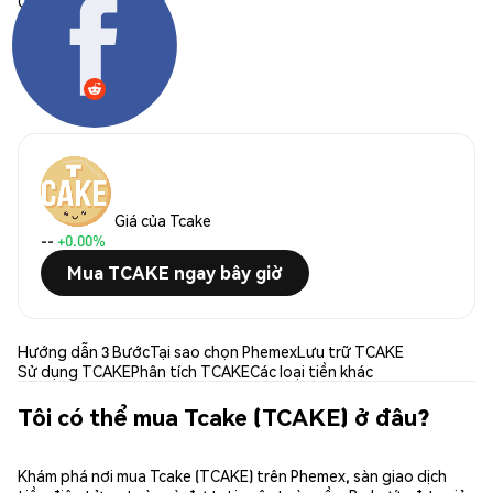
Chia sẻ:
Giá của Tcake
--
+0.00%
Mua TCAKE ngay bây giờ
Hướng dẫn 3 Bước
Tại sao chọn Phemex
Lưu trữ TCAKE
Sử dụng TCAKE
Phân tích TCAKE
Các loại tiền khác
Tôi có thể mua Tcake (TCAKE) ở đâu?
Khám phá nơi mua Tcake (TCAKE) trên Phemex, sàn giao dịch