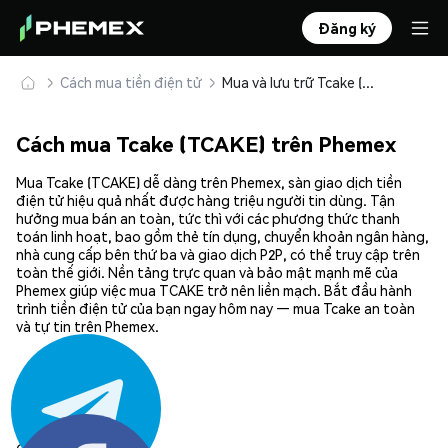
Đăng ký
Cách mua tiền điện tử
Mua và lưu trữ Tcake (TCAKE) an toàn
Cách mua Tcake (TCAKE) trên Phemex
Mua Tcake (TCAKE) dễ dàng trên Phemex, sàn giao dịch tiền
điện tử hiệu quả nhất được hàng triệu người tin dùng. Tận
hưởng mua bán an toàn, tức thì với các phương thức thanh
toán linh hoạt, bao gồm thẻ tín dụng, chuyển khoản ngân hàng,
nhà cung cấp bên thứ ba và giao dịch P2P, có thể truy cập trên
toàn thế giới. Nền tảng trực quan và bảo mật mạnh mẽ của
Phemex giúp việc mua TCAKE trở nên liền mạch. Bắt đầu hành
trình tiền điện tử của bạn ngay hôm nay — mua Tcake an toàn
và tự tin trên Phemex.