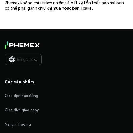
Phemex không chịu trách nhiệm về bất kỳ tổn thất nào mà bạn
có thể phải gánh chịu khi mua hoặc bán Tcake.
tiếng Việt

Các sản phẩm
Giao dịch hợp đồng
Giao dịch giao ngay
Margin Trading