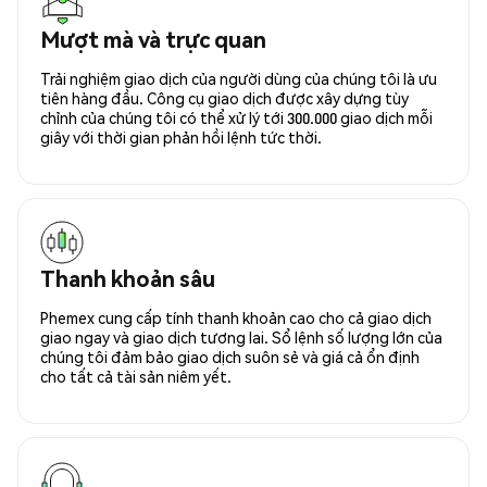
Mượt mà và trực quan
Trải nghiệm giao dịch của người dùng của chúng tôi là ưu
tiên hàng đầu. Công cụ giao dịch được xây dựng tùy
chỉnh của chúng tôi có thể xử lý tới 300.000 giao dịch mỗi
giây với thời gian phản hồi lệnh tức thời.
Thanh khoản sâu
Phemex cung cấp tính thanh khoản cao cho cả giao dịch
giao ngay và giao dịch tương lai. Sổ lệnh số lượng lớn của
chúng tôi đảm bảo giao dịch suôn sẻ và giá cả ổn định
cho tất cả tài sản niêm yết.