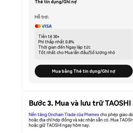
Thẻ tín dụng/Ghi nợ
Hỗ trợ:
Tiền tệ
30+
Phí thấp nhất
0.8%
Thời gian đến
Ngay lập tức
Tốt nhất cho
Mua lần đầu/Số lượng nhỏ
Mua bằng Thẻ tín dụng/Ghi nợ
Bước 3. Mua và lưu trữ TAOSHI
Nền tảng Onchain Trade của Phemex
cho phép giao dị
hoặc địa chỉ hợp đồng và xác nhận sẵn có. Mua TAOSH
hoặc giữ TAOSHI ngay hôm nay.