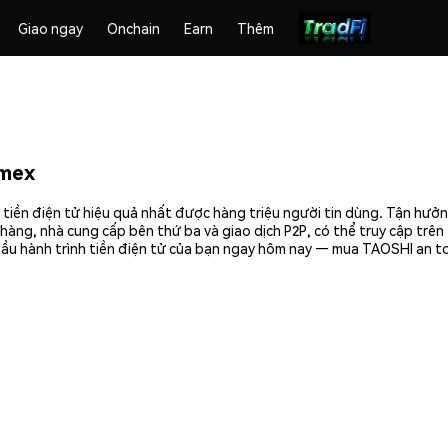
Giao ngay
Onchain
Earn
Thêm
emex
tiền điện tử hiệu quả nhất được hàng triệu người tin dùng. Tận hưởn
hàng, nhà cung cấp bên thứ ba và giao dịch P2P, có thể truy cập trê
đầu hành trình tiền điện tử của bạn ngay hôm nay — mua TAOSHI an to