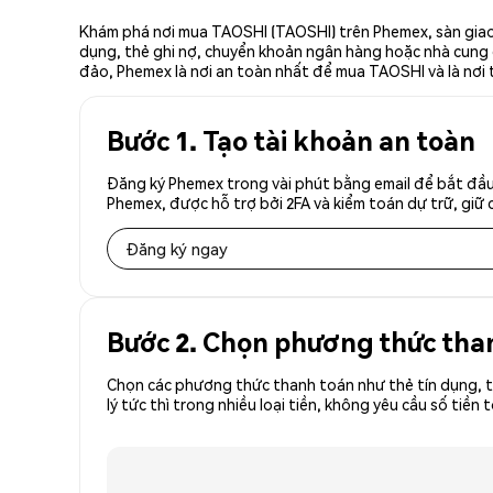
Khám phá nơi mua TAOSHI (TAOSHI) trên Phemex, sàn giao 
dụng, thẻ ghi nợ, chuyển khoản ngân hàng hoặc nhà cung cấ
đảo, Phemex là nơi an toàn nhất để mua TAOSHI và là nơi
Bước 1. Tạo tài khoản an toàn
Đăng ký Phemex trong vài phút bằng email để bắt đầu
Phemex, được hỗ trợ bởi 2FA và kiểm toán dự trữ, giữ 
Đăng ký ngay
Bước 2. Chọn phương thức tha
Chọn các phương thức thanh toán như thẻ tín dụng, t
lý tức thì trong nhiều loại tiền, không yêu cầu số t