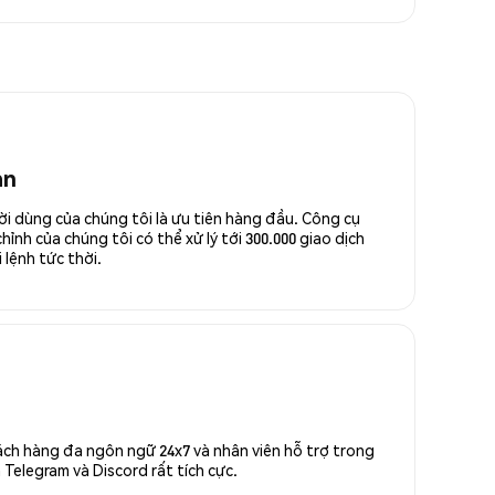
an
ời dùng của chúng tôi là ưu tiên hàng đầu. Công cụ
ỉnh của chúng tôi có thể xử lý tới 300.000 giao dịch
 lệnh tức thời.
ách hàng đa ngôn ngữ 24x7 và nhân viên hỗ trợ trong
Telegram và Discord rất tích cực.