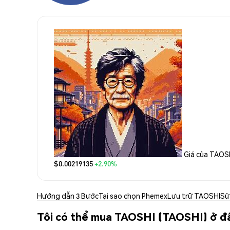
Giá của TAOS
$0.00219135
+2.90%
Hướng dẫn 3 Bước
Tại sao chọn Phemex
Lưu trữ TAOSHI
Sử
Tôi có thể mua TAOSHI (TAOSHI) ở đ