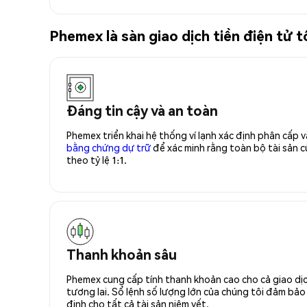
Phemex là sàn giao dịch tiền điện tử
Đáng tin cậy và an toàn
Phemex triển khai hệ thống ví lạnh xác định phân cấp
bằng chứng dự trữ
để xác minh rằng toàn bộ tài sản
theo tỷ lệ 1:1.
Thanh khoản sâu
Phemex cung cấp tính thanh khoản cao cho cả giao dịc
tương lai. Sổ lệnh số lượng lớn của chúng tôi đảm bảo 
định cho tất cả tài sản niêm yết.