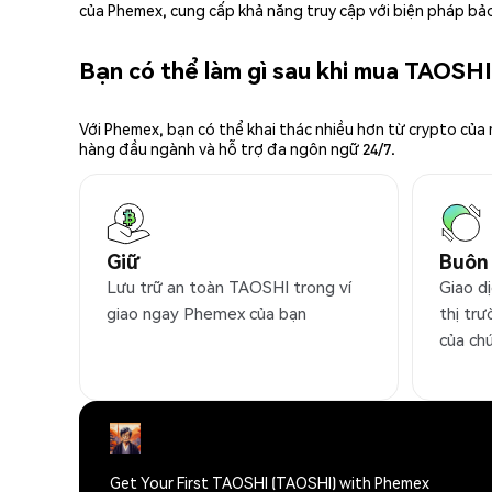
của Phemex, cung cấp khả năng truy cập với biện pháp bảo
Bạn có thể làm gì sau khi mua TAOSH
Với Phemex, bạn có thể khai thác nhiều hơn từ crypto của
hàng đầu ngành và hỗ trợ đa ngôn ngữ 24/7.
Giữ
Buôn
Lưu trữ an toàn TAOSHI trong ví
Giao d
giao ngay Phemex của bạn
thị trư
của ch
Get Your First TAOSHI (TAOSHI) with Phemex