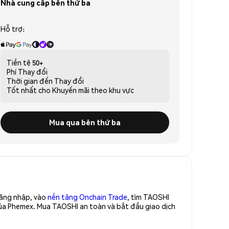
Nhà cung cấp bên thứ ba
Hỗ trợ:
Tiền tệ
50+
Phí
Thay đổi
Thời gian đến
Thay đổi
Tốt nhất cho
Khuyến mãi theo khu vực
Mua qua bên thứ ba
Đăng nhập, vào
nền tảng Onchain Trade
, tìm TAOSHI
của Phemex. Mua TAOSHI an toàn và bắt đầu giao dịch