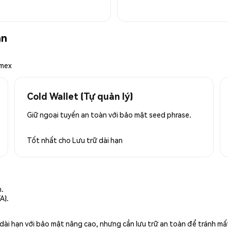
àn
emex
Cold Wallet (Tự quản lý)
Giữ ngoại tuyến an toàn với bảo mật seed phrase.
Tốt nhất cho
Lưu trữ dài hạn
n.
A).
rữ dài hạn với bảo mật nâng cao, nhưng cần lưu trữ an toàn để tránh m