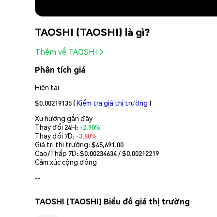
TAOSHI (TAOSHI) là gì?
Thêm về TAOSHI
Phân tích giá
Hiện tại
$0.00219135
(
Kiểm tra giá thị trường
)
Xu hướng gần đây
Thay đổi 24H:
+2.90%
Thay đổi 7D:
-3.80%
Giá trị thị trường:
$45,691.00
Cao/Thấp 7D: $
0.00234634
/ $
0.00212219
Cảm xúc cộng đồng
--
TAOSHI (TAOSHI) Biểu đồ giá thị trường