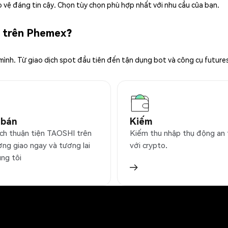
 vệ đáng tin cậy. Chọn tùy chọn phù hợp nhất với nhu cầu của bạn.
I trên Phemex?
 mình. Từ giao dịch spot đầu tiên đến tận dụng bot và công cụ future
 bán
Kiếm
ịch thuận tiện TAOSHI trên
Kiếm thu nhập thụ động an
ờng giao ngay và tương lai
với crypto.
úng tôi