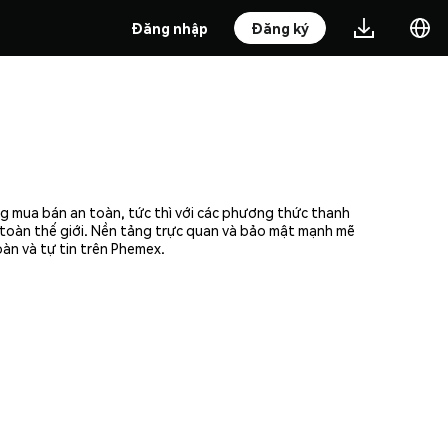
Đăng nhập
Đăng ký
g mua bán an toàn, tức thì với các phương thức thanh
n toàn thế giới. Nền tảng trực quan và bảo mật mạnh mẽ
àn và tự tin trên Phemex.