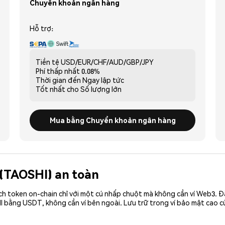
Chuyển khoản ngân hàng
Hỗ trợ:
Tiền tệ
USD/EUR/CHF/AUD/GBP/JPY
Phí thấp nhất
0.08%
Thời gian đến
Ngay lập tức
Tốt nhất cho
Số lượng lớn
Mua bằng Chuyển khoản ngân hàng
 (TAOSHI) an toàn
ch token on-chain chỉ với một cú nhấp chuột mà không cần ví Web3. 
I bằng USDT, không cần ví bên ngoài. Lưu trữ trong ví bảo mật cao 