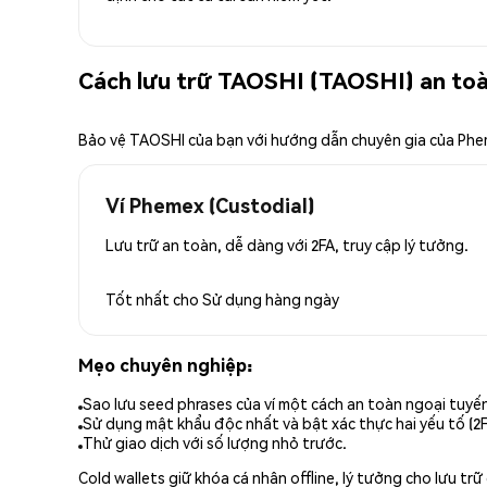
Cách lưu trữ TAOSHI (TAOSHI) an to
Bảo vệ TAOSHI của bạn với hướng dẫn chuyên gia của Ph
Ví Phemex (Custodial)
Lưu trữ an toàn, dễ dàng với 2FA, truy cập lý tưởng.
Tốt nhất cho
Sử dụng hàng ngày
Mẹo chuyên nghiệp:
Sao lưu seed phrases của ví một cách an toàn ngoại tuyế
Sử dụng mật khẩu độc nhất và bật xác thực hai yếu tố (2F
Thử giao dịch với số lượng nhỏ trước.
Cold wallets giữ khóa cá nhân offline, lý tưởng cho lưu t