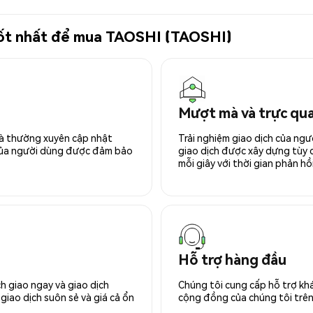
 tốt nhất để mua TAOSHI (TAOSHI)
Mượt mà và trực qu
 và thường xuyên cập nhật
Trải nghiệm giao dịch của ngư
 của người dùng được đảm bảo
giao dịch được xây dựng tùy ch
mỗi giây với thời gian phản hồi
Hỗ trợ hàng đầu
h giao ngay và giao dịch
Chúng tôi cung cấp hỗ trợ kh
giao dịch suôn sẻ và giá cả ổn
cộng đồng của chúng tôi trên 