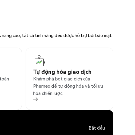
s nâng cao, tất cả tính năng đều được hỗ trợ bởi bảo mật
Tự động hóa giao dịch
 toàn
Khám phá bot giao dịch của
Phemex để tự động hóa và tối ưu
hóa chiến lược.
Bắt đầu