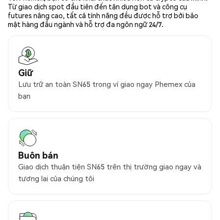
Từ giao dịch spot đầu tiên đến tận dụng bot và công cụ
futures nâng cao, tất cả tính năng đều được hỗ trợ bởi bảo
mật hàng đầu ngành và hỗ trợ đa ngôn ngữ 24/7.
Giữ
Lưu trữ an toàn SN65 trong ví giao ngay Phemex của
bạn
Buôn bán
Giao dịch thuận tiện SN65 trên thị trường giao ngay và
tương lai của chúng tôi