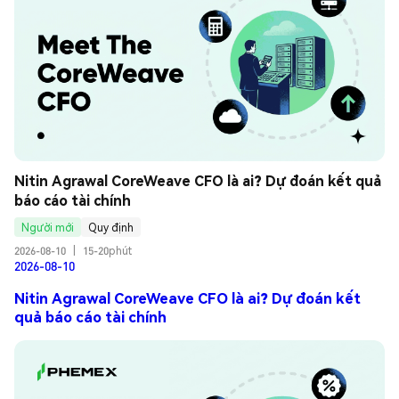
Nitin Agrawal CoreWeave CFO là ai? Dự đoán kết quả 
báo cáo tài chính
Người mới
Quy định
2026-08-10
|
15-20phút
2026-08-10
Nitin Agrawal CoreWeave CFO là ai? Dự đoán kết
quả báo cáo tài chính