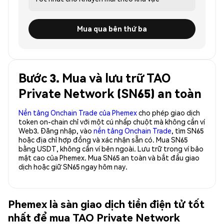
Mua qua bên thứ ba
Bước 3. Mua và lưu trữ TAO
Private Network (SN65) an toàn
Nền tảng Onchain Trade của Phemex
cho phép giao dịch
token on-chain chỉ với một cú nhấp chuột mà không cần ví
Web3. Đăng nhập, vào
nền tảng Onchain Trade
, tìm SN65
hoặc địa chỉ hợp đồng và xác nhận sẵn có. Mua SN65
bằng USDT, không cần ví bên ngoài. Lưu trữ trong ví bảo
mật cao của Phemex. Mua SN65 an toàn và bắt đầu giao
dịch hoặc giữ SN65 ngay hôm nay.
Phemex là sàn giao dịch tiền điện tử tốt
nhất để mua TAO Private Network