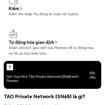
Kiếm
Kiếm thu nhập thụ động an toàn với crypto.
Tự động hóa giao dịch
Khám phá bot giao dịch của Phemex để tự động hóa
và tối ưu hóa chiến lược.
Bắt
Get Your First TAO Private Network (SN65) with
đầu
Phemex
TAO Private Network (SN65) là gì?