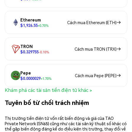
Ethereum
Cách mua Ethereum (ETH)
$1,926.55
+0.70%
TRON
Cách mua TRON (TRX)
$0.329755
-0.10%
Pepe
Cách mua Pepe (PEPE)
$0.0000029
+1.70%
Khám phá các tài sản tiền điện tử khác >
Tuyên bố từ chối trách nhiệm
Thị trường tiền điện tử vốn rất biến động và giá của TAO
Private Network (SN65) cũng như các tài sản kỹ thuật số khác có
thể gặp biến động đáng kể do điều kiện thị trường, thay đổi về