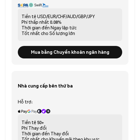
Tiền tệ
USD/EUR/CHF/AUD/GBP/JPY
Phí thấp nhất
0.08%
Thời gian đến
Ngay lập tức
Tốt nhất cho
Số lượng lớn
Mua bằng Chuyển khoản ngân hàng
Nhà cung cấp bên thứ ba
Hỗ trợ:
Tiền tệ
50+
Phí
Thay đổi
Thời gian đến
Thay đổi
Tốt nhất cho
Khuyến mãi theo khu vực