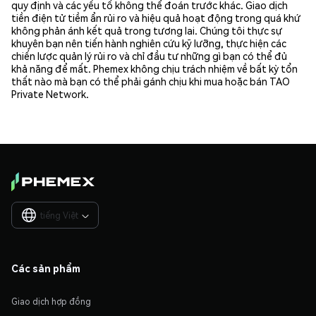
quy định và các yếu tố không thể đoán trước khác. Giao dịch
tiền điện tử tiềm ẩn rủi ro và hiệu quả hoạt động trong quá khứ
không phản ánh kết quả trong tương lai. Chúng tôi thực sự
khuyên bạn nên tiến hành nghiên cứu kỹ lưỡng, thực hiện các
chiến lược quản lý rủi ro và chỉ đầu tư những gì bạn có thể đủ
khả năng để mất. Phemex không chịu trách nhiệm về bất kỳ tổn
thất nào mà bạn có thể phải gánh chịu khi mua hoặc bán TAO
Private Network.
tiếng Việt

Các sản phẩm
Giao dịch hợp đồng