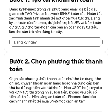
Đăng ký Phemex trong vài phút bằng email để bắt đầu
giao dịch TAO Private Network (SN65) toàn cầu. Hoàn tất
xác minh danh tính nhanh để mở khóa mua tức thì. Đăng
ký an toàn của Phemex, được hỗ trợ bởi 2FA và kiểm toán
dự trữ, giữ cho tài khoản của bạn an toàn ngay từ đầu,
làm cho sàn trở nên đáng tin cậy.
Đăng ký ngay
Bước 2. Chọn phương thức thanh
toán
Chọn các phương thức thanh toán như thẻ tín dụng, thẻ
ghi nợ, chuyển khoản ngân hàng hoặc nhà cung cấp bên
thứ ba để nạp tiền vào tài khoản. Nạp USDT hoặc crypto
với xử lý tức thì trong nhiều loại tiền, không yêu cầu số
tiền tối thiểu. Nền tảng an toàn của Phemex đảm bảo
cách nhanh nhất để mua SN65 một cách an tâm.