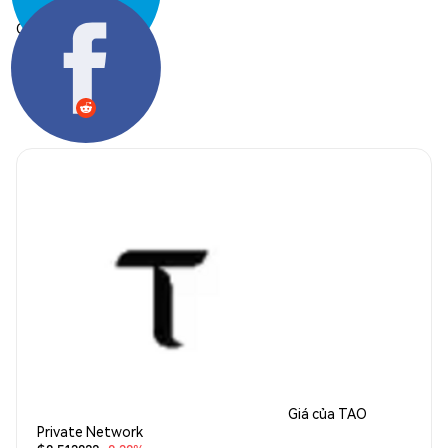
Chia sẻ:
Giá của TAO
Private Network