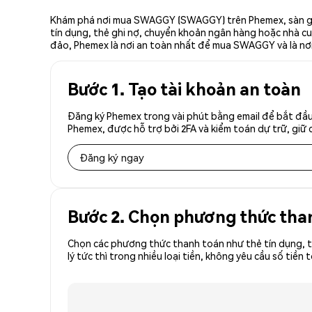
Khám phá nơi mua SWAGGY (SWAGGY) trên Phemex, sàn giao
tín dụng, thẻ ghi nợ, chuyển khoản ngân hàng hoặc nhà cun
đảo, Phemex là nơi an toàn nhất để mua SWAGGY và là n
Bước 1. Tạo tài khoản an toàn
Đăng ký Phemex trong vài phút bằng email để bắt đầ
Phemex, được hỗ trợ bởi 2FA và kiểm toán dự trữ, giữ 
Đăng ký ngay
Bước 2. Chọn phương thức tha
Chọn các phương thức thanh toán như thẻ tín dụng, t
lý tức thì trong nhiều loại tiền, không yêu cầu số t