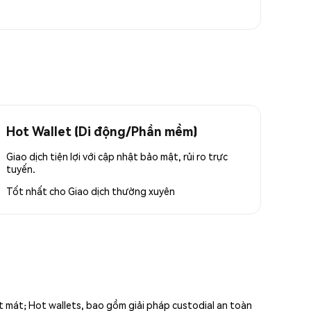
Hot Wallet (Di động/Phần mềm)
Giao dịch tiện lợi với cập nhật bảo mật, rủi ro trực
tuyến.
Tốt nhất cho
Giao dịch thường xuyên
ất mát; Hot wallets, bao gồm giải pháp custodial an toàn