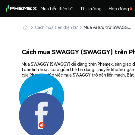
Mua tiền điện tử
Thị trường
Hợp đồng
Cách mua tiền điện tử
Mua và lưu trữ SWAGGY (SWAGGY) an toàn
Cách mua SWAGGY (SWAGGY) trên P
Mua SWAGGY (SWAGGY) dễ dàng trên Phemex, sàn giao dịch
toán linh hoạt, bao gồm thẻ tín dụng, chuyển khoản ngân 
của Phemex giúp việc mua SWAGGY trở nên liền mạch. Bắt
Chia sẻ: