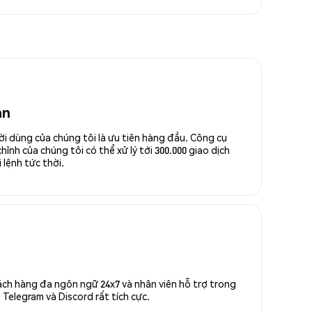
an
ời dùng của chúng tôi là ưu tiên hàng đầu. Công cụ
ỉnh của chúng tôi có thể xử lý tới 300.000 giao dịch
 lệnh tức thời.
ách hàng đa ngôn ngữ 24x7 và nhân viên hỗ trợ trong
Telegram và Discord rất tích cực.