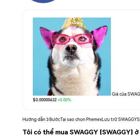
Giá của SWA
$0.00000632
+0.00%
Hướng dẫn 3 Bước
Tại sao chọn Phemex
Lưu trữ SWAGGY
S
Tôi có thể mua SWAGGY (SWAGGY) ở