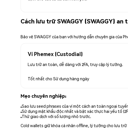
Cách lưu trữ SWAGGY (SWAGGY) an 
Bảo vệ SWAGGY của bạn với hướng dẫn chuyên gia của P
Ví Phemex (Custodial)
Lưu trữ an toàn, dễ dàng với 2FA, truy cập lý tưởng.
Tốt nhất cho
Sử dụng hàng ngày
Mẹo chuyên nghiệp:
Sao lưu seed phrases của ví một cách an toàn ngoại tuyế
Sử dụng mật khẩu độc nhất và bật xác thực hai yếu tố (2F
Thử giao dịch với số lượng nhỏ trước.
Cold wallets giữ khóa cá nhân offline, lý tưởng cho lưu t