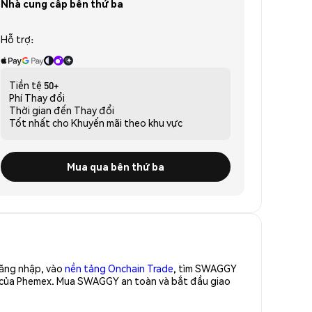
Nhà cung cấp bên thứ ba
Hỗ trợ:
Tiền tệ
50+
Phí
Thay đổi
Thời gian đến
Thay đổi
Tốt nhất cho
Khuyến mãi theo khu vực
Mua qua bên thứ ba
Đăng nhập, vào
nền tảng Onchain Trade
, tìm SWAGGY
o của Phemex. Mua SWAGGY an toàn và bắt đầu giao