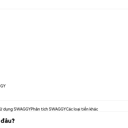
GGY
ử dụng SWAGGY
Phân tích SWAGGY
Các loại tiền khác
 đâu?