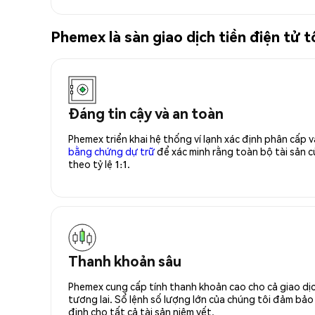
Phemex là sàn giao dịch tiền điện t
Đáng tin cậy và an toàn
Phemex triển khai hệ thống ví lạnh xác định phân cấp
bằng chứng dự trữ
để xác minh rằng toàn bộ tài sản
theo tỷ lệ 1:1.
Thanh khoản sâu
Phemex cung cấp tính thanh khoản cao cho cả giao dịc
tương lai. Sổ lệnh số lượng lớn của chúng tôi đảm bảo 
định cho tất cả tài sản niêm yết.