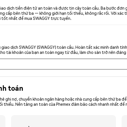
 dịch tiền điện tử an toàn và được tin cậy toàn cầu. Ba bước đơn
g cấp bên thứ ba — không giới hạn tối thiểu, không rắc rối. Với xác t
ơi tốt nhất để mua SWAGGY trực tuyến.
u giao dịch SWAGGY (SWAGGY) toàn cầu. Hoàn tất xác minh danh tính
cho tài khoản của bạn an toàn ngay từ đầu, làm cho sàn trở nên đáng 
nh toán
hẻ ghi nợ, chuyển khoản ngân hàng hoặc nhà cung cấp bên thứ ba để 
iền tối thiểu. Nền tảng an toàn của Phemex đảm bảo cách nhanh nhất 