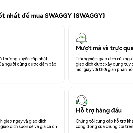
ử tốt nhất để mua SWAGGY (SWAGGY)
Mượt mà và trực qu
 và thường xuyên cập nhật
Trải nghiệm giao dịch của ngư
 của người dùng được đảm bảo
giao dịch được xây dựng tùy ch
mỗi giây với thời gian phản hồi
Hỗ trợ hàng đầu
h giao ngay và giao dịch
Chúng tôi cung cấp hỗ trợ kh
giao dịch suôn sẻ và giá cả ổn
cộng đồng của chúng tôi trên 