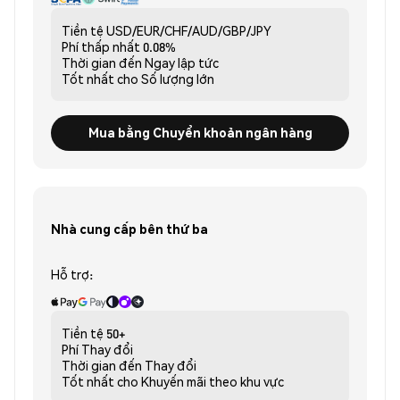
Tiền tệ
USD/EUR/CHF/AUD/GBP/JPY
Phí thấp nhất
0.08%
Thời gian đến
Ngay lập tức
Tốt nhất cho
Số lượng lớn
Mua bằng Chuyển khoản ngân hàng
Nhà cung cấp bên thứ ba
Hỗ trợ:
Tiền tệ
50+
Phí
Thay đổi
Thời gian đến
Thay đổi
Tốt nhất cho
Khuyến mãi theo khu vực