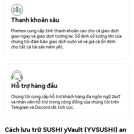
Thanh khoản sâu
Phemex cung cấp tính thanh khoản cao cho cả giao dịch
giao ngay và giao dịch tương lai. Sổ lệnh số lượng lớn của
chúng tôi đảm bảo giao dịch suôn sẻ và giá cả ổn định
cho tất cả tài sản niêm yết.
Hỗ trợ hàng đầu
Chúng tôi cung cấp hỗ trợ khách hàng đa ngôn ngữ 24x7
và nhân viên hỗ trợ trong cộng đồng của chúng tôi trên
Telegram và Discord rất tích cực.
Cách lưu trữ SUSHI yVault (YVSUSHI) an