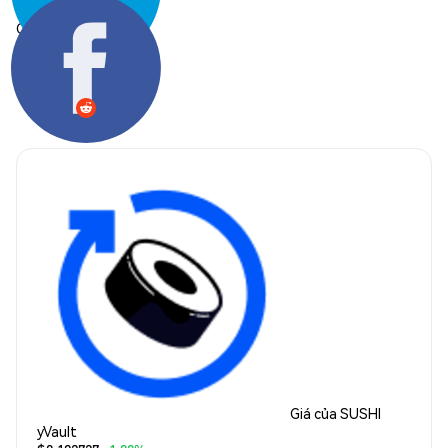
Chia sẻ:
Giá của SUSHI
yVault