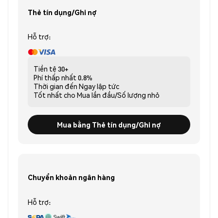
Thẻ tín dụng/Ghi nợ
Hỗ trợ:
Tiền tệ
30+
Phí thấp nhất
0.8%
Thời gian đến
Ngay lập tức
Tốt nhất cho
Mua lần đầu/Số lượng nhỏ
Mua bằng Thẻ tín dụng/Ghi nợ
Chuyển khoản ngân hàng
Hỗ trợ: