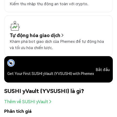
Kiếm thu nhập thụ động an toàn với crypto.
Tự động hóa giao dịch
Khám phá bot giao dịch của Phemex để tự động hóa
và tối ưu hóa chiến lược.
Bắt đầu
Get Your First SUSHI yVault (YVSUSHI) with Phemex
SUSHI yVault (YVSUSHI) là gì?
Thêm về SUSHI yVault
Phân tích giá