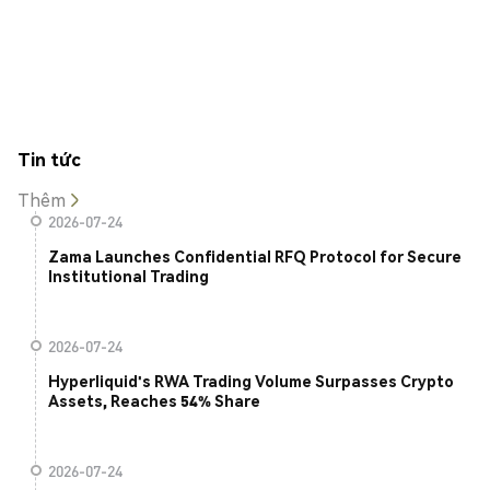
Tin tức
Thêm
2026-07-24
Zama Launches Confidential RFQ Protocol for Secure
Institutional Trading
2026-07-24
Hyperliquid's RWA Trading Volume Surpasses Crypto
Assets, Reaches 54% Share
2026-07-24