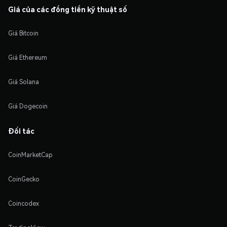
Giá của các đồng tiền kỹ thuật số
Giá Bitcoin
Giá Ethereum
Giá Solana
Giá Dogecoin
Đối tác
CoinMarketCap
CoinGecko
Coincodex