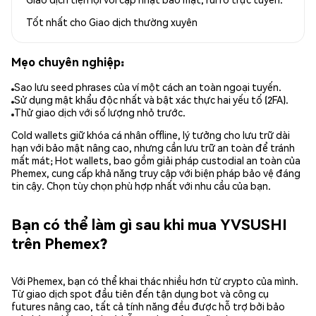
Tốt nhất cho
Giao dịch thường xuyên
Mẹo chuyên nghiệp:
Sao lưu seed phrases của ví một cách an toàn ngoại tuyến.
Sử dụng mật khẩu độc nhất và bật xác thực hai yếu tố (2FA).
Thử giao dịch với số lượng nhỏ trước.
Cold wallets giữ khóa cá nhân offline, lý tưởng cho lưu trữ dài
hạn với bảo mật nâng cao, nhưng cần lưu trữ an toàn để tránh
mất mát; Hot wallets, bao gồm giải pháp custodial an toàn của
Phemex, cung cấp khả năng truy cập với biện pháp bảo vệ đáng
tin cậy. Chọn tùy chọn phù hợp nhất với nhu cầu của bạn.
Bạn có thể làm gì sau khi mua YVSUSHI
trên Phemex?
Với Phemex, bạn có thể khai thác nhiều hơn từ crypto của mình.
Từ giao dịch spot đầu tiên đến tận dụng bot và công cụ
futures nâng cao, tất cả tính năng đều được hỗ trợ bởi bảo