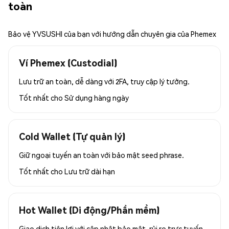
toàn
Bảo vệ YVSUSHI của bạn với hướng dẫn chuyên gia của Phemex
Ví Phemex (Custodial)
Lưu trữ an toàn, dễ dàng với 2FA, truy cập lý tưởng.
Tốt nhất cho
Sử dụng hàng ngày
Cold Wallet (Tự quản lý)
Giữ ngoại tuyến an toàn với bảo mật seed phrase.
Tốt nhất cho
Lưu trữ dài hạn
Hot Wallet (Di động/Phần mềm)
Giao dịch tiện lợi với cập nhật bảo mật, rủi ro trực tuyến.