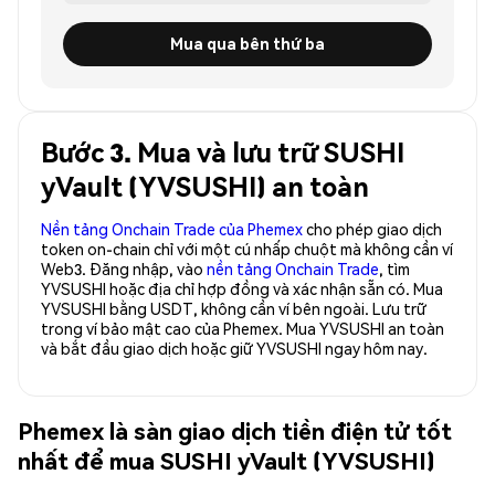
Mua qua bên thứ ba
Bước 3. Mua và lưu trữ SUSHI
yVault (YVSUSHI) an toàn
Nền tảng Onchain Trade của Phemex
cho phép giao dịch
token on-chain chỉ với một cú nhấp chuột mà không cần ví
Web3. Đăng nhập, vào
nền tảng Onchain Trade
, tìm
YVSUSHI hoặc địa chỉ hợp đồng và xác nhận sẵn có. Mua
YVSUSHI bằng USDT, không cần ví bên ngoài. Lưu trữ
trong ví bảo mật cao của Phemex. Mua YVSUSHI an toàn
và bắt đầu giao dịch hoặc giữ YVSUSHI ngay hôm nay.
Phemex là sàn giao dịch tiền điện tử tốt
nhất để mua SUSHI yVault (YVSUSHI)