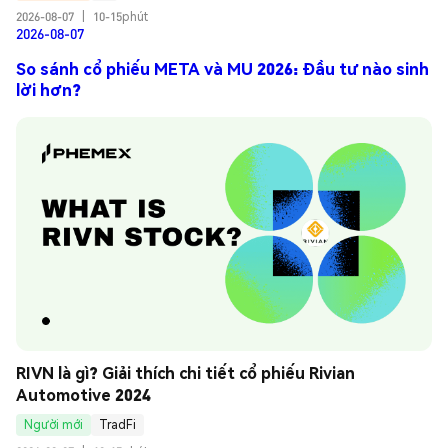
2026-08-07
|
10-15phút
2026-08-07
So sánh cổ phiếu META và MU 2026: Đầu tư nào sinh
lời hơn?
RIVN là gì? Giải thích chi tiết cổ phiếu Rivian 
Automotive 2024
Người mới
TradFi