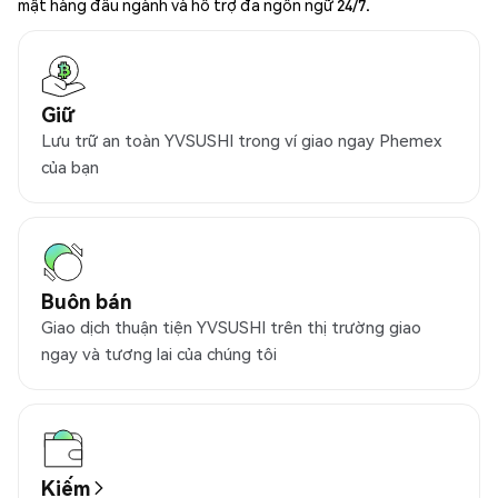
mật hàng đầu ngành và hỗ trợ đa ngôn ngữ 24/7.
Giữ
Lưu trữ an toàn YVSUSHI trong ví giao ngay Phemex
của bạn
Buôn bán
Giao dịch thuận tiện YVSUSHI trên thị trường giao
ngay và tương lai của chúng tôi
Kiếm