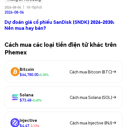
2026-08-06
|
10-15phút
2026-08-06
Dự đoán giá cổ phiếu SanDisk (SNDK) 2026-2030:
Nên mua hay bán?
Cách mua các loại tiền điện tử khác trên
Phemex
Bitcoin
Cách mua Bitcoin (BTC)
$64,780.00
+0.30%
Solana
Cách mua Solana (SOL)
$73.48
+0.40%
Injective
Cách mua Injective (INJ)
$4.47
-3.13%