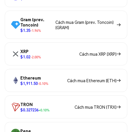
Gram (prev.
Cách mua Gram (prev. Toncoin)
Toncoin)
(GRAM)
$1.35
-1.96%
XRP
Cách mua XRP (XRP)
$1.02
-2.00%
Ethereum
Cách mua Ethereum (ETH)
$1,911.50
-0.10%
TRON
Cách mua TRON (TRX)
$0.327236
+0.10%
Pepe