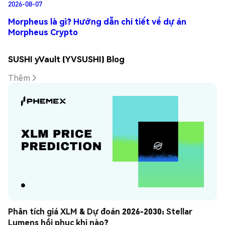
2026-08-07
Morpheus là gì? Hướng dẫn chi tiết về dự án
Morpheus Crypto
SUSHI yVault (YVSUSHI) Blog
Thêm
Phân tích giá XLM & Dự đoán 2026-2030: Stellar 
Lumens hồi phục khi nào?