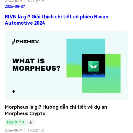
2026-08-07
|
10-15phút
2026-08-07
RIVN là gì? Giải thích chi tiết cổ phiếu Rivian
Automotive 2024
Morpheus là gì? Hướng dẫn chi tiết về dự án 
Morpheus Crypto
Người mới
AI
2026-08-07
|
15-20phút