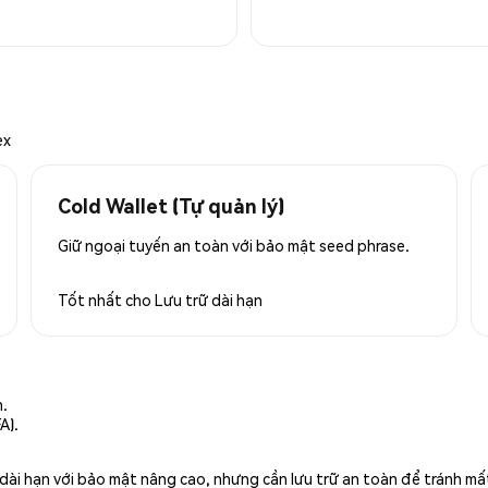
ex
Cold Wallet (Tự quản lý)
Giữ ngoại tuyến an toàn với bảo mật seed phrase.
Tốt nhất cho
Lưu trữ dài hạn
n.
A).
rữ dài hạn với bảo mật nâng cao, nhưng cần lưu trữ an toàn để tránh m