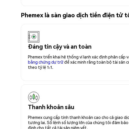
Phemex là sàn giao dịch tiền điện tử
Đáng tin cậy và an toàn
Phemex triển khai hệ thống ví lạnh xác định phân cấp
bằng chứng dự trữ
để xác minh rằng toàn bộ tài sản
theo tỷ lệ 1:1.
Thanh khoản sâu
Phemex cung cấp tính thanh khoản cao cho cả giao dịc
tương lai. Sổ lệnh số lượng lớn của chúng tôi đảm bảo 
định cho tất cả tài sản niêm yết.