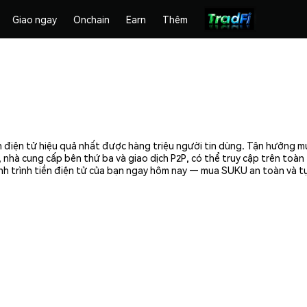
Giao ngay
Onchain
Earn
Thêm
 điện tử hiệu quả nhất được hàng triệu người tin dùng. Tận hưởng m
 nhà cung cấp bên thứ ba và giao dịch P2P, có thể truy cập trên toà
nh trình tiền điện tử của bạn ngay hôm nay — mua SUKU an toàn và tự