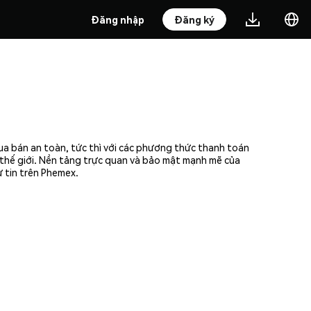
Đăng nhập
Đăng ký
ua bán an toàn, tức thì với các phương thức thanh toán
n thế giới. Nền tảng trực quan và bảo mật mạnh mẽ của
 tin trên Phemex.