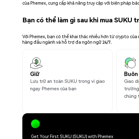
của Phemex, cung cấp khả năng truy cập với biện pháp bảo
Bạn có thể làm gì sau khi mua SUKU 
Với Phemex, bạn có thể khai thác nhiều hơn từ crypto của
hàng đầu ngành và hỗ trợ đa ngôn ngữ 24/7.
Giữ
Buôn
Lưu trữ an toàn SUKU trong ví giao
Giao d
ngay Phemex của bạn
trường
chúng 
Get Your First SUKU (SUKU) with Phemex