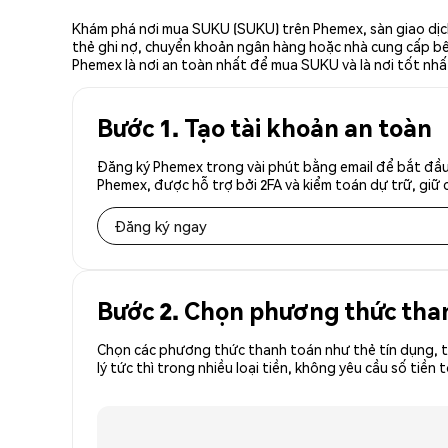
Khám phá nơi mua SUKU (SUKU) trên Phemex, sàn giao dịch
thẻ ghi nợ, chuyển khoản ngân hàng hoặc nhà cung cấp bên 
Phemex là nơi an toàn nhất để mua SUKU và là nơi tốt nh
Bước 1. Tạo tài khoản an toàn
Đăng ký Phemex trong vài phút bằng email để bắt đầu
Phemex, được hỗ trợ bởi 2FA và kiểm toán dự trữ, giữ 
Đăng ký ngay
Bước 2. Chọn phương thức tha
Chọn các phương thức thanh toán như thẻ tín dụng, t
lý tức thì trong nhiều loại tiền, không yêu cầu số t