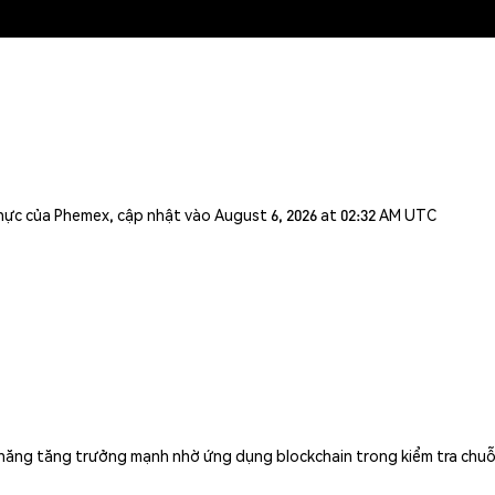
n thực của Phemex, cập nhật vào August 6, 2026 at 02:32 AM UTC
ăng tăng trưởng mạnh nhờ ứng dụng blockchain trong kiểm tra chuỗi c