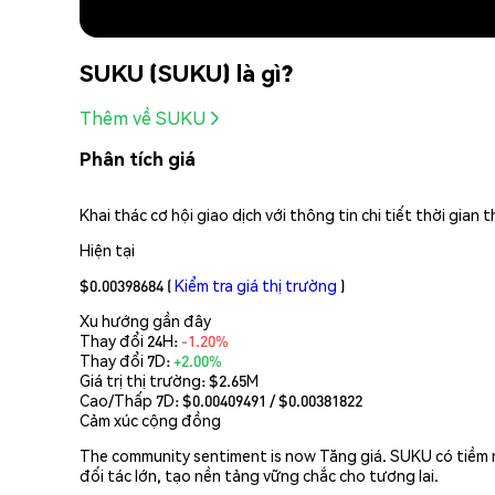
SUKU (SUKU) là gì?
Thêm về SUKU
Phân tích giá
Khai thác cơ hội giao dịch với thông tin chi tiết thời gia
Hiện tại
$0.00398684
(
Kiểm tra giá thị trường
)
Xu hướng gần đây
Thay đổi 24H:
-1.20%
Thay đổi 7D:
+2.00%
Giá trị thị trường:
$2.65M
Cao/Thấp 7D: $
0.00409491
/ $
0.00381822
Cảm xúc cộng đồng
The community sentiment is now Tăng giá. SUKU có tiềm n
đối tác lớn, tạo nền tảng vững chắc cho tương lai.