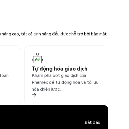
s nâng cao, tất cả tính năng đều được hỗ trợ bởi bảo mật
Tự động hóa giao dịch
 toàn
Khám phá bot giao dịch của
Phemex để tự động hóa và tối ưu
hóa chiến lược.
Bắt đầu