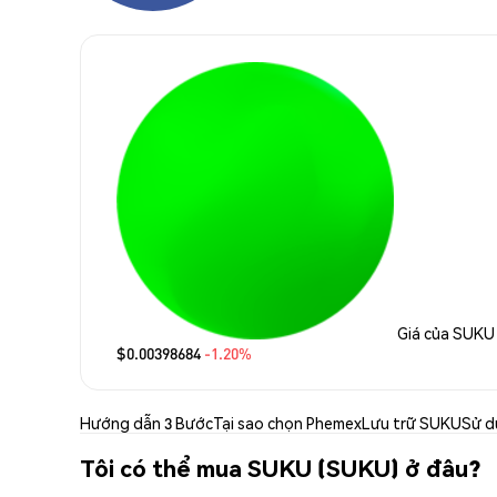
Giá của SUKU
$0.00398684
-1.20%
Hướng dẫn 3 Bước
Tại sao chọn Phemex
Lưu trữ SUKU
Sử d
Tôi có thể mua SUKU (SUKU) ở đâu?