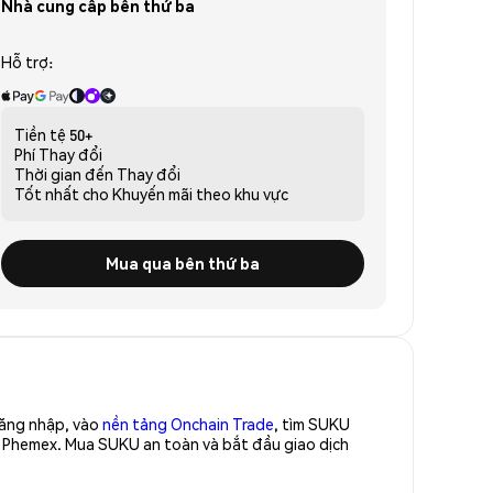
Nhà cung cấp bên thứ ba
Hỗ trợ:
Tiền tệ
50+
Phí
Thay đổi
Thời gian đến
Thay đổi
Tốt nhất cho
Khuyến mãi theo khu vực
Mua qua bên thứ ba
Đăng nhập, vào
nền tảng Onchain Trade
, tìm SUKU
a Phemex. Mua SUKU an toàn và bắt đầu giao dịch