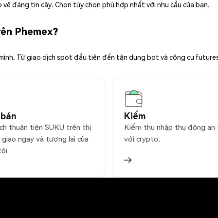
 vệ đáng tin cậy. Chọn tùy chọn phù hợp nhất với nhu cầu của bạn.
trên Phemex?
 mình. Từ giao dịch spot đầu tiên đến tận dụng bot và công cụ future
 bán
Kiếm
ịch thuận tiện SUKU trên thị
Kiếm thu nhập thụ động an
 giao ngay và tương lai của
với crypto.
tôi