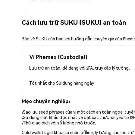
Cách lưu trữ SUKU (SUKU) an toàn
Bảo vệ SUKU của bạn với hướng dẫn chuyên gia của Phem
Ví Phemex (Custodial)
Lưu trữ an toàn, dễ dàng với 2FA, truy cập lý tưởng.
Tốt nhất cho
Sử dụng hàng ngày
Mẹo chuyên nghiệp:
Sao lưu seed phrases của ví một cách an toàn ngoại tuyế
Sử dụng mật khẩu độc nhất và bật xác thực hai yếu tố (2F
Thử giao dịch với số lượng nhỏ trước.
Cold wallets giữ khóa cá nhân offline, lý tưởng cho lưu t