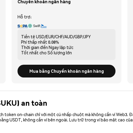
Chuyển khoản ngân hàng
Hỗ trợ:
Tiền tệ
USD/EUR/CHF/AUD/GBP/JPY
Phí thấp nhất
0.08%
Thời gian đến
Ngay lập tức
Tốt nhất cho
Số lượng lớn
Mua bằng Chuyển khoản ngân hàng
(SUKU) an toàn
ch token on-chain chỉ với một cú nhấp chuột mà không cần ví Web3. 
bằng USDT, không cần ví bên ngoài. Lưu trữ trong ví bảo mật cao củ