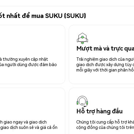
 tốt nhất để mua SUKU (SUKU)
Mượt mà và trực qu
 và thường xuyên cập nhật
Trải nghiệm giao dịch của ngư
 của người dùng được đảm bảo
giao dịch được xây dựng tùy ch
mỗi giây với thời gian phản hồi
Hỗ trợ hàng đầu
h giao ngay và giao dịch
Chúng tôi cung cấp hỗ trợ kh
giao dịch suôn sẻ và giá cả ổn
cộng đồng của chúng tôi trên 