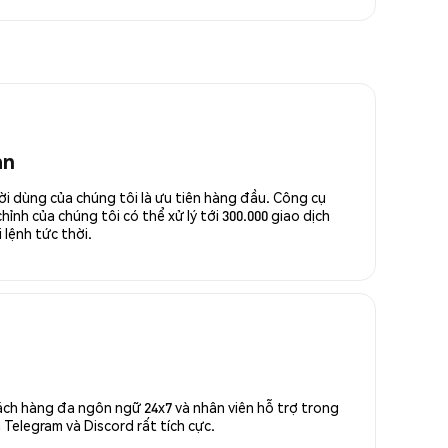
an
ời dùng của chúng tôi là ưu tiên hàng đầu. Công cụ
ỉnh của chúng tôi có thể xử lý tới 300.000 giao dịch
 lệnh tức thời.
ách hàng đa ngôn ngữ 24x7 và nhân viên hỗ trợ trong
Telegram và Discord rất tích cực.