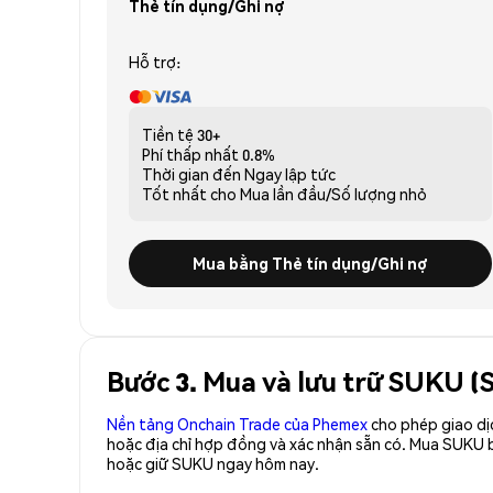
Thẻ tín dụng/Ghi nợ
Hỗ trợ:
Tiền tệ
30+
Phí thấp nhất
0.8%
Thời gian đến
Ngay lập tức
Tốt nhất cho
Mua lần đầu/Số lượng nhỏ
Mua bằng Thẻ tín dụng/Ghi nợ
Bước 3. Mua và lưu trữ SUKU 
Nền tảng Onchain Trade của Phemex
cho phép giao dị
hoặc địa chỉ hợp đồng và xác nhận sẵn có. Mua SUKU 
hoặc giữ SUKU ngay hôm nay.