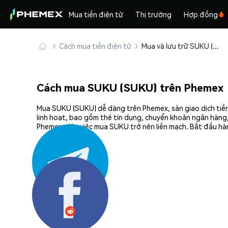
Mua tiền điện tử
Thị trường
Hợp đồng
Cách mua tiền điện tử
Mua và lưu trữ SUKU (SUKU) an toàn
Cách mua SUKU (SUKU) trên Phemex
Mua SUKU (SUKU) dễ dàng trên Phemex, sàn giao dịch tiền
linh hoạt, bao gồm thẻ tín dụng, chuyển khoản ngân hàng,
Phemex giúp việc mua SUKU trở nên liền mạch. Bắt đầu hà
Chia sẻ: