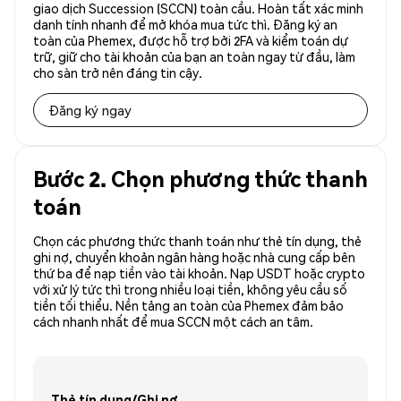
giao dịch Succession (SCCN) toàn cầu. Hoàn tất xác minh
danh tính nhanh để mở khóa mua tức thì. Đăng ký an
toàn của Phemex, được hỗ trợ bởi 2FA và kiểm toán dự
trữ, giữ cho tài khoản của bạn an toàn ngay từ đầu, làm
cho sàn trở nên đáng tin cậy.
Đăng ký ngay
Bước 2. Chọn phương thức thanh
toán
Chọn các phương thức thanh toán như thẻ tín dụng, thẻ
ghi nợ, chuyển khoản ngân hàng hoặc nhà cung cấp bên
thứ ba để nạp tiền vào tài khoản. Nạp USDT hoặc crypto
với xử lý tức thì trong nhiều loại tiền, không yêu cầu số
tiền tối thiểu. Nền tảng an toàn của Phemex đảm bảo
cách nhanh nhất để mua SCCN một cách an tâm.
Thẻ tín dụng/Ghi nợ