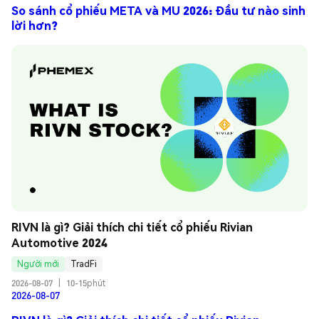
So sánh cổ phiếu META và MU 2026: Đầu tư nào sinh
lời hơn?
RIVN là gì? Giải thích chi tiết cổ phiếu Rivian 
Automotive 2024
Người mới
TradFi
2026-08-07
|
10-15phút
2026-08-07