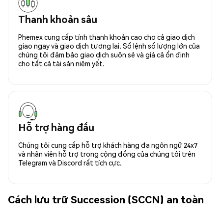
Thanh khoản sâu
Phemex cung cấp tính thanh khoản cao cho cả giao dịch
giao ngay và giao dịch tương lai. Sổ lệnh số lượng lớn của
chúng tôi đảm bảo giao dịch suôn sẻ và giá cả ổn định
cho tất cả tài sản niêm yết.
Hỗ trợ hàng đầu
Chúng tôi cung cấp hỗ trợ khách hàng đa ngôn ngữ 24x7
và nhân viên hỗ trợ trong cộng đồng của chúng tôi trên
Telegram và Discord rất tích cực.
Cách lưu trữ Succession (SCCN) an toàn