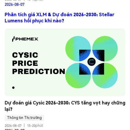
2026-08-07
Phân tích giá XLM & Dự đoán 2026-2030: Stellar
Lumens hồi phục khi nào?
Dự đoán giá Cysic 2026-2030: CYS tăng vọt hay chững 
lại?
Thông tin Thị trường
2026-08-07
|
15-20phút