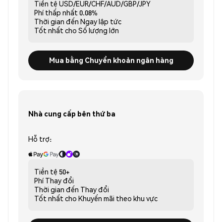
Tiền tệ
USD/EUR/CHF/AUD/GBP/JPY
Phí thấp nhất
0.08%
Thời gian đến
Ngay lập tức
Tốt nhất cho
Số lượng lớn
Mua bằng Chuyển khoản ngân hàng
Nhà cung cấp bên thứ ba
Hỗ trợ:
Tiền tệ
50+
Phí
Thay đổi
Thời gian đến
Thay đổi
Tốt nhất cho
Khuyến mãi theo khu vực