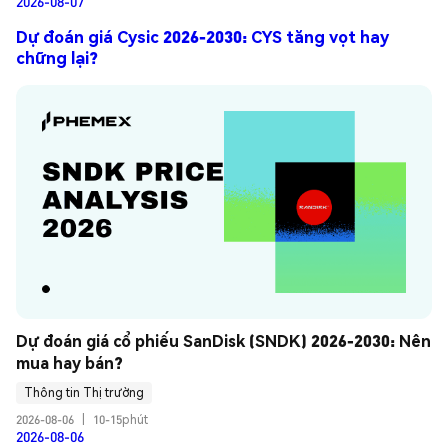
2026-08-07
Dự đoán giá Cysic 2026-2030: CYS tăng vọt hay
chững lại?
Dự đoán giá cổ phiếu SanDisk (SNDK) 2026-2030: Nên 
mua hay bán?
Thông tin Thị trường
2026-08-06
|
10-15phút
2026-08-06