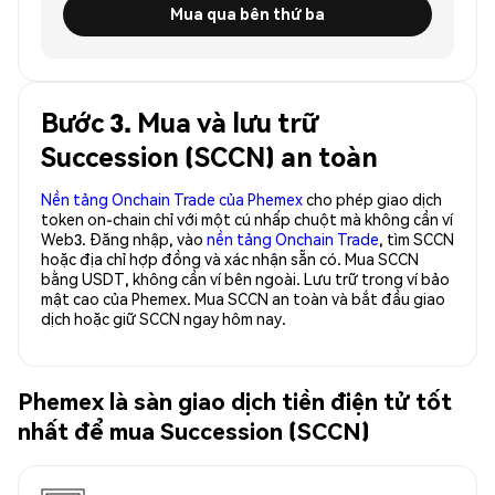
Mua qua bên thứ ba
Bước 3. Mua và lưu trữ
Succession (SCCN) an toàn
Nền tảng Onchain Trade của Phemex
cho phép giao dịch
token on-chain chỉ với một cú nhấp chuột mà không cần ví
Web3. Đăng nhập, vào
nền tảng Onchain Trade
, tìm SCCN
hoặc địa chỉ hợp đồng và xác nhận sẵn có. Mua SCCN
bằng USDT, không cần ví bên ngoài. Lưu trữ trong ví bảo
mật cao của Phemex. Mua SCCN an toàn và bắt đầu giao
dịch hoặc giữ SCCN ngay hôm nay.
Phemex là sàn giao dịch tiền điện tử tốt
nhất để mua Succession (SCCN)