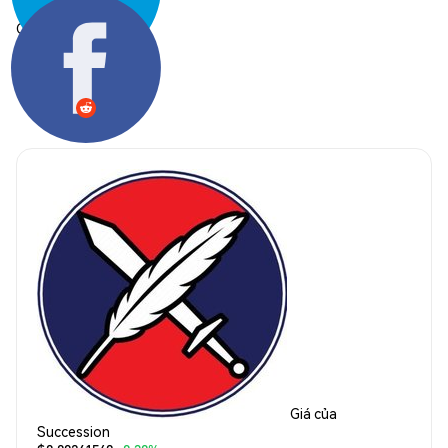
Chia sẻ:
Giá của
Succession