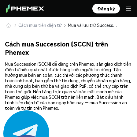
Đăng ký
Cách mua tiền điện tử
Mua và lưu trữ Succession (SCCN) an toàn
Cách mua Succession (SCCN) trên
Phemex
Mua Succession (SCCN) dễ dàng trên Phemex, sàn giao dịch tiền
điện tử hiệu quả nhất được hàng triệu người tin dùng. Tận
hưởng mua bán an toàn, tức thì với các phương thức thanh
toán linh hoạt, bao gồm thẻ tín dụng, chuyển khoản ngân hàng,
nhà cung cấp bên thứ ba và giao dịch P2P, có thể truy cập trên
toàn thế giới. Nền tảng trực quan và bảo mật mạnh mẽ của
Phemex giúp việc mua SCCN trở nên liền mạch. Bắt đầu hành
trình tiền điện tử của bạn ngay hôm nay — mua Succession an
toàn và tự tin trên Phemex.