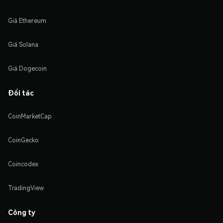
Giá Ethereum
Giá Solana
Giá Dogecoin
Đối tác
CoinMarketCap
CoinGecko
Coincodex
TradingView
Công ty