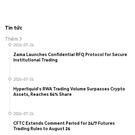
Tin tức
Thêm
2026-07-24
Zama Launches Confidential RFQ Protocol for Secure
Institutional Trading
2026-07-24
Hyperliquid's RWA Trading Volume Surpasses Crypto
Assets, Reaches 54% Share
2026-07-24
CFTC Extends Comment Period for 24/7 Futures
Trading Rules to August 26