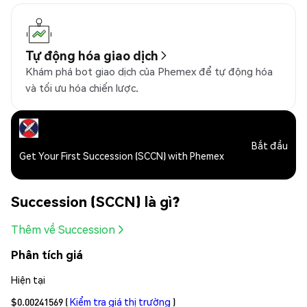
Tự động hóa giao dịch
Khám phá bot giao dịch của Phemex để tự động hóa
và tối ưu hóa chiến lược.
Bắt đầu
Get Your First Succession (SCCN) with Phemex
Succession (SCCN) là gì?
Thêm về Succession
Phân tích giá
Hiện tại
$0.00241569
(
Kiểm tra giá thị trường
)