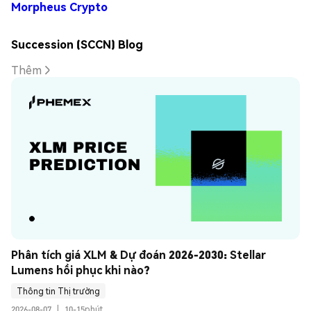
Morpheus Crypto
Succession (SCCN) Blog
Thêm
Phân tích giá XLM & Dự đoán 2026-2030: Stellar 
Lumens hồi phục khi nào?
Thông tin Thị trường
2026-08-07
|
10-15phút