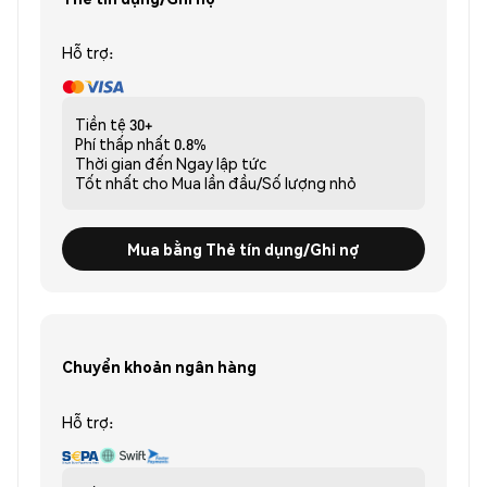
Hỗ trợ:
Tiền tệ
30+
Phí thấp nhất
0.8%
Thời gian đến
Ngay lập tức
Tốt nhất cho
Mua lần đầu/Số lượng nhỏ
Mua bằng Thẻ tín dụng/Ghi nợ
Chuyển khoản ngân hàng
Hỗ trợ: