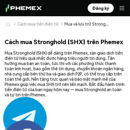
Đăng ký
Cách mua tiền điện tử
Mua và lưu trữ Stronghold (SHX) an toàn
Cách mua Stronghold (SHX) trên Phemex
Mua Stronghold (SHX) dễ dàng trên Phemex, sàn giao dịch tiền
điện tử hiệu quả nhất được hàng triệu người tin dùng. Tận
hưởng mua bán an toàn, tức thì với các phương thức thanh
toán linh hoạt, bao gồm thẻ tín dụng, chuyển khoản ngân hàng,
nhà cung cấp bên thứ ba và giao dịch P2P, có thể truy cập trên
toàn thế giới. Nền tảng trực quan và bảo mật mạnh mẽ của
Phemex giúp việc mua SHX trở nên liền mạch. Bắt đầu hành trình
tiền điện tử của bạn ngay hôm nay — mua Stronghold an toàn
và tự tin trên Phemex.