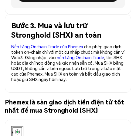
Bước 3. Mua và lưu trữ
Stronghold (SHX) an toàn
Nền tảng Onchain Trade của Phemex
cho phép giao dịch
token on-chain chỉ với một cú nhấp chuột mà không cần ví
Web3. Đăng nhập, vào
nền tảng Onchain Trade
, tìm SHX
hoặc địa chỉ hợp đồng và xác nhận sẵn có. Mua SHX bằng
USDT, không cần ví bên ngoài. Lưu trữ trong ví bảo mật
cao của Phemex. Mua SHX an toàn và bắt đầu giao dịch
hoặc giữ SHX ngay hôm nay.
Phemex là sàn giao dịch tiền điện tử tốt
nhất để mua Stronghold (SHX)