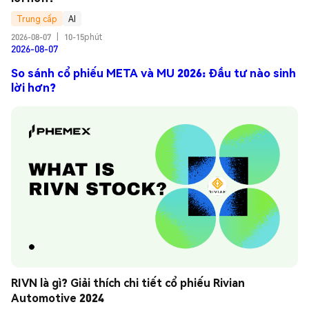
Trung cấp
AI
2026-08-07
|
10-15phút
2026-08-07
So sánh cổ phiếu META và MU 2026: Đầu tư nào sinh
lời hơn?
RIVN là gì? Giải thích chi tiết cổ phiếu Rivian 
Automotive 2024