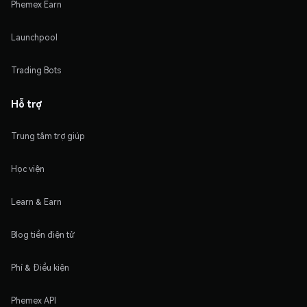
Phemex Earn
Launchpool
Trading Bots
Hỗ trợ
Trung tâm trợ giúp
Học viện
Learn & Earn
Blog tiền điện tử
Phí & Điều kiện
Phemex API