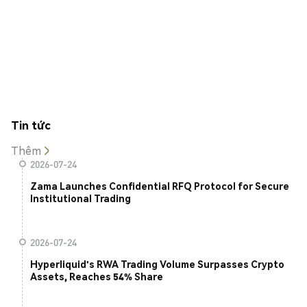
Tin tức
Thêm
2026-07-24
Zama Launches Confidential RFQ Protocol for Secure
Institutional Trading
2026-07-24
Hyperliquid's RWA Trading Volume Surpasses Crypto
Assets, Reaches 54% Share