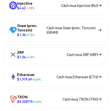
Injective
Cách mua Injective (INJ)
$4.42
-1.28%
Gram (prev.
Cách mua Gram (prev. Toncoin)
Toncoin)
(GRAM)
$1.36
+0.72%
XRP
Cách mua XRP (XRP)
$1.04
+2.40%
Ethereum
Cách mua Ethereum (ETH)
$1,919.69
+0.40%
TRON
Cách mua TRON (TRX)
$0.328715
+0.40%