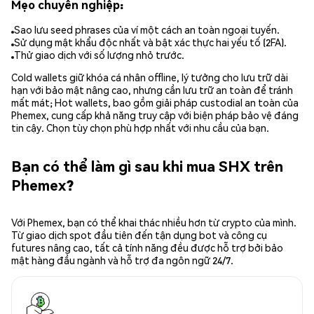
Mẹo chuyên nghiệp:
Sao lưu seed phrases của ví một cách an toàn ngoại tuyến.
Sử dụng mật khẩu độc nhất và bật xác thực hai yếu tố (2FA).
Thử giao dịch với số lượng nhỏ trước.
Cold wallets giữ khóa cá nhân offline, lý tưởng cho lưu trữ dài
hạn với bảo mật nâng cao, nhưng cần lưu trữ an toàn để tránh
mất mát; Hot wallets, bao gồm giải pháp custodial an toàn của
Phemex, cung cấp khả năng truy cập với biện pháp bảo vệ đáng
tin cậy. Chọn tùy chọn phù hợp nhất với nhu cầu của bạn.
Bạn có thể làm gì sau khi mua SHX trên
Phemex?
Với Phemex, bạn có thể khai thác nhiều hơn từ crypto của mình.
Từ giao dịch spot đầu tiên đến tận dụng bot và công cụ
futures nâng cao, tất cả tính năng đều được hỗ trợ bởi bảo
mật hàng đầu ngành và hỗ trợ đa ngôn ngữ 24/7.