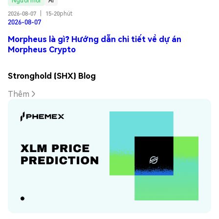
Người mới
AI
2026-08-07
|
15-20phút
2026-08-07
Morpheus là gì? Hướng dẫn chi tiết về dự án
Morpheus Crypto
Stronghold (SHX) Blog
Thêm