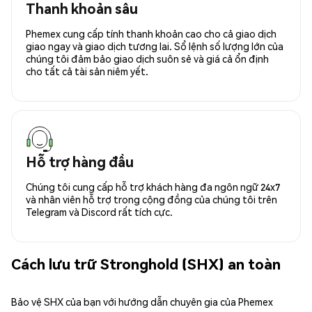
Thanh khoản sâu
Phemex cung cấp tính thanh khoản cao cho cả giao dịch
giao ngay và giao dịch tương lai. Sổ lệnh số lượng lớn của
chúng tôi đảm bảo giao dịch suôn sẻ và giá cả ổn định
cho tất cả tài sản niêm yết.
Hỗ trợ hàng đầu
Chúng tôi cung cấp hỗ trợ khách hàng đa ngôn ngữ 24x7
và nhân viên hỗ trợ trong cộng đồng của chúng tôi trên
Telegram và Discord rất tích cực.
Cách lưu trữ Stronghold (SHX) an toàn
Bảo vệ SHX của bạn với hướng dẫn chuyên gia của Phemex