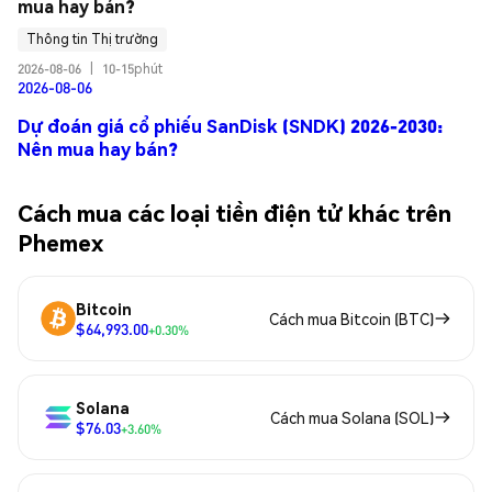
mua hay bán?
Thông tin Thị trường
2026-08-06
|
10-15phút
2026-08-06
Dự đoán giá cổ phiếu SanDisk (SNDK) 2026-2030:
Nên mua hay bán?
Cách mua các loại tiền điện tử khác trên
Phemex
Bitcoin
Cách mua Bitcoin (BTC)
$64,993.00
+0.30%
Solana
Cách mua Solana (SOL)
$76.03
+3.60%