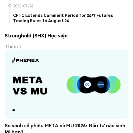
2026-07-24
CFTC Extends Comment Period for 24/7 Futures
Trading Rules to August 26
Stronghold (SHX) Học viện
Thêm
So sánh cổ phiếu META và MU 2026: Đầu tư nào sinh 
lời hơn?