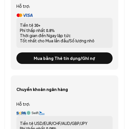
Hỗ trợ:
Tiền tệ
30+
Phí thấp nhất
0.8%
Thời gian đến
Ngay lập tức
Tốt nhất cho
Mua lần đầu/Số lượng nhỏ
Mua bằng Thẻ tín dụng/Ghi nợ
Chuyển khoản ngân hàng
Hỗ trợ:
Tiền tệ
USD/EUR/CHF/AUD/GBP/JPY
Phí thấp nhất
0.08%