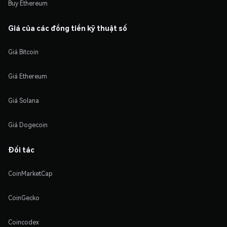
Buy Ethereum
Giá của các đồng tiền kỹ thuật số
Giá Bitcoin
Giá Ethereum
Giá Solana
Giá Dogecoin
Đối tác
CoinMarketCap
CoinGecko
Coincodex