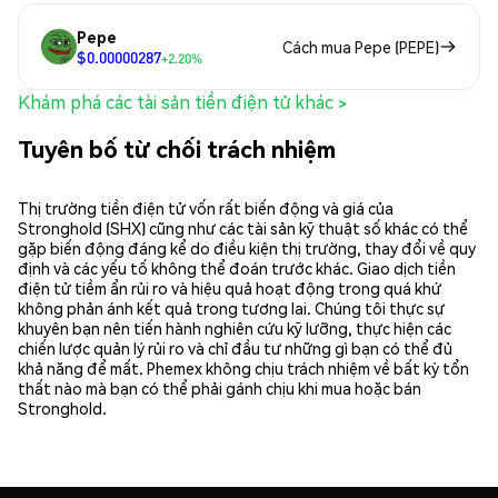
Pepe
Cách mua Pepe (PEPE)
$0.00000287
+2.20%
Khám phá các tài sản tiền điện tử khác >
Tuyên bố từ chối trách nhiệm
Thị trường tiền điện tử vốn rất biến động và giá của
Stronghold (SHX) cũng như các tài sản kỹ thuật số khác có thể
gặp biến động đáng kể do điều kiện thị trường, thay đổi về quy
định và các yếu tố không thể đoán trước khác. Giao dịch tiền
điện tử tiềm ẩn rủi ro và hiệu quả hoạt động trong quá khứ
không phản ánh kết quả trong tương lai. Chúng tôi thực sự
khuyên bạn nên tiến hành nghiên cứu kỹ lưỡng, thực hiện các
chiến lược quản lý rủi ro và chỉ đầu tư những gì bạn có thể đủ
khả năng để mất. Phemex không chịu trách nhiệm về bất kỳ tổn
thất nào mà bạn có thể phải gánh chịu khi mua hoặc bán
Stronghold.