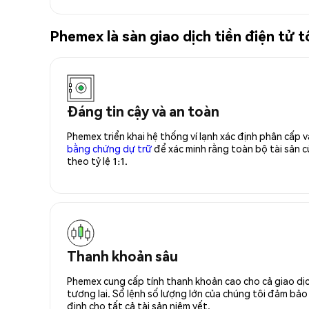
Phemex là sàn giao dịch tiền điện tử
Đáng tin cậy và an toàn
Phemex triển khai hệ thống ví lạnh xác định phân cấp
bằng chứng dự trữ
để xác minh rằng toàn bộ tài sản
theo tỷ lệ 1:1.
Thanh khoản sâu
Phemex cung cấp tính thanh khoản cao cho cả giao dịc
tương lai. Sổ lệnh số lượng lớn của chúng tôi đảm bảo 
định cho tất cả tài sản niêm yết.