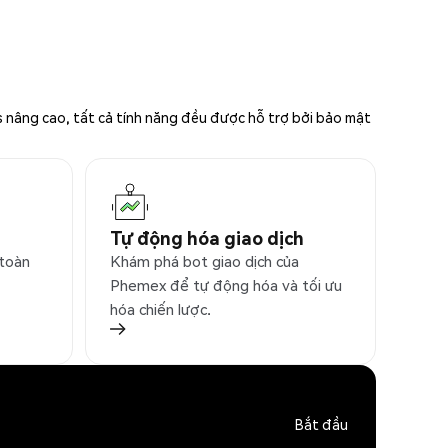
s nâng cao, tất cả tính năng đều được hỗ trợ bởi bảo mật
Tự động hóa giao dịch
 toàn
Khám phá bot giao dịch của
Phemex để tự động hóa và tối ưu
hóa chiến lược.
Bắt đầu