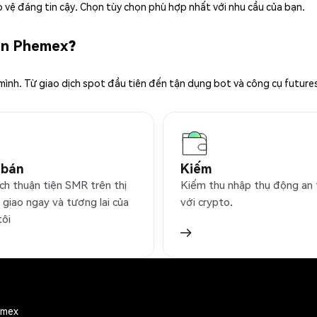
 vệ đáng tin cậy. Chọn tùy chọn phù hợp nhất với nhu cầu của bạn.
rên Phemex?
 mình. Từ giao dịch spot đầu tiên đến tận dụng bot và công cụ future
 bán
Kiếm
ịch thuận tiện SMR trên thị
Kiếm thu nhập thụ động an
 giao ngay và tương lai của
với crypto.
tôi
emex