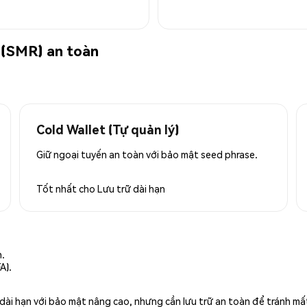
 (SMR) an toàn
Cold Wallet (Tự quản lý)
Giữ ngoại tuyến an toàn với bảo mật seed phrase.
Tốt nhất cho
Lưu trữ dài hạn
n.
A).
rữ dài hạn với bảo mật nâng cao, nhưng cần lưu trữ an toàn để tránh m