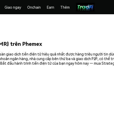
Giao ngay
Onchain
Earn
Thêm
MR) trên Phemex
n giao dịch tiền điện tử hiệu quả nhất được hàng triệu người tin d
khoản ngân hàng, nhà cung cấp bên thứ ba và giao dịch P2P, có thể tr
 Bắt đầu hành trình tiền điện tử của bạn ngay hôm nay — mua Strateg