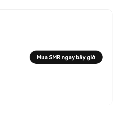
Mua SMR ngay bây giờ