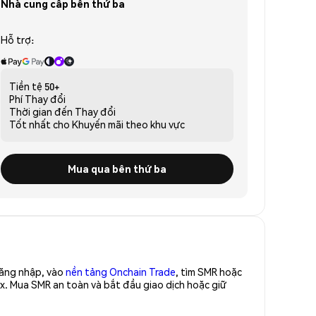
Nhà cung cấp bên thứ ba
Hỗ trợ:
Tiền tệ
50+
Phí
Thay đổi
Thời gian đến
Thay đổi
Tốt nhất cho
Khuyến mãi theo khu vực
Mua qua bên thứ ba
Đăng nhập, vào
nền tảng Onchain Trade
, tìm SMR hoặc
x. Mua SMR an toàn và bắt đầu giao dịch hoặc giữ