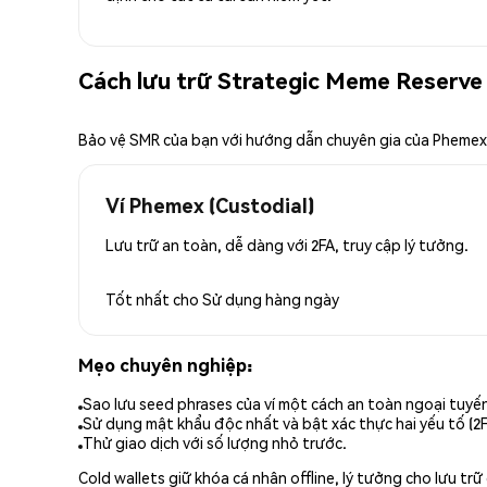
Cách lưu trữ Strategic Meme Reserve
Bảo vệ SMR của bạn với hướng dẫn chuyên gia của Phemex
Ví Phemex (Custodial)
Lưu trữ an toàn, dễ dàng với 2FA, truy cập lý tưởng.
Tốt nhất cho
Sử dụng hàng ngày
Mẹo chuyên nghiệp:
Sao lưu seed phrases của ví một cách an toàn ngoại tuyế
Sử dụng mật khẩu độc nhất và bật xác thực hai yếu tố (2F
Thử giao dịch với số lượng nhỏ trước.
Cold wallets giữ khóa cá nhân offline, lý tưởng cho lưu t