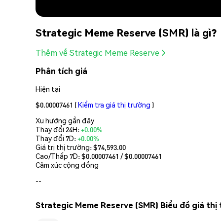
Strategic Meme Reserve (SMR) là gì?
Thêm về Strategic Meme Reserve
Phân tích giá
Hiện tại
$0.00007461
(
Kiểm tra giá thị trường
)
Xu hướng gần đây
Thay đổi 24H:
+0.00%
Thay đổi 7D:
+0.00%
Giá trị thị trường:
$74,593.00
Cao/Thấp 7D: $
0.00007461
/ $
0.00007461
Cảm xúc cộng đồng
--
Strategic Meme Reserve (SMR) Biểu đồ giá thị