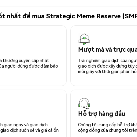
 tốt nhất để mua Strategic Meme Reserve (SM
Mượt mà và trực qu
 và thường xuyên cập nhật
Trải nghiệm giao dịch của ngư
 của người dùng được đảm bảo
giao dịch được xây dựng tùy ch
mỗi giây với thời gian phản hồi
Hỗ trợ hàng đầu
h giao ngay và giao dịch
Chúng tôi cung cấp hỗ trợ kh
giao dịch suôn sẻ và giá cả ổn
cộng đồng của chúng tôi trên 