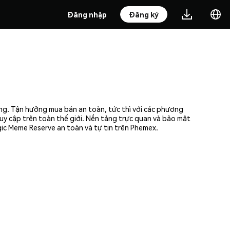
Đăng nhập
Đăng ký
ùng. Tận hưởng mua bán an toàn, tức thì với các phương
uy cập trên toàn thế giới. Nền tảng trực quan và bảo mật
ic Meme Reserve an toàn và tự tin trên Phemex.