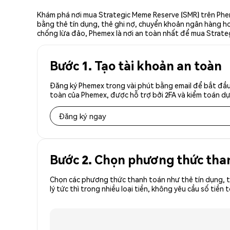
Khám phá nơi mua Strategic Meme Reserve (SMR) trên Phem
bằng thẻ tín dụng, thẻ ghi nợ, chuyển khoản ngân hàng hoặ
chống lừa đảo, Phemex là nơi an toàn nhất để mua Strate
Bước 1. Tạo tài khoản an toàn
Đăng ký Phemex trong vài phút bằng email để bắt đầu
toàn của Phemex, được hỗ trợ bởi 2FA và kiểm toán dự 
Đăng ký ngay
Bước 2. Chọn phương thức tha
Chọn các phương thức thanh toán như thẻ tín dụng, t
lý tức thì trong nhiều loại tiền, không yêu cầu số t