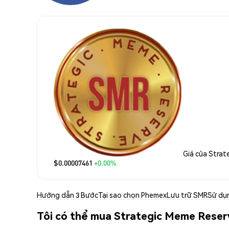
Giá của Strat
$0.00007461
+0.00%
Hướng dẫn 3 Bước
Tại sao chọn Phemex
Lưu trữ SMR
Sử dụ
Tôi có thể mua Strategic Meme Reser