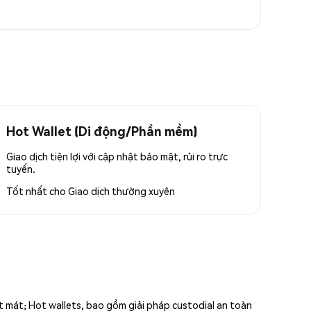
Hot Wallet (Di động/Phần mềm)
Giao dịch tiện lợi với cập nhật bảo mật, rủi ro trực
tuyến.
Tốt nhất cho
Giao dịch thường xuyên
ất mát; Hot wallets, bao gồm giải pháp custodial an toàn