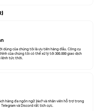
R)
an
ời dùng của chúng tôi là ưu tiên hàng đầu. Công cụ
ỉnh của chúng tôi có thể xử lý tới 300.000 giao dịch
 lệnh tức thời.
ách hàng đa ngôn ngữ 24x7 và nhân viên hỗ trợ trong
Telegram và Discord rất tích cực.