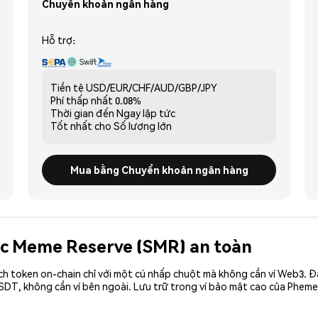
Chuyển khoản ngân hàng
Hỗ trợ:
Tiền tệ
USD/EUR/CHF/AUD/GBP/JPY
Phí thấp nhất
0.08%
Thời gian đến
Ngay lập tức
Tốt nhất cho
Số lượng lớn
Mua bằng Chuyển khoản ngân hàng
gic Meme Reserve (SMR) an toàn
ch token on-chain chỉ với một cú nhấp chuột mà không cần ví Web3. 
DT, không cần ví bên ngoài. Lưu trữ trong ví bảo mật cao của Pheme