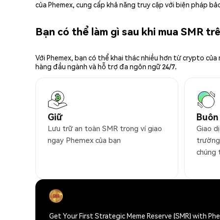
của Phemex, cung cấp khả năng truy cập với biện pháp bảo
Bạn có thể làm gì sau khi mua SMR t
Với Phemex, bạn có thể khai thác nhiều hơn từ crypto của
hàng đầu ngành và hỗ trợ đa ngôn ngữ 24/7.
Giữ
Buôn
Lưu trữ an toàn SMR trong ví giao
Giao d
ngay Phemex của bạn
trường
chúng 
Get Your First Strategic Meme Reserve (SMR) with Ph