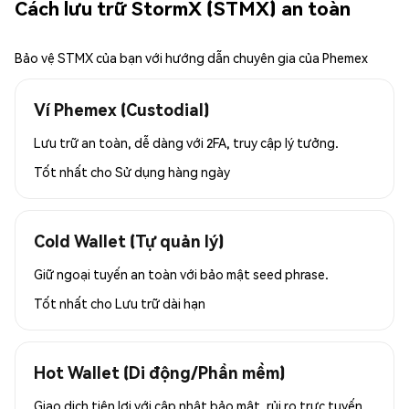
Cách lưu trữ StormX (STMX) an toàn
Bảo vệ STMX của bạn với hướng dẫn chuyên gia của Phemex
Ví Phemex (Custodial)
Lưu trữ an toàn, dễ dàng với 2FA, truy cập lý tưởng.
Tốt nhất cho
Sử dụng hàng ngày
Cold Wallet (Tự quản lý)
Giữ ngoại tuyến an toàn với bảo mật seed phrase.
Tốt nhất cho
Lưu trữ dài hạn
Hot Wallet (Di động/Phần mềm)
Giao dịch tiện lợi với cập nhật bảo mật, rủi ro trực tuyến.