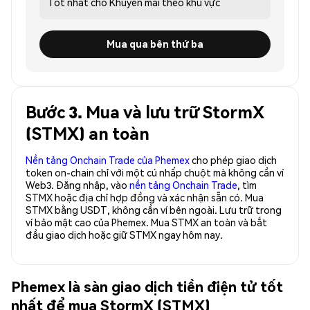
Tốt nhất cho
Khuyến mãi theo khu vực
Mua qua bên thứ ba
Bước 3. Mua và lưu trữ StormX
(STMX) an toàn
Nền tảng Onchain Trade của Phemex
cho phép giao dịch
token on-chain chỉ với một cú nhấp chuột mà không cần ví
Web3. Đăng nhập, vào
nền tảng Onchain Trade
, tìm
STMX hoặc địa chỉ hợp đồng và xác nhận sẵn có. Mua
STMX bằng USDT, không cần ví bên ngoài. Lưu trữ trong
ví bảo mật cao của Phemex. Mua STMX an toàn và bắt
đầu giao dịch hoặc giữ STMX ngay hôm nay.
Phemex là sàn giao dịch tiền điện tử tốt
nhất để mua StormX (STMX)