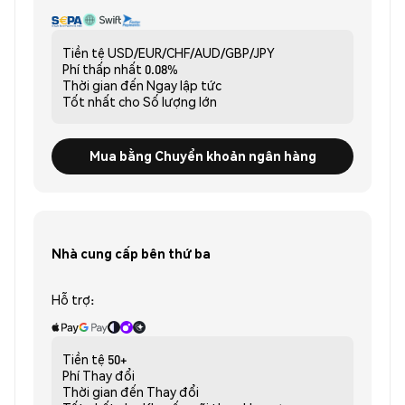
Tiền tệ
USD/EUR/CHF/AUD/GBP/JPY
Phí thấp nhất
0.08%
Thời gian đến
Ngay lập tức
Tốt nhất cho
Số lượng lớn
Mua bằng Chuyển khoản ngân hàng
Nhà cung cấp bên thứ ba
Hỗ trợ:
Tiền tệ
50+
Phí
Thay đổi
Thời gian đến
Thay đổi