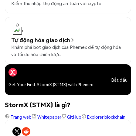
Kiếm thu nhập thụ động an toàn với crypto.
Tự động hóa giao dịch
Khám phá bot giao dịch của Phemex để tự động hóa
và tối ưu hóa chiến lược.
Bắt đầu
Get Your First StormX (STMX) with Phemex
StormX (STMX) là gì?
Trang web
Whitepaper
GitHub
Explorer blockchain