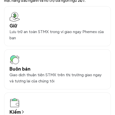
mật hàng đầu ngành và hỗ trợ đa ngôn ngữ 24/7.
Giữ
Lưu trữ an toàn STMX trong ví giao ngay Phemex của
bạn
Buôn bán
Giao dịch thuận tiện STMX trên thị trường giao ngay
và tương lai của chúng tôi
Kiếm