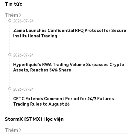
Tin tức
Thêm
2026-07-24
Zama Launches Confidential RFQ Protocol for Secure
Institutional Trading
2026-07-24
Hyperliquid's RWA Trading Volume Surpasses Crypto
Assets, Reaches 54% Share
2026-07-24
CFTC Extends Comment Period for 24/7 Futures
Trading Rules to August 26
StormX (STMX) Học viện
Thêm