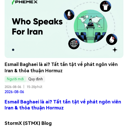
Esmail Baghaei là ai? Tất tần tật về phát ngôn viên 
Iran & thỏa thuận Hormuz
Người mới
Quy định
2026-08-06
|
15-20phút
2026-08-06
Esmail Baghaei là ai? Tất tần tật về phát ngôn viên
Iran & thỏa thuận Hormuz
StormX (STMX) Blog