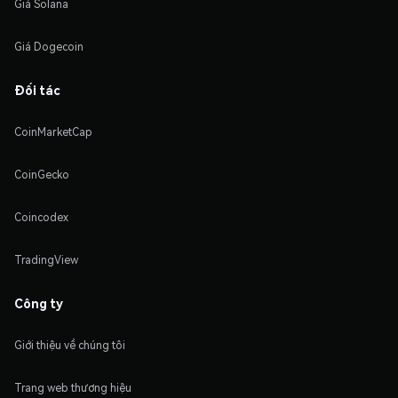
Giá Solana
Giá Dogecoin
Đối tác
CoinMarketCap
CoinGecko
Coincodex
TradingView
Công ty
Giới thiệu về chúng tôi
Trang web thương hiệu