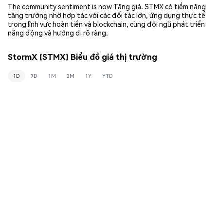
The community sentiment is now Tăng giá. STMX có tiềm năng
tăng trưởng nhờ hợp tác với các đối tác lớn, ứng dụng thực tế
trong lĩnh vực hoàn tiền và blockchain, cùng đội ngũ phát triển
năng động và hướng đi rõ ràng.
StormX (STMX) Biểu đồ giá thị trường
1D
7D
1M
3M
1Y
YTD