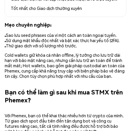
Tốt nhất cho
Giao dịch thường xuyên
Mẹo chuyên nghiệp:
Sao lưu seed phrases của ví một cách an toàn ngoại tuyến.
Sử dụng mật khẩu độc nhất và bật xác thực hai yếu tố (2FA).
Thử giao dịch với số lượng nhỏ trước.
Cold wallets giữ khóa cá nhân offline, lý tưởng cho lưu trữ dài
hạn với bảo mật nâng cao, nhưng cần lưu trữ an toàn để tránh
mất mát; Hot wallets, bao gồm giải pháp custodial an toàn của
Phemex, cung cấp khả năng truy cập với biện pháp bảo vệ đáng
tin cậy. Chọn tùy chọn phù hợp nhất với nhu cầu của bạn.
Bạn có thể làm gì sau khi mua STMX trên
Phemex?
Với Phemex, bạn có thể khai thác nhiều hơn từ crypto của mình.
Từ giao dịch spot đầu tiên đến tận dụng bot và công cụ
futures nâng cao, tất cả tính năng đều được hỗ trợ bởi bảo