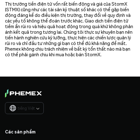
Thị trường tiền điện tử vốn rất biến động và giá của StormX
(STMX) cũng như các tài sản kỹ thuật số khác có thể gặp biến
động đáng kể do điều kiện thị trường, thay đổi về quy định và
các yếu tố không thể đoán trước khác. Giao dịch tiền điện tử
tiềm ẩn rủi ro và hiệu quả hoạt động trong quá khứ không phản
ánh kết quả trong tương lai. Chúng tôi thực sự khuyên bạn nên
tiến hành nghiên cứu kỹ lưỡng, thực hiện các chiến lược quản lý
rủi ro và chỉ đầu tư những gì bạn có thể đủ khả năng để mất.
Phemex không chịu trách nhiệm về bất kỳ tổn thất nào mà bạn
có thể phải gánh chịu khi mua hoặc bán StormX.
tiếng Việt

Các sản phẩm