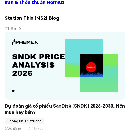
Iran & thỏa thuận Hormuz
Station This (MS2) Blog
Thêm
Dự đoán giá cổ phiếu SanDisk (SNDK) 2026-2030: Nên 
mua hay bán?
Thông tin Thị trường
2026-08-06
|
10-15phút