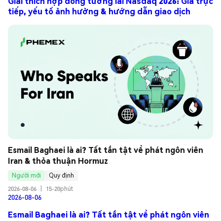
Giải thích hợp đồng tương lai Nasdaq 2026: Giá trực
tiếp, yếu tố ảnh hưởng & hướng dẫn giao dịch
Esmail Baghaei là ai? Tất tần tật về phát ngôn viên 
Iran & thỏa thuận Hormuz
Người mới
Quy định
2026-08-06
|
15-20phút
2026-08-06
Esmail Baghaei là ai? Tất tần tật về phát ngôn viên