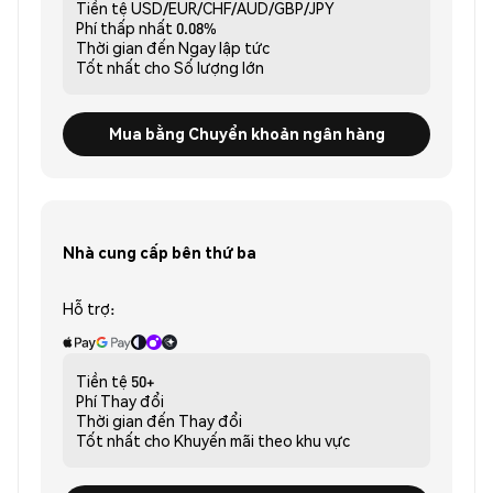
Tiền tệ
USD/EUR/CHF/AUD/GBP/JPY
Phí thấp nhất
0.08%
Thời gian đến
Ngay lập tức
Tốt nhất cho
Số lượng lớn
Mua bằng Chuyển khoản ngân hàng
Nhà cung cấp bên thứ ba
Hỗ trợ:
Tiền tệ
50+
Phí
Thay đổi
Thời gian đến
Thay đổi
Tốt nhất cho
Khuyến mãi theo khu vực