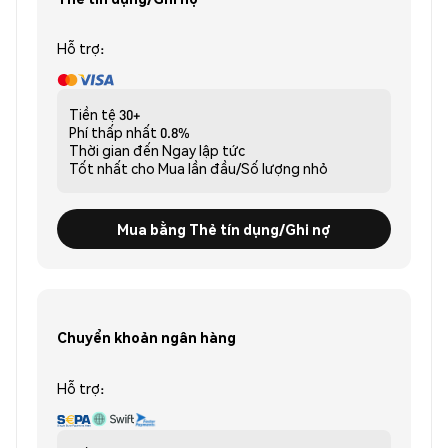
Hỗ trợ:
Tiền tệ
30+
Phí thấp nhất
0.8%
Thời gian đến
Ngay lập tức
Tốt nhất cho
Mua lần đầu/Số lượng nhỏ
Mua bằng Thẻ tín dụng/Ghi nợ
Chuyển khoản ngân hàng
Hỗ trợ: