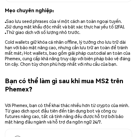
Mẹo chuyên nghiệp:
Sao lưu seed phrases của ví một cách an toàn ngoại tuyến.
Sử dụng mật khẩu độc nhất và bật xác thực hai yếu tố (2FA).
Thử giao dịch với số lượng nhỏ trước.
Cold wallets giữ khóa cá nhân offline, lý tưởng cho lưu trữ dài
hạn với bảo mật nâng cao, nhưng cần lưu trữ an toàn để tránh
mất mát; Hot wallets, bao gồm giải pháp custodial an toàn của
Phemex, cung cấp khả năng truy cập với biện pháp bảo vệ đáng
tin cậy. Chọn tùy chọn phù hợp nhất với nhu cầu của bạn.
Bạn có thể làm gì sau khi mua MS2 trên
Phemex?
Với Phemex, bạn có thể khai thác nhiều hơn từ crypto của mình.
Từ giao dịch spot đầu tiên đến tận dụng bot và công cụ
futures nâng cao, tất cả tính năng đều được hỗ trợ bởi bảo
mật hàng đầu ngành và hỗ trợ đa ngôn ngữ 24/7.