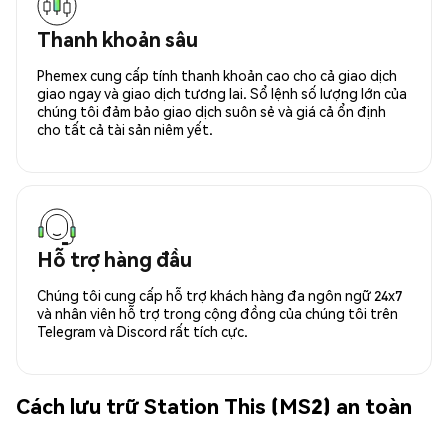
Thanh khoản sâu
Phemex cung cấp tính thanh khoản cao cho cả giao dịch
giao ngay và giao dịch tương lai. Sổ lệnh số lượng lớn của
chúng tôi đảm bảo giao dịch suôn sẻ và giá cả ổn định
cho tất cả tài sản niêm yết.
Hỗ trợ hàng đầu
Chúng tôi cung cấp hỗ trợ khách hàng đa ngôn ngữ 24x7
và nhân viên hỗ trợ trong cộng đồng của chúng tôi trên
Telegram và Discord rất tích cực.
Cách lưu trữ Station This (MS2) an toàn