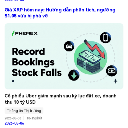
Giá XRP hôm nay: Hướng dẫn phân tích, ngưỡng
$1.05 vừa bị phá vỡ
Cổ phiếu Uber giảm mạnh sau kỷ lục đặt xe, doanh 
thu 10 tỷ USD
Thông tin Thị trường
2026-08-06
|
10-15phút
2026-08-06