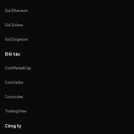
Giá Ethereum
Giá Solana
Giá Dogecoin
Đối tác
CoinMarketCap
CoinGecko
Coincodex
TradingView
Công ty