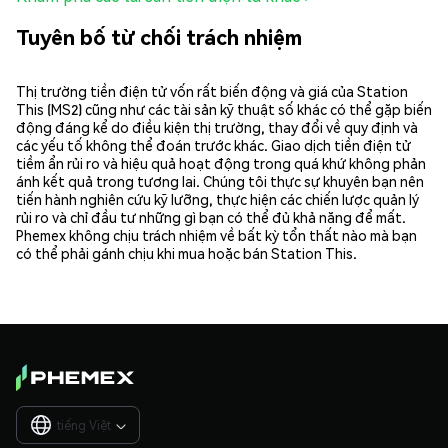
Tuyên bố từ chối trách nhiệm
Thị trường tiền điện tử vốn rất biến động và giá của Station
This (MS2) cũng như các tài sản kỹ thuật số khác có thể gặp biến
động đáng kể do điều kiện thị trường, thay đổi về quy định và
các yếu tố không thể đoán trước khác. Giao dịch tiền điện tử
tiềm ẩn rủi ro và hiệu quả hoạt động trong quá khứ không phản
ánh kết quả trong tương lai. Chúng tôi thực sự khuyên bạn nên
tiến hành nghiên cứu kỹ lưỡng, thực hiện các chiến lược quản lý
rủi ro và chỉ đầu tư những gì bạn có thể đủ khả năng để mất.
Phemex không chịu trách nhiệm về bất kỳ tổn thất nào mà bạn
có thể phải gánh chịu khi mua hoặc bán Station This.
tiếng Việt
