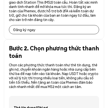
giao dịch Station This (MS2) toàn cầu. Hoàn tất xác minh
danh tính nhanh để mở khóa mua tức thì. Đăng ký an
toàn của Phemex, được hỗ trợ bởi 2FA và kiểm toán dự
trữ, giữ cho tài khoản của bạn an toàn ngay từ đầu, làm
cho sàn trở nên đáng tin cậy.
Đăng ký ngay
Bước 2. Chọn phương thức thanh
toán
Chọn các phương thức thanh toán như thẻ tín dụng, thẻ
ghi nợ, chuyển khoản ngân hàng hoặc nhà cung cấp bên
thứ ba để nạp tiền vào tài khoản. Nạp USDT hoặc crypto
với xử lý tức thì trong nhiều loại tiền, không yêu cầu số
tiền tối thiểu. Nền tảng an toàn của Phemex đảm bảo
cách nhanh nhất để mua MS2 một cách an tâm.
Thẻ tín dụng/Ghi nợ