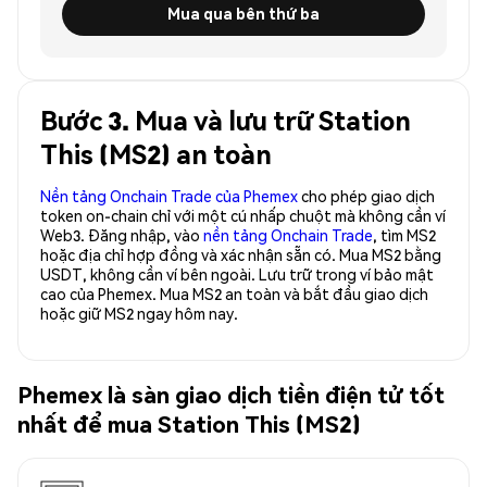
Mua qua bên thứ ba
Bước 3. Mua và lưu trữ Station
This (MS2) an toàn
Nền tảng Onchain Trade của Phemex
cho phép giao dịch
token on-chain chỉ với một cú nhấp chuột mà không cần ví
Web3. Đăng nhập, vào
nền tảng Onchain Trade
, tìm MS2
hoặc địa chỉ hợp đồng và xác nhận sẵn có. Mua MS2 bằng
USDT, không cần ví bên ngoài. Lưu trữ trong ví bảo mật
cao của Phemex. Mua MS2 an toàn và bắt đầu giao dịch
hoặc giữ MS2 ngay hôm nay.
Phemex là sàn giao dịch tiền điện tử tốt
nhất để mua Station This (MS2)