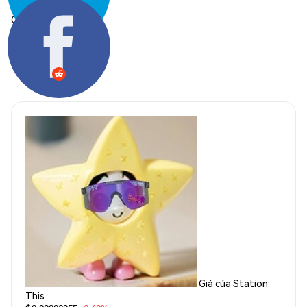
Chia sẻ:
Giá của Station
This