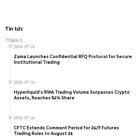
Tin tức
Thêm
2026-07-24
Zama Launches Confidential RFQ Protocol for Secure
Institutional Trading
2026-07-24
Hyperliquid's RWA Trading Volume Surpasses Crypto
Assets, Reaches 54% Share
2026-07-24
CFTC Extends Comment Period for 24/7 Futures
Trading Rules to August 26