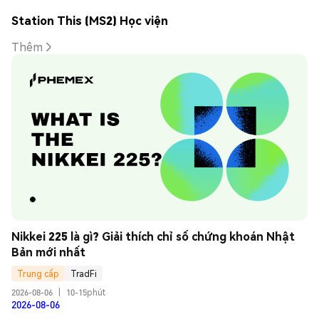
Station This (MS2) Học viện
Thêm
Nikkei 225 là gì? Giải thích chỉ số chứng khoán Nhật 
Bản mới nhất
Trung cấp
TradFi
2026-08-06
|
10-15phút
2026-08-06