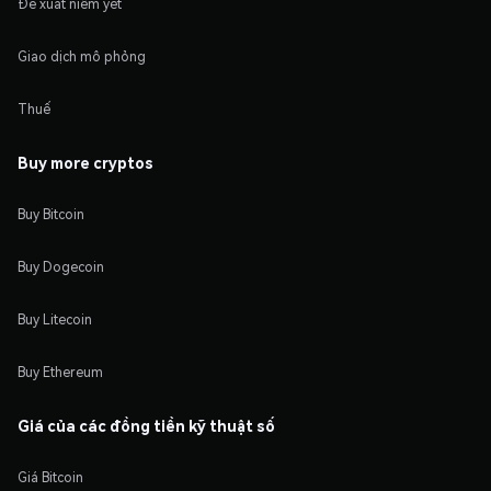
Đề xuất niêm yết
Giao dịch mô phỏng
Thuế
Buy more cryptos
Buy Bitcoin
Buy Dogecoin
Buy Litecoin
Buy Ethereum
Giá của các đồng tiền kỹ thuật số
Giá Bitcoin