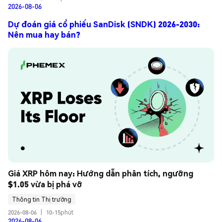
2026-08-06
Dự đoán giá cổ phiếu SanDisk (SNDK) 2026-2030:
Nên mua hay bán?
Giá XRP hôm nay: Hướng dẫn phân tích, ngưỡng 
$1.05 vừa bị phá vỡ
Thông tin Thị trường
2026-08-06
|
10-15phút
2026-08-06