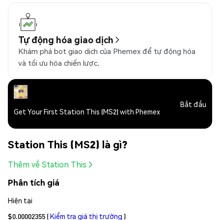
Tự động hóa giao dịch
Khám phá bot giao dịch của Phemex để tự động hóa
và tối ưu hóa chiến lược.
Bắt đầu
Get Your First Station This (MS2) with Phemex
Station This (MS2) là gì?
Thêm về Station This
Phân tích giá
Hiện tại
$0.00002355
(
Kiểm tra giá thị trường
)