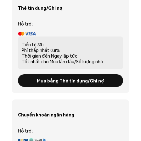
Thẻ tín dụng/Ghi nợ
Hỗ trợ:
Tiền tệ
30+
Phí thấp nhất
0.8%
Thời gian đến
Ngay lập tức
Tốt nhất cho
Mua lần đầu/Số lượng nhỏ
Mua bằng Thẻ tín dụng/Ghi nợ
Chuyển khoản ngân hàng
Hỗ trợ: