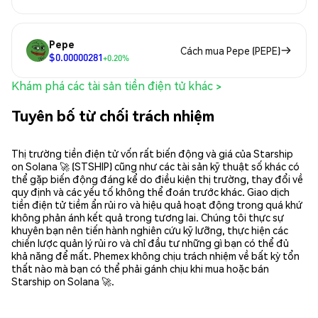
Pepe
Cách mua Pepe (PEPE)
$0.00000281
+0.20%
Khám phá các tài sản tiền điện tử khác >
Tuyên bố từ chối trách nhiệm
Thị trường tiền điện tử vốn rất biến động và giá của Starship
on Solana 🚀 (STSHIP) cũng như các tài sản kỹ thuật số khác có
thể gặp biến động đáng kể do điều kiện thị trường, thay đổi về
quy định và các yếu tố không thể đoán trước khác. Giao dịch
tiền điện tử tiềm ẩn rủi ro và hiệu quả hoạt động trong quá khứ
không phản ánh kết quả trong tương lai. Chúng tôi thực sự
khuyên bạn nên tiến hành nghiên cứu kỹ lưỡng, thực hiện các
chiến lược quản lý rủi ro và chỉ đầu tư những gì bạn có thể đủ
khả năng để mất. Phemex không chịu trách nhiệm về bất kỳ tổn
thất nào mà bạn có thể phải gánh chịu khi mua hoặc bán
Starship on Solana 🚀.