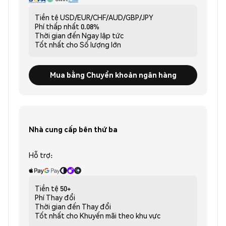
Tiền tệ
USD/EUR/CHF/AUD/GBP/JPY
Phí thấp nhất
0.08%
Thời gian đến
Ngay lập tức
Tốt nhất cho
Số lượng lớn
Mua bằng Chuyển khoản ngân hàng
Nhà cung cấp bên thứ ba
Hỗ trợ:
Tiền tệ
50+
Phí
Thay đổi
Thời gian đến
Thay đổi
Tốt nhất cho
Khuyến mãi theo khu vực