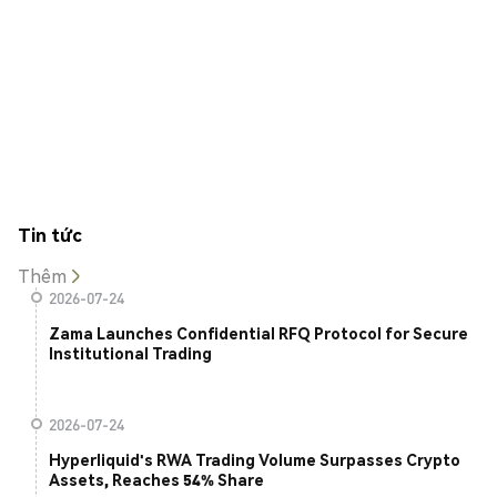
Tin tức
Thêm
2026-07-24
Zama Launches Confidential RFQ Protocol for Secure
Institutional Trading
2026-07-24
Hyperliquid's RWA Trading Volume Surpasses Crypto
Assets, Reaches 54% Share