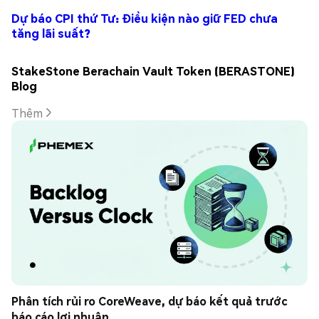
Dự báo CPI thứ Tư: Điều kiện nào giữ FED chưa
tăng lãi suất?
StakeStone Berachain Vault Token (BERASTONE)
Blog
Thêm
Phân tích rủi ro CoreWeave, dự báo kết quả trước 
báo cáo lợi nhuận