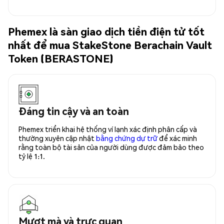
Phemex là sàn giao dịch tiền điện tử tốt
nhất để mua StakeStone Berachain Vault
Token (BERASTONE)
Đáng tin cậy và an toàn
Phemex triển khai hệ thống ví lạnh xác định phân cấp và
thường xuyên cập nhật
bằng chứng dự trữ
để xác minh
rằng toàn bộ tài sản của người dùng được đảm bảo theo
tỷ lệ 1:1.
Mượt mà và trực quan