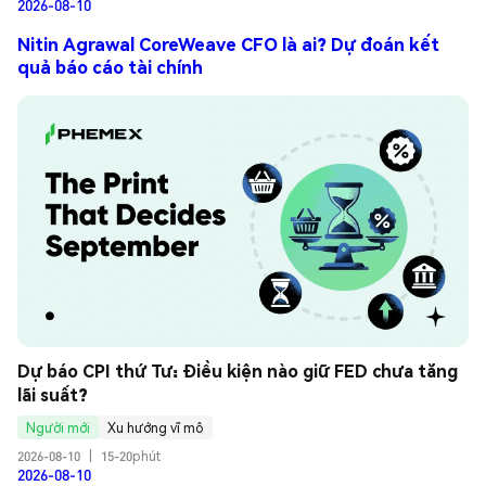
2026-08-10
Nitin Agrawal CoreWeave CFO là ai? Dự đoán kết
quả báo cáo tài chính
Dự báo CPI thứ Tư: Điều kiện nào giữ FED chưa tăng 
lãi suất?
Người mới
Xu hướng vĩ mô
2026-08-10
|
15-20phút
2026-08-10