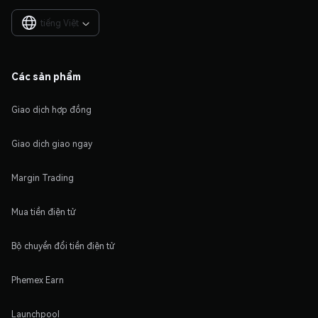
tiếng Việt

Các sản phẩm
Giao dịch hợp đồng
Giao dịch giao ngay
Margin Trading
Mua tiền điện tử
Bộ chuyển đổi tiền điện tử
Phemex Earn
Launchpool