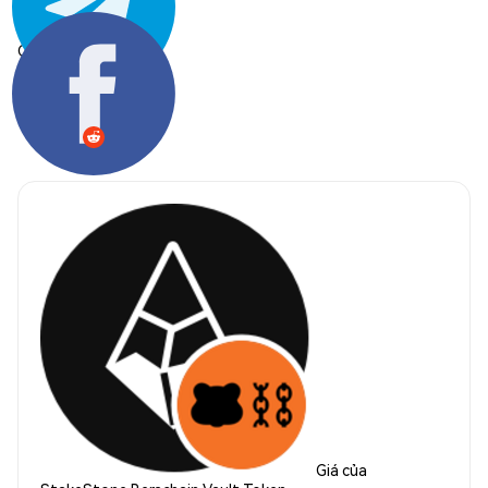
Chia sẻ:
Giá của