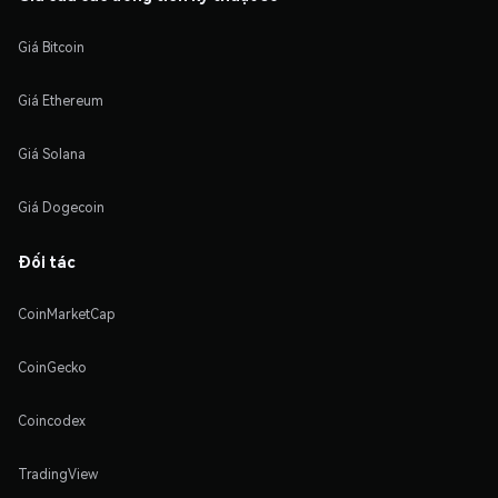
Giá Bitcoin
Giá Ethereum
Giá Solana
Giá Dogecoin
Đối tác
CoinMarketCap
CoinGecko
Coincodex
TradingView