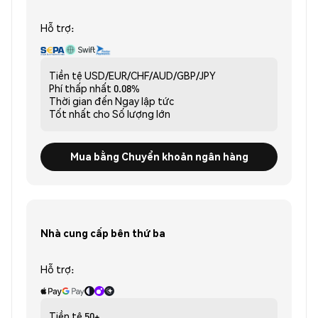
Hỗ trợ:
Tiền tệ
USD/EUR/CHF/AUD/GBP/JPY
Phí thấp nhất
0.08%
Thời gian đến
Ngay lập tức
Tốt nhất cho
Số lượng lớn
Mua bằng Chuyển khoản ngân hàng
Nhà cung cấp bên thứ ba
Hỗ trợ:
Tiền tệ
50+