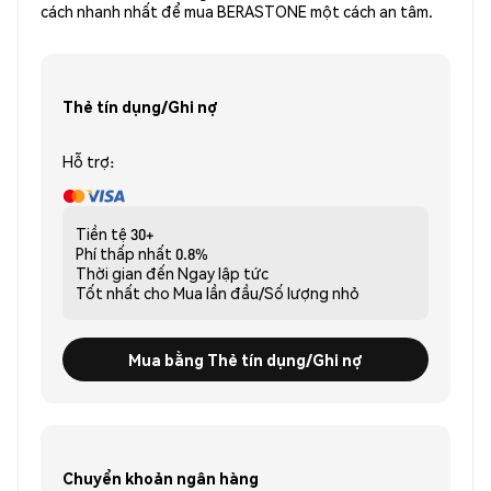
cách nhanh nhất để mua BERASTONE một cách an tâm.
Thẻ tín dụng/Ghi nợ
Hỗ trợ:
Tiền tệ
30+
Phí thấp nhất
0.8%
Thời gian đến
Ngay lập tức
Tốt nhất cho
Mua lần đầu/Số lượng nhỏ
Mua bằng Thẻ tín dụng/Ghi nợ
Chuyển khoản ngân hàng