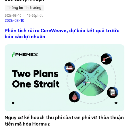
Thông tin Thị trường
2026-08-10
|
15-20phút
2026-08-10
Phân tích rủi ro CoreWeave, dự báo kết quả trước
báo cáo lợi nhuận
Nguy cơ kế hoạch thu phí của Iran phá vỡ thỏa thuận 
tiền mã hóa Hormuz