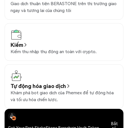
Giao dịch thuận tiện BERASTONE trên thị trường giao
ngay và tương lai của chúng tôi
Kiếm
Kiếm thu nhập thụ động an toàn với crypto.
Tự động hóa giao dịch
Khám phá bot giao dịch của Phemex để tự động hóa
và tối ưu hóa chiến lược.
Bắt
Get Your First StakeStone Berachain Vault Token