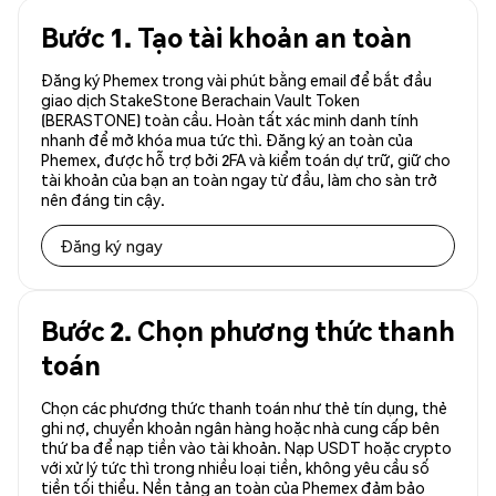
Bước 1. Tạo tài khoản an toàn
Đăng ký Phemex trong vài phút bằng email để bắt đầu
giao dịch StakeStone Berachain Vault Token
(BERASTONE) toàn cầu. Hoàn tất xác minh danh tính
nhanh để mở khóa mua tức thì. Đăng ký an toàn của
Phemex, được hỗ trợ bởi 2FA và kiểm toán dự trữ, giữ cho
tài khoản của bạn an toàn ngay từ đầu, làm cho sàn trở
nên đáng tin cậy.
Đăng ký ngay
Bước 2. Chọn phương thức thanh
toán
Chọn các phương thức thanh toán như thẻ tín dụng, thẻ
ghi nợ, chuyển khoản ngân hàng hoặc nhà cung cấp bên
thứ ba để nạp tiền vào tài khoản. Nạp USDT hoặc crypto
với xử lý tức thì trong nhiều loại tiền, không yêu cầu số
tiền tối thiểu. Nền tảng an toàn của Phemex đảm bảo