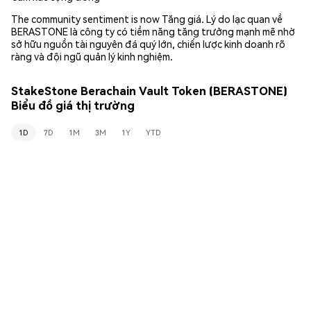
The community sentiment is now Tăng giá. Lý do lạc quan về
BERASTONE là công ty có tiềm năng tăng trưởng mạnh mẽ nhờ
sở hữu nguồn tài nguyên đá quý lớn, chiến lược kinh doanh rõ
ràng và đội ngũ quản lý kinh nghiệm.
StakeStone Berachain Vault Token (BERASTONE)
Biểu đồ giá thị trường
1D
7D
1M
3M
1Y
YTD