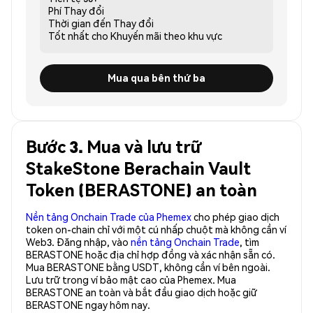
Phí
Thay đổi
Thời gian đến
Thay đổi
Tốt nhất cho
Khuyến mãi theo khu vực
Mua qua bên thứ ba
Bước 3. Mua và lưu trữ
StakeStone Berachain Vault
Token (BERASTONE) an toàn
Nền tảng Onchain Trade của Phemex
cho phép giao dịch
token on-chain chỉ với một cú nhấp chuột mà không cần ví
Web3. Đăng nhập, vào
nền tảng Onchain Trade
, tìm
BERASTONE hoặc địa chỉ hợp đồng và xác nhận sẵn có.
Mua BERASTONE bằng USDT, không cần ví bên ngoài.
Lưu trữ trong ví bảo mật cao của Phemex. Mua
BERASTONE an toàn và bắt đầu giao dịch hoặc giữ
BERASTONE ngay hôm nay.