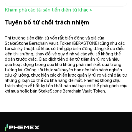
Khám phá các tài sản tiền điện tử khác >
Tuyên bố từ chối trách nhiệm
Thị trường tiền điện tử vốn rất biến động và giá của
StakeStone Berachain Vault Token (BERASTONE) cũng như các
tài sản kỹ thuật số khác có thể gặp biến động đáng kể do điều
kiện thị trường, thay đổi về quy định và các yếu tố không thể
đoán trước khác. Giao dịch tiền điện tử tiềm ẩn rủi ro và hiệu
quả hoạt động trong quá khứ không phản ánh kết quả trong
tương lai. Chúng tôi thực sự khuyên bạn nên tiến hành nghiên
cứu kỹ lưỡng, thực hiện các chiến lược quản lý rủi ro và chỉ đầu tư
những gì bạn có thể đủ khả năng để mất. Phemex không chịu
trách nhiệm về bất kỳ tổn thất nào mà bạn có thể phải gánh chịu
khi mua hoặc bán StakeStone Berachain Vault Token.