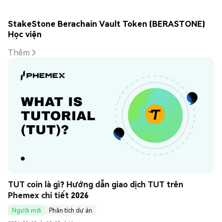
StakeStone Berachain Vault Token (BERASTONE)
Học viện
Thêm
TUT coin là gì? Hướng dẫn giao dịch TUT trên 
Phemex chi tiết 2026
Người mới
Phân tích dự án