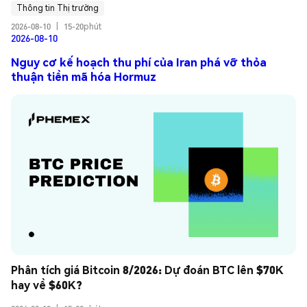
Thông tin Thị trường
2026-08-10
|
15-20phút
2026-08-10
Nguy cơ kế hoạch thu phí của Iran phá vỡ thỏa
thuận tiền mã hóa Hormuz
Phân tích giá Bitcoin 8/2026: Dự đoán BTC lên $70K 
hay về $60K?