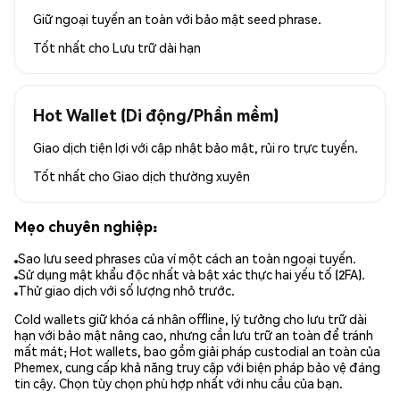
Giữ ngoại tuyến an toàn với bảo mật seed phrase.
Tốt nhất cho
Lưu trữ dài hạn
Hot Wallet (Di động/Phần mềm)
Giao dịch tiện lợi với cập nhật bảo mật, rủi ro trực tuyến.
Tốt nhất cho
Giao dịch thường xuyên
Mẹo chuyên nghiệp:
Sao lưu seed phrases của ví một cách an toàn ngoại tuyến.
Sử dụng mật khẩu độc nhất và bật xác thực hai yếu tố (2FA).
Thử giao dịch với số lượng nhỏ trước.
Cold wallets giữ khóa cá nhân offline, lý tưởng cho lưu trữ dài
hạn với bảo mật nâng cao, nhưng cần lưu trữ an toàn để tránh
mất mát; Hot wallets, bao gồm giải pháp custodial an toàn của
Phemex, cung cấp khả năng truy cập với biện pháp bảo vệ đáng
tin cậy. Chọn tùy chọn phù hợp nhất với nhu cầu của bạn.