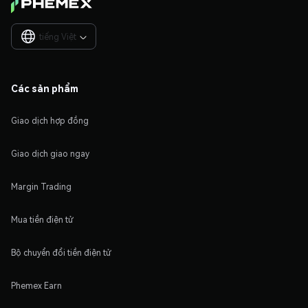
tiếng Việt

Các sản phẩm
Giao dịch hợp đồng
Giao dịch giao ngay
Margin Trading
Mua tiền điện tử
Bộ chuyển đổi tiền điện tử
Phemex Earn