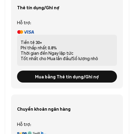
Thẻ tín dụng/Ghi nợ
Hỗ trợ:
Tiền tệ
30+
Phí thấp nhất
0.8%
Thời gian đến
Ngay lập tức
Tốt nhất cho
Mua lần đầu/Số lượng nhỏ
Mua bằng Thẻ tín dụng/Ghi nợ
Chuyển khoản ngân hàng
Hỗ trợ: