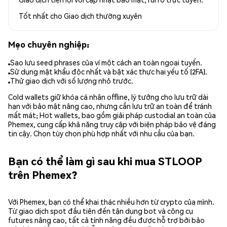
Tốt nhất cho
Giao dịch thường xuyên
Mẹo chuyên nghiệp:
Sao lưu seed phrases của ví một cách an toàn ngoại tuyến.
Sử dụng mật khẩu độc nhất và bật xác thực hai yếu tố (2FA).
Thử giao dịch với số lượng nhỏ trước.
Cold wallets giữ khóa cá nhân offline, lý tưởng cho lưu trữ dài
hạn với bảo mật nâng cao, nhưng cần lưu trữ an toàn để tránh
mất mát; Hot wallets, bao gồm giải pháp custodial an toàn của
Phemex, cung cấp khả năng truy cập với biện pháp bảo vệ đáng
tin cậy. Chọn tùy chọn phù hợp nhất với nhu cầu của bạn.
Bạn có thể làm gì sau khi mua STLOOP
trên Phemex?
Với Phemex, bạn có thể khai thác nhiều hơn từ crypto của mình.
Từ giao dịch spot đầu tiên đến tận dụng bot và công cụ
futures nâng cao, tất cả tính năng đều được hỗ trợ bởi bảo