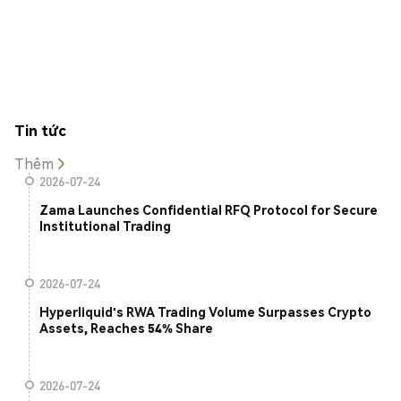
Tin tức
Thêm
2026-07-24
Zama Launches Confidential RFQ Protocol for Secure
Institutional Trading
2026-07-24
Hyperliquid's RWA Trading Volume Surpasses Crypto
Assets, Reaches 54% Share
2026-07-24