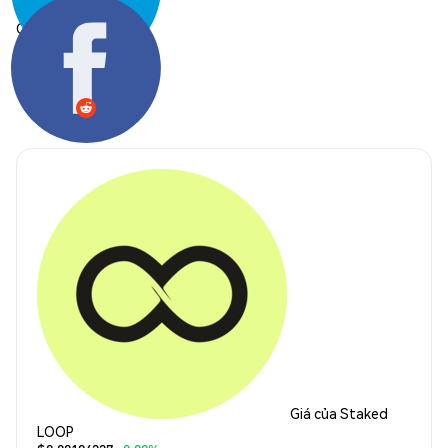
Chia sẻ:
Giá của Staked
LOOP