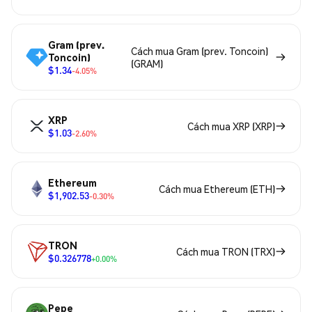
Gram (prev.
Cách mua Gram (prev. Toncoin)
Toncoin)
(GRAM)
$1.34
-4.05%
XRP
Cách mua XRP (XRP)
$1.03
-2.60%
Ethereum
Cách mua Ethereum (ETH)
$1,902.53
-0.30%
TRON
Cách mua TRON (TRX)
$0.326778
+0.00%
Pepe