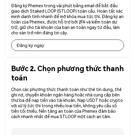
Đăng ký Phemex trong vài phút bằng email để bắt đầu
giao dịch Staked LOOP (STLOOP) toàn cầu. Hoàn tất xác
minh danh tính nhanh để mở khóa mua tức thì. Đăng ký an
toàn của Phemex, được hỗ trợ bởi 2FA và kiểm toán dự
trữ, giữ cho tài khoản của bạn an toàn ngay từ đầu, làm
cho sàn trở nên đáng tin cậy.
Đăng ký ngay
Bước 2. Chọn phương thức thanh
toán
Chọn các phương thức thanh toán như thẻ tín dụng, thẻ
ghi nợ, chuyển khoản ngân hàng hoặc nhà cung cấp bên
thứ ba để nạp tiền vào tài khoản. Nạp USDT hoặc crypto
với xử lý tức thì trong nhiều loại tiền, không yêu cầu số
tiền tối thiểu. Nền tảng an toàn của Phemex đảm bảo
cách nhanh nhất để mua STLOOP một cách an tâm.