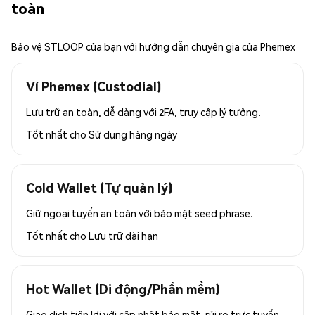
toàn
Bảo vệ STLOOP của bạn với hướng dẫn chuyên gia của Phemex
Ví Phemex (Custodial)
Lưu trữ an toàn, dễ dàng với 2FA, truy cập lý tưởng.
Tốt nhất cho
Sử dụng hàng ngày
Cold Wallet (Tự quản lý)
Giữ ngoại tuyến an toàn với bảo mật seed phrase.
Tốt nhất cho
Lưu trữ dài hạn
Hot Wallet (Di động/Phần mềm)
Giao dịch tiện lợi với cập nhật bảo mật, rủi ro trực tuyến.