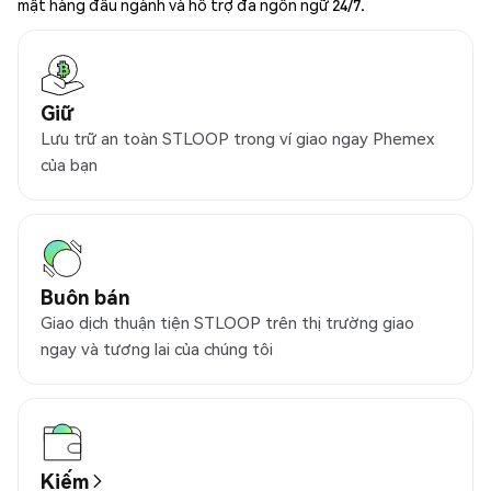
mật hàng đầu ngành và hỗ trợ đa ngôn ngữ 24/7.
Giữ
Lưu trữ an toàn STLOOP trong ví giao ngay Phemex
của bạn
Buôn bán
Giao dịch thuận tiện STLOOP trên thị trường giao
ngay và tương lai của chúng tôi
Kiếm