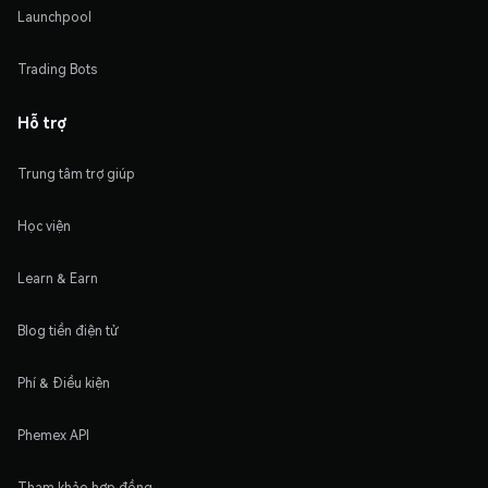
Launchpool
Trading Bots
Hỗ trợ
Trung tâm trợ giúp
Học viện
Learn & Earn
Blog tiền điện tử
Phí & Điều kiện
Phemex API
Tham khảo hợp đồng