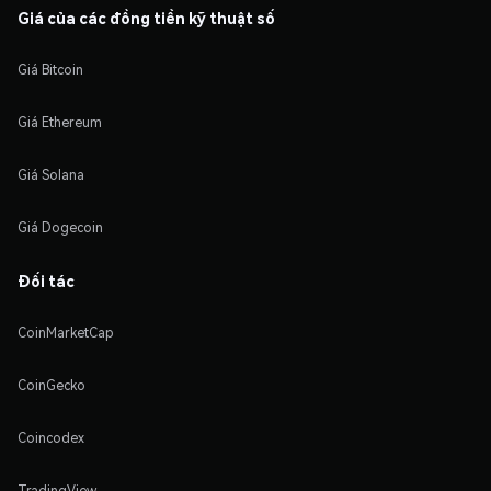
Giá của các đồng tiền kỹ thuật số
Giá Bitcoin
Giá Ethereum
Giá Solana
Giá Dogecoin
Đối tác
CoinMarketCap
CoinGecko
Coincodex
TradingView