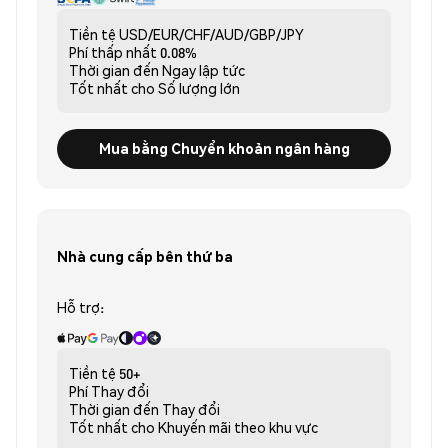
Tiền tệ
USD/EUR/CHF/AUD/GBP/JPY
Phí thấp nhất
0.08%
Thời gian đến
Ngay lập tức
Tốt nhất cho
Số lượng lớn
Mua bằng Chuyển khoản ngân hàng
Nhà cung cấp bên thứ ba
Hỗ trợ:
Tiền tệ
50+
Phí
Thay đổi
Thời gian đến
Thay đổi
Tốt nhất cho
Khuyến mãi theo khu vực