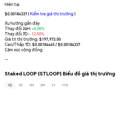
Hiện tại
$0.00184337
(
Kiểm tra giá thị trường
)
Xu hướng gần đây
Thay đổi 24H:
+0.00%
Thay đổi 7D:
-12.50%
Giá trị thị trường:
$197,973.00
Cao/Thấp 7D: $
0.00184445
/ $
0.00184337
Cảm xúc cộng đồng
--
Staked LOOP (STLOOP) Biểu đồ giá thị trường
1D
7D
1M
3M
1Y
YTD