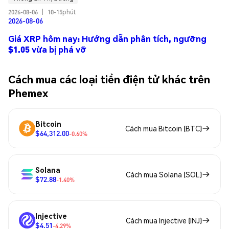
2026-08-06
|
10-15phút
2026-08-06
Giá XRP hôm nay: Hướng dẫn phân tích, ngưỡng
$1.05 vừa bị phá vỡ
Cách mua các loại tiền điện tử khác trên
Phemex
Bitcoin
Cách mua Bitcoin (BTC)
$64,312.00
-0.60%
Solana
Cách mua Solana (SOL)
$72.88
-1.40%
Injective
Cách mua Injective (INJ)
$4.51
-4.29%