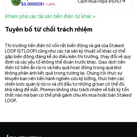
Cách mua Pepe (PEPE)
$0.00000281
-1.60%
Khám phá các tài sản tiền điện tử khác >
Tuyên bố từ chối trách nhiệm
Thị trường tiền điện tử vốn rất biến động và giá của Staked
LOOP (STLOOP) cũng như các tài sản kỹ thuật số khác có thể
gặp biến động đáng kể do điều kiện thị trường, thay đổi về quy
định và các yếu tố không thể đoán trước khác. Giao dịch tiền
điện tử tiềm ẩn rủi ro và hiệu quả hoạt động trong quá khứ
không phản ánh kết quả trong tương lai. Chúng tôi thực sự
khuyên bạn nên tiến hành nghiên cứu kỹ lưỡng, thực hiện các
chiến lược quản lý rủi ro và chỉ đầu tư những gì bạn có thể đủ
khả năng để mất. Phemex không chịu trách nhiệm về bất kỳ tổn
thất nào mà bạn có thể phải gánh chịu khi mua hoặc bán Staked
LOOP.