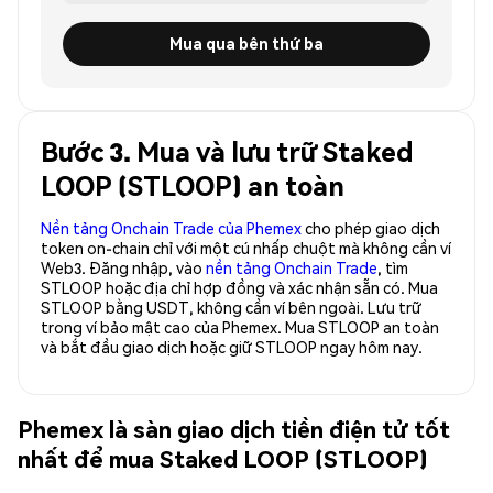
Mua qua bên thứ ba
Bước 3. Mua và lưu trữ Staked
LOOP (STLOOP) an toàn
Nền tảng Onchain Trade của Phemex
cho phép giao dịch
token on-chain chỉ với một cú nhấp chuột mà không cần ví
Web3. Đăng nhập, vào
nền tảng Onchain Trade
, tìm
STLOOP hoặc địa chỉ hợp đồng và xác nhận sẵn có. Mua
STLOOP bằng USDT, không cần ví bên ngoài. Lưu trữ
trong ví bảo mật cao của Phemex. Mua STLOOP an toàn
và bắt đầu giao dịch hoặc giữ STLOOP ngay hôm nay.
Phemex là sàn giao dịch tiền điện tử tốt
nhất để mua Staked LOOP (STLOOP)