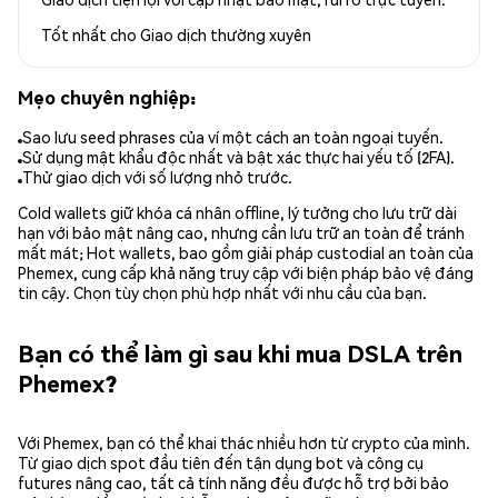
Tốt nhất cho
Giao dịch thường xuyên
Mẹo chuyên nghiệp:
Sao lưu seed phrases của ví một cách an toàn ngoại tuyến.
Sử dụng mật khẩu độc nhất và bật xác thực hai yếu tố (2FA).
Thử giao dịch với số lượng nhỏ trước.
Cold wallets giữ khóa cá nhân offline, lý tưởng cho lưu trữ dài
hạn với bảo mật nâng cao, nhưng cần lưu trữ an toàn để tránh
mất mát; Hot wallets, bao gồm giải pháp custodial an toàn của
Phemex, cung cấp khả năng truy cập với biện pháp bảo vệ đáng
tin cậy. Chọn tùy chọn phù hợp nhất với nhu cầu của bạn.
Bạn có thể làm gì sau khi mua DSLA trên
Phemex?
Với Phemex, bạn có thể khai thác nhiều hơn từ crypto của mình.
Từ giao dịch spot đầu tiên đến tận dụng bot và công cụ
futures nâng cao, tất cả tính năng đều được hỗ trợ bởi bảo