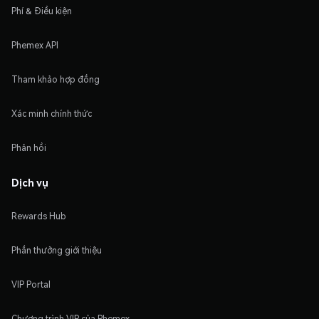
Phí & Điều kiện
Phemex API
Tham khảo hợp đồng
Xác minh chính thức
Phản hồi
Dịch vụ
Rewards Hub
Phần thưởng giới thiệu
VIP Portal
Chương trình VIP của Phemex