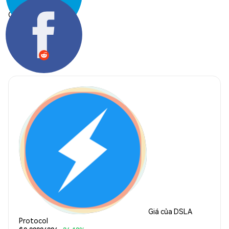
Chia sẻ:
Giá của DSLA
Protocol