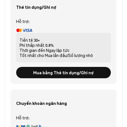
Thẻ tín dụng/Ghi nợ
Hỗ trợ:
Tiền tệ
30+
Phí thấp nhất
0.8%
Thời gian đến
Ngay lập tức
Tốt nhất cho
Mua lần đầu/Số lượng nhỏ
Mua bằng Thẻ tín dụng/Ghi nợ
Chuyển khoản ngân hàng
Hỗ trợ: