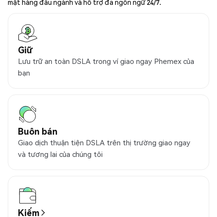
mật hàng đầu ngành và hỗ trợ đa ngôn ngữ 24/7.
Giữ
Lưu trữ an toàn DSLA trong ví giao ngay Phemex của
bạn
Buôn bán
Giao dịch thuận tiện DSLA trên thị trường giao ngay
và tương lai của chúng tôi
Kiếm