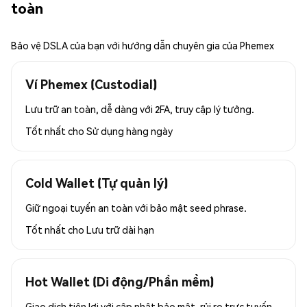
toàn
Bảo vệ DSLA của bạn với hướng dẫn chuyên gia của Phemex
Ví Phemex (Custodial)
Lưu trữ an toàn, dễ dàng với 2FA, truy cập lý tưởng.
Tốt nhất cho
Sử dụng hàng ngày
Cold Wallet (Tự quản lý)
Giữ ngoại tuyến an toàn với bảo mật seed phrase.
Tốt nhất cho
Lưu trữ dài hạn
Hot Wallet (Di động/Phần mềm)
Giao dịch tiện lợi với cập nhật bảo mật, rủi ro trực tuyến.