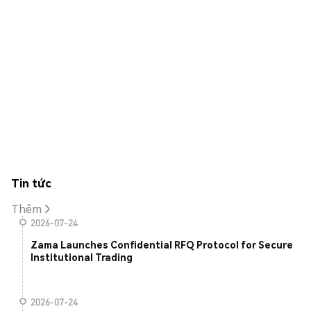
Tin tức
Thêm
2026-07-24
Zama Launches Confidential RFQ Protocol for Secure
Institutional Trading
2026-07-24