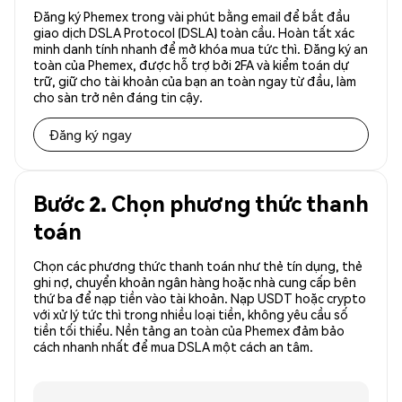
Đăng ký Phemex trong vài phút bằng email để bắt đầu
giao dịch DSLA Protocol (DSLA) toàn cầu. Hoàn tất xác
minh danh tính nhanh để mở khóa mua tức thì. Đăng ký an
toàn của Phemex, được hỗ trợ bởi 2FA và kiểm toán dự
trữ, giữ cho tài khoản của bạn an toàn ngay từ đầu, làm
cho sàn trở nên đáng tin cậy.
Đăng ký ngay
Bước 2. Chọn phương thức thanh
toán
Chọn các phương thức thanh toán như thẻ tín dụng, thẻ
ghi nợ, chuyển khoản ngân hàng hoặc nhà cung cấp bên
thứ ba để nạp tiền vào tài khoản. Nạp USDT hoặc crypto
với xử lý tức thì trong nhiều loại tiền, không yêu cầu số
tiền tối thiểu. Nền tảng an toàn của Phemex đảm bảo
cách nhanh nhất để mua DSLA một cách an tâm.