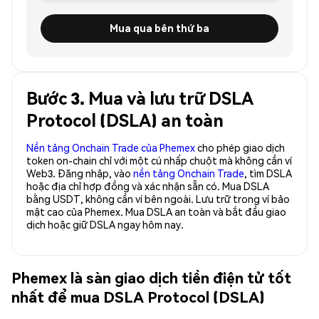
Mua qua bên thứ ba
Bước 3. Mua và lưu trữ DSLA
Protocol (DSLA) an toàn
Nền tảng Onchain Trade của Phemex
cho phép giao dịch
token on-chain chỉ với một cú nhấp chuột mà không cần ví
Web3. Đăng nhập, vào
nền tảng Onchain Trade
, tìm DSLA
hoặc địa chỉ hợp đồng và xác nhận sẵn có. Mua DSLA
bằng USDT, không cần ví bên ngoài. Lưu trữ trong ví bảo
mật cao của Phemex. Mua DSLA an toàn và bắt đầu giao
dịch hoặc giữ DSLA ngay hôm nay.
Phemex là sàn giao dịch tiền điện tử tốt
nhất để mua DSLA Protocol (DSLA)