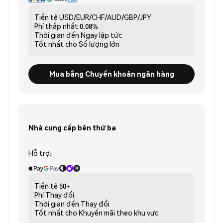
Tiền tệ
USD/EUR/CHF/AUD/GBP/JPY
Phí thấp nhất
0.08%
Thời gian đến
Ngay lập tức
Tốt nhất cho
Số lượng lớn
Mua bằng Chuyển khoản ngân hàng
Nhà cung cấp bên thứ ba
Hỗ trợ:
Tiền tệ
50+
Phí
Thay đổi
Thời gian đến
Thay đổi
Tốt nhất cho
Khuyến mãi theo khu vực