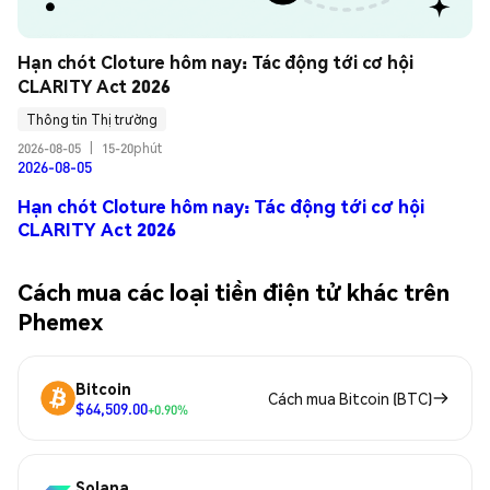
Hạn chót Cloture hôm nay: Tác động tới cơ hội 
CLARITY Act 2026
Thông tin Thị trường
2026-08-05
|
15-20phút
2026-08-05
Hạn chót Cloture hôm nay: Tác động tới cơ hội
CLARITY Act 2026
Cách mua các loại tiền điện tử khác trên
Phemex
Bitcoin
Cách mua Bitcoin (BTC)
$64,509.00
+0.90%
Solana