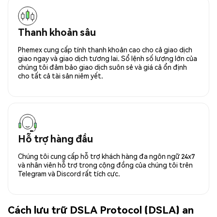
Thanh khoản sâu
Phemex cung cấp tính thanh khoản cao cho cả giao dịch
giao ngay và giao dịch tương lai. Sổ lệnh số lượng lớn của
chúng tôi đảm bảo giao dịch suôn sẻ và giá cả ổn định
cho tất cả tài sản niêm yết.
Hỗ trợ hàng đầu
Chúng tôi cung cấp hỗ trợ khách hàng đa ngôn ngữ 24x7
và nhân viên hỗ trợ trong cộng đồng của chúng tôi trên
Telegram và Discord rất tích cực.
Cách lưu trữ DSLA Protocol (DSLA) an