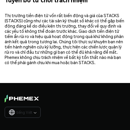
Thị trường tiền điện tử vốn rất biến động và giá của STACKS
(STACKS) cũng như các tài sản kỹ thuật số khác có thể gặp biến
động đáng kể do điều kiện thị trường, thay đổi về quy định và
các yếu tố không thể đoán trước khác. Giao dịch tiền điện tử
tiềm ẩn rủi ro và hiệu quả hoạt động trong quá khứ không phản
ánh kết quả trong tương lai. Chúng tôi thực sự khuyên bạn nên
tiến hành nghiên cứu kỹ lưỡng, thực hiện các chiến lược quản lý
rủi ro và chỉ đầu tư những gì bạn có thể đủ khả năng để mất.
Phemex không chịu trách nhiệm về bất kỳ tổn thất nào mà bạn
có thể phải gánh chịu khi mua hoặc bán STACKS.
tiếng Việt
