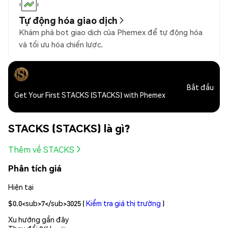
Tự động hóa giao dịch
Khám phá bot giao dịch của Phemex để tự động hóa
và tối ưu hóa chiến lược.
Bắt đầu
Get Your First STACKS (STACKS) with Phemex
STACKS (STACKS) là gì?
Thêm về STACKS
Phân tích giá
Hiện tại
$0.0<sub>7</sub>3025
(
Kiểm tra giá thị trường
)
Xu hướng gần đây