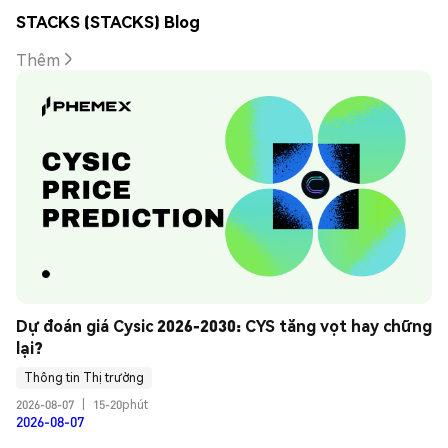
STACKS (STACKS) Blog
Thêm
Dự đoán giá Cysic 2026-2030: CYS tăng vọt hay chững 
lại?
Thông tin Thị trường
2026-08-07
|
15-20phút
2026-08-07