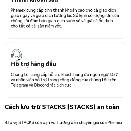
Phemex cung cấp tính thanh khoản cao cho cả giao dịch
giao ngay và giao dịch tương lai. Sổ lệnh số lượng lớn của
chúng tôi đảm bảo giao dịch suôn sẻ và giá cả ổn định
cho tất cả tài sản niêm yết.
Hỗ trợ hàng đầu
Chúng tôi cung cấp hỗ trợ khách hàng đa ngôn ngữ 24x7
và nhân viên hỗ trợ trong cộng đồng của chúng tôi trên
Telegram và Discord rất tích cực.
Cách lưu trữ STACKS (STACKS) an toàn
Bảo vệ STACKS của bạn với hướng dẫn chuyên gia của Phemex