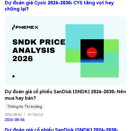
Dự đoán giá Cysic 2026-2030: CYS tăng vọt hay
chững lại?
Dự đoán giá cổ phiếu SanDisk (SNDK) 2026-2030: Nên 
mua hay bán?
Thông tin Thị trường
2026-08-06
|
10-15phút
2026-08-06
Dự đoán giá cổ phiếu SanDisk (SNDK) 2026-2030: