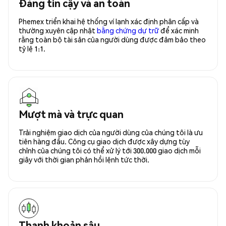
Đáng tin cậy và an toàn
Phemex triển khai hệ thống ví lạnh xác định phân cấp và
thường xuyên cập nhật
bằng chứng dự trữ
để xác minh
rằng toàn bộ tài sản của người dùng được đảm bảo theo
tỷ lệ 1:1.
Mượt mà và trực quan
Trải nghiệm giao dịch của người dùng của chúng tôi là ưu
tiên hàng đầu. Công cụ giao dịch được xây dựng tùy
chỉnh của chúng tôi có thể xử lý tới 300.000 giao dịch mỗi
giây với thời gian phản hồi lệnh tức thời.
Thanh khoản sâu