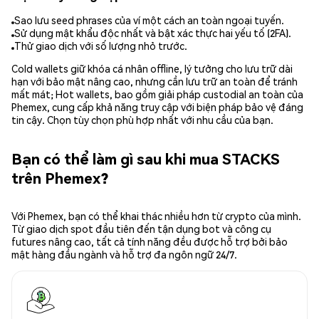
Sao lưu seed phrases của ví một cách an toàn ngoại tuyến.
Sử dụng mật khẩu độc nhất và bật xác thực hai yếu tố (2FA).
Thử giao dịch với số lượng nhỏ trước.
Cold wallets giữ khóa cá nhân offline, lý tưởng cho lưu trữ dài
hạn với bảo mật nâng cao, nhưng cần lưu trữ an toàn để tránh
mất mát; Hot wallets, bao gồm giải pháp custodial an toàn của
Phemex, cung cấp khả năng truy cập với biện pháp bảo vệ đáng
tin cậy. Chọn tùy chọn phù hợp nhất với nhu cầu của bạn.
Bạn có thể làm gì sau khi mua STACKS
trên Phemex?
Với Phemex, bạn có thể khai thác nhiều hơn từ crypto của mình.
Từ giao dịch spot đầu tiên đến tận dụng bot và công cụ
futures nâng cao, tất cả tính năng đều được hỗ trợ bởi bảo
mật hàng đầu ngành và hỗ trợ đa ngôn ngữ 24/7.