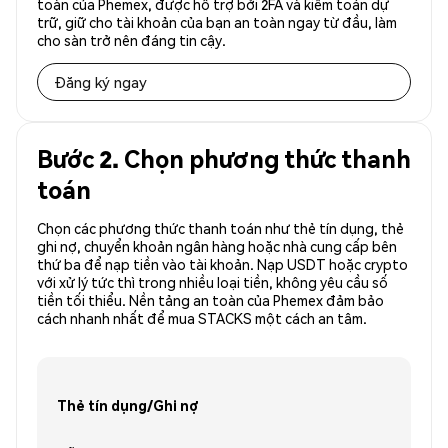
toàn của Phemex, được hỗ trợ bởi 2FA và kiểm toán dự
trữ, giữ cho tài khoản của bạn an toàn ngay từ đầu, làm
cho sàn trở nên đáng tin cậy.
Đăng ký ngay
Bước 2. Chọn phương thức thanh
toán
Chọn các phương thức thanh toán như thẻ tín dụng, thẻ
ghi nợ, chuyển khoản ngân hàng hoặc nhà cung cấp bên
thứ ba để nạp tiền vào tài khoản. Nạp USDT hoặc crypto
với xử lý tức thì trong nhiều loại tiền, không yêu cầu số
tiền tối thiểu. Nền tảng an toàn của Phemex đảm bảo
cách nhanh nhất để mua STACKS một cách an tâm.
Thẻ tín dụng/Ghi nợ