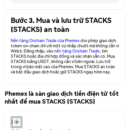
Bước 3. Mua và lưu trữ STACKS
(STACKS) an toàn
Nền tảng Onchain Trade của Phemex
cho phép giao dịch
token on-chain chỉ với một cú nhấp chuột mà không cần ví
Web3. Đăng nhập, vào
nền tảng Onchain Trade
, tìm
STACKS hoặc địa chỉ hợp đồng và xác nhận sẵn có. Mua
STACKS bằng USDT, không cần ví bên ngoài. Lưu trữ
trong ví bảo mật cao của Phemex. Mua STACKS an toàn
và bắt đầu giao dịch hoặc giữ STACKS ngay hôm nay.
Phemex là sàn giao dịch tiền điện tử tốt
nhất để mua STACKS (STACKS)