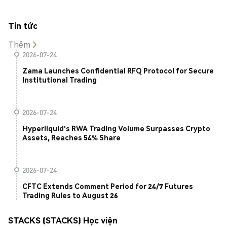
Tin tức
Thêm
2026-07-24
Zama Launches Confidential RFQ Protocol for Secure
Institutional Trading
2026-07-24
Hyperliquid's RWA Trading Volume Surpasses Crypto
Assets, Reaches 54% Share
2026-07-24
CFTC Extends Comment Period for 24/7 Futures
Trading Rules to August 26
STACKS (STACKS) Học viện