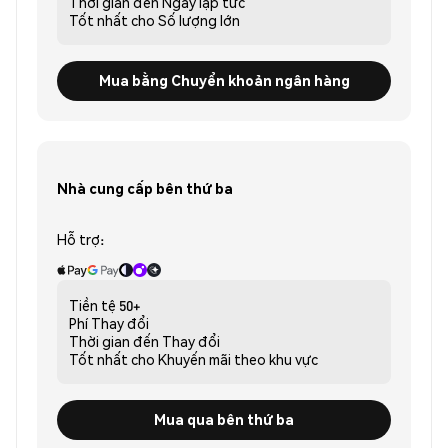
Thời gian đến
Ngay lập tức
Tốt nhất cho
Số lượng lớn
Mua bằng Chuyển khoản ngân hàng
Nhà cung cấp bên thứ ba
Hỗ trợ:
Tiền tệ
50+
Phí
Thay đổi
Thời gian đến
Thay đổi
Tốt nhất cho
Khuyến mãi theo khu vực
Mua qua bên thứ ba