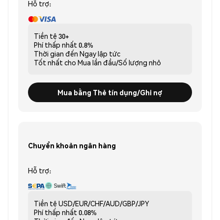
Hỗ trợ:
Tiền tệ
30+
Phí thấp nhất
0.8%
Thời gian đến
Ngay lập tức
Tốt nhất cho
Mua lần đầu/Số lượng nhỏ
Mua bằng Thẻ tín dụng/Ghi nợ
Chuyển khoản ngân hàng
Hỗ trợ:
Tiền tệ
USD/EUR/CHF/AUD/GBP/JPY
Phí thấp nhất
0.08%