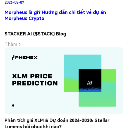
2026-08-07
Morpheus là gì? Hướng dẫn chi tiết về dự án
Morpheus Crypto
STACKER AI ($STACK) Blog
Thêm
Phân tích giá XLM & Dự đoán 2026-2030: Stellar 
Lumens hồi phục khi nào?