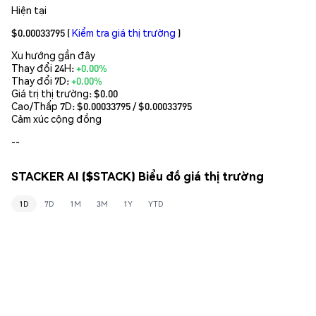
Hiện tại
$0.00033795
(
Kiểm tra giá thị trường
)
Xu hướng gần đây
Thay đổi 24H:
+0.00%
Thay đổi 7D:
+0.00%
Giá trị thị trường:
$0.00
Cao/Thấp 7D: $
0.00033795
/ $
0.00033795
Cảm xúc cộng đồng
--
STACKER AI ($STACK) Biểu đồ giá thị trường
1D
7D
1M
3M
1Y
YTD