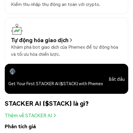
Kiếm thu nhập thụ động an toàn với crypto.
Tự động hóa giao dịch
Khám phá bot giao dịch của Phemex để tự động hóa
và tối ưu hóa chiến lược.
Bắt đầu
Get Your First STACKER AI ($STACK) with Phemex
STACKER AI ($STACK) là gì?
Thêm về STACKER AI
Phân tích giá