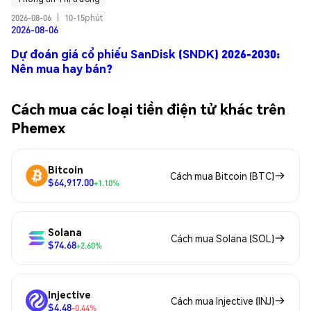
2026-08-06
|
10-15phút
2026-08-06
Dự đoán giá cổ phiếu SanDisk (SNDK) 2026-2030:
Nên mua hay bán?
Cách mua các loại tiền điện tử khác trên
Phemex
Bitcoin
Cách mua Bitcoin (BTC)
$64,917.00
+1.10%
Solana
Cách mua Solana (SOL)
$74.68
+2.60%
Injective
Cách mua Injective (INJ)
$4.48
-0.44%