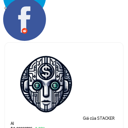
Chia sẻ:
Giá của STACKER
AI