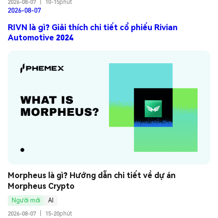
2026-08-07
|
10-15phút
2026-08-07
RIVN là gì? Giải thích chi tiết cổ phiếu Rivian
Automotive 2024
Morpheus là gì? Hướng dẫn chi tiết về dự án 
Morpheus Crypto
Người mới
AI
2026-08-07
|
15-20phút