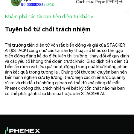
Cách mua Pepe (PEPE)
$0.00000286
+1.90%
Khám phá các tài sản tiền điện tử khác >
Tuyên bố từ chối trách nhiệm
Thị trường tiền điện tử vốn rất biến động và giá của STACKER
AI ($STACK) cũng như các tài sản kỹ thuật số khác có thể gặp
biến động đáng kể do điều kiện thị trường, thay đổi về quy định
và các yếu tố không thể đoán trước khác. Giao dịch tiền điện tử
tiềm ẩn rủi ro và hiệu quả hoạt động trong quá khứ không phản
ánh kết quả trong tương lai. Chúng tôi thực sự khuyên bạn nên
tiến hành nghiên cứu kỹ lưỡng, thực hiện các chiến lược quản lý
rủi ro và chỉ đầu tư những gì bạn có thể đủ khả năng để mất.
Phemex không chịu trách nhiệm về bất kỳ tổn thất nào mà bạn
có thể phải gánh chịu khi mua hoặc bán STACKER AI.