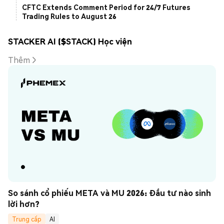
CFTC Extends Comment Period for 24/7 Futures
Trading Rules to August 26
STACKER AI ($STACK) Học viện
Thêm
So sánh cổ phiếu META và MU 2026: Đầu tư nào sinh 
lời hơn?
Trung cấp
AI