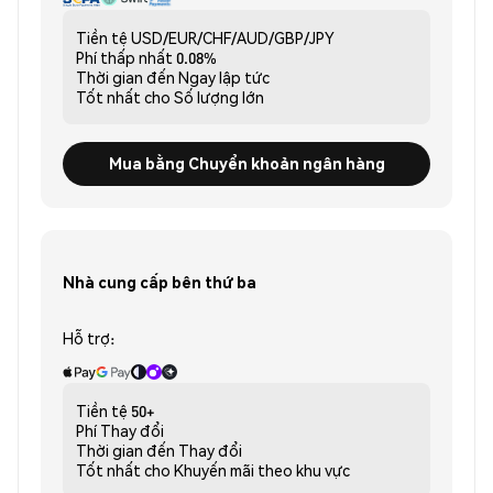
Tiền tệ
USD/EUR/CHF/AUD/GBP/JPY
Phí thấp nhất
0.08%
Thời gian đến
Ngay lập tức
Tốt nhất cho
Số lượng lớn
Mua bằng Chuyển khoản ngân hàng
Nhà cung cấp bên thứ ba
Hỗ trợ:
Tiền tệ
50+
Phí
Thay đổi
Thời gian đến
Thay đổi
Tốt nhất cho
Khuyến mãi theo khu vực