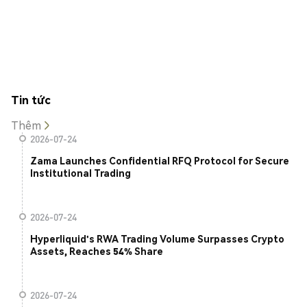
Tin tức
Thêm
2026-07-24
Zama Launches Confidential RFQ Protocol for Secure
Institutional Trading
2026-07-24
Hyperliquid's RWA Trading Volume Surpasses Crypto
Assets, Reaches 54% Share
2026-07-24