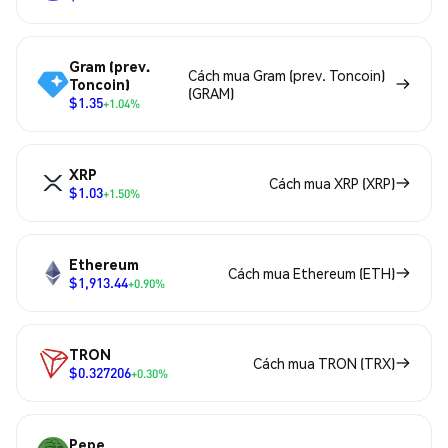
Gram (prev.
Cách mua Gram (prev. Toncoin)
Toncoin)
(GRAM)
$1.35
+1.04%
XRP
Cách mua XRP (XRP)
$1.03
+1.50%
Ethereum
Cách mua Ethereum (ETH)
$1,913.44
+0.90%
TRON
Cách mua TRON (TRX)
$0.327206
+0.30%
Pepe