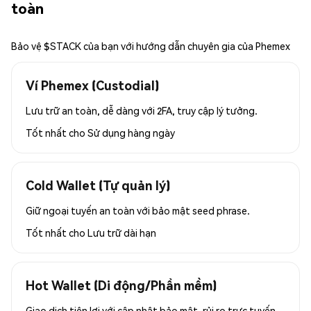
toàn
Bảo vệ $STACK của bạn với hướng dẫn chuyên gia của Phemex
Ví Phemex (Custodial)
Lưu trữ an toàn, dễ dàng với 2FA, truy cập lý tưởng.
Tốt nhất cho
Sử dụng hàng ngày
Cold Wallet (Tự quản lý)
Giữ ngoại tuyến an toàn với bảo mật seed phrase.
Tốt nhất cho
Lưu trữ dài hạn
Hot Wallet (Di động/Phần mềm)
Giao dịch tiện lợi với cập nhật bảo mật, rủi ro trực tuyến.