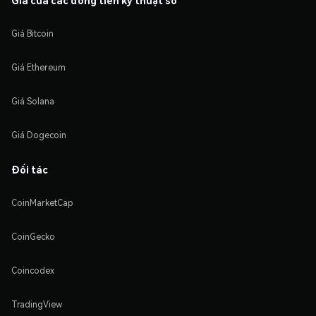
Giá Bitcoin
Giá Ethereum
Giá Solana
Giá Dogecoin
Đối tác
CoinMarketCap
CoinGecko
Coincodex
TradingView