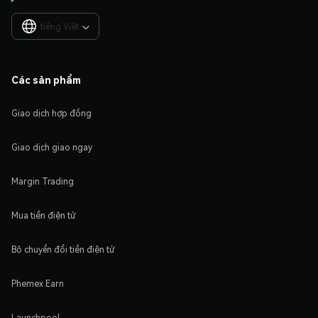
tiếng Việt

Các sản phẩm
Giao dịch hợp đồng
Giao dịch giao ngay
Margin Trading
Mua tiền điện tử
Bộ chuyển đổi tiền điện tử
Phemex Earn
Launchpool