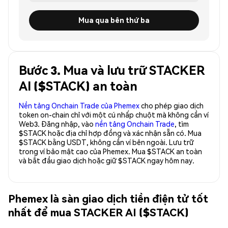
Mua qua bên thứ ba
Bước 3. Mua và lưu trữ STACKER
AI ($STACK) an toàn
Nền tảng Onchain Trade của Phemex
cho phép giao dịch
token on-chain chỉ với một cú nhấp chuột mà không cần ví
Web3. Đăng nhập, vào
nền tảng Onchain Trade
, tìm
$STACK hoặc địa chỉ hợp đồng và xác nhận sẵn có. Mua
$STACK bằng USDT, không cần ví bên ngoài. Lưu trữ
trong ví bảo mật cao của Phemex. Mua $STACK an toàn
và bắt đầu giao dịch hoặc giữ $STACK ngay hôm nay.
Phemex là sàn giao dịch tiền điện tử tốt
nhất để mua STACKER AI ($STACK)