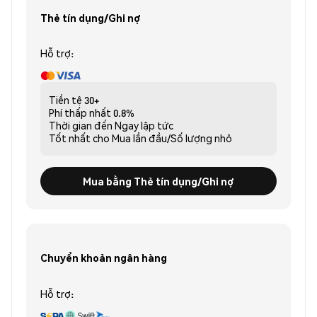
Thẻ tín dụng/Ghi nợ
Hỗ trợ:
Tiền tệ
30+
Phí thấp nhất
0.8%
Thời gian đến
Ngay lập tức
Tốt nhất cho
Mua lần đầu/Số lượng nhỏ
Mua bằng Thẻ tín dụng/Ghi nợ
Chuyển khoản ngân hàng
Hỗ trợ: