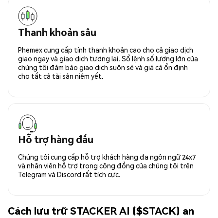
Thanh khoản sâu
Phemex cung cấp tính thanh khoản cao cho cả giao dịch
giao ngay và giao dịch tương lai. Sổ lệnh số lượng lớn của
chúng tôi đảm bảo giao dịch suôn sẻ và giá cả ổn định
cho tất cả tài sản niêm yết.
Hỗ trợ hàng đầu
Chúng tôi cung cấp hỗ trợ khách hàng đa ngôn ngữ 24x7
và nhân viên hỗ trợ trong cộng đồng của chúng tôi trên
Telegram và Discord rất tích cực.
Cách lưu trữ STACKER AI ($STACK) an