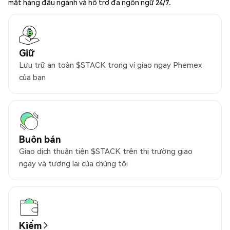
mật hàng đầu ngành và hỗ trợ đa ngôn ngữ 24/7.
Giữ
Lưu trữ an toàn $STACK trong ví giao ngay Phemex
của bạn
Buôn bán
Giao dịch thuận tiện $STACK trên thị trường giao
ngay và tương lai của chúng tôi
Kiếm