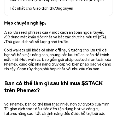
Tốt nhất cho
Giao dịch thường xuyên
Mẹo chuyên nghiệp:
Sao lưu seed phrases của ví một cách an toàn ngoại tuyến.
Sử dụng mật khẩu độc nhất và bật xác thực hai yếu tố (2FA).
Thử giao dịch với số lượng nhỏ trước.
Cold wallets giữ khóa cá nhân offline, lý tưởng cho lưu trữ dài
hạn với bảo mật nâng cao, nhưng cần lưu trữ an toàn để tránh
mất mát; Hot wallets, bao gồm giải pháp custodial an toàn của
Phemex, cung cấp khả năng truy cập với biện pháp bảo vệ đáng
tin cậy. Chọn tùy chọn phù hợp nhất với nhu cầu của bạn.
Bạn có thể làm gì sau khi mua $STACK
trên Phemex?
Với Phemex, bạn có thể khai thác nhiều hơn từ crypto của mình.
Từ giao dịch spot đầu tiên đến tận dụng bot và công cụ
futures nâng cao, tất cả tính năng đều được hỗ trợ bởi bảo