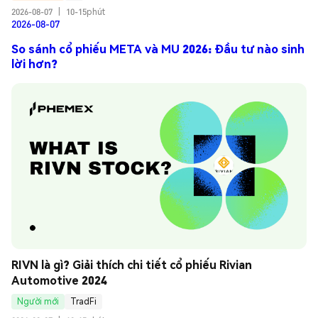
2026-08-07
|
10-15phút
2026-08-07
So sánh cổ phiếu META và MU 2026: Đầu tư nào sinh
lời hơn?
RIVN là gì? Giải thích chi tiết cổ phiếu Rivian 
Automotive 2024
Người mới
TradFi