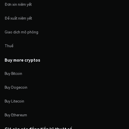
Đơn xin niêm yết
Đề xuất niêm yết
Giao dịch mô phỏng
Thuế
Buy more cryptos
Buy Bitcoin
Buy Dogecoin
Buy Litecoin
Buy Ethereum
Giá của các đồng tiền kỹ thuật số