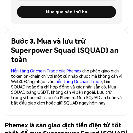
Mua qua bên thứ ba
Bước 3. Mua và lưu trữ
Superpower Squad (SQUAD) an
toàn
Nền tảng Onchain Trade của Phemex
cho phép giao dịch
token on-chain chỉ với một cú nhấp chuột mà không cần ví
Web3. Đăng nhập, vào
nền tảng Onchain Trade
, tìm
SQUAD hoặc địa chỉ hợp đồng và xác nhận sẵn có. Mua
SQUAD bằng USDT, không cần ví bên ngoài. Lưu trữ
trong ví bảo mật cao của Phemex. Mua SQUAD an toàn và
bắt đầu giao dịch hoặc giữ SQUAD ngay hôm nay.
Phemex là sàn giao dịch tiền điện tử tốt
nhất để mua Superpower Squad (SQUAD)