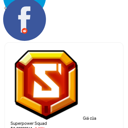
Chia sẻ:
Giá của
Superpower Squad