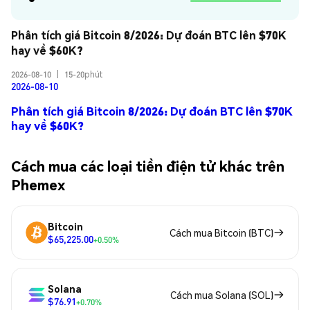
Phân tích giá Bitcoin 8/2026: Dự đoán BTC lên $70K 
hay về $60K?
2026-08-10
|
15-20phút
2026-08-10
Phân tích giá Bitcoin 8/2026: Dự đoán BTC lên $70K
hay về $60K?
Cách mua các loại tiền điện tử khác trên
Phemex
Bitcoin
Cách mua Bitcoin (BTC)
$65,225.00
+0.50%
Solana
Cách mua Solana (SOL)
$76.91
+0.70%