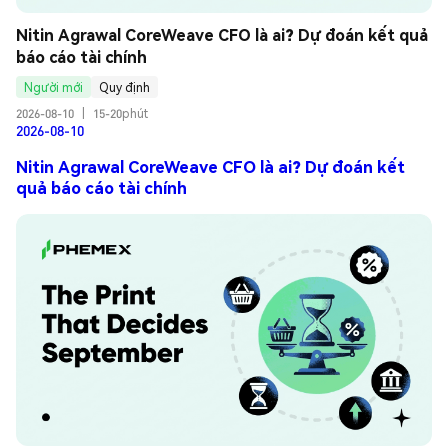
Nitin Agrawal CoreWeave CFO là ai? Dự đoán kết quả 
báo cáo tài chính
Người mới
Quy định
2026-08-10
|
15-20phút
2026-08-10
Nitin Agrawal CoreWeave CFO là ai? Dự đoán kết
quả báo cáo tài chính