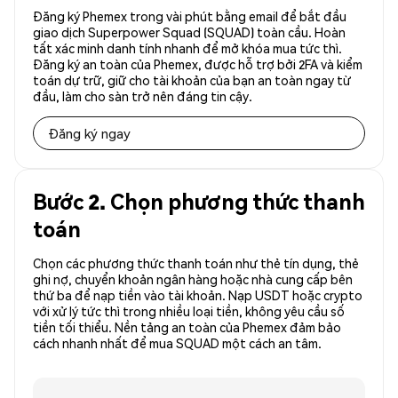
Đăng ký Phemex trong vài phút bằng email để bắt đầu
giao dịch Superpower Squad (SQUAD) toàn cầu. Hoàn
tất xác minh danh tính nhanh để mở khóa mua tức thì.
Đăng ký an toàn của Phemex, được hỗ trợ bởi 2FA và kiểm
toán dự trữ, giữ cho tài khoản của bạn an toàn ngay từ
đầu, làm cho sàn trở nên đáng tin cậy.
Đăng ký ngay
Bước 2. Chọn phương thức thanh
toán
Chọn các phương thức thanh toán như thẻ tín dụng, thẻ
ghi nợ, chuyển khoản ngân hàng hoặc nhà cung cấp bên
thứ ba để nạp tiền vào tài khoản. Nạp USDT hoặc crypto
với xử lý tức thì trong nhiều loại tiền, không yêu cầu số
tiền tối thiểu. Nền tảng an toàn của Phemex đảm bảo
cách nhanh nhất để mua SQUAD một cách an tâm.