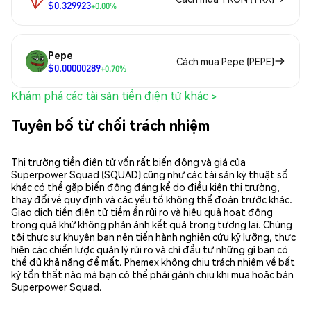
$0.329923
+0.00%
Pepe
Cách mua Pepe (PEPE)
$0.00000289
+0.70%
Khám phá các tài sản tiền điện tử khác >
Tuyên bố từ chối trách nhiệm
Thị trường tiền điện tử vốn rất biến động và giá của
Superpower Squad (SQUAD) cũng như các tài sản kỹ thuật số
khác có thể gặp biến động đáng kể do điều kiện thị trường,
thay đổi về quy định và các yếu tố không thể đoán trước khác.
Giao dịch tiền điện tử tiềm ẩn rủi ro và hiệu quả hoạt động
trong quá khứ không phản ánh kết quả trong tương lai. Chúng
tôi thực sự khuyên bạn nên tiến hành nghiên cứu kỹ lưỡng, thực
hiện các chiến lược quản lý rủi ro và chỉ đầu tư những gì bạn có
thể đủ khả năng để mất. Phemex không chịu trách nhiệm về bất
kỳ tổn thất nào mà bạn có thể phải gánh chịu khi mua hoặc bán
Superpower Squad.