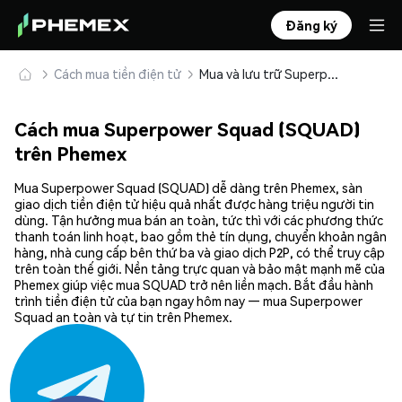
Đăng ký
Cách mua tiền điện tử
Mua và lưu trữ Superpower Squad (SQUAD) an toàn
Cách mua Superpower Squad (SQUAD)
trên Phemex
Mua Superpower Squad (SQUAD) dễ dàng trên Phemex, sàn
giao dịch tiền điện tử hiệu quả nhất được hàng triệu người tin
dùng. Tận hưởng mua bán an toàn, tức thì với các phương thức
thanh toán linh hoạt, bao gồm thẻ tín dụng, chuyển khoản ngân
hàng, nhà cung cấp bên thứ ba và giao dịch P2P, có thể truy cập
trên toàn thế giới. Nền tảng trực quan và bảo mật mạnh mẽ của
Phemex giúp việc mua SQUAD trở nên liền mạch. Bắt đầu hành
trình tiền điện tử của bạn ngay hôm nay — mua Superpower
Squad an toàn và tự tin trên Phemex.