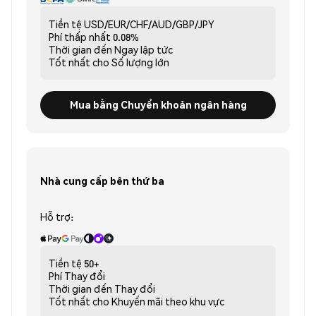
Tiền tệ
USD/EUR/CHF/AUD/GBP/JPY
Phí thấp nhất
0.08%
Thời gian đến
Ngay lập tức
Tốt nhất cho
Số lượng lớn
Mua bằng Chuyển khoản ngân hàng
Nhà cung cấp bên thứ ba
Hỗ trợ:
Tiền tệ
50+
Phí
Thay đổi
Thời gian đến
Thay đổi
Tốt nhất cho
Khuyến mãi theo khu vực