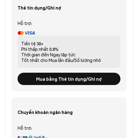
Thẻ tín dụng/Ghi nợ
Hỗ trợ:
Tiền tệ
30+
Phí thấp nhất
0.8%
Thời gian đến
Ngay lập tức
Tốt nhất cho
Mua lần đầu/Số lượng nhỏ
Mua bằng Thẻ tín dụng/Ghi nợ
Chuyển khoản ngân hàng
Hỗ trợ: