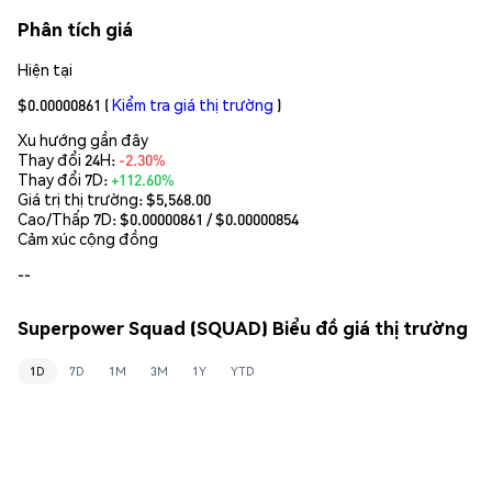
Phân tích giá
Hiện tại
$0.00000861
(
Kiểm tra giá thị trường
)
Xu hướng gần đây
Thay đổi 24H:
-2.30%
Thay đổi 7D:
+112.60%
Giá trị thị trường:
$5,568.00
Cao/Thấp 7D: $
0.00000861
/ $
0.00000854
Cảm xúc cộng đồng
--
Superpower Squad (SQUAD) Biểu đồ giá thị trường
1D
7D
1M
3M
1Y
YTD