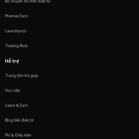
Bộ chuyển đổi tiền điện tử
Phemex Earn
Launchpool
Trading Bots
Hỗ trợ
Trung tâm trợ giúp
Học viện
Learn & Earn
Blog tiền điện tử
Phí & Điều kiện