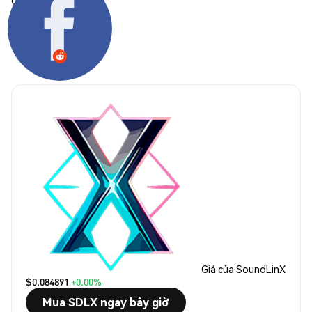
Chia sẻ:
Giá của SoundLinX
$0.084891
+0.00%
Mua SDLX ngay bây giờ