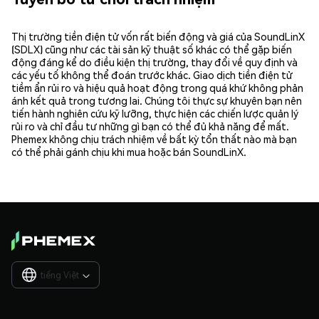
Thị trường tiền điện tử vốn rất biến động và giá của SoundLinX
(SDLX) cũng như các tài sản kỹ thuật số khác có thể gặp biến
động đáng kể do điều kiện thị trường, thay đổi về quy định và
các yếu tố không thể đoán trước khác. Giao dịch tiền điện tử
tiềm ẩn rủi ro và hiệu quả hoạt động trong quá khứ không phản
ánh kết quả trong tương lai. Chúng tôi thực sự khuyên bạn nên
tiến hành nghiên cứu kỹ lưỡng, thực hiện các chiến lược quản lý
rủi ro và chỉ đầu tư những gì bạn có thể đủ khả năng để mất.
Phemex không chịu trách nhiệm về bất kỳ tổn thất nào mà bạn
có thể phải gánh chịu khi mua hoặc bán SoundLinX.
tiếng Việt
