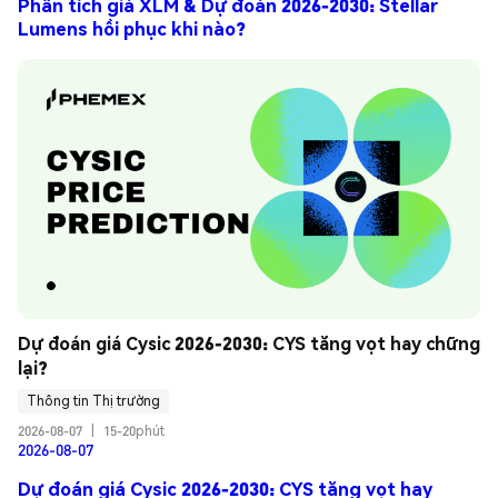
Phân tích giá XLM & Dự đoán 2026-2030: Stellar
Lumens hồi phục khi nào?
Dự đoán giá Cysic 2026-2030: CYS tăng vọt hay chững 
lại?
Thông tin Thị trường
2026-08-07
|
15-20phút
2026-08-07
Dự đoán giá Cysic 2026-2030: CYS tăng vọt hay