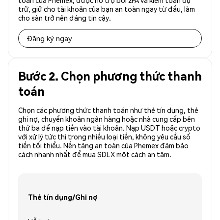
toàn của Phemex, được hỗ trợ bởi 2FA và kiểm toán dự
trữ, giữ cho tài khoản của bạn an toàn ngay từ đầu, làm
cho sàn trở nên đáng tin cậy.
Đăng ký ngay
Bước 2. Chọn phương thức thanh
toán
Chọn các phương thức thanh toán như thẻ tín dụng, thẻ
ghi nợ, chuyển khoản ngân hàng hoặc nhà cung cấp bên
thứ ba để nạp tiền vào tài khoản. Nạp USDT hoặc crypto
với xử lý tức thì trong nhiều loại tiền, không yêu cầu số
tiền tối thiểu. Nền tảng an toàn của Phemex đảm bảo
cách nhanh nhất để mua SDLX một cách an tâm.
Thẻ tín dụng/Ghi nợ