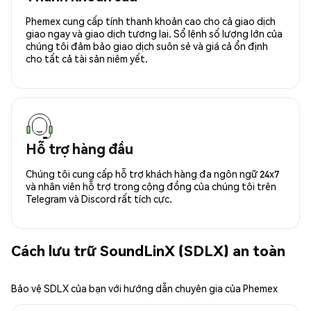
Phemex cung cấp tính thanh khoản cao cho cả giao dịch
giao ngay và giao dịch tương lai. Sổ lệnh số lượng lớn của
chúng tôi đảm bảo giao dịch suôn sẻ và giá cả ổn định
cho tất cả tài sản niêm yết.
Hỗ trợ hàng đầu
Chúng tôi cung cấp hỗ trợ khách hàng đa ngôn ngữ 24x7
và nhân viên hỗ trợ trong cộng đồng của chúng tôi trên
Telegram và Discord rất tích cực.
Cách lưu trữ SoundLinX (SDLX) an toàn
Bảo vệ SDLX của bạn với hướng dẫn chuyên gia của Phemex