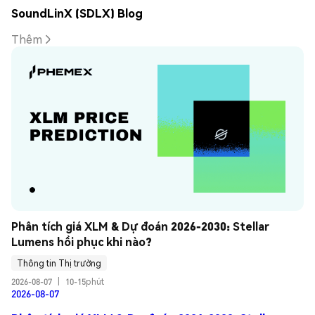
SoundLinX (SDLX) Blog
Thêm
Phân tích giá XLM & Dự đoán 2026-2030: Stellar 
Lumens hồi phục khi nào?
Thông tin Thị trường
2026-08-07
|
10-15phút
2026-08-07