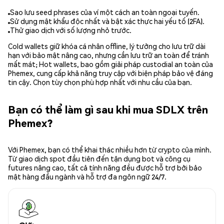
Sao lưu seed phrases của ví một cách an toàn ngoại tuyến.
Sử dụng mật khẩu độc nhất và bật xác thực hai yếu tố (2FA).
Thử giao dịch với số lượng nhỏ trước.
Cold wallets giữ khóa cá nhân offline, lý tưởng cho lưu trữ dài
hạn với bảo mật nâng cao, nhưng cần lưu trữ an toàn để tránh
mất mát; Hot wallets, bao gồm giải pháp custodial an toàn của
Phemex, cung cấp khả năng truy cập với biện pháp bảo vệ đáng
tin cậy. Chọn tùy chọn phù hợp nhất với nhu cầu của bạn.
Bạn có thể làm gì sau khi mua SDLX trên
Phemex?
Với Phemex, bạn có thể khai thác nhiều hơn từ crypto của mình.
Từ giao dịch spot đầu tiên đến tận dụng bot và công cụ
futures nâng cao, tất cả tính năng đều được hỗ trợ bởi bảo
mật hàng đầu ngành và hỗ trợ đa ngôn ngữ 24/7.