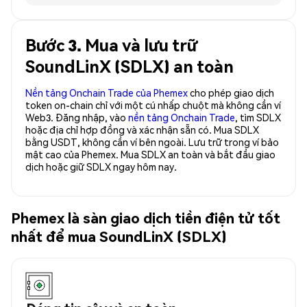
Bước 3. Mua và lưu trữ
SoundLinX (SDLX) an toàn
Nền tảng Onchain Trade của Phemex
cho phép giao dịch
token on-chain chỉ với một cú nhấp chuột mà không cần ví
Web3. Đăng nhập, vào
nền tảng Onchain Trade
, tìm SDLX
hoặc địa chỉ hợp đồng và xác nhận sẵn có. Mua SDLX
bằng USDT, không cần ví bên ngoài. Lưu trữ trong ví bảo
mật cao của Phemex. Mua SDLX an toàn và bắt đầu giao
dịch hoặc giữ SDLX ngay hôm nay.
Phemex là sàn giao dịch tiền điện tử tốt
nhất để mua SoundLinX (SDLX)