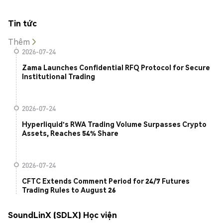
Tin tức
Thêm
2026-07-24
Zama Launches Confidential RFQ Protocol for Secure
Institutional Trading
2026-07-24
Hyperliquid's RWA Trading Volume Surpasses Crypto
Assets, Reaches 54% Share
2026-07-24
CFTC Extends Comment Period for 24/7 Futures
Trading Rules to August 26
SoundLinX (SDLX) Học viện