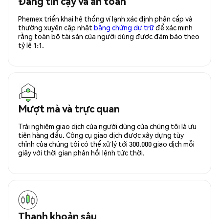
Đáng tin cậy và an toàn
Phemex triển khai hệ thống ví lạnh xác định phân cấp và
thường xuyên cập nhật
bằng chứng dự trữ
để xác minh
rằng toàn bộ tài sản của người dùng được đảm bảo theo
tỷ lệ 1:1.
Mượt mà và trực quan
Trải nghiệm giao dịch của người dùng của chúng tôi là ưu
tiên hàng đầu. Công cụ giao dịch được xây dựng tùy
chỉnh của chúng tôi có thể xử lý tới 300.000 giao dịch mỗi
giây với thời gian phản hồi lệnh tức thời.
Thanh khoản sâu