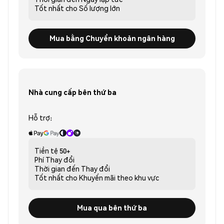
Tốt nhất cho
Số lượng lớn
Mua bằng Chuyển khoản ngân hàng
Nhà cung cấp bên thứ ba
Hỗ trợ:
Tiền tệ
50+
Phí
Thay đổi
Thời gian đến
Thay đổi
Tốt nhất cho
Khuyến mãi theo khu vực
Mua qua bên thứ ba