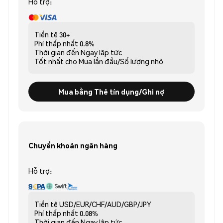
Hỗ trợ:
Tiền tệ
30+
Phí thấp nhất
0.8%
Thời gian đến
Ngay lập tức
Tốt nhất cho
Mua lần đầu/Số lượng nhỏ
Mua bằng Thẻ tín dụng/Ghi nợ
Chuyển khoản ngân hàng
Hỗ trợ:
Tiền tệ
USD/EUR/CHF/AUD/GBP/JPY
Phí thấp nhất
0.08%
Thời gian đến
Ngay lập tức