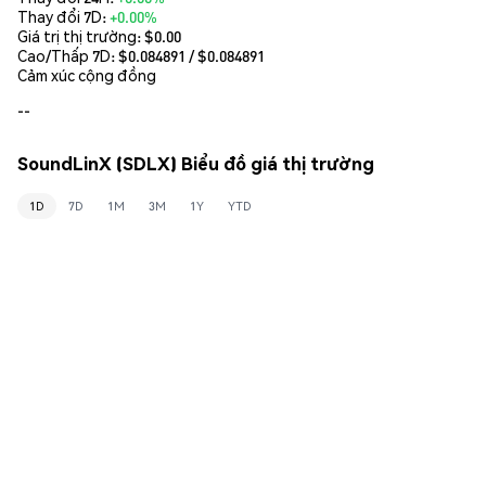
Thay đổi 7D:
+0.00%
Giá trị thị trường:
$0.00
Cao/Thấp 7D: $
0.084891
/ $
0.084891
Cảm xúc cộng đồng
--
SoundLinX (SDLX) Biểu đồ giá thị trường
1D
7D
1M
3M
1Y
YTD