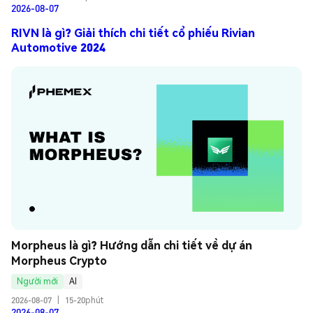
2026-08-07
RIVN là gì? Giải thích chi tiết cổ phiếu Rivian
Automotive 2024
Morpheus là gì? Hướng dẫn chi tiết về dự án 
Morpheus Crypto
Người mới
AI
2026-08-07
|
15-20phút
2026-08-07