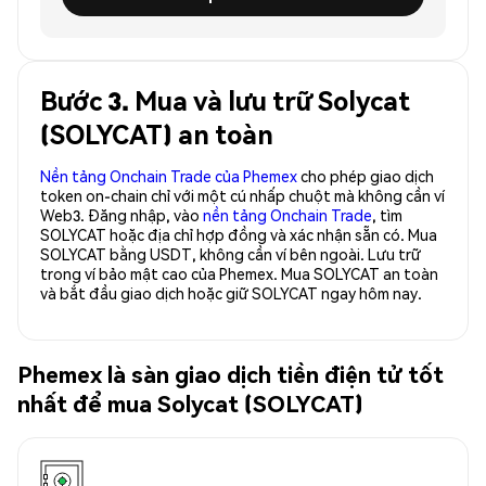
Bước 3. Mua và lưu trữ Solycat
(SOLYCAT) an toàn
Nền tảng Onchain Trade của Phemex
cho phép giao dịch
token on-chain chỉ với một cú nhấp chuột mà không cần ví
Web3. Đăng nhập, vào
nền tảng Onchain Trade
, tìm
SOLYCAT hoặc địa chỉ hợp đồng và xác nhận sẵn có. Mua
SOLYCAT bằng USDT, không cần ví bên ngoài. Lưu trữ
trong ví bảo mật cao của Phemex. Mua SOLYCAT an toàn
và bắt đầu giao dịch hoặc giữ SOLYCAT ngay hôm nay.
Phemex là sàn giao dịch tiền điện tử tốt
nhất để mua Solycat (SOLYCAT)