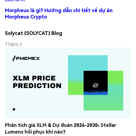
Morpheus là gì? Hướng dẫn chi tiết về dự án
Morpheus Crypto
Solycat (SOLYCAT) Blog
Thêm
Phân tích giá XLM & Dự đoán 2026-2030: Stellar 
Lumens hồi phục khi nào?