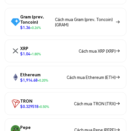
Gram (prev.
Cách mua Gram (prev. Toncoin)
Toncoin)
(GRAM)
$1.36
+0.26%
XRP
Cách mua XRP (XRP)
$1.04
+1.80%
Ethereum
Cách mua Ethereum (ETH)
$1,914.68
+0.20%
TRON
Cách mua TRON (TRX)
$0.329518
+0.50%
Pepe
Cách mua Pepe (PEPE)