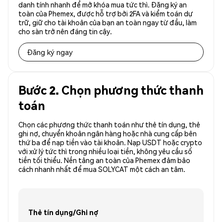
danh tính nhanh để mở khóa mua tức thì. Đăng ký an
toàn của Phemex, được hỗ trợ bởi 2FA và kiểm toán dự
trữ, giữ cho tài khoản của bạn an toàn ngay từ đầu, làm
cho sàn trở nên đáng tin cậy.
Đăng ký ngay
Bước 2. Chọn phương thức thanh
toán
Chọn các phương thức thanh toán như thẻ tín dụng, thẻ
ghi nợ, chuyển khoản ngân hàng hoặc nhà cung cấp bên
thứ ba để nạp tiền vào tài khoản. Nạp USDT hoặc crypto
với xử lý tức thì trong nhiều loại tiền, không yêu cầu số
tiền tối thiểu. Nền tảng an toàn của Phemex đảm bảo
cách nhanh nhất để mua SOLYCAT một cách an tâm.
Thẻ tín dụng/Ghi nợ