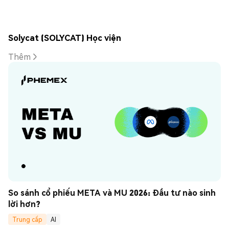
Solycat (SOLYCAT) Học viện
Thêm
So sánh cổ phiếu META và MU 2026: Đầu tư nào sinh 
lời hơn?
Trung cấp
AI