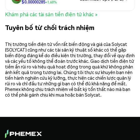
$0.00000285
+1.60%
Khám phá các tài sản tiền điện tử khác >
Tuyên bố từ chối trách nhiệm
Thị trường tiền điện tử vốn rất biến động và giá của Solycat
(SOLYCAT) cũng như các tài sản kỹ thuật số khác có thể gặp
biến động đáng kể do điều kiện thị trường, thay đổi về quy định
và các yếu tố không thể đoán trước khác. Giao dịch tiền điện tử
tiềm ẩn rủi ro và hiệu quả hoạt động trong quá khứ không phản
ánh kết quả trong tương lai. Chúng tôi thực sự khuyên bạn nên
tiến hành nghiên cứu kỹ lưỡng, thực hiện các chiến lược quản lý
rủi ro và chỉ đầu tư những gì bạn có thể đủ khả năng để mất.
Phemex không chịu trách nhiệm về bất kỳ tổn thất nào mà bạn
có thể phải gánh chịu khi mua hoặc bán Solycat.