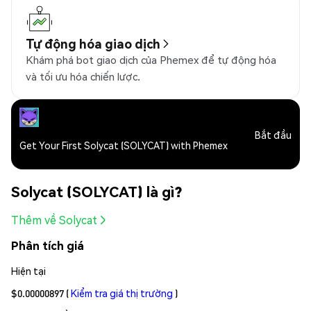
Tự động hóa giao dịch
Khám phá bot giao dịch của Phemex để tự động hóa
và tối ưu hóa chiến lược.
Bắt đầu
Get Your First Solycat (SOLYCAT) with Phemex
Solycat (SOLYCAT) là gì?
Thêm về Solycat
Phân tích giá
Hiện tại
$0.00000897
(
Kiểm tra giá thị trường
)