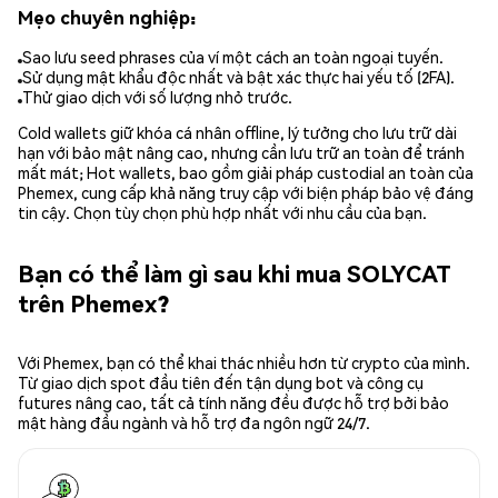
Mẹo chuyên nghiệp:
Sao lưu seed phrases của ví một cách an toàn ngoại tuyến.
Sử dụng mật khẩu độc nhất và bật xác thực hai yếu tố (2FA).
Thử giao dịch với số lượng nhỏ trước.
Cold wallets giữ khóa cá nhân offline, lý tưởng cho lưu trữ dài
hạn với bảo mật nâng cao, nhưng cần lưu trữ an toàn để tránh
mất mát; Hot wallets, bao gồm giải pháp custodial an toàn của
Phemex, cung cấp khả năng truy cập với biện pháp bảo vệ đáng
tin cậy. Chọn tùy chọn phù hợp nhất với nhu cầu của bạn.
Bạn có thể làm gì sau khi mua SOLYCAT
trên Phemex?
Với Phemex, bạn có thể khai thác nhiều hơn từ crypto của mình.
Từ giao dịch spot đầu tiên đến tận dụng bot và công cụ
futures nâng cao, tất cả tính năng đều được hỗ trợ bởi bảo
mật hàng đầu ngành và hỗ trợ đa ngôn ngữ 24/7.