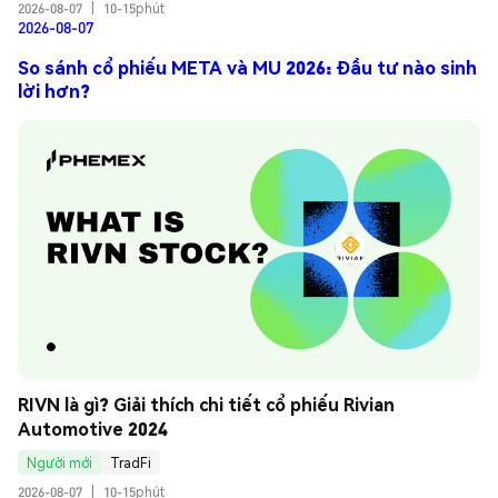
2026-08-07
|
10-15phút
2026-08-07
So sánh cổ phiếu META và MU 2026: Đầu tư nào sinh
lời hơn?
RIVN là gì? Giải thích chi tiết cổ phiếu Rivian 
Automotive 2024
Người mới
TradFi
2026-08-07
|
10-15phút