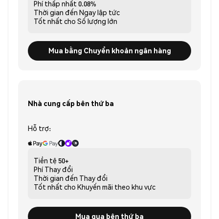
Phí thấp nhất
0.08%
Thời gian đến
Ngay lập tức
Tốt nhất cho
Số lượng lớn
Mua bằng Chuyển khoản ngân hàng
Nhà cung cấp bên thứ ba
Hỗ trợ:
Tiền tệ
50+
Phí
Thay đổi
Thời gian đến
Thay đổi
Tốt nhất cho
Khuyến mãi theo khu vực
Mua qua bên thứ ba