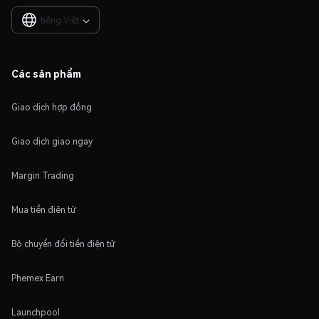
tiếng Việt

Các sản phẩm
Giao dịch hợp đồng
Giao dịch giao ngay
Margin Trading
Mua tiền điện tử
Bộ chuyển đổi tiền điện tử
Phemex Earn
Launchpool