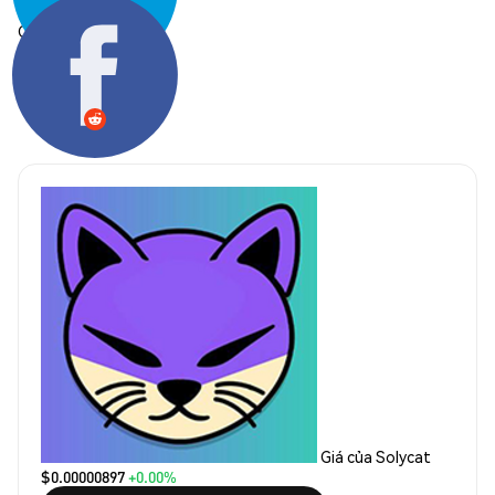
Chia sẻ:
Giá của Solycat
$0.00000897
+0.00%