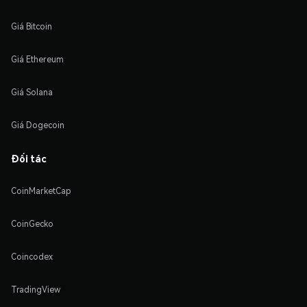
Giá Bitcoin
Giá Ethereum
Giá Solana
Giá Dogecoin
Đối tác
CoinMarketCap
CoinGecko
Coincodex
TradingView