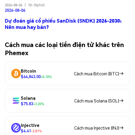
2026-08-06
|
10-15phút
2026-08-06
Dự đoán giá cổ phiếu SanDisk (SNDK) 2026-2030:
Nên mua hay bán?
Cách mua các loại tiền điện tử khác trên
Phemex
Bitcoin
Cách mua Bitcoin (BTC)
$64,843.00
+0.10%
Solana
Cách mua Solana (SOL)
$75.83
+3.20%
Injective
Cách mua Injective (INJ)
$4.41
-2.81%