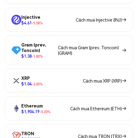
Injective
Cách mua Injective (INJ)
$4.61
-5.58%
Gram (prev.
Cách mua Gram (prev. Toncoin)
Toncoin)
(GRAM)
$1.38
-1.80%
XRP
Cách mua XRP (XRP)
$1.04
-3.00%
Ethereum
Cách mua Ethereum (ETH)
$1,904.19
-0.20%
TRON
Cách mua TRON (TRX)