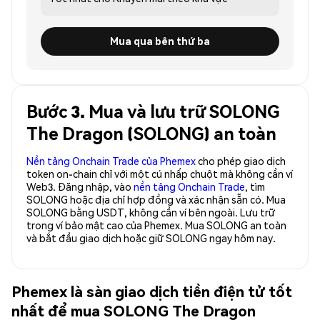
Mua qua bên thứ ba
Bước 3. Mua và lưu trữ SOLONG
The Dragon (SOLONG) an toàn
Nền tảng Onchain Trade của Phemex
cho phép giao dịch
token on-chain chỉ với một cú nhấp chuột mà không cần ví
Web3. Đăng nhập, vào
nền tảng Onchain Trade
, tìm
SOLONG hoặc địa chỉ hợp đồng và xác nhận sẵn có. Mua
SOLONG bằng USDT, không cần ví bên ngoài. Lưu trữ
trong ví bảo mật cao của Phemex. Mua SOLONG an toàn
và bắt đầu giao dịch hoặc giữ SOLONG ngay hôm nay.
Phemex là sàn giao dịch tiền điện tử tốt
nhất để mua SOLONG The Dragon