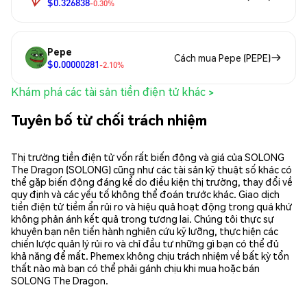
$0.326838
-0.30%
Pepe
Cách mua Pepe (PEPE)
$0.00000281
-2.10%
Khám phá các tài sản tiền điện tử khác >
Tuyên bố từ chối trách nhiệm
Thị trường tiền điện tử vốn rất biến động và giá của SOLONG
The Dragon (SOLONG) cũng như các tài sản kỹ thuật số khác có
thể gặp biến động đáng kể do điều kiện thị trường, thay đổi về
quy định và các yếu tố không thể đoán trước khác. Giao dịch
tiền điện tử tiềm ẩn rủi ro và hiệu quả hoạt động trong quá khứ
không phản ánh kết quả trong tương lai. Chúng tôi thực sự
khuyên bạn nên tiến hành nghiên cứu kỹ lưỡng, thực hiện các
chiến lược quản lý rủi ro và chỉ đầu tư những gì bạn có thể đủ
khả năng để mất. Phemex không chịu trách nhiệm về bất kỳ tổn
thất nào mà bạn có thể phải gánh chịu khi mua hoặc bán
SOLONG The Dragon.