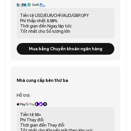
Tiền tệ
USD/EUR/CHF/AUD/GBP/JPY
Phí thấp nhất
0.08%
Thời gian đến
Ngay lập tức
Tốt nhất cho
Số lượng lớn
Mua bằng Chuyển khoản ngân hàng
Nhà cung cấp bên thứ ba
Hỗ trợ:
Tiền tệ
50+
Phí
Thay đổi
Thời gian đến
Thay đổi
Tốt nhất cho
Khuyến mãi theo khu vực