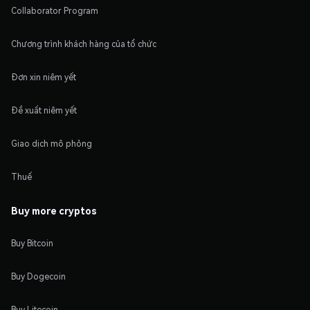
Collaborator Program
Chương trình khách hàng của tổ chức
Đơn xin niêm yết
Đề xuất niêm yết
Giao dịch mô phỏng
Thuế
Buy more cryptos
Buy Bitcoin
Buy Dogecoin
Buy Litecoin