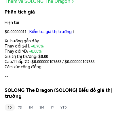
Thêm về SOLONG The Dragon
Phân tích giá
Hiện tại
$0.00000011
(
Kiểm tra giá thị trường
)
Xu hướng gần đây
Thay đổi 24H:
+0.70%
Thay đổi 7D:
+0.00%
Giá trị thị trường:
$0.00
Cao/Thấp 7D: $
0.000000107663
/ $
0.000000107663
Cảm xúc cộng đồng
--
SOLONG The Dragon (SOLONG) Biểu đồ giá thị
trường
1D
7D
1M
3M
1Y
YTD