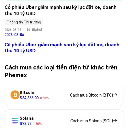
Cổ phiếu Uber giảm mạnh sau kỷ lục đặt xe, doanh 
thu 10 tỷ USD
Thông tin Thị trường
2026-08-06
|
10-15phút
2026-08-06
Cổ phiếu Uber giảm mạnh sau kỷ lục đặt xe, doanh
thu 10 tỷ USD
Cách mua các loại tiền điện tử khác trên
Phemex
Bitcoin
Cách mua Bitcoin (BTC)
$64,366.00
-0.50%
Solana
Cách mua Solana (SOL)
$72.73
-1.80%