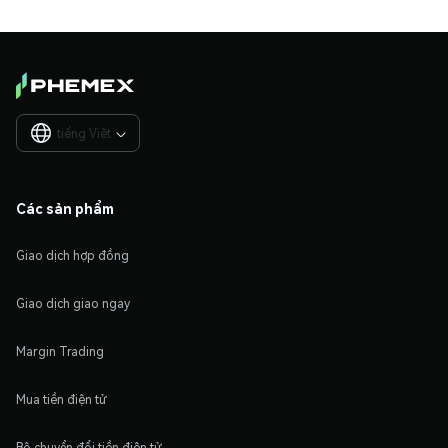
tiếng Việt

Các sản phẩm
Giao dịch hợp đồng
Giao dịch giao ngay
Margin Trading
Mua tiền điện tử
Bộ chuyển đổi tiền điện tử