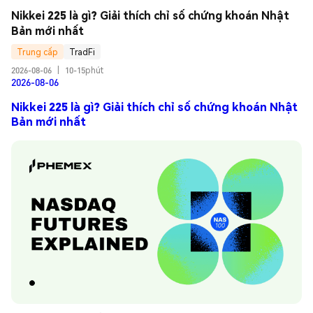
Nikkei 225 là gì? Giải thích chỉ số chứng khoán Nhật 
Bản mới nhất
Trung cấp
TradFi
2026-08-06
|
10-15phút
2026-08-06
Nikkei 225 là gì? Giải thích chỉ số chứng khoán Nhật
Bản mới nhất