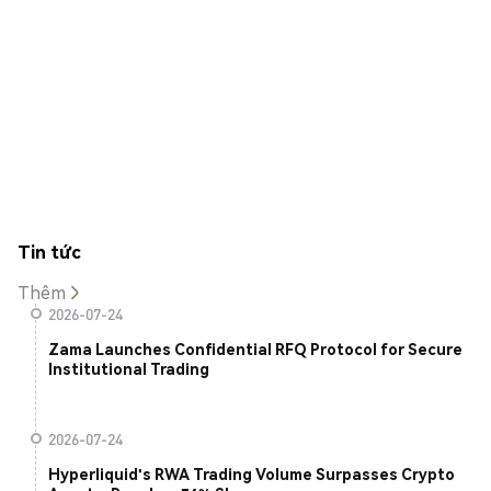
Tin tức
Thêm
2026-07-24
Zama Launches Confidential RFQ Protocol for Secure
Institutional Trading
2026-07-24
Hyperliquid's RWA Trading Volume Surpasses Crypto