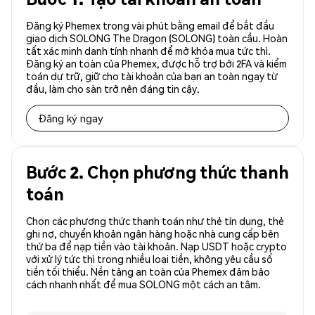
Đăng ký Phemex trong vài phút bằng email để bắt đầu
giao dịch SOLONG The Dragon (SOLONG) toàn cầu. Hoàn
tất xác minh danh tính nhanh để mở khóa mua tức thì.
Đăng ký an toàn của Phemex, được hỗ trợ bởi 2FA và kiểm
toán dự trữ, giữ cho tài khoản của bạn an toàn ngay từ
đầu, làm cho sàn trở nên đáng tin cậy.
Đăng ký ngay
Bước 2. Chọn phương thức thanh
toán
Chọn các phương thức thanh toán như thẻ tín dụng, thẻ
ghi nợ, chuyển khoản ngân hàng hoặc nhà cung cấp bên
thứ ba để nạp tiền vào tài khoản. Nạp USDT hoặc crypto
với xử lý tức thì trong nhiều loại tiền, không yêu cầu số
tiền tối thiểu. Nền tảng an toàn của Phemex đảm bảo
cách nhanh nhất để mua SOLONG một cách an tâm.