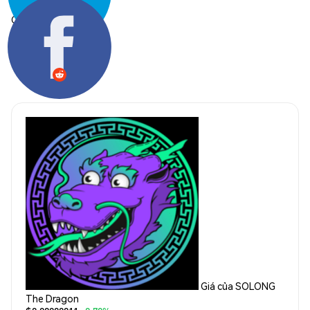
Chia sẻ:
Giá của SOLONG
The Dragon