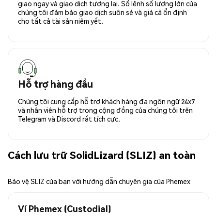
giao ngay và giao dịch tương lai. Sổ lệnh số lượng lớn của
chúng tôi đảm bảo giao dịch suôn sẻ và giá cả ổn định
cho tất cả tài sản niêm yết.
Hỗ trợ hàng đầu
Chúng tôi cung cấp hỗ trợ khách hàng đa ngôn ngữ 24x7
và nhân viên hỗ trợ trong cộng đồng của chúng tôi trên
Telegram và Discord rất tích cực.
Cách lưu trữ SolidLizard (SLIZ) an toàn
Bảo vệ SLIZ của bạn với hướng dẫn chuyên gia của Phemex
Ví Phemex (Custodial)