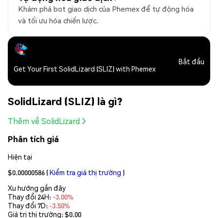
Khám phá bot giao dịch của Phemex để tự động hóa
và tối ưu hóa chiến lược.
Bắt đầu
Get Your First SolidLizard (SLIZ) with Phemex
SolidLizard (SLIZ) là gì?
Thêm về SolidLizard
Phân tích giá
Hiện tại
$0.00000586
(
Kiểm tra giá thị trường
)
Xu hướng gần đây
Thay đổi 24H:
-3.00%
Thay đổi 7D:
-3.50%
Giá trị thị trường:
$0.00