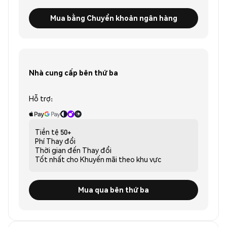
Mua bằng Chuyển khoản ngân hàng
Nhà cung cấp bên thứ ba
Hỗ trợ:
Tiền tệ
50+
Phí
Thay đổi
Thời gian đến
Thay đổi
Tốt nhất cho
Khuyến mãi theo khu vực
Mua qua bên thứ ba