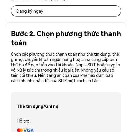
Đăng ký ngay
Bước 2. Chọn phương thức thanh
toán
Chọn các phương thức thanh toán như thẻ tín dụng, thẻ
ghi nợ, chuyển khoản ngân hàng hoặc nhà cung cấp bên
thứ ba để nạp tiền vào tài khoản. Nạp USDT hoặc crypto
với xử lý tức thì trong nhiều loại tiền, không yêu cầu số
tiền tối thiểu. Nền tảng an toàn của Phemex đảm bảo
cách nhanh nhất để mua SLIZ một cách an tâm.
Thẻ tín dụng/Ghi nợ
Hỗ trợ: