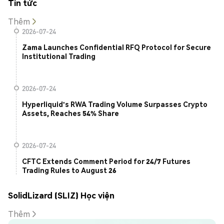
Tin tức
Thêm
2026-07-24
Zama Launches Confidential RFQ Protocol for Secure
Institutional Trading
2026-07-24
Hyperliquid's RWA Trading Volume Surpasses Crypto
Assets, Reaches 54% Share
2026-07-24
CFTC Extends Comment Period for 24/7 Futures
Trading Rules to August 26
SolidLizard (SLIZ) Học viện
Thêm