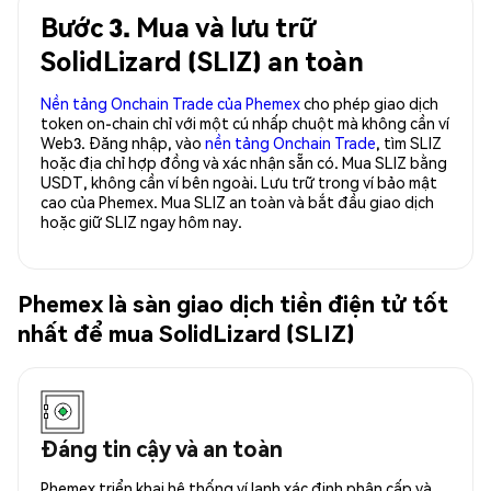
Bước 3. Mua và lưu trữ
SolidLizard (SLIZ) an toàn
Nền tảng Onchain Trade của Phemex
cho phép giao dịch
token on-chain chỉ với một cú nhấp chuột mà không cần ví
Web3. Đăng nhập, vào
nền tảng Onchain Trade
, tìm SLIZ
hoặc địa chỉ hợp đồng và xác nhận sẵn có. Mua SLIZ bằng
USDT, không cần ví bên ngoài. Lưu trữ trong ví bảo mật
cao của Phemex. Mua SLIZ an toàn và bắt đầu giao dịch
hoặc giữ SLIZ ngay hôm nay.
Phemex là sàn giao dịch tiền điện tử tốt
nhất để mua SolidLizard (SLIZ)
Đáng tin cậy và an toàn
Phemex triển khai hệ thống ví lạnh xác định phân cấp và