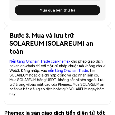
Mua qua bên thứ ba
Bước 3. Mua và lưu trữ
SOLAREUM (SOLAREUM) an
toàn
Nền tảng Onchain Trade của Phemex
cho phép giao dịch
token on-chain chỉ với một cú nhấp chuột mà không cần ví
Web3. Đăng nhập, vào
nền tảng Onchain Trade
, tìm
SOLAREUM hoặc địa chỉ hợp đồng và xác nhận sẵn có.
Mua SOLAREUM bằng USDT, không cần ví bên ngoài. Lưu
trữ trong ví bảo mật cao của Phemex. Mua SOLAREUM an
toàn và bắt đầu giao dịch hoặc giữ SOLAREUM ngay hôm
nay.
Phemex là sàn giao dịch tiền điện tử tốt