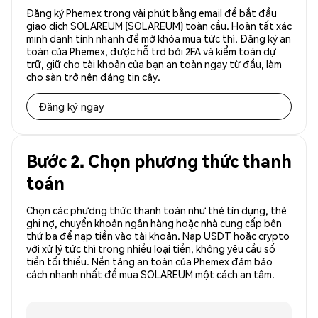
Đăng ký Phemex trong vài phút bằng email để bắt đầu
giao dịch SOLAREUM (SOLAREUM) toàn cầu. Hoàn tất xác
minh danh tính nhanh để mở khóa mua tức thì. Đăng ký an
toàn của Phemex, được hỗ trợ bởi 2FA và kiểm toán dự
trữ, giữ cho tài khoản của bạn an toàn ngay từ đầu, làm
cho sàn trở nên đáng tin cậy.
Đăng ký ngay
Bước 2. Chọn phương thức thanh
toán
Chọn các phương thức thanh toán như thẻ tín dụng, thẻ
ghi nợ, chuyển khoản ngân hàng hoặc nhà cung cấp bên
thứ ba để nạp tiền vào tài khoản. Nạp USDT hoặc crypto
với xử lý tức thì trong nhiều loại tiền, không yêu cầu số
tiền tối thiểu. Nền tảng an toàn của Phemex đảm bảo
cách nhanh nhất để mua SOLAREUM một cách an tâm.