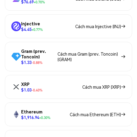
$76.69
+0.70%
Injective
Cách mua Injective (INJ)
$4.45
+0.77%
Gram (prev.
Cách mua Gram (prev. Toncoin)
Toncoin)
(GRAM)
$1.33
-0.88%
XRP
Cách mua XRP (XRP)
$1.03
-0.40%
Ethereum
Cách mua Ethereum (ETH)
$1,916.94
+0.30%