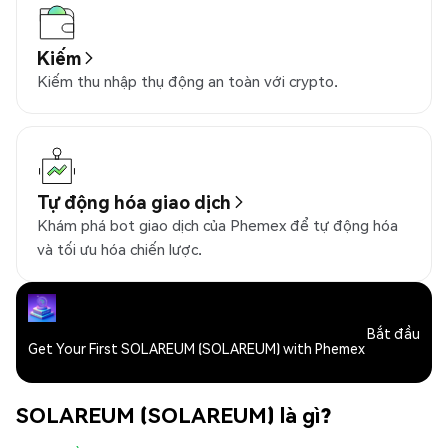
Kiếm
Kiếm thu nhập thụ động an toàn với crypto.
Tự động hóa giao dịch
Khám phá bot giao dịch của Phemex để tự động hóa
và tối ưu hóa chiến lược.
Bắt đầu
Get Your First SOLAREUM (SOLAREUM) with Phemex
SOLAREUM (SOLAREUM) là gì?