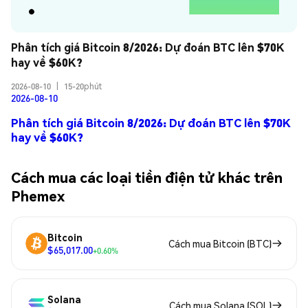
Phân tích giá Bitcoin 8/2026: Dự đoán BTC lên $70K 
hay về $60K?
2026-08-10
|
15-20phút
2026-08-10
Phân tích giá Bitcoin 8/2026: Dự đoán BTC lên $70K
hay về $60K?
Cách mua các loại tiền điện tử khác trên
Phemex
Bitcoin
Cách mua Bitcoin (BTC)
$65,017.00
+0.60%
Solana
Cách mua Solana (SOL)