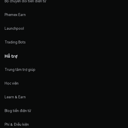
Bộ chuyển đổi tiền điện tử
Phemex Earn
Launchpool
Trading Bots
Hỗ trợ
Trung tâm trợ giúp
Học viện
Learn & Earn
Blog tiền điện tử
Phí & Điều kiện