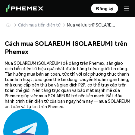
Đăng ký
Cách mua tiền điện tử
Mua và lưu trữ SOLAREUM (SOLAREUM) an toàn
Cách mua SOLAREUM (SOLAREUM) trên
Phemex
Mua SOLAREUM (SOLAREUM) dễ dàng trên Phemex, sàn giao
dịch tiền điện tử hiệu quả nhất được hàng triệu người tin dùng.
Tận hưởng mua bán an toàn, tức thì với các phương thức thanh
toán linh hoạt, bao gồm thẻ tín dụng, chuyển khoản ngân hàng,
nhà cung cấp bên thứ ba và giao dịch P2P, có thể truy cập trên
toàn thế giới. Nền tảng trực quan và bảo mật mạnh mẽ của
Phemex giúp việc mua SOLAREUM trở nên liền mạch. Bắt đầu
hành trình tiền điện tử của bạn ngay hôm nay — mua SOLAREUM
an toàn và tự tin trên Phemex.