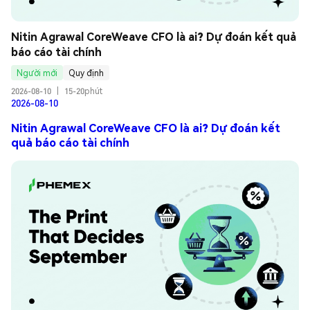
Nitin Agrawal CoreWeave CFO là ai? Dự đoán kết quả 
báo cáo tài chính
Người mới
Quy định
2026-08-10
|
15-20phút
2026-08-10
Nitin Agrawal CoreWeave CFO là ai? Dự đoán kết
quả báo cáo tài chính