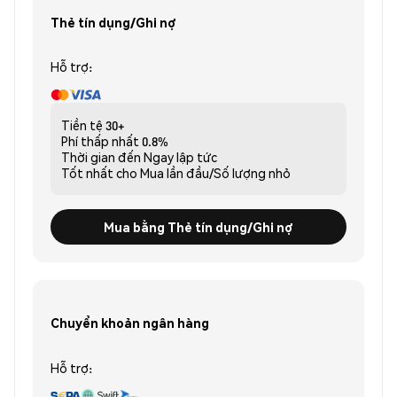
Thẻ tín dụng/Ghi nợ
Hỗ trợ:
Tiền tệ
30+
Phí thấp nhất
0.8%
Thời gian đến
Ngay lập tức
Tốt nhất cho
Mua lần đầu/Số lượng nhỏ
Mua bằng Thẻ tín dụng/Ghi nợ
Chuyển khoản ngân hàng
Hỗ trợ: