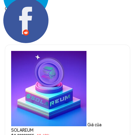
Chia sẻ:
Giá của
SOLAREUM