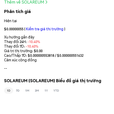
Thêm về SOLAREUM
Phân tích giá
Hiện tại
$0.00000055
(
Kiểm tra giá thị trường
)
Xu hướng gần đây
Thay đổi 24H:
-10.40%
Thay đổi 7D:
-10.40%
Giá trị thị trường:
$0.00
Cao/Thấp 7D: $
0.000000553818
/ $
0.000000551632
Cảm xúc cộng đồng
--
SOLAREUM (SOLAREUM) Biểu đồ giá thị trường
1D
7D
1M
3M
1Y
YTD