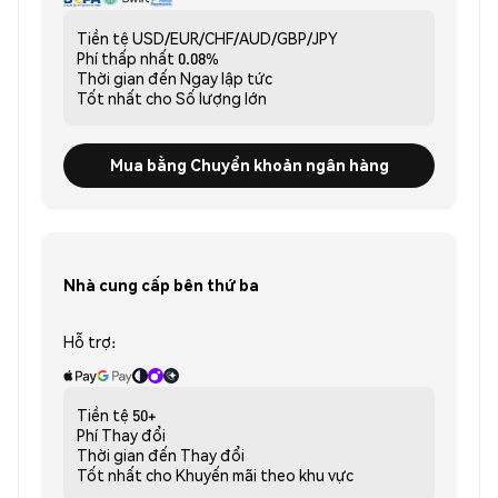
Tiền tệ
USD/EUR/CHF/AUD/GBP/JPY
Phí thấp nhất
0.08%
Thời gian đến
Ngay lập tức
Tốt nhất cho
Số lượng lớn
Mua bằng Chuyển khoản ngân hàng
Nhà cung cấp bên thứ ba
Hỗ trợ:
Tiền tệ
50+
Phí
Thay đổi
Thời gian đến
Thay đổi
Tốt nhất cho
Khuyến mãi theo khu vực