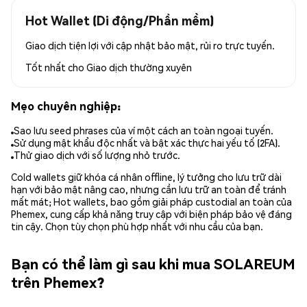
Hot Wallet (Di động/Phần mềm)
Giao dịch tiện lợi với cập nhật bảo mật, rủi ro trực tuyến.
Tốt nhất cho
Giao dịch thường xuyên
Mẹo chuyên nghiệp:
Sao lưu seed phrases của ví một cách an toàn ngoại tuyến.
Sử dụng mật khẩu độc nhất và bật xác thực hai yếu tố (2FA).
Thử giao dịch với số lượng nhỏ trước.
Cold wallets giữ khóa cá nhân offline, lý tưởng cho lưu trữ dài
hạn với bảo mật nâng cao, nhưng cần lưu trữ an toàn để tránh
mất mát; Hot wallets, bao gồm giải pháp custodial an toàn của
Phemex, cung cấp khả năng truy cập với biện pháp bảo vệ đáng
tin cậy. Chọn tùy chọn phù hợp nhất với nhu cầu của bạn.
Bạn có thể làm gì sau khi mua SOLAREUM
trên Phemex?