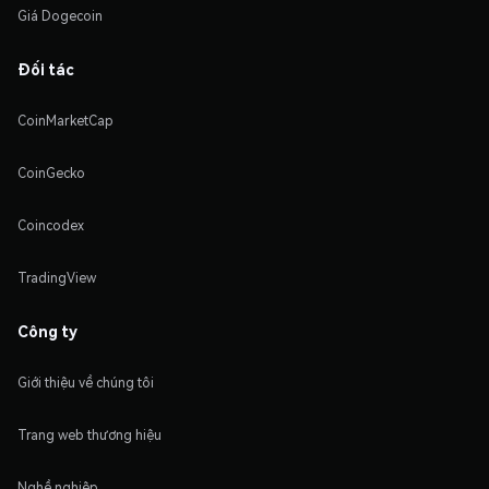
Giá Dogecoin
Đối tác
CoinMarketCap
CoinGecko
Coincodex
TradingView
Công ty
Giới thiệu về chúng tôi
Trang web thương hiệu
Nghề nghiệp