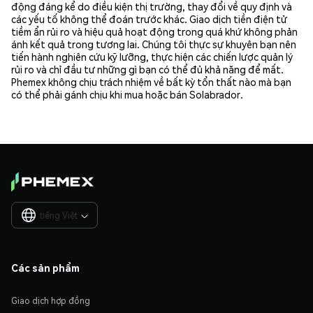
động đáng kể do điều kiện thị trường, thay đổi về quy định và
các yếu tố không thể đoán trước khác. Giao dịch tiền điện tử
tiềm ẩn rủi ro và hiệu quả hoạt động trong quá khứ không phản
ánh kết quả trong tương lai. Chúng tôi thực sự khuyên bạn nên
tiến hành nghiên cứu kỹ lưỡng, thực hiện các chiến lược quản lý
rủi ro và chỉ đầu tư những gì bạn có thể đủ khả năng để mất.
Phemex không chịu trách nhiệm về bất kỳ tổn thất nào mà bạn
có thể phải gánh chịu khi mua hoặc bán Solabrador.
tiếng Việt

Các sản phẩm
Giao dịch hợp đồng