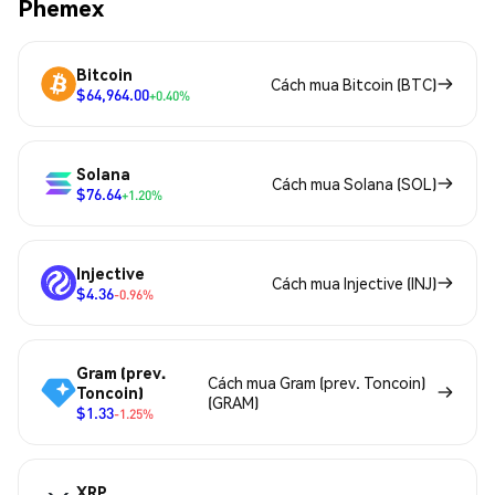
Phemex
Bitcoin
Cách mua Bitcoin (BTC)
$64,964.00
+0.40%
Solana
Cách mua Solana (SOL)
$76.64
+1.20%
Injective
Cách mua Injective (INJ)
$4.36
-0.96%
Gram (prev.
Cách mua Gram (prev. Toncoin)
Toncoin)
(GRAM)
$1.33
-1.25%
XRP