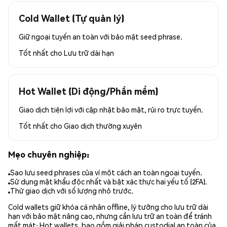
Cold Wallet (Tự quản lý)
Giữ ngoại tuyến an toàn với bảo mật seed phrase.
Tốt nhất cho
Lưu trữ dài hạn
Hot Wallet (Di động/Phần mềm)
Giao dịch tiện lợi với cập nhật bảo mật, rủi ro trực tuyến.
Tốt nhất cho
Giao dịch thường xuyên
Mẹo chuyên nghiệp:
Sao lưu seed phrases của ví một cách an toàn ngoại tuyến.
Sử dụng mật khẩu độc nhất và bật xác thực hai yếu tố (2FA).
Thử giao dịch với số lượng nhỏ trước.
Cold wallets giữ khóa cá nhân offline, lý tưởng cho lưu trữ dài
hạn với bảo mật nâng cao, nhưng cần lưu trữ an toàn để tránh
mất mát; Hot wallets, bao gồm giải pháp custodial an toàn của