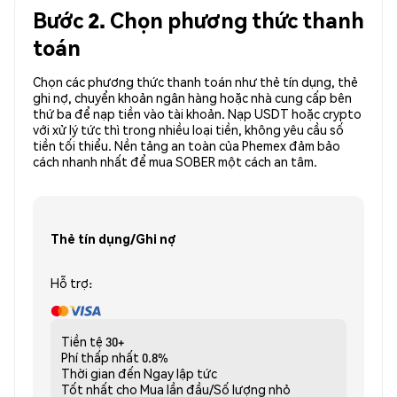
Bước 2. Chọn phương thức thanh
toán
Chọn các phương thức thanh toán như thẻ tín dụng, thẻ
ghi nợ, chuyển khoản ngân hàng hoặc nhà cung cấp bên
thứ ba để nạp tiền vào tài khoản. Nạp USDT hoặc crypto
với xử lý tức thì trong nhiều loại tiền, không yêu cầu số
tiền tối thiểu. Nền tảng an toàn của Phemex đảm bảo
cách nhanh nhất để mua SOBER một cách an tâm.
Thẻ tín dụng/Ghi nợ
Hỗ trợ:
Tiền tệ
30+
Phí thấp nhất
0.8%
Thời gian đến
Ngay lập tức
Tốt nhất cho
Mua lần đầu/Số lượng nhỏ