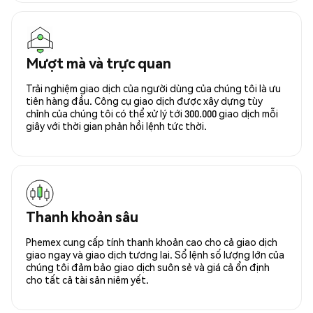
Mượt mà và trực quan
Trải nghiệm giao dịch của người dùng của chúng tôi là ưu
tiên hàng đầu. Công cụ giao dịch được xây dựng tùy
chỉnh của chúng tôi có thể xử lý tới 300.000 giao dịch mỗi
giây với thời gian phản hồi lệnh tức thời.
Thanh khoản sâu
Phemex cung cấp tính thanh khoản cao cho cả giao dịch
giao ngay và giao dịch tương lai. Sổ lệnh số lượng lớn của
chúng tôi đảm bảo giao dịch suôn sẻ và giá cả ổn định
cho tất cả tài sản niêm yết.