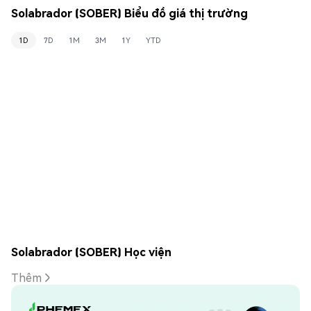
Solabrador (SOBER) Biểu đồ giá thị trường
1D
7D
1M
3M
1Y
YTD
Solabrador (SOBER) Học viện
Thêm