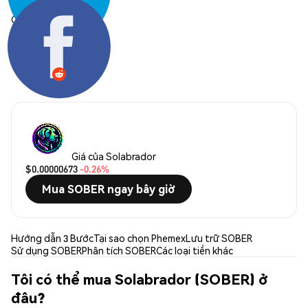
Chia sẻ:
Giá của Solabrador
$0.00000673
-0.26%
Mua SOBER ngay bây giờ
Hướng dẫn 3 Bước
Tại sao chọn Phemex
Lưu trữ SOBER
Sử dụng SOBER
Phân tích SOBER
Các loại tiền khác
Tôi có thể mua Solabrador (SOBER) ở
đâu?