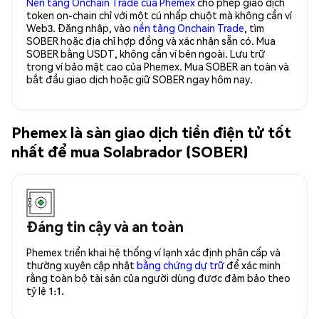
Nền tảng Onchain Trade của Phemex
cho phép giao dịch
token on-chain chỉ với một cú nhấp chuột mà không cần ví
Web3. Đăng nhập, vào
nền tảng Onchain Trade
, tìm
SOBER hoặc địa chỉ hợp đồng và xác nhận sẵn có. Mua
SOBER bằng USDT, không cần ví bên ngoài. Lưu trữ
trong ví bảo mật cao của Phemex. Mua SOBER an toàn và
bắt đầu giao dịch hoặc giữ SOBER ngay hôm nay.
Phemex là sàn giao dịch tiền điện tử tốt
nhất để mua Solabrador (SOBER)
Đáng tin cậy và an toàn
Phemex triển khai hệ thống ví lạnh xác định phân cấp và
thường xuyên cập nhật
bằng chứng dự trữ
để xác minh
rằng toàn bộ tài sản của người dùng được đảm bảo theo
tỷ lệ 1:1.