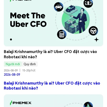
Balaji Krishnamurthy là ai? Uber CFO đặt cược vào 
Robotaxi khi nào?
Người mới
Quy định
2026-08-09
|
15-20phút
2026-08-09
Balaji Krishnamurthy là ai? Uber CFO đặt cược vào
Robotaxi khi nào?