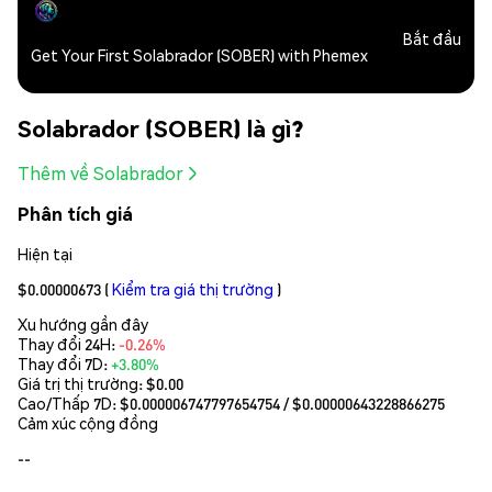
Bắt đầu
Get Your First Solabrador (SOBER) with Phemex
Solabrador (SOBER) là gì?
Thêm về Solabrador
Phân tích giá
Hiện tại
$0.00000673
(
Kiểm tra giá thị trường
)
Xu hướng gần đây
Thay đổi 24H:
-0.26%
Thay đổi 7D:
+3.80%
Giá trị thị trường:
$0.00
Cao/Thấp 7D: $
0.000006747797654754
/ $
0.00000643228866275
Cảm xúc cộng đồng
--