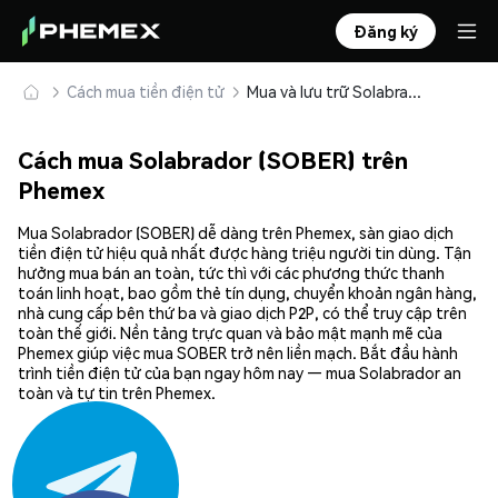
Đăng ký
Cách mua tiền điện tử
Mua và lưu trữ Solabrador (SOBER) an toàn
Cách mua Solabrador (SOBER) trên
Phemex
Mua Solabrador (SOBER) dễ dàng trên Phemex, sàn giao dịch
tiền điện tử hiệu quả nhất được hàng triệu người tin dùng. Tận
hưởng mua bán an toàn, tức thì với các phương thức thanh
toán linh hoạt, bao gồm thẻ tín dụng, chuyển khoản ngân hàng,
nhà cung cấp bên thứ ba và giao dịch P2P, có thể truy cập trên
toàn thế giới. Nền tảng trực quan và bảo mật mạnh mẽ của
Phemex giúp việc mua SOBER trở nên liền mạch. Bắt đầu hành
trình tiền điện tử của bạn ngay hôm nay — mua Solabrador an
toàn và tự tin trên Phemex.