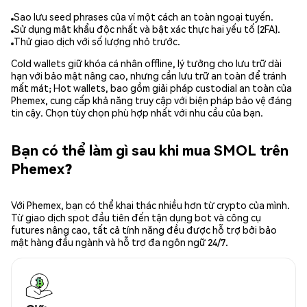
Sao lưu seed phrases của ví một cách an toàn ngoại tuyến.
Sử dụng mật khẩu độc nhất và bật xác thực hai yếu tố (2FA).
Thử giao dịch với số lượng nhỏ trước.
Cold wallets giữ khóa cá nhân offline, lý tưởng cho lưu trữ dài
hạn với bảo mật nâng cao, nhưng cần lưu trữ an toàn để tránh
mất mát; Hot wallets, bao gồm giải pháp custodial an toàn của
Phemex, cung cấp khả năng truy cập với biện pháp bảo vệ đáng
tin cậy. Chọn tùy chọn phù hợp nhất với nhu cầu của bạn.
Bạn có thể làm gì sau khi mua SMOL trên
Phemex?
Với Phemex, bạn có thể khai thác nhiều hơn từ crypto của mình.
Từ giao dịch spot đầu tiên đến tận dụng bot và công cụ
futures nâng cao, tất cả tính năng đều được hỗ trợ bởi bảo
mật hàng đầu ngành và hỗ trợ đa ngôn ngữ 24/7.