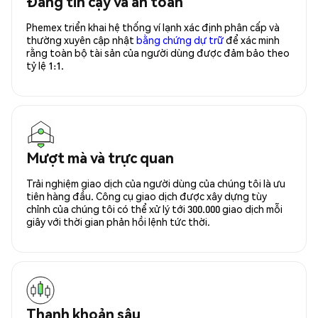
Đáng tin cậy và an toàn
Phemex triển khai hệ thống ví lạnh xác định phân cấp và
thường xuyên cập nhật
bằng chứng dự trữ
để xác minh
rằng toàn bộ tài sản của người dùng được đảm bảo theo
tỷ lệ 1:1.
Mượt mà và trực quan
Trải nghiệm giao dịch của người dùng của chúng tôi là ưu
tiên hàng đầu. Công cụ giao dịch được xây dựng tùy
chỉnh của chúng tôi có thể xử lý tới 300.000 giao dịch mỗi
giây với thời gian phản hồi lệnh tức thời.
Thanh khoản sâu