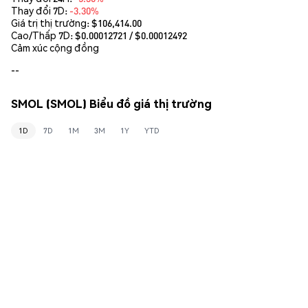
Thay đổi 7D:
-3.30%
Giá trị thị trường:
$106,414.00
Cao/Thấp 7D: $
0.00012721
/ $
0.00012492
Cảm xúc cộng đồng
--
SMOL (SMOL) Biểu đồ giá thị trường
1D
7D
1M
3M
1Y
YTD