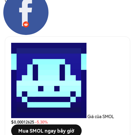
Chia sẻ:
Giá của SMOL
$0.00012625
-5.30%
Mua SMOL ngay bây giờ