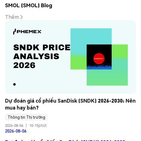
SMOL (SMOL) Blog
Thêm
Dự đoán giá cổ phiếu SanDisk (SNDK) 2026-2030: Nên 
mua hay bán?
Thông tin Thị trường
2026-08-06
|
10-15phút
2026-08-06