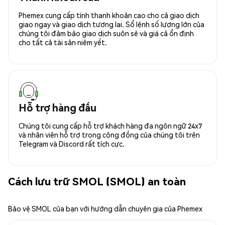
Phemex cung cấp tính thanh khoản cao cho cả giao dịch
giao ngay và giao dịch tương lai. Sổ lệnh số lượng lớn của
chúng tôi đảm bảo giao dịch suôn sẻ và giá cả ổn định
cho tất cả tài sản niêm yết.
Hỗ trợ hàng đầu
Chúng tôi cung cấp hỗ trợ khách hàng đa ngôn ngữ 24x7
và nhân viên hỗ trợ trong cộng đồng của chúng tôi trên
Telegram và Discord rất tích cực.
Cách lưu trữ SMOL (SMOL) an toàn
Bảo vệ SMOL của bạn với hướng dẫn chuyên gia của Phemex