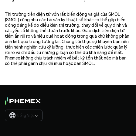
Thị trường tiền điện tử vốn rất biến động và giá của SMOL
(SMOL) cũng như các tài sản kỹ thuật số khác có thể gặp biến
động đáng kể do điều kiện thị trường, thay đổi về quy định và
các yếu tố không thể đoán trước khác. Giao dịch tiền điện tử
tiềm ẩn rủi ro và hiệu quả hoạt động trong quá khứ không phản
ánh kết quả trong tương lai. Chúng tôi thực sự khuyên bạn nên
tiến hành nghiên cứu kỹ lưỡng, thực hiện các chiến lược quản lý
rủi ro và chỉ đầu tư những gì bạn có thể đủ khả năng để mất.
Phemex không chịu trách nhiệm về bất kỳ tổn thất nào mà bạn
có thể phải gánh chịu khi mua hoặc bán SMOL.
tiếng Việt
