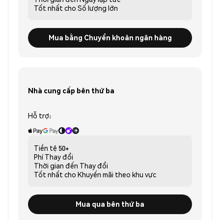
Tốt nhất cho
Số lượng lớn
Mua bằng Chuyển khoản ngân hàng
Nhà cung cấp bên thứ ba
Hỗ trợ:
Tiền tệ
50+
Phí
Thay đổi
Thời gian đến
Thay đổi
Tốt nhất cho
Khuyến mãi theo khu vực
Mua qua bên thứ ba