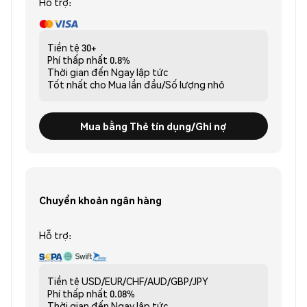
Hỗ trợ:
Tiền tệ
30+
Phí thấp nhất
0.8%
Thời gian đến
Ngay lập tức
Tốt nhất cho
Mua lần đầu/Số lượng nhỏ
Mua bằng Thẻ tín dụng/Ghi nợ
Chuyển khoản ngân hàng
Hỗ trợ:
Tiền tệ
USD/EUR/CHF/AUD/GBP/JPY
Phí thấp nhất
0.08%
Thời gian đến
Ngay lập tức