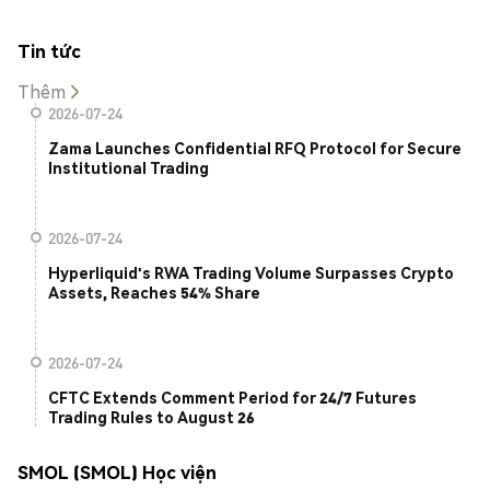
Tin tức
Thêm
2026-07-24
Zama Launches Confidential RFQ Protocol for Secure
Institutional Trading
2026-07-24
Hyperliquid's RWA Trading Volume Surpasses Crypto
Assets, Reaches 54% Share
2026-07-24
CFTC Extends Comment Period for 24/7 Futures
Trading Rules to August 26
SMOL (SMOL) Học viện