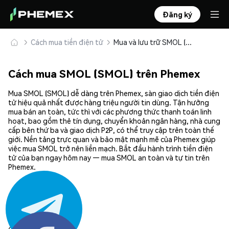
Đăng ký
Cách mua tiền điện tử
Mua và lưu trữ SMOL (SMOL) an toàn
Cách mua SMOL (SMOL) trên Phemex
Mua SMOL (SMOL) dễ dàng trên Phemex, sàn giao dịch tiền điện
tử hiệu quả nhất được hàng triệu người tin dùng. Tận hưởng
mua bán an toàn, tức thì với các phương thức thanh toán linh
hoạt, bao gồm thẻ tín dụng, chuyển khoản ngân hàng, nhà cung
cấp bên thứ ba và giao dịch P2P, có thể truy cập trên toàn thế
giới. Nền tảng trực quan và bảo mật mạnh mẽ của Phemex giúp
việc mua SMOL trở nên liền mạch. Bắt đầu hành trình tiền điện
tử của bạn ngay hôm nay — mua SMOL an toàn và tự tin trên
Phemex.