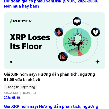
Dự đoán giá cổ phiếu SanDisk (SNDK) 2026-2030:
Nên mua hay bán?
Giá XRP hôm nay: Hướng dẫn phân tích, ngưỡng 
$1.05 vừa bị phá vỡ
Thông tin Thị trường
2026-08-06
|
10-15phút
2026-08-06
Giá XRP hôm nay: Hướng dẫn phân tích, ngưỡng