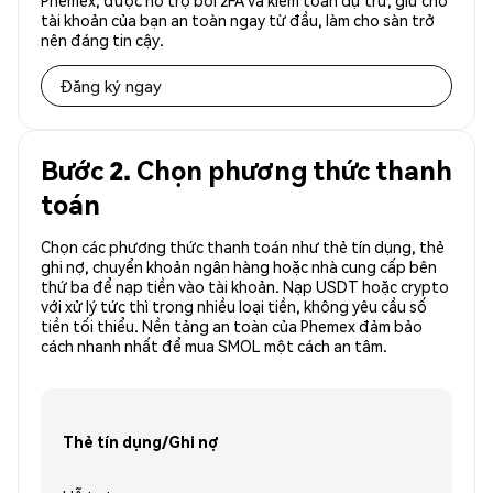
Phemex, được hỗ trợ bởi 2FA và kiểm toán dự trữ, giữ cho
tài khoản của bạn an toàn ngay từ đầu, làm cho sàn trở
nên đáng tin cậy.
Đăng ký ngay
Bước 2. Chọn phương thức thanh
toán
Chọn các phương thức thanh toán như thẻ tín dụng, thẻ
ghi nợ, chuyển khoản ngân hàng hoặc nhà cung cấp bên
thứ ba để nạp tiền vào tài khoản. Nạp USDT hoặc crypto
với xử lý tức thì trong nhiều loại tiền, không yêu cầu số
tiền tối thiểu. Nền tảng an toàn của Phemex đảm bảo
cách nhanh nhất để mua SMOL một cách an tâm.
Thẻ tín dụng/Ghi nợ