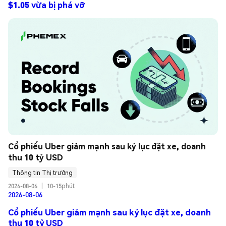
$1.05 vừa bị phá vỡ
Cổ phiếu Uber giảm mạnh sau kỷ lục đặt xe, doanh 
thu 10 tỷ USD
Thông tin Thị trường
2026-08-06
|
10-15phút
2026-08-06
Cổ phiếu Uber giảm mạnh sau kỷ lục đặt xe, doanh
thu 10 tỷ USD