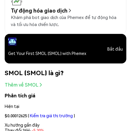
Tự động hóa giao dịch
Khám phá bot giao dịch của Phemex để tự động hóa
và tối ưu hóa chiến lược.
Bắt đầu
Get Your First SMOL (SMOL) with Phemex
SMOL (SMOL) là gì?
Thêm về SMOL
Phân tích giá
Hiện tại
$0.00012625
(
Kiểm tra giá thị trường
)
Xu hướng gần đây
Thay đổi 24H:
-5.30%